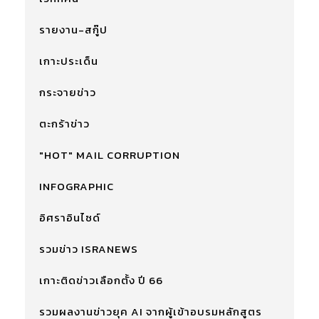
รายงาน-สกู๊ป
เกาะประเด็น
กระจายข่าว
ตะกร้าข่าว
"HOT" MAIL CORRUPTION
INFOGRAPHIC
อิศราอินไซด์
รวมข่าว ISRANEWS
เกาะติดข่าวเลือกตั้ง ปี 66
รวมผลงานข่าวยุค AI จากผู้เข้าอบรมหลักสูตร