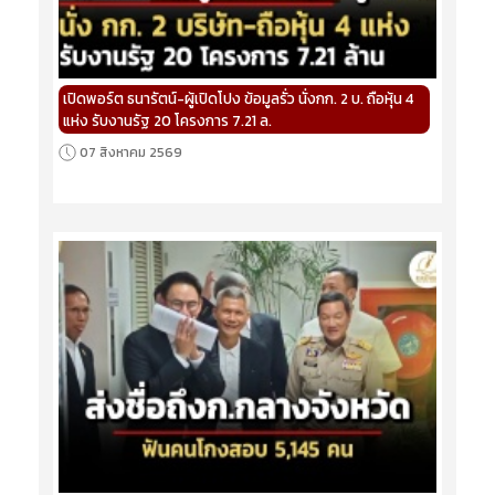
เปิดพอร์ต ธนารัตน์-ผู้เปิดโปง ข้อมูลรั่ว นั่งกก. 2 บ. ถือหุ้น 4
แห่ง รับงานรัฐ 20 โครงการ 7.21 ล.
07 สิงหาคม 2569