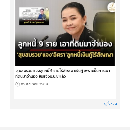
‘สุขสมรวย’แจงลูกหนี้ 9 รายไร้สัญญาเงินกู้ เพราะเป็นการเอา
ที่ดินมาจำนอง ยันแจ้งป.ป.ช.แล้ว
05 สิงหาคม 2569
ดูทั้งหมด