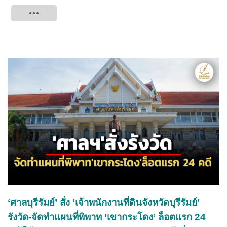
Tweet
‘ศาลบุรีรัมย์’ สั่ง ‘เจ้าพนักงานที่ดินจังหวัดบุรีรัมย์’
รังวัด-จัดทำแผนที่พิพาท ‘เขากระโดง’ ล็อตแรก 24