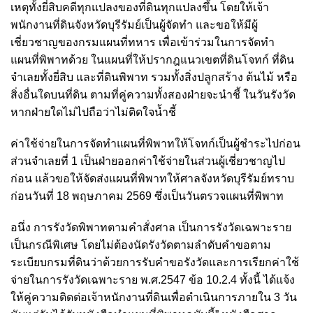
เหตุทั้งยี่สิบคดีทุกแปลงของที่ดินทุกแปลงขึ้น โดยให้เจ้า
พนักงานที่ดินจังหวัดบุรีรัมย์เป็นผู้จัดทำ และขอให้มีผู้
เชี่ยวชาญของกรมแผนที่ทหาร เพื่อเข้าร่วมในการจัดทำ
แผนที่พิพาทด้วย ในแผนที่ให้ปรากฎแนวเขตที่ดินโจทก์ ที่ดิน
จำเลยทั้งยี่สิบ และที่ดินพิพาท รวมทั้งสิ่งปลูกสร้าง ต้นไม้ หรือ
สิ่งอื่นใดบนที่ดิน ตามที่คู่ความทั้งสองฝ่ายจะนำชี้ ในวันรังวัด
หากฝ่ายใดไม่ไปถือว่าไม่ติดใจน้ำชี้
ค่าใช้จ่ายในการจัดทำแผนที่พิพาทให้โจทก์เป็นผู้ชำระไปก่อน
ส่วนจำเลยที่ 1 เป็นฝ่ายออกค่าใช้จ่ายในส่วนผู้เชี่ยวชาญไป
ก่อน แล้วขอให้จัดส่งแผนที่พิพาทให้ศาลจังหวัดบุรีรัมย์ทราบ
ก่อนวันที่ 18 พฤษภาคม 2569 ซึ่งเป็นวันตรวจแผนที่พิพาท
อนึ่ง การรังวัดพิพาทตามคำสั่งศาล เป็นการรังวัดเฉพาะราย
เป็นกรณีพิเศษ โดยไม่ต้องนัดรังวัดตามลำดับคำขอตาม
ระเบียบกรมที่ดินว่าด้วยการรับคำขอรังวัดและการเรียกค่าใช้
จ่ายในการรังวัดเฉพาะราย พ.ศ.2547 ข้อ 10.2.4 ทั้งนี้ ได้แจ้ง
ให้คู่ความติดต่อเจ้าหนักงานที่ดินเพื่อดำเนินการภายใน 3 วัน