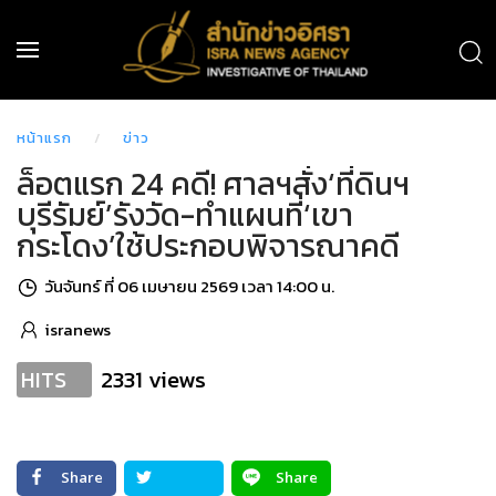
หน้าแรก
ข่าว
ล็อตแรก 24 คดี! ศาลฯสั่ง‘ที่ดินฯ
บุรีรัมย์’รังวัด-ทำแผนที่‘เขา
กระโดง’ใช้ประกอบพิจารณาคดี
วันจันทร์ ที่ 06 เมษายน 2569 เวลา 14:00 น.
isranews
2331 views
HITS
Share
Share