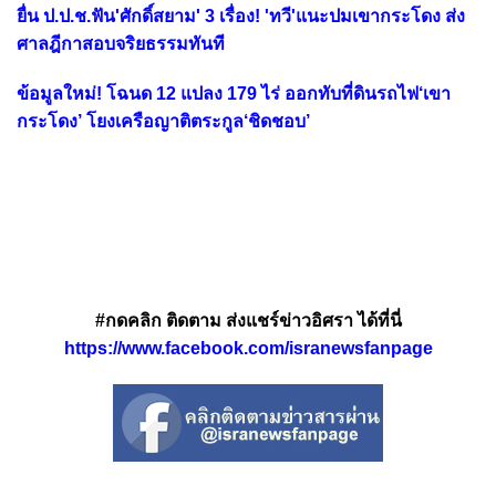
ยื่น ป.ป.ช.ฟัน'ศักดิ์สยาม' 3 เรื่อง! 'ทวี'แนะปมเขากระโดง ส่ง
ศาลฎีกาสอบจริยธรรมทันที
ข้อมูลใหม่! โฉนด 12 แปลง 179 ไร่ ออกทับที่ดินรถไฟ‘เขา
กระโดง’ โยงเครือญาติตระกูล‘ชิดชอบ’
#กดคลิก ติดตาม ส่งแชร์ข่าวอิศรา ได้ที่นี่
https://www.facebook.com/isranewsfanpage