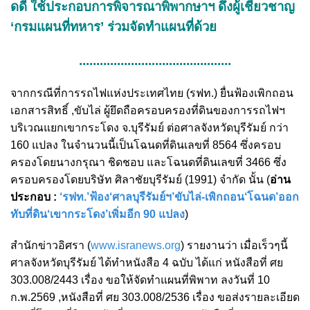
ดดี ใช้ประกอบการพิจารณาพิพากษาฯ ดึงผู้เชี่ยวชาญ
‘กรมแผนที่ทหาร’ ร่วมจัดทำแผนที่ด้วย
............................................
จากกรณีที่การรถไฟแห่งประเทศไทย (รฟท.) ยื่นฟ้องเพิกถอน
เอกสารสิทธิ์ ,ขับไล่ ผู้ยึดถือครอบครองที่ดินของการรถไฟฯ
บริเวณแยกเขากระโดง จ.บุรีรัมย์ ต่อศาลจังหวัดบุรีรัมย์ กว่า
160 แปลง ในจำนวนนี้เป็นโฉนดที่ดินเลขที่ 8564 ซึ่งครอบ
ครองโดยนางกรุณา ชิดชอบ และโฉนดที่ดินเลขที่ 3466 ซึ่ง
ครอบครองโดยบริษัท ศิลาชัยบุรีรัมย์ (1991) จํากัด นั้น (
อ่าน
ประกอบ :
‘รฟท.’ฟ้อง‘ศาลบุรีรัมย์ฯ’ขับไล่-เพิกถอน‘โฉนด’ออก
ทับที่ดิน‘เขากระโดง’เพิ่มอีก 90 แปลง
)
สำนักข่าวอิศรา (
www.isranews.org
) รายงานว่า เมื่อเร็วๆนี้
ศาลจังหวัดบุรีรัมย์ ได้ทำหนังสือ 4 ฉบับ ได้แก่ หนังสือที่ ศย
303.008/2443 เรื่อง ขอให้จัดทำแผนที่พิพาท ลงวันที่ 10
ก.พ.2569 ,หนังสือที่ ศย 303.008/2536 เรื่อง ขอส่งรายละเอียด