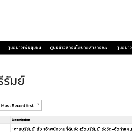
ศูนย์ข่าวเพื่อชุมชน
ศูนย์ข่าวสารนโยบายสาธารณะ
ศูนย์ข่
ีรัมย์
 Most Recent first
Description
‘ศาลบุรีรัมย์’ สั่ง ‘เจ้าพนักงานที่ดินจังหวัดบุรีรัมย์’ รังวัด-จัดทำ