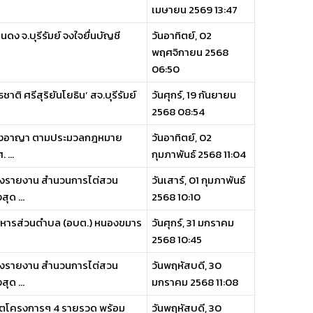
เมษายน 2569 13:47
ง จ.บุรีรัมย์ จงใจยื่นบัญชี
วันอาทิตย์, 02
พฤศจิกายน 2568
06:50
 ศรีสุริยันโยธิน’ สจ.บุรีรัมย์
วันศุกร์, 19 กันยายน
2568 08:54
ิดทางอาญา ตามประมวลกฎหมาย
วันอาทิตย์, 02
 ...
กุมภาพันธ์ 2568 11:04
้ส่งรายงาน สำนวนการไต่สวน
วันเสาร์, 01 กุมภาพันธ์
ุด ...
2568 10:10
บริหารส่วนตำบล (อบต.) หนองขมาร
วันศุกร์, 31 มกราคม
2568 10:45
้ส่งรายงาน สำนวนการไต่สวน
วันพฤหัสบดี, 30
ุด ...
มกราคม 2568 11:08
ีทุจริตโครงการๆ 4 รายรวด พร้อม
วันพฤหัสบดี, 30