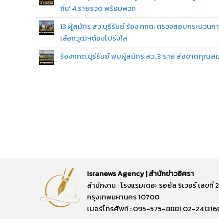
ถิ่น' 4 รายรวด พร้อมพวก
13 ผู้สมัคร สว.บุรีรัมย์ ร้อง กกต. ตรวจสอบกระบวนก
เลือกวุฒิฯต้องโปร่งใส
ร้องกกต.บุรีรัมย์ พบผู้สมัคร สว. 3 ราย ส่อขาดคุณสม
Isranews Agency | สำนักข่าวอิศรา
สำนักงาน : โรงแรมเดอะ รอยัล ริเวอร์ เลขท
กรุงเทพมหานคร 10700
เบอร์โทรศัพท์ : 095-575-8881,02-241316