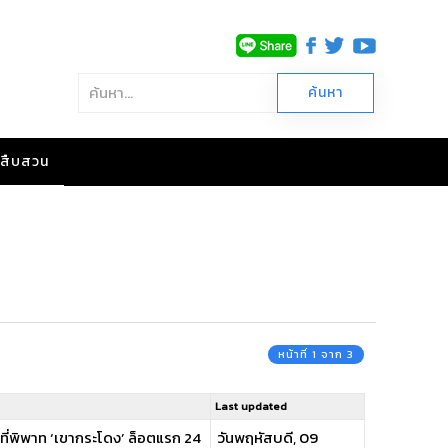
าวสืบสวน
หน้าที่ 1 จาก 3
Last updated
แผนที่พิพาท ‘เขากระโดง’ ล็อตแรก 24
วันพฤหัสบดี, 09