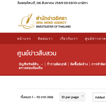
วันพฤหัสบดี, 06 สิงหาคม 2569
03:58:11
นาฬิกา
หน้าแรก
ติดต่อเรา
เกี่ยวกับเรา
ศูนย์ข่าวภาค
ศูนย์ข่าวสืบสวน
บัญชีทรัพย์สิน
ร่ำรวยผิดปกติ
จัดซื้อจัดจ้าง
การทำผิด
ตรวจสอบท้องถิ่น
ทั้งหมด 1 - 10 จาก 366
10 per page
Added -