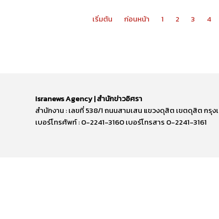
เริ่มต้น
ก่อนหน้า
1
2
3
4
Isranews Agency | สำนักข่าวอิศรา
สำนักงาน : เลขที่ 538/1 ถนนสามเสน แขวงดุสิต เขตดุสิต ก
เบอร์โทรศัพท์ : 0-2241-3160 เบอร์โทรสาร 0-2241-3161