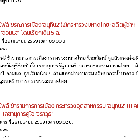
ขอดูงบปี 70
ไฟล์ ขรก.การเมือง‘อนุทิน2’(2)กระทรวงมหาดไทย: อดีตผู้ว่าฯ
์-‘จอมแฉ’ โดนเรียกเงิน 5 ล.
ธ ที่ 29 เมษายน 2569 เวลา 09:00 น.
news
ฟล์ข้าราชการการเมืองกระทรวงมหาดไทย ‘ไชยวัฒน์ จุนถิระพงศ์-อดีต
งหวัดบุรีรัมย์’ นั่ง เลขานุการรัฐมนตรีว่าการกระทรวงมหาดไทย – ศั
ิลป์ ‘จอมแฉ’ ถูกเรียกเงิน 5 ล้านแลกผ่านงบกรมทรัพยากรน้ำบาดาล ปี 
ัฐมนตรีว่าการกระทรวงมหาดไทย
ไฟล์ ข้าราชการการเมือง กระทรวงอุตสาหกรรม 'อนุทิน2' (1) ค
เลขานุการคู่ใจ 'วราวุธ'
งคาร ที่ 28 เมษายน 2569 เวลา 09:02 น.
news