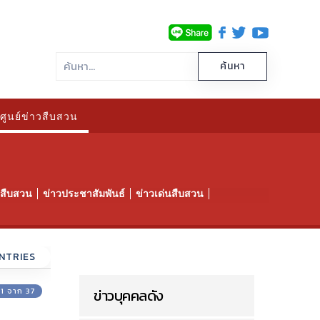
ศูนย์ข่าวสืบสวน
าวสืบสวน
ข่าวประชาสัมพันธ์
ข่าวเด่นสืบสวน
NTRIES
่ 1 จาก 37
ข่าวบุคคลดัง