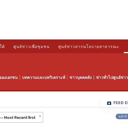
ใต้
ศูนย์ข่าวเพื่อชุมชน
ศูนย์ข่าวสารนโยบายสาธารณะ
ของเอกชน
บทความและบทวิเคราะห์
ข่าวบุคคลดัง
ข่าวทั่วไปศูนย์ข่
FEED E
หน้าที
- Most Recent first