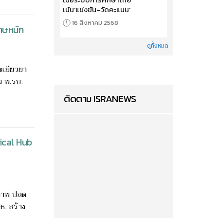
เน้น'แข่งขัน-วัดคะแนน'
16 สิงหาคม 2568
โทษหนัก
ดูทั้งหมด
จะเยียวยา
ม พ.รบ.
ติดตาม ISRANEWS
ical Hub
ภาพ ปลด
ธ. สร้าง