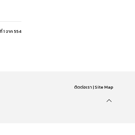
ที่ 1 จาก 554
ติดต่อเรา | Site Map