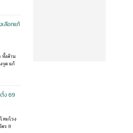
งเลือกแก้
ั้งด้าน
จุด แก้
ตั้ง 69
ลังโหมโรง
บัตร 8