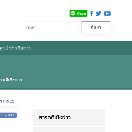
ศูนย์ข่าวสืบสวน
รคดีเชิงข่าว
NTRIES
 1 จาก 554
สารคดีเชิงข่าว