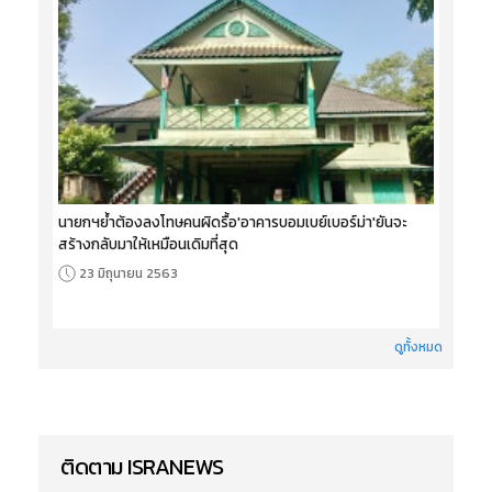
นายกฯย้ำต้องลงโทษคนผิดรื้อ'อาคารบอมเบย์เบอร์ม่า'ยันจะ
สร้างกลับมาให้เหมือนเดิมที่สุด
23 มิถุนายน 2563
ดูทั้งหมด
ติดตาม ISRANEWS