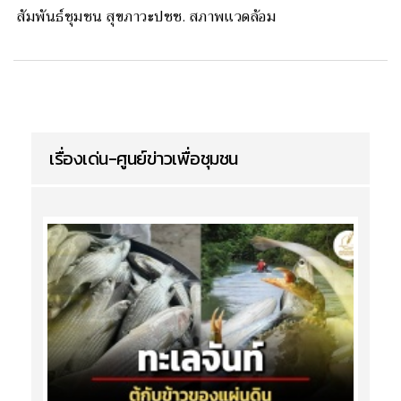
สัมพันธ์ชุมชน สุขภาวะปชช. สภาพเเวดล้อม
เรื่องเด่น-ศูนย์ข่าวเพื่อชุมชน