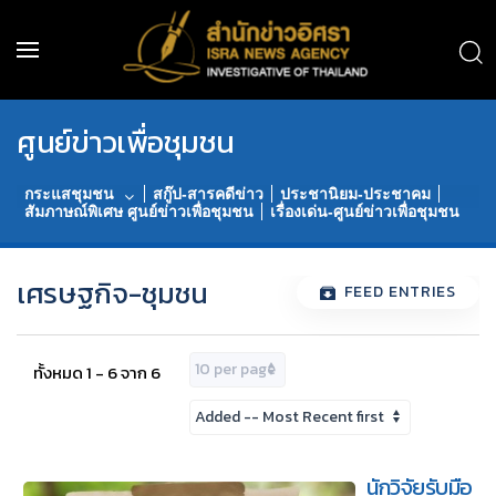
ศูนย์ข่าวเพื่อชุมชน
กระแสชุมชน
สกู๊ป-สารคดีข่าว
ประชานิยม-ประชาคม
สัมภาษณ์พิเศษ ศูนย์ข่าวเพื่อชุมชน
เรื่องเด่น-ศูนย์ข่าวเพื่อชุมชน
เศรษฐกิจ-ชุมชน
FEED ENTRIES
ทั้งหมด 1 - 6 จาก 6
นักวิจัยรับมือ