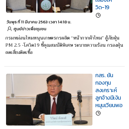
วิด-19
วันพุธ ที่ 11 มีนาคม 2563 เวลา 14:18 น.
ศูนย์ข่าวเพื่อชุมชน
กรมหม่อนไหมหนุนเกษตรกรผลิต “หน้ากากผ้าไหม” สู้ภัยฝุ่น
PM 2.5 -โควิด19 ชี้คุณสมบัติพิเศษ ระบายความร้อน กรองฝุ่น
ลดเสี่ยงติดเชื้อ
กสร. ยัน
กองทุน
สงเคราะห์
ลูกจ้างมีเงิน
หมุนเวียนพอ