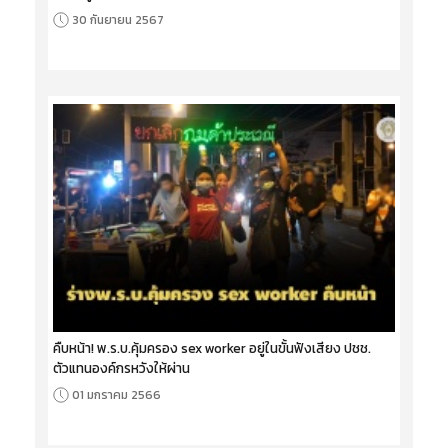
30 กันยายน 2567
คืบหน้า! พ.ร.บ.คุ้มครอง sex worker อยู่ในขั้นฟังเสียง ปชช.
ตัวแทนองค์กรหวังให้ผ่าน
01 มกราคม 2566