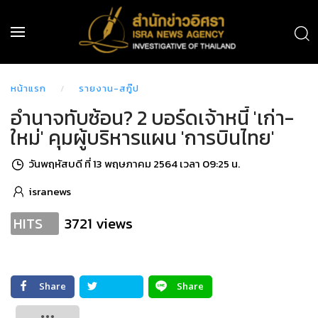
หน้าแรก
รายงาน-สกู๊ป
อำนาจทับซ้อน? 2 บอร์ดเจ้าหนี้ 'เก่า-
ใหม่' คุมผู้บริหารแผน 'การบินไทย'
วันพฤหัสบดี ที่ 13 พฤษภาคม 2564 เวลา 09:25 น.
isranews
3721 views
HITS
Share
Share
Tweet