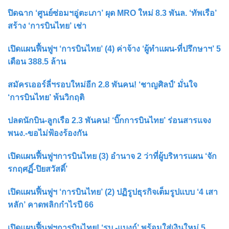
ปิดฉาก ‘ศูนย์ซ่อมฯอู่ตะเภา’ ผุด MRO ใหม่ 8.3 พันล. ‘ทัพเรือ’
สร้าง ‘การบินไทย’ เช่า
เปิดแผนฟื้นฟูฯ ‘การบินไทย’ (4) ค่าจ้าง ‘ผู้ทำแผน-ที่ปรึกษาฯ’ 5
เดือน 388.5 ล้าน
สมัครเออร์ลี่ฯรอบใหม่อีก 2.8 พันคน! ‘ชาญศิลป์’ มั่นใจ
‘การบินไทย’ พ้นวิกฤติ
ปลดนักบิน-ลูกเรือ 2.3 พันคน! ‘บิ๊กการบินไทย’ ร่อนสารแจง
พนง.-ขอไม่ฟ้องร้องกัน
เปิดแผนฟื้นฟูฯการบินไทย (3) อำนาจ 2 ว่าที่ผู้บริหารแผน ‘จัก
รกฤศฏิ์-ปิยสวัสดิ์’
เปิดแผนฟื้นฟูฯ ‘การบินไทย’ (2) ปฏิรูปธุรกิจเต็มรูปแบบ ‘4 เสา
หลัก’ คาดพลิกกำไรปี 66
เปิดแผนฟื้นฟูฯการบินไทย! ‘รบ.-แบงก์’ พร้อมใส่เงินใหม่ 5