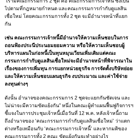
“เรามีคณะกรรมการ 2 ชุด คือ คณะกรรมการเจ้าหนี้ ซึ่งเป็น
ไปตามที่กฎหมายกำหนด และคณะกรรมการกำกับดูแลสิน
เชื่อใหม่ โดยคณะกรรมการทั้ง 2 ชุด จะมีอำนาจหน้าที่แยก
กัน
เช่น คณะกรรมการเจ้าหนี้มีอำนาจให้ความเห็นชอบในการ
ถอนฟ้องประนีประนอมยอมความ หรือให้ความเห็นชอบผู้
บริหารแผนในก่อหนี้เป็นทุนหมุนเวียนเพิ่มเติม
แต่คณะ
กรรมการกำกับดูแลสินเชื่อใหม่จะมีอำนาจหน้าที่พิจารณาใน
เรื่องของการเพิ่มทุน การแยกหน่วยธุรกิจ การจัดตั้งบริษัทย่อย
และให้ความเห็นชอบแผนธุรกิจ งบประมาณ และค่าใช้จ่าย
ลงทุนต่างๆ
ดังนั้น อำนาจของคณะกรรมการ 2 ชุดจะแยกกันชัดเจน และ
ไม่น่าจะมีความขัดแย้งกัน” หนึ่งในคณะผู้ทำแผนฟื้นฟูกิจการฯ
ชี้แจงในการประชุมเจ้าหนี้เมื่อวันที่ 12 พ.ค. หลังเจ้าหนี้ถาม
ถึงอำนาจของ ‘คณะกรรมการกำกับดูแลสินเชื่อใหม่’ ว่าแตก
ต่างหรือเหมือนกับ ‘คณะกรรมการเจ้าหนี้’ และหากมติของ
คณะกรรมการทั้ง 2 คณะ ขัดแย้งกันจะทำอย่างไร