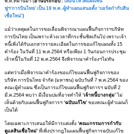
พ.ค.ที่ผ่านมา (
อ่านประกอบ :
เลื่อนโหวตแผนฟื้น
ฟูฯ‘การบินไทย’ เป็น 19 พ.ค.-ผู้ทำแผนเสนอตั้ง ‘บอร์ดกำกับสิน
เชื่อใหม่’
)
แม้ว่าเหตุผลในการขอเลื่อนพิจารณาแผนฟื้นกิจการฯบริษัท
การบินไทย เป็นเพราะห้วงเวลาที่กระชั้นชิดเกินไป เพราะเจ้า
หนี้เพิ่งได้รับเอกสารรายละเอียดในการขอแก้ไขแผนทั้ง 15
คำร้อง ในวันที่ 11 พ.ค.2564 หรือเพียง 1 วันก่อนการประชุม
เจ้าหนี้ในวันที่ 12 พ.ค.2564 จึงพิจารณาคำร้องฯไม่ทัน
แต่ทว่าเมื่อพิจารณาคำร้องขอแก้ไขแผนฟื้นฟูกิจการของ
บริษัท การบินไทย จำกัด (มหาชน) ฉบับวันที่ 7 พ.ค.2564 ของ
คณะผู้ทำแผน ซึ่งเป็นการแก้ไขแผนฟื้นฟูกิจการฯ ฉบับที่ 2
มี.ค.2564 พบว่า มีเงื่อนปมที่อาจทำให้
‘เจ้าหนี้บางกลุ่ม’
ไม่
เห็นด้วยกับแผนฟื้นฟูกิจการฯ
‘ฉบับแก้ไข’
ของคณะผู้ทำแผนก็
เป็นได้
โดยเฉพาะการเสนอให้มีการแต่งตั้ง
‘คณะกรรมการกำกับ
ดูแลสินเชื่อใหม่’
ที่เพิ่งปรากฎในแผนฟื้นฟูกิจการฉบับแก้ไข