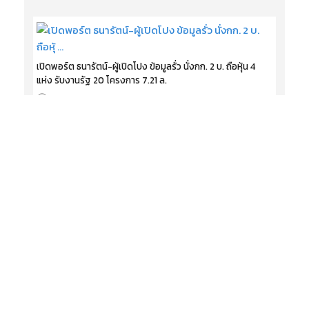
เปิดพอร์ต ธนารัตน์-ผู้เปิดโปง ข้อมูลรั่ว นั่งกก. 2 บ. ถือหุ้น 4
แห่ง รับงานรัฐ 20 โครงการ 7.21 ล.
07 สิงหาคม 2569