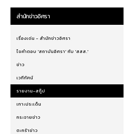
สำนักข่าวอิศรา
เรื่องเด่น - สำนักข่าวอิศรา
ไขคำตอบ 'สถาบันอิศรา' กับ 'สสส.'
ข่าว
เวทีทัศน์
รายงาน-สกู๊ป
เกาะประเด็น
กระจายข่าว
ตะกร้าข่าว