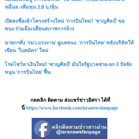
หมื่นล.-เพิ่มทุน 3.8 บ./หุ้น
เปิดลงชื่อเข้าโครงสร้างใหม่ ‘การบินไทย’! ‘ชาญศิลป์’ ขอ
พนง.ร่วมมือเปลี่ยนสภาพการจ้าง
นายกฯสั่ง ‘รมว.แรงงาน’ ดูแลพนง. ‘การบินไทย’ หลังบริษัทให้
เขียน 'ใบสมัคร' ใหม่
โรดโชว์หาเงินใหม่! ‘ชาญศิลป์’ มั่นใจรัฐบาลช่วย-ยก 3 ปัจจัย
หนุน ‘การบินไทย’ ฟื้น
กดคลิก ติดตาม ส่งแชร์ข่าวอิศรา ได้ที่
นี่
https://www.facebook.com/isranewsfanpage