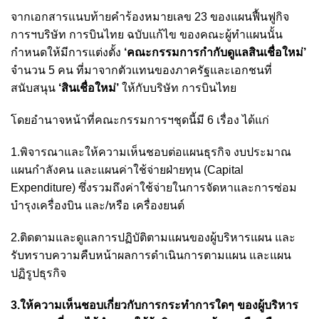
จากเอกสารแนบท้ายคำร้องหมายเลข 23 ของแผนฟื้นฟูกิจ
การฯบริษัท การบินไทย ฉบับแก้ไข ของคณะผู้ทำแผนนั้น
กำหนดให้มีการแต่งตั้ง
‘คณะกรรมการกำกับดูแลสินเชื่อใหม่’
จำนวน 5 คน ที่มาจากตัวแทนของภาครัฐและเอกชนที่
สนับสนุน
‘สินเชื่อใหม่’
ให้กับบริษัท การบินไทย
โดยอำนาจหน้าที่คณะกรรมการฯชุดนี้มี 6 เรื่อง ได้แก่
1.พิจารณาและให้ความเห็นชอบต่อแผนธุรกิจ งบประมาณ
แผนกำลังคน และแผนค่าใช้จ่ายฝ่ายทุน (Capital
Expenditure) ซึ่งรวมถึงค่าใช้จ่ายในการจัดหาและการซ่อม
บำรุงเครื่องบิน และ/หรือ เครื่องยนต์
2.ติดตามและดูแลการปฏิบัติตามแผนของผู้บริหารแผน และ
รับทราบความคืบหน้าผลการดำเนินการตามแผน และแผน
ปฏิรูปธุรกิจ
3.ให้ความเห็นชอบเกี่ยวกับการกระทำการใดๆ ของผู้บริหาร