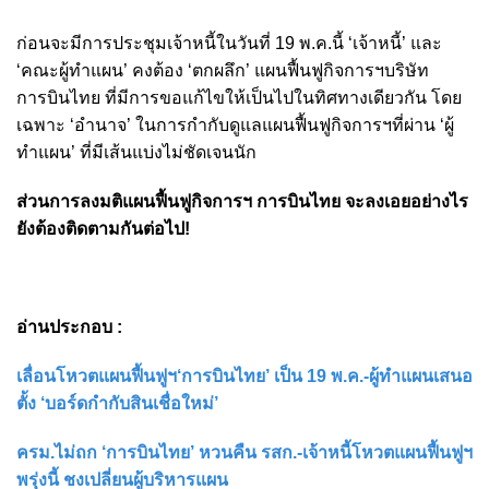
ก่อนจะมีการประชุมเจ้าหนี้ในวันที่ 19 พ.ค.นี้ ‘เจ้าหนี้’ และ
‘คณะผู้ทำแผน’ คงต้อง ‘ตกผลึก’ แผนฟื้นฟูกิจการฯบริษัท
การบินไทย ที่มีการขอแก้ไขให้เป็นไปในทิศทางเดียวกัน โดย
เฉพาะ ‘อำนาจ’ ในการกำกับดูแลแผนฟื้นฟูกิจการฯที่ผ่าน ‘ผู้
ทำแผน’ ที่มีเส้นแบ่งไม่ชัดเจนนัก
ส่วนการลงมติแผนฟื้นฟูกิจการฯ การบินไทย จะลงเอยอย่างไร
ยังต้องติดตามกันต่อไป!
อ่านประกอบ :
เลื่อนโหวตแผนฟื้นฟูฯ‘การบินไทย’ เป็น 19 พ.ค.-ผู้ทำแผนเสนอ
ตั้ง ‘บอร์ดกำกับสินเชื่อใหม่’
ครม.ไม่ถก ‘การบินไทย’ หวนคืน รสก.-เจ้าหนี้โหวตแผนฟื้นฟูฯ
พรุ่งนี้ ชงเปลี่ยนผู้บริหารแผน