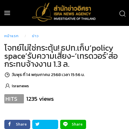
หน้าแรก
ข่าว
โจทย์ไม่ใช่กระตุ้น! ธปท.เก็บ‘policy
space’รับความเสี่ยง-‘เทรดวอร์’ส่อ
กระทบจ้างงาน 1.3 ล.
วันพุธ ที่ 14 พฤษภาคม 2568 เวลา 15:56 น.
isranews
1235 views
HITS
Share
Share