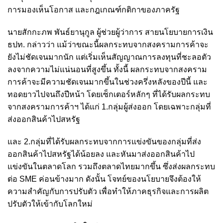
การมองเห็นโอกาส และกฎเกณฑ์กติกาของภาครัฐ
นายสักกะภพ พันธ์ยานุกูล ผู้ช่วยผู้ว่าการ สายนโยบายการเงิน
ธปท. กล่าวว่า แม้ว่าขณะนี้ผลกระทบจากสงครามการค้าจะ
ยังไม่ชัดเจนมากนัก แต่เริ่มเห็นสัญญาณการลงทุนที่ชะลอตัว
ลงจากความไม่แน่นอนที่สูงขึ้น ทั้งนี้ ผลกระทบจากสงคราม
การค้าจะมีความชัดเจนมากขึ้นในช่วงครึ่งหลังของปีนี้ และ
ทอดยาวไปจนถึงปีหน้า โดยเซ็กเตอร์หลักๆ ที่ได้รับผลกระทบ
จากสงครามการค้าฯ ได้แก่ 1.กลุ่มผู้ส่งออก โดยเฉพาะกลุ่มที่
ส่งออกสินค้าไปสหรัฐ
และ 2.กลุ่มที่ได้รับผลกระทบจากการแข่งขันของกลุ่มที่ส่ง
ออกสินค้าไปสหรัฐได้น้อยลง และหันมาส่งออกสินค้าไป
แข่งขันในตลาดโลก รวมถึงตลาดไทยมากขึ้น ซึ่งส่งผลกระทบ
ต่อ SME ค่อนข้างมาก ดังนั้น โจทย์ของนโยบายจึงต้องให้
ความสำคัญกับการปรับตัว เพื่อทำให้ภาคธุรกิจและการผลิต
ปรับตัวให้เข้ากับโลกใหม่