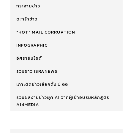
กระจายข่าว
ตะกร้าข่าว
"HOT" MAIL CORRUPTION
INFOGRAPHIC
อิศราอินไซด์
รวมข่าว ISRANEWS
เกาะติดข่าวเลือกตั้ง ปี 66
รวมผลงานข่าวยุค AI จากผู้เข้าอบรมหลักสูตร
AI4MEDIA