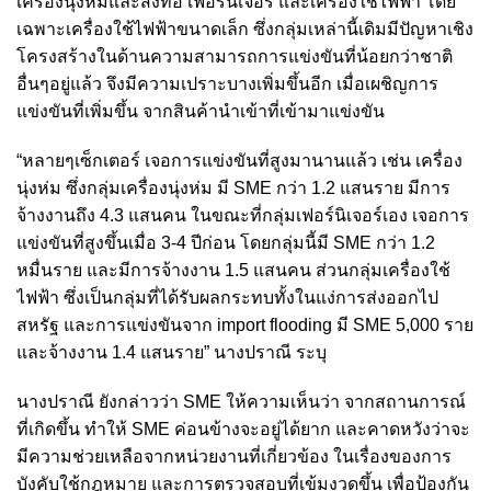
เครื่องนุ่งห่มและสิ่งทอ เฟอร์นิเจอร์ และเครื่องใช้ไฟฟ้า โดย
เฉพาะเครื่องใช้ไฟฟ้าขนาดเล็ก ซึ่งกลุ่มเหล่านี้เดิมมีปัญหาเชิง
โครงสร้างในด้านความสามารถการแข่งขันที่น้อยกว่าชาติ
อื่นๆอยู่แล้ว จึงมีความเปราะบางเพิ่มขึ้นอีก เมื่อเผชิญการ
แข่งขันที่เพิ่มขึ้น จากสินค้านำเข้าที่เข้ามาแข่งขัน
“หลายๆเซ็กเตอร์ เจอการแข่งขันที่สูงมานานแล้ว เช่น เครื่อง
นุ่งห่ม ซึ่งกลุ่มเครื่องนุ่งห่ม มี SME กว่า 1.2 แสนราย มีการ
จ้างงานถึง 4.3 แสนคน ในขณะที่กลุ่มเฟอร์นิเจอร์เอง เจอการ
แข่งขันที่สูงขึ้นเมื่อ 3-4 ปีก่อน โดยกลุ่มนี้มี SME กว่า 1.2
หมื่นราย และมีการจ้างงาน 1.5 แสนคน ส่วนกลุ่มเครื่องใช้
ไฟฟ้า ซึ่งเป็นกลุ่มที่ได้รับผลกระทบทั้งในแง่การส่งออกไป
สหรัฐ และการแข่งขันจาก import flooding มี SME 5,000 ราย
และจ้างงาน 1.4 แสนราย” นางปราณี ระบุ
นางปราณี ยังกล่าวว่า SME ให้ความเห็นว่า จากสถานการณ์
ที่เกิดขึ้น ทำให้ SME ค่อนข้างจะอยู่ได้ยาก และคาดหวังว่าจะ
มีความช่วยเหลือจากหน่วยงานที่เกี่ยวข้อง ในเรื่องของการ
บังคับใช้กฎหมาย และการตรวจสอบที่เข้มงวดขึ้น เพื่อป้องกัน