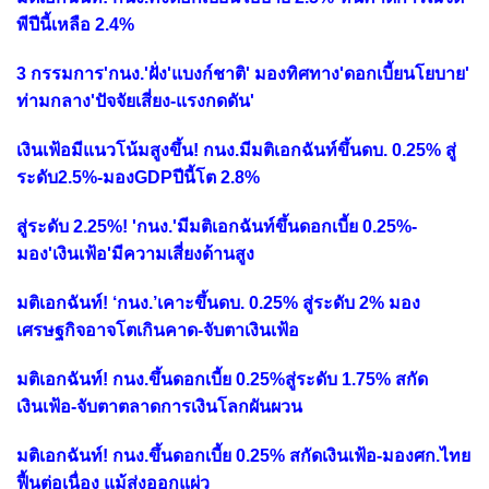
พีปีนี้เหลือ 2.4%
3 กรรมการ'กนง.'ฝั่ง'แบงก์ชาติ' มองทิศทาง'ดอกเบี้ยนโยบาย'
ท่ามกลาง'ปัจจัยเสี่ยง-แรงกดดัน'
เงินเฟ้อมีแนวโน้มสูงขึ้น! กนง.มีมติเอกฉันท์ขึ้นดบ. 0.25% สู่
ระดับ2.5%-มองGDPปีนี้โต 2.8%
สู่ระดับ 2.25%! 'กนง.'มีมติเอกฉันท์ขึ้นดอกเบี้ย 0.25%-
มอง'เงินเฟ้อ'มีความเสี่ยงด้านสูง
มติเอกฉันท์! ‘กนง.’เคาะขึ้นดบ. 0.25% สู่ระดับ 2% มอง
เศรษฐกิจอาจโตเกินคาด-จับตาเงินเฟ้อ
มติเอกฉันท์! กนง.ขึ้นดอกเบี้ย 0.25%สู่ระดับ 1.75% สกัด
เงินเฟ้อ-จับตาตลาดการเงินโลกผันผวน
มติเอกฉันท์! กนง.ขึ้นดอกเบี้ย 0.25% สกัดเงินเฟ้อ-มองศก.ไทย
ฟื้นต่อเนื่อง แม้ส่งออกแผ่ว