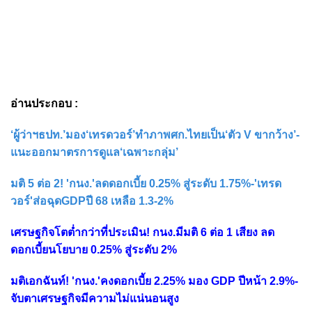
อ่านประกอบ :
‘ผู้ว่าฯธปท.’มอง‘เทรดวอร์’ทำภาพศก.ไทยเป็น‘ตัว V ขากว้าง’-
แนะออกมาตรการดูแล‘เฉพาะกลุ่ม’
มติ 5 ต่อ 2! 'กนง.'ลดดอกเบี้ย 0.25% สู่ระดับ 1.75%-'เทรด
วอร์'ส่อฉุดGDPปี 68 เหลือ 1.3-2%
เศรษฐกิจโตต่ำกว่าที่ประเมิน! กนง.มีมติ 6 ต่อ 1 เสียง ลด
ดอกเบี้ยนโยบาย 0.25% สู่ระดับ 2%
มติเอกฉันท์! 'กนง.'คงดอกเบี้ย 2.25% มอง GDP ปีหน้า 2.9%-
จับตาเศรษฐกิจมีความไม่แน่นอนสูง