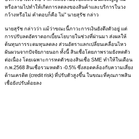
หรือลามไปทำให้เกิดการลดลงของสินค้าและบริการในวง
กว้างหรือไม่ คำตอบก็คือ ไม่” นายสุรัช กล่าว
นายสุรัช กล่าวว่า แม้ว่าขณะนี้ภาวะการเงินยังตึงตัวอยู่ แต่
การปรับลดอัตราดอกเบี้ยนโยบายในช่วงที่ผ่านมา ส่งผลให้
ต้นทุนการระดมทุนลดลง ส่วนอัตราแลกเปลี่ยนเคลื่อนไหว
ผันผวนจากปัจจัยภายนอก ทั้งนี้ สินเชื่อโดยภาพรวมยังหดตัว
ต่อเนื่อง โดยเฉพาะการหดตัวของสินเชื่อ SME ทำให้ในเดือน
ก.พ.2568 สินเชื่อรวมหดตัว -0.5% ซึ่งสอดคล้องกับความเสี่ยง
ด้านเครดิต (credit risk) ที่ปรับตัวสูงขึ้น ในขณะที่คุณภาพสิน
เชื่อยังปรับด้อยลง