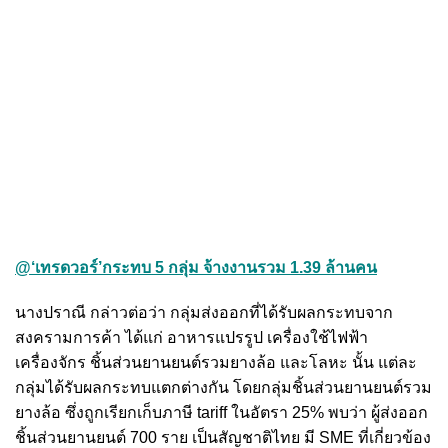
@‘เทรดวอร์’กระทบ 5 กลุ่ม จ้างงานรวม 1.39 ล้านคน
นางปราณี กล่าวต่อว่า กลุ่มส่งออกที่ได้รับผลกระทบจาก
สงครามการค้า ได้แก่ อาหารแปรรูป เครื่องใช้ไฟฟ้า
เครื่องจักร ชิ้นส่วนยานยนต์รวมยางล้อ และโลหะ นั้น แต่ละ
กลุ่มได้รับผลกระทบแตกต่างกัน โดยกลุ่มชิ้นส่วนยานยนต์รวม
ยางล้อ ซึ่งถูกเรียกเก็บภาษี tariff ในอัตรา 25% พบว่า ผู้ส่งออก
ชิ้นส่วนยานยนต์ 700 ราย เป็นสัญชาติไทย มี SME ที่เกี่ยวข้อง