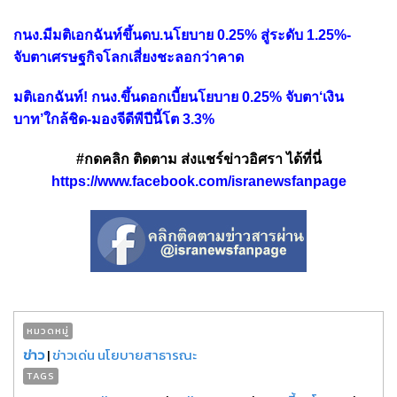
กนง.มีมติเอกฉันท์ขึ้นดบ.นโยบาย 0.25% สู่ระดับ 1.25%-
จับตาเศรษฐกิจโลกเสี่ยงชะลอกว่าคาด
มติเอกฉันท์! กนง.ขึ้นดอกเบี้ยนโยบาย 0.25% จับตา‘เงิน
บาท’ใกล้ชิด-มองจีดีพีปีนี้โต 3.3%
#กดคลิก ติดตาม ส่งแชร์ข่าวอิศรา ได้ที่นี่
https://www.facebook.com/isranewsfanpage
หมวดหมู่
ข่าว
|
ข่าวเด่น นโยบายสาธารณะ
TAGS