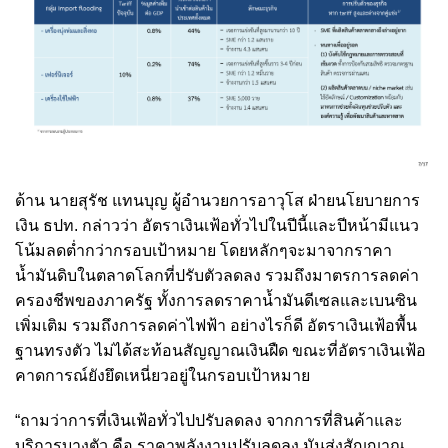
ด้าน นายสุรัช แทนบุญ ผู้อำนวยการอาวุโส ฝ่ายนโยบายการ
เงิน ธปท. กล่าวว่า อัตราเงินเฟ้อทั่วไปในปีนี้และปีหน้ามีแนว
โน้มลดต่ำกว่ากรอบเป้าหมาย โดยหลักๆจะมาจากราคา
น้ำมันดิบในตลาดโลกที่ปรับตัวลดลง รวมถึงมาตรการลดค่า
ครองชีพของภาครัฐ ทั้งการลดราคาน้ำมันดีเซลและเบนซิน
เพิ่มเติม รวมถึงการลดค่าไฟฟ้า อย่างไรก็ดี อัตราเงินเฟ้อพื้น
ฐานทรงตัว ไม่ได้สะท้อนสัญญาณเงินฝืด ขณะที่อัตราเงินเฟ้อ
คาดการณ์ยังยึดเหนี่ยวอยู่ในกรอบเป้าหมาย
“ถามว่าการที่เงินเฟ้อทั่วไปปรับลดลง จากการที่สินค้าและ
บริการบางตัว คือ ราคาพลังงานปรับลดลง มันส่งสัญญาณ