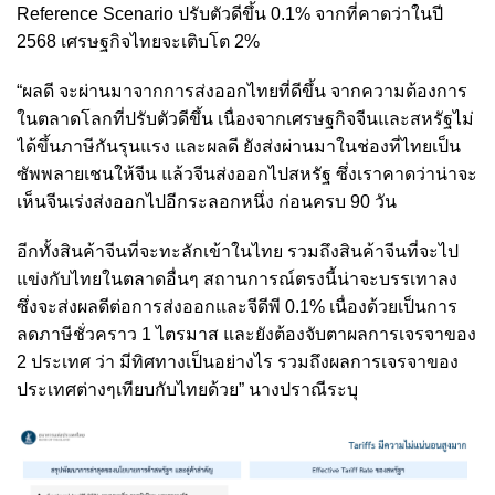
Reference Scenario ปรับตัวดีขึ้น 0.1% จากที่คาดว่าในปี
2568 เศรษฐกิจไทยจะเติบโต 2%
“ผลดี จะผ่านมาจากการส่งออกไทยที่ดีขึ้น จากความต้องการ
ในตลาดโลกที่ปรับตัวดีขึ้น เนื่องจากเศรษฐกิจจีนและสหรัฐไม่
ได้ขึ้นภาษีกันรุนแรง และผลดี ยังส่งผ่านมาในช่องที่ไทยเป็น
ซัพพลายเชนให้จีน แล้วจีนส่งออกไปสหรัฐ ซึ่งเราคาดว่าน่าจะ
เห็นจีนเร่งส่งออกไปอีกระลอกหนึ่ง ก่อนครบ 90 วัน
อีกทั้งสินค้าจีนที่จะทะลักเข้าในไทย รวมถึงสินค้าจีนที่จะไป
แข่งกับไทยในตลาดอื่นๆ สถานการณ์ตรงนี้น่าจะบรรเทาลง
ซึ่งจะส่งผลดีต่อการส่งออกและจีดีพี 0.1% เนื่องด้วยเป็นการ
ลดภาษีชั่วคราว 1 ไตรมาส และยังต้องจับตาผลการเจรจาของ
2 ประเทศ ว่า มีทิศทางเป็นอย่างไร รวมถึงผลการเจรจาของ
ประเทศต่างๆเทียบกับไทยด้วย” นางปราณีระบุ