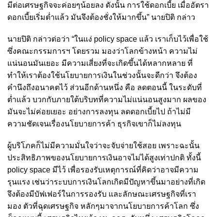
มีต่อเศรษฐกิจจะค่อยๆน้อยลง ดังนั้น การใช้ดอกเบี้ย เมื่ออัตรา
ดอกเบี้ยเริ่มต่ำแล้ว มันจึงต้องชั่งให้มากขึ้น” นายปิติ กล่าว
นายปิติ กล่าวต่อว่า “ในแง่ policy space แล้ว เราเก็บไว้เพื่อใช้
ซึ่งคณะกรรมการฯ โดยรวม มองว่าโลกข้างหน้า ความไม่
แน่นอนมันเยอะ มีความเสี่ยงที่จะเกิดขึ้นได้หลากหลาย ที่
ทำให้เราต้องใช้นโยบายการเงินในช่วงนั้นจะดีกว่า จึงต้อง
คำนึงถึงอนาคตไว้ ส่วนอีกด้านหนึ่ง คือ ลดตอนนี้ ในระดับที่
ต่ำแล้ว บวกกับภายใต้บริบทที่ความไม่แน่นอนสูงมาก ผลของ
มันจะไม่ค่อยเยอะ อย่างการลงทุน ลดดอกเบี้ยไป ถ้าไม่มี
ความชัดเจนเรื่องนโยบายการค้า ธุรกิจเขาก็ไม่ลงทุน
ผู้บริโภคก็ไม่มีความมั่นใจว่าจะจับจ่ายใช้สอย เพราะฉะนั้น
ประสิทธิภาพของนโยบายการเงินอาจไม่ได้สูงเท่าปกติ ทั้งนี้
policy space มีไว้ เพื่อรองรับเหตุการณ์ที่คิดว่าอาจมีความ
รุนแรง เช่นว่าระบบการเงินโลกเกิดมีปัญหาขึ้นมาอย่างที่เกิด
จึงต้องมีบัฟเฟอร์ในการรองรับ และลักษณะเศรษฐกิจที่เรา
มอง ตัวที่ฉุดเศรษฐกิจ หลักๆมาจากนโยบายการค้าโลก ซึ่ง