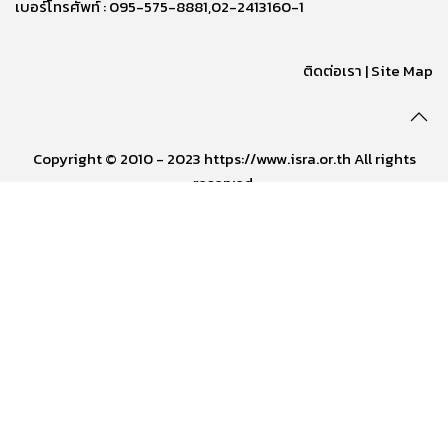
เบอร์โทรศัพท์ : 095-575-8881,02-2413160-1
ติดต่อเรา
|
Site Map
Copyright © 2010 - 2023 https://www.isra.or.th All rights
reserved.
Play
00:00
Play
Mute
Powered by 
GliaStudios