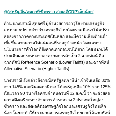
@‘สหรัฐ-จีน’ลดภาษีชั่วคราว ส่งผลดีGDP‘เล็กน้อย’
ด้าน นางปราณี สุทธศรี ผู้อำนวยการอาวุโส ฝ่ายเศรษฐกิจ
มหภาค ธปท. กล่าวว่า เศรษฐกิจไทยโดยรวมมีแนวโน้มปรับ
ลดลงจากภาคต่างประเทศเป็นหลัก และมีความเสี่ยงด้านต่ำ
เพิ่มขึ้น จากความไม่แน่นอนที่รออยู่ข้างหน้า โดยเฉพาะ
นโยบายการค้าโลกที่ยังคาดเดาตอนจบได้ยาก โดย ธปท.ได้
ประเมินผลกระทบจากสงครามการค้าเป็น 2 ฉากทัศน์ คือ
ฉากทัศน์ Reference Scenario (Lower Tariffs) และฉากทัศน์
Alternative Scenario (Higher Tariffs)
นางปราณี ยังกล่าวถึงกรณีสหรัฐลดภาษีนำเข้าจีนเหลือ 30%
จาก 145% และจีนลดภาษีตอบโต้สหรัฐเหลือ 10% จาก 125%
เป็นเวลา 90 วัน หรือครบกำหนดวันที่ 12 ส.ค.นี้ ว่า จะช่วยลด
ความตึงเครียดทางด้านการค้าระหว่าง 2 ประเทศใหญ่ลง
ชั่วคราว และส่งผลดีต่อเศรษฐกิจโลกและเศรษฐกิจไทยเล็ก
น้อย โดยจะทำให้ประมาณการเศรษฐกิจไทยภายใต้ฉากทัศน์