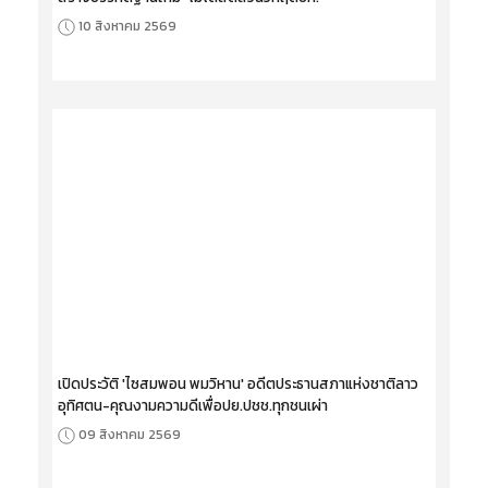
10 สิงหาคม 2569
เปิดประวัติ 'ไซสมพอน พมวิหาน' อดีตประธานสภาแห่งชาติลาว
อุทิศตน-คุณงามความดีเพื่อปย.ปชช.ทุกชนเผ่า
09 สิงหาคม 2569