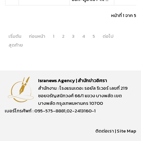
หน้าที่ 1 จาก 5
เริ่มต้น
ก่อนหน้า
1
2
3
4
5
ต่อไป
สุดท้าย
Isranews Agency | สำนักข่าวอิศรา
สำนักงาน : โรงแรมเดอะ รอยัล ริเวอร์ เลขที่ 219
ซอยจรัญสนิทวงศ์ 66/1 แขวง บางพลัด เขต
บางพลัด กรุงเทพมหานคร 10700
เบอร์โทรศัพท์ : 095-575-8881,02-2413160-1
ติดต่อเรา
|
Site Map