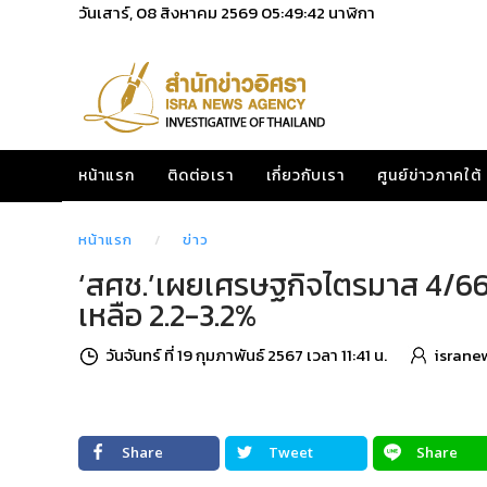
วันเสาร์, 08 สิงหาคม 2569
05:49:43
นาฬิกา
หน้าแรก
ติดต่อเรา
เกี่ยวกับเรา
ศูนย์ข่าวภาคใต้
หน้าแรก
ข่าว
‘สศช.’เผยเศรษฐกิจไตรมาส 4/66 โต
เหลือ 2.2-3.2%
วันจันทร์ ที่ 19 กุมภาพันธ์ 2567 เวลา 11:41 น.
israne
Share
Tweet
Share