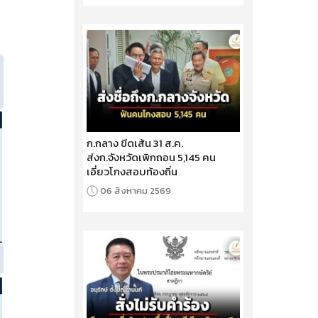
ก.กลาง ขีดเส้น 31 ส.ค.
ส่งก.จังหวัดเพิกถอน 5,145 คน
เอี่ยวโกงสอบท้องถิ่น
06 สิงหาคม 2569