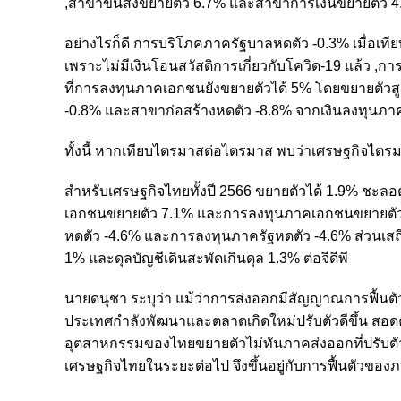
,สาขาขนส่งขยายตัว 6.7% และสาขาการเงินขยายตัว 
อย่างไรก็ดี การบริโภคภาครัฐบาลหดตัว -0.3% เมื่อเที
เพราะไม่มีเงินโอนสวัสดิการเกี่ยวกับโควิด-19 แล้ว 
ที่การลงทุนภาคเอกชนยังขยายตัวได้ 5% โดยขยายตัว
-0.8% และสาขาก่อสร้างหดตัว -8.8% จากเงินลงทุนภาคร
ทั้งนี้ หากเทียบไตรมาสต่อไตรมาส พบว่าเศรษฐกิจไตรม
สำหรับเศรษฐกิจไทยทั้งปี 2566 ขยายตัวได้ 1.9% ชะล
เอกชนขยายตัว 7.1% และการลงทุนภาคเอกชนขยายตัว 3
หดตัว -4.6% และการลงทุนภาครัฐหดตัว -4.6% ส่วนเสถีย
1% และดุลบัญชีเดินสะพัดเกินดุล 1.3% ต่อจีดีพี
นายดนุชา ระบุว่า แม้ว่าการส่งออกมีสัญญาณการฟื้นต
ประเทศกำลังพัฒนาและตลาดเกิดใหม่ปรับตัวดีขึ้น สอดคล้
อุตสาหกรรมของไทยขยายตัวไม่ทันภาคส่งออกที่ปรับตัวดี
เศรษฐกิจไทยในระยะต่อไป จึงขึ้นอยู่กับการฟื้นตัวข