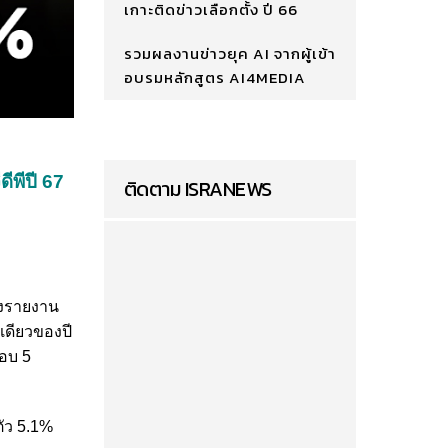
เกาะติดข่าวเลือกตั้ง ปี 66
รวมผลงานข่าวยุค AI จากผู้เข้า
อบรมหลักสูตร AI4MEDIA
ีพีปี 67
ติดตาม ISRANEWS
ลงรายงาน
เดียวของปี
อบ 5
ัว 5.1%