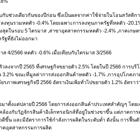
4.8%
ยบกับช่วงเดียวกันของปีก่อน ซึ่งเป็นผลจากค่าใช้จ่ายในโอนสวัสดิ
,การลงทุนรวมหดตัว -0.4% โดยเฉพาะการลงทุนภาครัฐที่หดตัว -20
สูงสุดในรอบ 5 ไตรมาส ,สาขาอุตสาหกรรมหดตัว -2.4% ,ภาคเกษต
ัฐที่ยังไม่ออกมา
าส 4/2566 หดตัว -0.6% เมื่อเทียบกับไตรมาส 3/2566
อตัวลงจากปี 2565 ที่เศรษฐกิจขยายตัว 2.5% โดยในปี 2566 การบร
.2% ขณะที่มูลค่าการส่งออกสินค้าหดตัว -1.7% ,การอุปโภคภา
รภาพเศรษฐกิจปี 2566 อัตราเงินเฟ้อทั่วไปขยายตัว 1.2% อัตราว่าง
ัวมาตั้งแต่ปลายปี 2566 โดยการส่งออกสินค้าประเทศสำคัญๆ โดย
องกับวัฏจักรสินค้าอิเล็กทรอนิกส์ที่อยู่ในช่วงขาขึ้น แต่ภาคการ
ขึ้น และมีอัตราการใช้กำลังการผลิตในระดับต่ำ ดังนั้น การฟื้นต
องภาคอุตสาหกรรมการผลิต