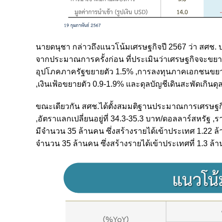
นายดนุชา กล่าวถึงแนวโน้มเศรษฐกิจปี 2567 ว่า สศช.
จากประมาณการครั้งก่อน ที่ประเมินว่าเศรษฐกิจจะขยา
อุปโภคภาครัฐขยายตัว 1.5% ,การลงทุนภาคเอกชนขยาย
,เงินเฟ้อขยายตัว 0.9-1.9% และดุลบัญชีเดินสะพัดเกินดุล 
ขณะเดียวกัน สศช.ได้ตั้งสมมติฐานประมาณการเศรษฐกิ
,อัตราแลกเปลี่ยนอยู่ที่ 34.3-35.3 บาท/ดอลลาร์สหรัฐ ,ร
มีจำนวน 35 ล้านคน ซึ่งสร้างรายได้เข้าประเทศ 1.22 ล้
จำนวน 35 ล้านคน ซึ่งสร้างรายได้เข้าประเทศที่ 1.3 ล้