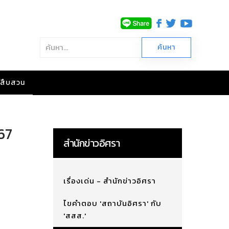
าวสืบสวน
 67
สำนักข่าวอิศรา
เรื่องเด่น - สำนักข่าวอิศรา
ไขคำตอบ 'สถาบันอิศรา' กับ
'สสส.'