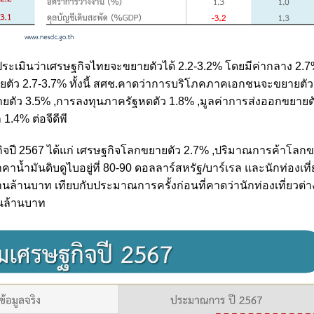
 ประเมินว่าเศรษฐกิจไทยจะขยายตัวได้ 2.2-3.2% โดยมีค่ากลาง 2.
ยตัว 2.7-3.7% ทั้งนี้ สศช.คาดว่าการบริโภคภาคเอกชนจะขยายตัว
ตัว 3.5% ,การลงทุนภาครัฐหดตัว 1.8% ,มูลค่าการส่งออกขยายต
1.4% ต่อจีดีพี
จปี 2567 ได้แก่ เศรษฐกิจโลกขยายตัว 2.7% ,ปริมาณการค้าโลก
าคาน้ำมันดิบดูไบอยู่ที่ 80-90 ดอลลาร์สหรัฐ/บาร์เรล และนักท่องเที
านล้านบาท เทียบกับประมาณการครั้งก่อนที่คาดว่านักท่องเที่ยวต่า
านล้านบาท