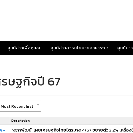
ศูนย์ข่าวเพื่อชุมชน
ศูนย์ข่าวสารนโยบายสาธารณะ
ศูนย์ข่
ศรษฐกิจปี 67
 Most Recent first
Description
5%-
‘สภาพัฒน์’ เผยเศรษฐกิจไทยไตรมาส 4/67 ขยายตัว 3.2% เครื่องชี้เ