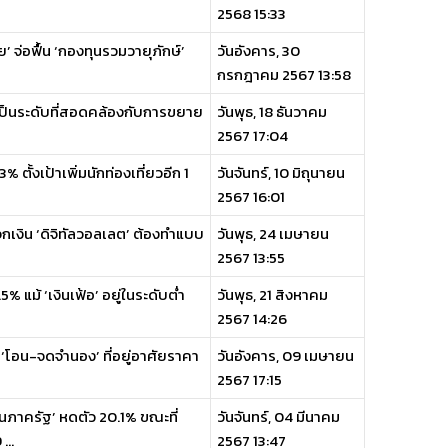
2568 15:33
’ จ่อฟื้น ‘กองทุนรวมวายุภักษ์’
วันอังคาร, 30
กรกฎาคม 2567 13:58
ี้เป็นระดับที่สอดคล้องกับการขยาย
วันพุธ, 18 ธันวาคม
2567 17:04
 ตั้งเป้าเพิ่มนักท่องเที่ยวอีก 1
วันจันทร์, 10 มิถุนายน
2567 16:01
จกเงิน ‘ดิจิทัลวอลเลต’ ต้องทำแบบ
วันพุธ, 24 เมษายน
2567 13:55
% แม้ ‘เงินเฟ้อ’ อยู่ในระดับต่ำ
วันพุธ, 21 สิงหาคม
2567 14:26
 ‘โอน-จดจำนอง’ ที่อยู่อาศัยราคา
วันอังคาร, 09 เมษายน
2567 17:15
นภาครัฐ’ หดตัว 20.1% ขณะที่
วันจันทร์, 04 มีนาคม
...
2567 13:47