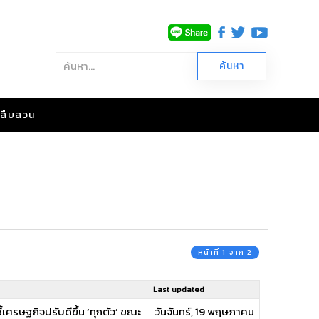
าวสืบสวน
หน้าที่ 1 จาก 2
Last updated
ศรษฐกิจปรับดีขึ้น ‘ทุกตัว’ ขณะ
วันจันทร์, 19 พฤษภาคม