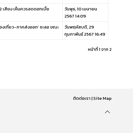
่ 2 เสียง เห็นควรลดดอกเบี้ย
วันพุธ, 10 เมษายน
2567 14:09
่องเที่ยว-ภาคส่งออก’ ชะลอ ขณะ
วันพฤหัสบดี, 29
กุมภาพันธ์ 2567 16:49
หน้าที่ 1 จาก 2
ติดต่อเรา
|
Site Map