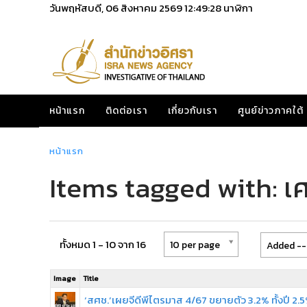
วันพฤหัสบดี, 06 สิงหาคม 2569
12:49:29
นาฬิกา
หน้าแรก
ติดต่อเรา
เกี่ยวกับเรา
ศูนย์ข่าวภาคใต้
หน้าแรก
Items tagged with: เ
ทั้งหมด 1 - 10 จาก 16
10 per page
Added --
Image
Title
‘สศช.’เผยจีดีพีไตรมาส 4/67 ขยายตัว 3.2% ทั้งปี 2.