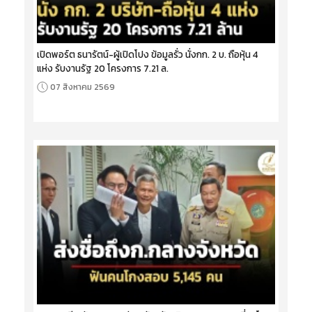
เปิดพอร์ต ธนารัตน์-ผู้เปิดโปง ข้อมูลรั่ว นั่งกก. 2 บ. ถือหุ้น 4
แห่ง รับงานรัฐ 20 โครงการ 7.21 ล.
07 สิงหาคม 2569