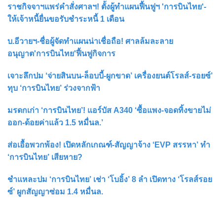
ราชกิจจาฯแพร่คำสั่งศาลฯ! ตั้งผู้ทำแผนฟื้นฟูฯ 'การบินไทย'-
ให้เจ้าหนี้ยื่นขอรับชำระหนี้ 1 เดือน
บ.อีวายฯ-ชื่อผู้จัดทำแผนน่าเชื่อถือ! ศาลล้มละลาย
อนุญาต'การบินไทย'ฟื้นฟูกิจการ
เจาะลึกปม ‘จ่ายสินบน-ล็อบบี้-ผูกขาด’ เครื่องยนต์โรลส์-รอยซ์’
ทุบ ‘การบินไทย’ ร่วงจากฟ้า
มรดกเก่า ‘การบินไทย’! แอร์บัส A340 ‘ซื้อแพง-จอดทิ้งขายไม่
ออก-ด้อยค่าแล้ว 1.5 หมื่นล.’
ส่อเอื้อพวกพ้อง! เปิดหลักเกณฑ์-สัญญาจ้าง ‘EVP สรรหา’ ทำ
‘การบินไทย’ เสียหาย?
ชำแหละปม ‘การบินไทย’ เช่า ‘โบอิ้ง’ 8 ลำ เปิดทาง ‘โรลส์รอย
ซ์’ ผูกสัญญาซ่อม 1.4 หมื่นล.