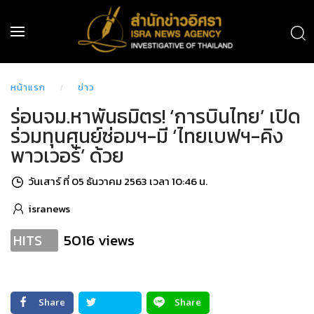
หน้าแรก
ข่าว
ร่อนจม.หาพันธมิตร! ‘การบินไทย’ เปิด
ร่วมทุนศูนย์ซ่อมฯ-มี ‘ไทยเบฟฯ-คิง
พาวเวอร์’ ด้วย
วันเสาร์ ที่ 05 ธันวาคม 2563 เวลา 10:46 น.
isranews
5016 views
HITS
Share
Share