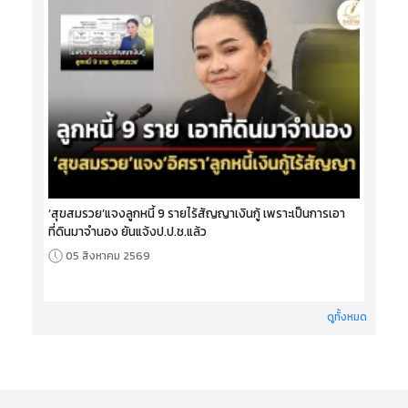
‘สุขสมรวย’แจงลูกหนี้ 9 รายไร้สัญญาเงินกู้ เพราะเป็นการเอา
ที่ดินมาจำนอง ยันแจ้งป.ป.ช.แล้ว
05 สิงหาคม 2569
ดูทั้งหมด