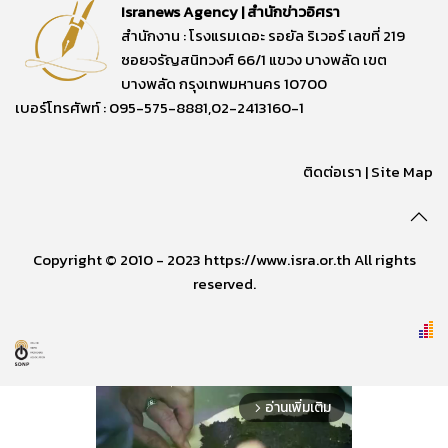
Isranews Agency | สำนักข่าวอิศรา
สำนักงาน : โรงแรมเดอะ รอยัล ริเวอร์ เลขที่ 219
ซอยจรัญสนิทวงศ์ 66/1 แขวง บางพลัด เขต
บางพลัด กรุงเทพมหานคร 10700
เบอร์โทรศัพท์ : 095-575-8881,02-2413160-1
ติดต่อเรา
|
Site Map
Copyright © 2010 - 2023 https://www.isra.or.th All rights
reserved.
อ่านเพิ่มเติม
arrow_forward_ios