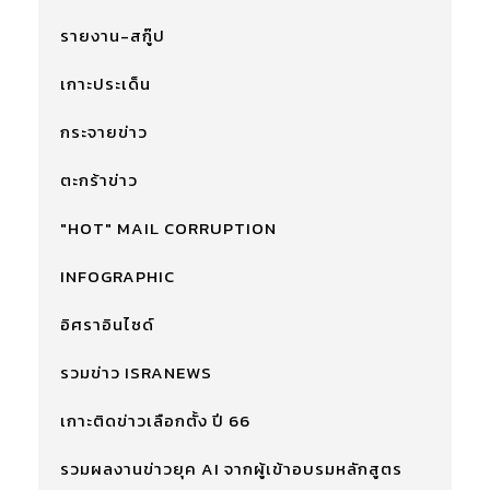
รายงาน-สกู๊ป
เกาะประเด็น
กระจายข่าว
ตะกร้าข่าว
"HOT" MAIL CORRUPTION
INFOGRAPHIC
อิศราอินไซด์
รวมข่าว ISRANEWS
เกาะติดข่าวเลือกตั้ง ปี 66
รวมผลงานข่าวยุค AI จากผู้เข้าอบรมหลักสูตร