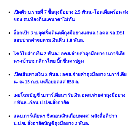
เปิดตัว บ.รายที่ 7 ซื้อถุงมือยาง 2.5 พันล.-โอดเดือดร้อน ส่ง
ของ รบ.ท้องถิ่นแคนาดาไม่ทัน
ล็อกเป้า 3 บ.จุดเริ่มต้นคดีถุงมือยางแสนล.! อคส.รอ DSI
สอบปากคำจบตามเงินคืน 1.8 พันล.
โชว์ใบฝากเงิน 2 พันล.! อคส.จ่ายค่าถุงมือยาง บ.การ์เดีย
นฯ-เข้าบช.กสิกรไทย บิ๊กซีนครปฐม
เปิดเส้นทางเงิน 2 พันล.! อคส.จ่ายค่าถุงมือยาง บ.การ์เดีย
น- ณ 15 ก.ย. เหลือยอดแค่ 858 ล.
เผยโฉมบัญชี บ.การ์เดียนฯ รับเงิน อคส.จ่ายค่าถุงมือยาง
2 พันล.-ก่อน ป.ป.ช.สั่งอายัด
แฉบ.การ์เดียนฯ ชิงถอนเงินเกือบหมด! หลังสื่อตีข่าว
ป.ป.ช. สั่งอายัดบัญชีถุงมือยาง 2 พันล.