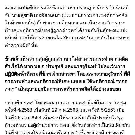
และตามบันทึกการแจ้งข้อกล่าวหา ปรากฏว่ามีการดำเนินคดี
กับ
นายสุชาติ เตชจักรเสมา
(ประธานกรรมการองค์การคลัง
สินค้าขณะนั้น) กับพวก รวมอีกหลายคน เนื่องจาก “การกระ
ทำและพฤติการณ์ของผู้ถูกกล่าวหาได้ร่วมกันในลักษณะแบ่ง
หน้าที่ และให้การช่วยเหลือสนับสนุนซึ่งกันและกันในการกระ
ทำความผิด” นั้น
ข้าพเจ้าเห็นว่า กลุ่มผู้ถูกกล่าวหา ไม่สามารถกระทำความผิด
สำเร็จได้ หาก พล.อ.ประยุทธ์ และนายจุรินทร์ ไม่ละเว้นการ
ปฏิบัติหน้าที่ตามที่ข้าพเจ้ากล่าวหา โดยเฉพาะนายจุรินทร์ ที่มี
การกระทำและพฤติการณ์พิเศษ แยบยล ใช้พฤติการณ์ “ทอด
เวลา” เป็นอุบายปกปิดการกระทำความผิดได้อย่างแยบยล
กล่าวคือ อคส. โดยคณะกรรมการ อคส. มีมติในการประชุม
ครั้งที่ 4/2563 เมื่อวันที่ 29 ก.ค.2563 และครั้งที่ 5/2563 เมื่อ
วันที่ 26 ส.ค.2563 เห็นชอบให้นายเกรียงศักดิ์ ประทีปวิศรุต
ดำรงตำแหน่งผู้อำนวยการ อคส. ซึ่งวันดังกล่าวเป็นวันเดียวกับ
วันที่ พ.ต.อ.รุ่งโรจน์ เสนอเรื่องการจัดซื้อขายถุงมือยางต่อที่