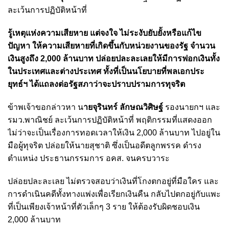
ละเว้นการปฏิบัติหน้าที่
รู้เหตุแห่งความเสียหาย แต่จงใจ ไม่ระงับยับยั้งหรือแก้ไข
ปัญหา ให้ความเสียหายที่เกิดขึ้นกับหน่วยงานของรัฐ จำนวน
เงินสูงถึง 2,000 ล้านบาท
ปล่อยปละละเลยให้มีการฟอกเงินทั้ง
ในประเทศและต่างประเทศ ทั้งที่เป็นนโยบายที่พลเอกประ
ยุทธ์ฯ ได้แถลงต่อรัฐสภาว่าจะปราบปรามการทุจริต
ข้าพเจ้าขอกล่าวหา น
ายจุรินทร์ ลักษณวิศิษฐ์
รองนายกฯ และ
รมว.พาณิชย์ ละเว้นการปฏิบัติหน้าที่ พฤติกรรมที่แสดงออก
ไม่ว่าจะเป็นเรื่องการทอดเวลาให้เงิน 2,000 ล้านบาท ไปอยู่ใน
มือผู้ทุจริต ปล่อยให้นายสุชาติ ซึ่งเป็นอดีตลูกพรรค ดำรง
ตำแหน่ง ประธานกรรมการ อคส. จนครบวาระ
ปล่อยปละละเลย ไม่ตรวจสอบว่าเงินที่โกงตกอยู่ที่มือใคร และ
การดำเนินคดีทั้งทางแพ่งเพื่อเรียกเงินคืน กลับไปตกอยู่กับแพะ
ที่เป็นเพียงเจ้าหน้าที่ตัวเล็กๆ 3 ราย ให้ต้องรับผิดชอบเงิน
2,000 ล้านบาท