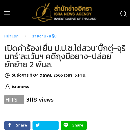
หน้าแรก
รายงาน-สกู๊ป
เปิดคำร้อง! ยื่น ป.ป.ช.ไต่สวน‘บิ๊กตู่-จุริ
นทร์’ละเว้นฯ คดีถุงมือยาง-ปล่อย
ยักย้าย 2 พันล.
วันอังคาร ที่ 04 ตุลาคม 2565 เวลา 15:14 น.
isranews
3118 views
HITS
Share
Share