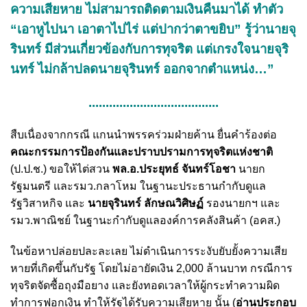
ความเสียหาย ไม่สามารถติดตามเงินคืนมาได้ ทำตัว
“เอาหูไปนา เอาตาไปไร่ แต่ปากว่าตาขยิบ” รู้ว่านายจุ
รินทร์ มีส่วนเกี่ยวข้องกับการทุจริต แต่เกรงใจนายจุริ
นทร์ ไม่กล้าปลดนายจุรินทร์ ออกจากตำแหน่ง…”
......................................
สืบเนื่องจากกรณี แกนนำพรรคร่วมฝ่ายค้าน ยื่นคำร้องต่อ
คณะกรรมการป้องกันและปราบปรามการทุจริตแห่งชาติ
(ป.ป.ช.) ขอให้ไต่สวน
พล.อ.ประยุทธ์ จันทร์โอชา
นายก
รัฐมนตรี และรมว.กลาโหม ในฐานะประธานกำกับดูแล
รัฐวิสาหกิจ และ
นายจุรินทร์ ลักษณวิศิษฏ์
รองนายกฯ และ
รมว.พาณิชย์ ในฐานะกำกับดูแลองค์การคลังสินค้า (อคส.)
ในข้อหาปล่อยปละละเลย ไม่ดำเนินการระงับยับยั้งความเสีย
หายที่เกิดขึ้นกับรัฐ โดยไม่อายัดเงิน 2,000 ล้านบาท กรณีการ
ทุจริตจัดซื้อถุงมือยาง และยังทอดเวลาให้ผู้กระทำความผิด
ทำการฟอกเงิน ทำให้รัฐได้รับความเสียหาย นั้น (
อ่านประกอบ