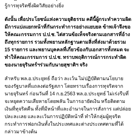
รู้การทุจริตซึ่งผิดวิสัยอย่างยิ่ง
ดังนั้น เพื่อประโยชน์แห่งความยุติธรรม
คดีนี้ผู้กระทำความผิด
มีการแบ่งแยกหน้าที่กันกระทำการอย่างแยบยล
ข้าพเจ้าจึงขอ
ให้คณะกรรมการ ป.ป.ช. ไต่สวนข้อเท็จจริงตามเอกสารที่อ้าง
ถึงทุกรายการ รวมทั้งพยานหลักฐานตามสิ่งที่ส่งมาด้วยรวม
15 รายการ และพยานบุคคลที่เกี่ยวข้องกับเอกสารทั้งหมด จะ
ทำให้คณะกรรมการ ป.ป.ช. ทราบพฤติการณ์การกระทำผิด
ของนายจุรินทร์ฯร่วมกับนายสุชาติฯ จริง
สำหรับ พล.อ.ประยุทธ์ ถือว่า ละเว้น ไม่ปฏิบัติตามนโยบาย
ของรัฐบาลที่แถลงต่อรัฐสภา โดยทราบเรื่องการทุจริตจาก
นายจุรินทร์ ก่อนวันที่ 14 ก.ย.2563 พล.อ.ประยุทธ์ ไม่เร่งรีบที่
จะหยุดความเสียหายโดยพลัน ในการอายัดเงิน หรือติดตาม
เงินที่ทุจริตคืน ทั้งที่มีหน้าที่และอำนาจในการสั่งการ แต่ปล่อย
ปละละเลย และละเว้นการปฏิบัติหน้าที่ ทำให้กลุ่มผู้ทุจริต
กระทำการฟอกเงินทั้งในประเทศและต่างประเทศตามที่ได้
กล่าวมาข้างต้น