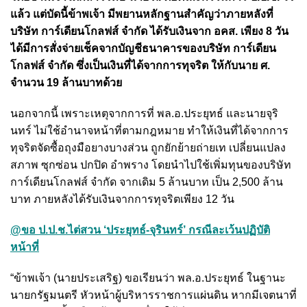
แล้ว แต่บัดนี้ข้าพเจ้า มีพยานหลักฐานสำคัญว่าภายหลังที่
บริษัท การ์เดียนโกลฟส์ จำกัด ได้รับเงินจาก อคส. เพียง 8 วัน
ได้มีการสั่งจ่ายเช็คจากบัญชีธนาคารของบริษัท การ์เดียน
โกลฟส์ จำกัด ซึ่งเป็นเงินที่ได้จากการทุจริต ให้กับนาย ศ.
จำนวน 19 ล้านบาทด้วย
นอกจากนี้ เพราะเหตุจากการที่ พล.อ.ประยุทธ์ และนายจุริ
นทร์ ไม่ใช้อำนาจหน้าที่ตามกฎหมาย ทำให้เงินที่ได้จากการ
ทุจริตจัดซื้อถุงมือยางบางส่วน ถูกยักย้ายถ่ายเท เปลี่ยนแปลง
สภาพ ซุกซ่อน ปกปิด อำพราง โดยนำไปใช้เพิ่มทุนของบริษัท
การ์เดียนโกลฟส์ จำกัด จากเดิม 5 ล้านบาท เป็น 2,500 ล้าน
บาท ภายหลังได้รับเงินจากการทุจริตเพียง 12 วัน
@ขอ ป.ป.ช.ไต่สวน ‘ประยุทธ์-จุรินทร์’ กรณีละเว้นปฏิบัติ
หน้าที่
“ข้าพเจ้า (นายประเสริฐ) ขอเรียนว่า พล.อ.ประยุทธ์ ในฐานะ
นายกรัฐมนตรี หัวหน้าผู้บริหารราชการแผ่นดิน หากมีเจตนาที่