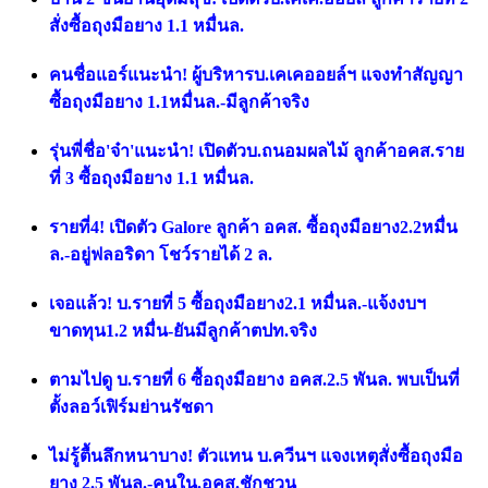
สั่งซื้อถุงมือยาง 1.1 หมื่นล.
คนชื่อแอร์แนะนำ! ผู้บริหารบ.เคเคออยล์ฯ แจงทำสัญญา
ซื้อถุงมือยาง 1.1หมื่นล.-มีลูกค้าจริง
รุ่นพี่ชื่อ'จ๋า'แนะนำ! เปิดตัวบ.ถนอมผลไม้ ลูกค้าอคส.ราย
ที่ 3 ซื้อถุงมือยาง 1.1 หมื่นล.
รายที่4! เปิดตัว Galore ลูกค้า อคส. ซื้อถุงมือยาง2.2หมื่น
ล.-อยู่ฟลอริดา โชว์รายได้ 2 ล.
เจอแล้ว! บ.รายที่ 5 ซื้อถุงมือยาง2.1 หมื่นล.-แจ้งงบฯ
ขาดทุน1.2 หมื่น-ยันมีลูกค้าตปท.จริง
ตามไปดู บ.รายที่ 6 ซื้อถุงมือยาง อคส.2.5 พันล. พบเป็นที่
ตั้งลอว์เฟิร์มย่านรัชดา
ไม่รู้ตื้นลึกหนาบาง! ตัวแทน บ.ควีนฯ แจงเหตุสั่งซื้อถุงมือ
ยาง 2.5 พันล.-คนใน.อคส.ชักชวน