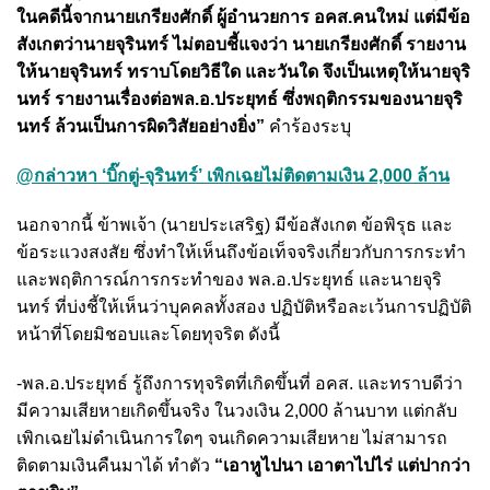
ในคดีนี้จากนายเกรียงศักดิ์ ผู้อำนวยการ อคส.คนใหม่ แต่มีข้อ
สังเกตว่านายจุรินทร์ ไม่ตอบชี้แจงว่า นายเกรียงศักดิ์ รายงาน
ให้นายจุรินทร์ ทราบโดยวิธีใด และวันใด จึงเป็นเหตุให้นายจุริ
นทร์ รายงานเรื่องต่อพล.อ.ประยุทธ์ ซึ่งพฤติกรรมของนายจุริ
นทร์ ล้วนเป็นการผิดวิสัยอย่างยิ่ง”
คำร้องระบุ
@กล่าวหา ‘บิ๊กตู่-จุรินทร์’ เพิกเฉยไม่ติดตามเงิน 2,000 ล้าน
นอกจากนี้ ข้าพเจ้า (นายประเสริฐ) มีข้อสังเกต ข้อพิรุธ และ
ข้อระแวงสงสัย ซึ่งทำให้เห็นถึงข้อเท็จจริงเกี่ยวกับการกระทำ
และพฤติการณ์การกระทำของ พล.อ.ประยุทธ์ และนายจุริ
นทร์ ที่บ่งชี้ให้เห็นว่าบุคคลทั้งสอง ปฏิบัติหรือละเว้นการปฏิบัติ
หน้าที่โดยมิชอบและโดยทุจริต ดังนี้
-พล.อ.ประยุทธ์ รู้ถึงการทุจริตที่เกิดขึ้นที่ อคส. และทราบดีว่า
มีความเสียหายเกิดขึ้นจริง ในวงเงิน 2,000 ล้านบาท แต่กลับ
เพิกเฉยไม่ดำเนินการใดๆ จนเกิดความเสียหาย ไม่สามารถ
ติดตามเงินคืนมาได้ ทำตัว
“เอาหูไปนา เอาตาไปไร่ แต่ปากว่า