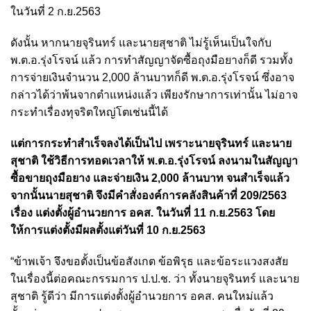
ในวันที่ 2 ก.ย.2563
ดังนั้น หากนายจุรินทร์ และนายสุชาติ ไม่รู้เห็นเป็นใจกับ
พ.ต.อ.รุ่งโรจน์ แล้ว การทำสัญญาจัดซื้อถุงมือยางก็ดี รวมทั้ง
การจ่ายเงินจำนวน 2,000 ล้านบาทก็ดี พ.ต.อ.รุ่งโรจน์ ซึ่งอาจ
กล่าวได้ว่าพ้นจากตำแหน่งแล้ว เพียงรักษาการเท่านั้น ไม่อาจ
กระทำเรื่องทุจริตใหญ่โตเช่นนี้ได้
แต่การกระทำสำเร็จลงได้เป็นไป เพราะนายจุรินทร์ และนาย
สุชาติ ใช้วิธีการทอดเวลาให้ พ.ต.อ.รุ่งโรจน์ ลงนามในสัญญา
ซื้อขายถุงมือยาง และจ่ายเงิน 2,000 ล้านบาท จนสำเร็จแล้ว
จากนั้นนายสุชาติ จึงมีคำสั่งองค์การคลังสินค้าที่ 209/2563
เรื่อง แต่งตั้งผู้อำนวยการ อคส. ในวันที่ 11 ก.ย.2563 โดย
ให้การแต่งตั้งมีผลตั้งแต่วันที่ 10 ก.ย.2563
“ข้าพเจ้า จึงขอตั้งเป็นข้อสังเกต ข้อพิรุธ และข้อระแวงสงสัย
ในเรื่องนี้ต่อคณะกรรมการ ป.ป.ช. ว่า ทั้งนายจุรินทร์ และนาย
สุชาติ รู้ดีว่า มีการแต่งตั้งผู้อำนวยการ อคส. คนใหม่แล้ว