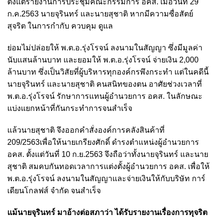
ตั้งแต่รายงานการประชุมคณะกรรมการ อคส. เมื่อวันที่ 29
ก.ค.2563 นายจุรินทร์ และนายสุชาติ หากมีความซื่อสัตย์
สุจริต ในการกำกับ ควบคุม ดูแล
ย่อมไม่ปล่อยให้ พ.ต.อ.รุ่งโรจน์ ลงนามในสัญญา ซึ่งมีมูลค่า
นับแสนล้านบาท และยอมให้ พ.ต.อ.รุ่งโรจน์ จ่ายเงิน 2,000
ล้านบาท ซึ่งเป็นวิสัยที่ผู้บริหารทุกองค์กรพึงกระทำ แต่ในคดีนี้
นายจุรินทร์ และนายสุชาติ คนสนิทของตน อาศัยช่วงเวลาที่
พ.ต.อ.รุ่งโรจน์ รักษาการแทนผู้อำนวยการ อคส. ในลักษณะ
แบ่งแยกหน้าที่กันกระทำการจนสำเร็จ
แล้วนายสุชาติ จึงออกคำสั่งองค์การคลังสินค้าที่
209/2563เพื่อให้นายเกรียงศักดิ์ ดำรงตำแหน่งผู้อำนวยการ
อคส. ตั้งแต่วันที่ 10 ก.ย.2563 จึงถือว่าทั้งนายจุรินทร์ และนาย
สุชาติ สมคบกันทอดเวลาการแต่งตั้งผู้อำนวยการ อคส. เพื่อให้
พ.ต.อ.รุ่งโรจน์ ลงนามในสัญญาและจ่ายเงินให้กับบริษัท การ์
เดียนโกลฟส์ จำกัด จนสำเร็จ
แม้นายจุรินทร์ มาอ้างต่อสภาว่า ได้รับรายงานเรื่องการทุจริต