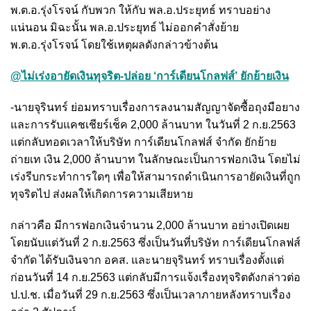
พ.ต.อ.รุ่งโรจน์ กับพวก ให้กับ พล.อ.ประยุทธ์ ทราบอย่าง
แน่นอน มิฉะนั้น พล.อ.ประยุทธ์ ไม่ออกคำสั่งย้าย
พ.ต.อ.รุ่งโรจน์ โดยใช้เหตุผลดังกล่าวข้างต้น
@ไม่เร่งอายัดเงินทุจริต-ปล่อย ‘การ์เดียนโกลฟส์’ ยักย้ายเงิน
-นายจุรินทร์ ย่อมทราบเรื่องการลงนามสัญญาจัดซื้อถุงมือยาง
และการรับแคชเชียร์เช็ค 2,000 ล้านบาท ในวันที่ 2 ก.ย.2563
แต่กลับทอดเวลาให้บริษัท การ์เดียนโกลฟส์ จำกัด ยักย้าย
ถ่ายเท เงิน 2,000 ล้านบาท ในลักษณะเป็นการฟอกเงิน โดยไม่
เร่งรีบกระทำการใดๆ เพื่อให้สามารถดำเนินการอายัดเงินที่ถูก
ทุจริตไป ส่งผลให้เกิดการความเสียหาย
กล่าวคือ มีการฟอกเงินจำนวน 2,000 ล้านบาท อย่างเปิดเผย
โดยนับแต่วันที่ 2 ก.ย.2563 ซึ่งเป็นวันที่บริษัท การ์เดียนโกลฟส์
จำกัด ได้รับเงินจาก อคส. และนายจุรินทร์ ทราบเรื่องตั้งแต่
ก่อนวันที่ 14 ก.ย.2563 แต่กลับมีการแจ้งเรื่องทุจริตดังกล่าวต่อ
ป.ป.ช. เมื่อวันที่ 29 ก.ย.2563 ซึ่งเป็นเวลาภายหลังทราบเรื่อง