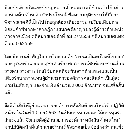
ด้วยข้อเท็จจริงและข้อกฎหมายทั้งหมดตามที่ข้าพเจ้าได้กล่าว
มาข้างต้น ข้าพเจ้า ยังประโยชน์เพื่อความยุติธรรมให้มีการ
พิจารณาคดีนี้เป็นไปโดยถูกต้อง เที่ยงธรรม เปรียบเทียบตาม
นัยยะคำพิพากษาศาลฎีกาแผนกคดีอาญาของผู้ดำรงตำแหน่ง
ทางการเมือง คดีหมายเลขดำที่ อม.27/2558 คดีหมายเลขแดง
ที่ อม.60/2559
โดยมีสาระสำคัญในการไต่สวน คือ “กรรมเป็นเครื่องชี้เจตนา”
นายจุรินทร์ และนายสุชาติ สร้างพฤติการณ์ซับซ้อน ซ่อนเงื่อน
วางคน วางงาน โดยใช้บุคคลที่จะพ้นจากตำแหน่งและเป็น
เพียงรักษาการแทนผู้อำนวยการองค์การคลังสินค้า เป็นผู้ลง
นามในสัญญา และจ่ายเงินจำนวน 2,000 ล้านบาท จนเสร็จสิ้น
แล้ว
จึงมีคำสั่งให้ผู้อำนวยการองค์การคลังสินค้าคนใหม่เข้าปฏิบัติ
หน้าที่ในวันที่ 10 ก.ย.2563 อันเป็นการทอดเวลาให้การทุจริต
สำเร็จแล้ว จึงแต่งตั้งผู้อำนวยการองค์การคลังสินค้าคนใหม่
มาปฏิบัติหน้าที่แล้ว นายจุรินทร์ จึงอาศัยเป็นข้ออ้างว่า ตนเพิ่ง