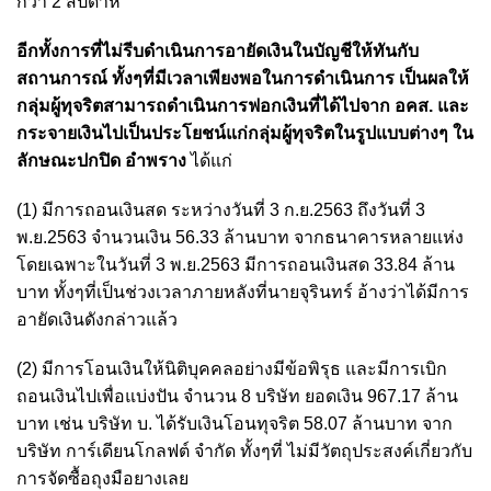
กว่า 2 สัปดาห์
อีกทั้งการที่ไม่รีบดำเนินการอายัดเงินในบัญชีให้ทันกับ
สถานการณ์ ทั้งๆที่มีเวลาเพียงพอในการดำเนินการ เป็นผลให้
กลุ่มผู้ทุจริตสามารถดำเนินการฟอกเงินที่ได้ไปจาก อคส. และ
กระจายเงินไปเป็นประโยชน์แก่กลุ่มผู้ทุจริตในรูปแบบต่างๆ ใน
ลักษณะปกปิด อำพราง
ได้แก่
(1) มีการถอนเงินสด ระหว่างวันที่ 3 ก.ย.2563 ถึงวันที่ 3
พ.ย.2563 จำนวนเงิน 56.33 ล้านบาท จากธนาคารหลายแห่ง
โดยเฉพาะในวันที่ 3 พ.ย.2563 มีการถอนเงินสด 33.84 ล้าน
บาท ทั้งๆที่เป็นช่วงเวลาภายหลังที่นายจุรินทร์ อ้างว่าได้มีการ
อายัดเงินดังกล่าวแล้ว
(2) มีการโอนเงินให้นิติบุคคลอย่างมีข้อพิรุธ และมีการเบิก
ถอนเงินไปเพื่อแบ่งปัน จำนวน 8 บริษัท ยอดเงิน 967.17 ล้าน
บาท เช่น บริษัท บ. ได้รับเงินโอนทุจริต 58.07 ล้านบาท จาก
บริษัท การ์เดียนโกลฟต์ จำกัด ทั้งๆที่ ไม่มีวัตถุประสงค์เกี่ยวกับ
การจัดซื้อถุงมือยางเลย