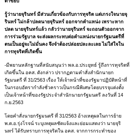
ตาขยิบ”
รู้ว่านายจุรินทร์ มีส่วนเกี่ยวข้องกับการทุจริต แต่เกรงใจนายจุ
รินทร์ ไม่กล้าปลดนายจุรินทร์ ออกจากตำแหน่ง เพราะหาก
ปลด นายจุรินทร์แล้ว กลัวว่านายจุรินทร์ จะถอนตัวออกจาก
การร่วมรัฐบาล จะส่งผลกระทบต่อตำแหน่งนายกรัฐมนตรีที่
ตนเป็นอยู่จะไม่มั่นคง จึงจำต้องปล่อยปละละเลย ไม่ใส่ใจใน
การทุจริตที่เกิดขึ้น
-มีพยานหลักฐานที่สนับสนุนว่า พล.อ.ประยุทธ์ รู้ถึงการทุจริตที่
เกิดขึ้นใน อคส. ดังกล่าว ปรากฏตามคำสั่งสำนักนายก
รัฐมนตรี ที่ 31/2563 เรื่อง ให้เจ้าหน้าที่ของรัฐมาปฏิบัติหน้าที่
ในกรอบอัตรากำลังชั่วคราวเป็นกรณีพิเศษโดยบรรจุแต่งตั้ง
เป็นเจ้าหน้าที่ของรัฐประจำสำนักนายกรัฐมนตรี ลงวันที่ 14
ก.ย.2563
โดยคำสั่งนายกรัฐมนตรี ที่ 31/2563 อ้างเหตุผลในการย้าย
พ.ต.อ.รุ่งโรจน์ ระบุเหตุผลชัดแจ้งและย่อมแสดงว่า นายจุริ
นทร์ ได้รับทราบการทุจริตใน อคส. จากการกระทำของ