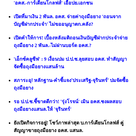
'อคส.-การ์เดียนโกลฟส์' เอื้อปย.เอกชน
เปิดที่มาเงิน 2 พันล. อคส. จ่ายค่าถุงมือยาง 'ถอนจาก
บัญชีฝากประจำ' ไม่ขออนุญาตก.คลัง?
เปิดคำให้การ! เบื้องหลังมติถอนเงินบัญชีฝากประจำจ่าย
ถุงมือยาง 2 พันล.-ไม่ผ่านบอร์ด อคส.?
'เอ็กซ์คลูซีฟ' : 9 เงื่อนปม ป.ป.ช.ลุยสอบ อคส. ทำสัญญา
จัดซื้อถุงมือยางแสนล้าน
สภาระอุ! หลักฐาน-คำชี้แจง'ประเสริฐ-จุรินทร์' ปมจัดซื้อ
ถุงมือยาง
รอ ป.ป.ช.ชี้ขาดดีกว่า! 'รุ่งโรจน์' เมิน อคส.ชงผลสอบ
ถุงมือยางแสนล.ให้ 'จุรินทร์'
ยังเปิดกิจการอยู่! โชว์ภาพล่าสุด บ.การ์เดียนโกลฟส์ คู่
สัญญาขายถุงมือยาง อคส. แสนล.