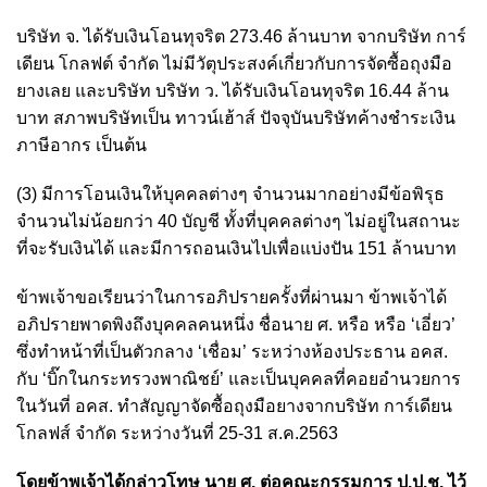
บริษัท จ. ได้รับเงินโอนทุจริต 273.46 ล้านบาท จากบริษัท การ์
เดียน โกลฟต์ จำกัด ไม่มีวัตุประสงค์เกี่ยวกับการจัดซื้อถุงมือ
ยางเลย และบริษัท บริษัท ว. ได้รับเงินโอนทุจริต 16.44 ล้าน
บาท สภาพบริษัทเป็น ทาวน์เฮ้าส์ ปัจจุบันบริษัทค้างชำระเงิน
ภาษีอากร เป็นต้น
(3) มีการโอนเงินให้บุคคลต่างๆ จำนวนมากอย่างมีข้อพิรุธ
จำนวนไม่น้อยกว่า 40 บัญชี ทั้งที่บุคคลต่างๆ ไม่อยู่ในสถานะ
ที่จะรับเงินได้ และมีการถอนเงินไปเพื่อแบ่งปัน 151 ล้านบาท
ข้าพเจ้าขอเรียนว่าในการอภิปรายครั้งที่ผ่านมา ข้าพเจ้าได้
อภิปรายพาดพิงถึงบุคคลคนหนึ่ง ชื่อนาย ศ. หรือ หรือ ‘เอี่ยว’
ซึ่งทำหน้าที่เป็นตัวกลาง ‘เชื่อม’ ระหว่างห้องประธาน อคส.
กับ ‘บิ๊กในกระทรวงพาณิชย์’ และเป็นบุคคลที่คอยอำนวยการ
ในวันที่ อคส. ทำสัญญาจัดซื้อถุงมือยางจากบริษัท การ์เดียน
โกลฟส์ จำกัด ระหว่างวันที่ 25-31 ส.ค.2563
โดยข้าพเจ้าได้กล่าวโทษ นาย ศ. ต่อคณะกรรมการ ป.ป.ช. ไว้