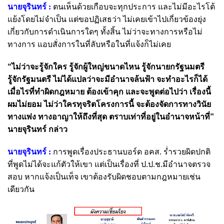
นายจุรินทร์ :
ตนเห็นด้วยเกือบจะทุกประการ และไม่มีอะไรโต้
แย้งโดยไม่จำเป็น แต่ขอปฏิเสธว่า ไม่เคยเข้าไปเกี่ยวข้องยุ่ง
เกี่ยวกับการดำเนินการใดๆ ทั้งสิ้น ไม่ว่าจะทางการหรือไม่
ทางการ แอบสั่งการในที่ลับหรือในที่แจ้งก็ไม่เคย
“ไม่ว่าจะรู้จักใคร รู้จักผู้ใหญ่ขนาดไหน รู้จักนายกรัฐนมตรี
รู้จักรัฐมนตรี ไม่ได้แปลว่าจะมีอำนาจล้นฟ้า จะทำอะไรก็ได้
เมื่อไรที่ทำผิดกฎหมาย ต้องเข้าคุก และจะพูดต่อไปว่า เรื่องนี้
ผมไม่ยอม ไม่ว่าใครทุจริตโครงการนี้ จะต้องจัดการทางวินัย
ทางแพ่ง ทางอาญาให้ถึงที่สุด ตราบเท่าที่อยู่ในอำนาจหน้าที่”
นายจุรินทร์ กล่าว
นายจุรินทร์ :
การพูดเรื่องประธานบอร์ด อคส. ร่ำรวยผิดปกติ
ที่พูดไม่ได้จะแก้ตัวให้เขา แต่เป็นเรื่องที่ ป.ป.ช.มีอำนาจตรวจ
สอบ หากแจ้งเป็นเท็จ เขาต้องรับผิดชอบตามกฎหมายเช่น
เดียวกัน