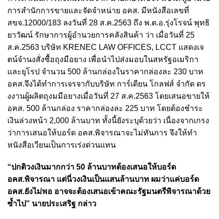
การสำนักการขายและจัดจำหน่าย อคส. มีหนังสือเลขที่
สขจ.12000/183 ลงวันที่ 28 ส.ค.2563 ถึง พ.ต.อ.รุ่งโรจน์ พุทธิ
ยาวัฒน์ รักษาการผู้อำนวยการคลังสินค้า ว่า เมื่อวันที่ 25
ส.ค.2563 บริษัท KRENEC LAW OFFICES, LCCT แสดงเจ
ตน์จำนงสั่งซื้อถุงมือยาง เพื่อนำไปส่งมอบในสหรัฐอเมริกา
และยุโรป จำนวน 500 ล้านกล่องในราคากล่องละ 230 บาท
อคส.จึงได้ทำการเจรจากับบริษัท การ์เดียน โกลฟส์ จำกัด ดร
งงานผู้ผลิตถุงมมือยางเมื่อวันที่ 27 ส.ค.2563 โดยเสนอขายให้
อคส. 500 ล้านกล่อง ราคากล่องละ 225 บาท โดยต้องชำระ
เงินล่วงหน้า 2,000 ล้านบาท ทั้งนี้ยังระบุด้วยว่า เนื่องจากเกรง
ว่าการเสนอให้บอร์ด อคส.พิจารณาจะไม่ทันการ จึงให้ทำ
หนังสือเวียนเป็นการเร่งด่วนแทน
“ปกติวงเงินมากกว่า 50 ล้านบาทต้องเสนอให้บอร์ด
อคส.พิจารณา แต่นี่วงเงินเป็นแสนล้านบาท ผมว่าแค่บอร์ด
อคส.ยังไม่พอ อาจจะต้องเสนอเข้าคณะรัฐมนตรีพิจารณาด้วย
ซ้ำไป” นายประเสริฐ กล่าว