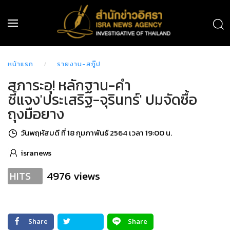
หน้าแรก
รายงาน-สกู๊ป
สภาระอุ! หลักฐาน-คำ
ชี้แจง'ประเสริฐ-จุรินทร์' ปมจัดซื้อ
ถุงมือยาง
วันพฤหัสบดี ที่ 18 กุมภาพันธ์ 2564 เวลา 19:00 น.
isranews
4976 views
HITS
Share
Share