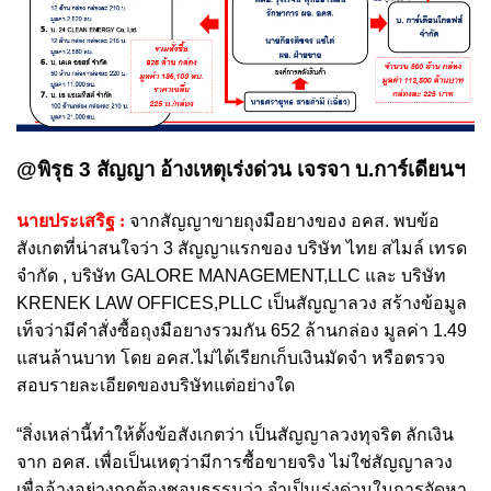
@พิรุธ 3 สัญญา อ้างเหตุเร่งด่วน เจรจา บ.การ์เดียนฯ
นายประเสริฐ :
จากสัญญาขายถุงมือยางของ อคส. พบข้อ
สังเกตที่น่าสนใจว่า 3 สัญญาแรกของ บริษัท ไทย สไมล์ เทรด
จำกัด , บริษัท GALORE MANAGEMENT,LLC และ บริษัท
KRENEK LAW OFFICES,PLLC เป็นสัญญาลวง สร้างข้อมูล
เท็จว่ามีคำสั่งซื้อถุงมือยางรวมกัน 652 ล้านกล่อง มูลค่า 1.49
แสนล้านบาท โดย อคส.ไม่ได้เรียกเก็บเงินมัดจำ หรือตรวจ
สอบรายละเอียดของบริษัทแต่อย่างใด
“สิ่งเหล่านี้ทำให้ตั้งข้อสังเกตว่า เป็นสัญญาลวงทุจริต ลักเงิน
จาก อคส. เพื่อเป็นเหตุว่ามีการซื้อขายจริง ไม่ใช่สัญญาลวง
เพื่ออ้างอย่างถูกต้องชอบธรรมว่า จำเป็นเร่งด่วนในการจัดหา