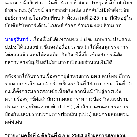
นอกจากนั้นยังพบว่า วันที่ 14 ก.ย.ที่ พล.อ.ประยุทธ์ มีคำสั่งโยก
ย้าย พ.ต.อ.รุ่งโรจน์ ออกจากตำแหน่ง แต่กลับไม่มีคำสั่งระงับ
ยับยั้งการถ่ายโอนเงิน ที่พบว่า ตั้งแต่วันที่ 2-25 ก.ย. มีเงินอยู่ใน
บัญชีบริษัทการ์เดียน โกลฟส์ จำกัด จำนวน 400 ล้านบาท
นายจุรินทร์ :
เรื่องนี้ไม่ได้แทรกแซง ป.ป.ช. แต่เพราะประธาน
ป.ป.ช.ได้แถลงข่าวชี้แจงต่อสื่อมวลชนว่า ได้ตั้งอนุกรรมการ
ไต่สวนแล้ว และได้ลงมติอายัดบัญชีที่เกี่ยวข้องกับกรณีดัง
กล่าวหลายบัญชี แต่ไม่สามารถเปิดเผยจำนวนเงินได้
หลังจากได้รับทราบเรื่องจากผู้อำนวยการ อคส.คนใหม่ มีการ
รายงานต่อเนื่องมา 4 ครั้ง ครั้งแรกวันที่ 14 ก.ย. ต่อมาวีนที่ 15
ก.ย.ก็ตั้งกรรมการสอบข้อเท็จจริง จากนั้นนำไปสู่การแจ้ง
ความร้องทุกข์ต่อสำนักงานคณะกรรมการป้องกันและปราบ
ปรามการทุจริตแห่งชาติ (ป.ป.ช.) , สำนักงานคณะกรรมการ
ป้องกันและปราบปรามการฟอกเงิน (ปปง.) และกรมสอบสวน
คดีพิเศษ
“รายงานครั้งที่ 4 คือวันที่ 4 ก.พ. 2564 แจ้งผลการสอบสวน