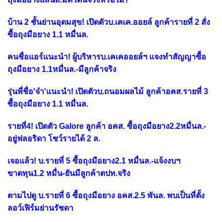
บ้าน 2 ชั้นย่านอุดมสุข! เปิดตัวบ.เคเค.ออยล์ ลูกค้ารายที่ 2 สั่ง
ซื้อถุงมือยาง 1.1 หมื่นล.
คนชื่อแอร์แนะนำ! ผู้บริหารบ.เคเคออยล์ฯ แจงทำสัญญาซื้อ
ถุงมือยาง 1.1หมื่นล.-มีลูกค้าจริง
รุ่นพี่ชื่อ'จ๋า'แนะนำ! เปิดตัวบ.ถนอมผลไม้ ลูกค้าอคส.รายที่ 3
ซื้อถุงมือยาง 1.1 หมื่นล.
รายที่4! เปิดตัว Galore ลูกค้า อคส. ซื้อถุงมือยาง2.2หมื่นล.-
อยู่ฟลอริดา โชว์รายได้ 2 ล.
เจอแล้ว! บ.รายที่ 5 ซื้อถุงมือยาง2.1 หมื่นล.-แจ้งงบฯ
ขาดทุน1.2 หมื่น-ยันมีลูกค้าตปท.จริง
ตามไปดู บ.รายที่ 6 ซื้อถุงมือยาง อคส.2.5 พันล. พบเป็นที่ตั้ง
ลอว์เฟิร์มย่านรัชดา