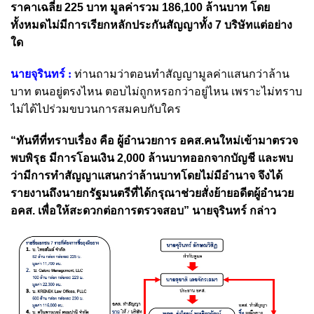
ราคาเฉลี่ย 225 บาท มูลค่ารวม 186,100 ล้านบาท โดย
ทั้งหมดไม่มีการเรียกหลักประกันสัญญาทั้ง 7 บริษัทแต่อย่าง
ใด
นายจุรินทร์ :
ท่านถามว่าตอนทำสัญญามูลค่าแสนกว่าล้าน
บาท ตนอยู่ตรงไหน ตอบไม่ถูกหรอกว่าอยู่ไหน เพราะไม่ทราบ
ไม่ได้ไปร่วมขบวนการสมคบกับใคร
“ทันทีที่ทราบเรื่อง คือ ผู้อำนวยการ อคส.คนใหม่เข้ามาตรวจ
พบพิรุธ มีการโอนเงิน 2,000 ล้านบาทออกจากบัญชี และพบ
ว่ามีการทำสัญญาแสนกว่าล้านบาทโดยไม่มีอำนาจ จึงได้
รายงานถึงนายกรัฐมนตรีที่ได้กรุณาช่วยสั่งย้ายอดีตผู้อำนวย
อคส. เพื่อให้สะดวกต่อการตรวจสอบ” นายจุรินทร์ กล่าว