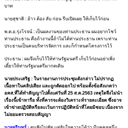
บาท
นายสุชาติ : อ้าว ต้อง ลับ ก่อน รีบเปิดเผย ให้เก็บไว้ก่อน
พ.ต.อ.รุ่งโรจน์ : เป็นผลงานของท่านประธาน ผมอยากโชว์
ท่านประธาน คือถ้างานนี้ถ้าไม่ได้ท่านประธาน เพราะท่าน
ประธานเป็นคนบริหารจัดการ และก็กำหนดโครงการไว้
ประธาน : ผมจึงเก็บไว้ให้ท่านรัฐมนตรี เก็บไว้ก่อนอย่าเพิ่ง
เดี๋ยวให้ท่านรัฐมนตรีมากดเดิน
นายประเสริฐ :
ในรายงานการประชุมดังกล่าว ไม่ปรากฏ
เนื้อหาในคลิปเสียง และถูกตัดออกไป พร้อมตั้งข้อสังเกตว่า
อคส.ที่ได้ทำสัญญาไปตั้งแต่วันที่ 25 ส.ค.2563 เหตุใดจึงไม่นำ
เรื่องนี้เข้าหารือ ทั้งที่ควรจะต้องวิเคราะห์รายละเอียด ซึ่งอาจ
เข้าข่ายปฏิบัติหรือละเว้นการปฏิบัติหน้าที่โดยมิชอบ เนื่องจาก
ไม่ยอมตรวจสอบสัญญา
นายจุรินทร์ :
ตนฟังไม่ชัด แต่จับใจความได้ว่า มีบุคคลหนึ่ง