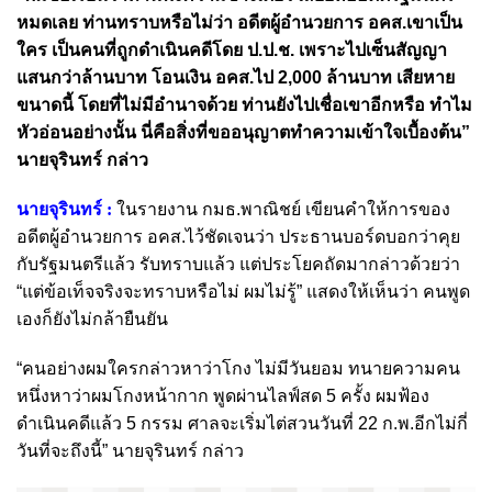
หมดเลย ท่านทราบหรือไม่ว่า อดีตผู้อำนวยการ อคส.เขาเป็น
ใคร เป็นคนที่ถูกดำเนินคดีโดย ป.ป.ช. เพราะไปเซ็นสัญญา
แสนกว่าล้านบาท โอนเงิน อคส.ไป 2,000 ล้านบาท เสียหาย
ขนาดนี้ โดยที่ไม่มีอำนาจด้วย ท่านยังไปเชื่อเขาอีกหรือ ทำไม
หัวอ่อนอย่างนั้น นี่คือสิ่งที่ขออนุญาตทำความเข้าใจเบื้องต้น”
นายจุรินทร์ กล่าว
นายจุรินทร์ :
ในรายงาน กมธ.พาณิชย์ เขียนคำให้การของ
อดีตผู้อำนวยการ อคส.ไว้ชัดเจนว่า ประธานบอร์ดบอกว่าคุย
กับรัฐมนตรีแล้ว รับทราบแล้ว แต่ประโยคถัดมากล่าวด้วยว่า
“แต่ข้อเท็จจริงจะทราบหรือไม่ ผมไม่รู้” แสดงให้เห็นว่า คนพูด
เองก็ยังไม่กล้ายืนยัน
“คนอย่างผมใครกล่าวหาว่าโกง ไม่มีวันยอม ทนายความคน
หนึ่งหาว่าผมโกงหน้ากาก พูดผ่านไลฟ์สด 5 ครั้ง ผมฟ้อง
ดำเนินคดีแล้ว 5 กรรม ศาลจะเริ่มไต่สวนวันที่ 22 ก.พ.อีกไม่กี่
วันที่จะถึงนี้” นายจุรินทร์ กล่าว