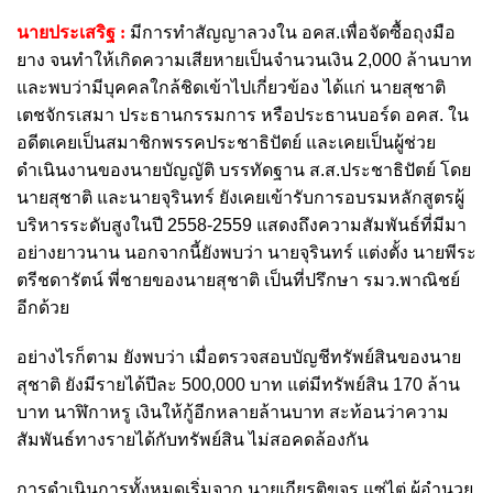
นายประเสริฐ :
มีการทำสัญญาลวงใน อคส.เพื่อจัดซื้อถุงมือ
ยาง จนทำให้เกิดความเสียหายเป็นจำนวนเงิน 2,000 ล้านบาท
และพบว่ามีบุคคลใกล้ชิดเข้าไปเกี่ยวข้อง ได้แก่ นายสุชาติ
เตชจักรเสมา ประธานกรรมการ หรือประธานบอร์ด อคส. ใน
อดีตเคยเป็นสมาชิกพรรคประชาธิปัตย์ และเคยเป็นผู้ช่วย
ดำเนินงานของนายบัญญัติ บรรทัดฐาน ส.ส.ประชาธิปัตย์ โดย
นายสุชาติ และนายจุรินทร์ ยังเคยเข้ารับการอบรมหลักสูตรผู้
บริหารระดับสูงในปี 2558-2559 แสดงถึงความสัมพันธ์ที่มีมา
อย่างยาวนาน นอกจากนี้ยังพบว่า นายจุรินทร์ แต่งตั้ง นายพีระ
ตรีชดารัตน์ พี่ชายของนายสุชาติ เป็นที่ปรึกษา รมว.พาณิชย์
อีกด้วย
อย่างไรก็ตาม ยังพบว่า เมื่อตรวจสอบบัญชีทรัพย์สินของนาย
สุชาติ ยังมีรายได้ปีละ 500,000 บาท แต่มีทรัพย์สิน 170 ล้าน
บาท นาฬิกาหรู เงินให้กู้อีกหลายล้านบาท สะท้อนว่าความ
สัมพันธ์ทางรายได้กับทรัพย์สิน ไม่สอคดล้องกัน
การดำเนินการทั้งหมดเริ่มจาก นายเกียรติขจร แซ่ไต่ ผู้อำนวย