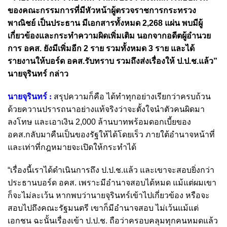
ของคณะกรรมการที่มีหัวหน้าผู้ตรวจราชการกระทรวง
พาณิชย์ เป็นประธาน มีเอกสารทั้งหมด 2,268 แผ่น พบมีผู้
เกี่ยวข้องและกระทำความผิดเพิ่มเติม นอกจากอดีตผู้อำนวย
การ อคส. ยังมีเพิ่มอีก 2 ราย รวมทั้งหมด 3 ราย และได้
รายงานให้บอร์ด อคส.รับทราบ รวมถึงส่งเรื่องให้ ป.ป.ช.แล้ว”
นายจุรินทร์ กล่าว
นายจุรินทร์ :
สรุปความก็คือ ได้ทำทุกอย่างเรียกว่าครบถ้วน
ด้วยควานปรารถนาอย่างแท้จริงว่าจะตั้งใจนำตัวคนผิดมา
ลงโทษ และเอาเงิน 2,000 ล้านบาทพร้อมดอกเบี้ยของ
อคส.กลับมาคืนเป็นของรัฐให้ได้โดยเร็ว ภายใต้อำนาจหน้าที่
และเท่าที่กฎหมายจะเปิดให้กระทำได้
“เรื่องนี้เราได้ดำเนินการถึง ป.ป.ช.แล้ว และเขาจะสอบยิ่งกว่า
ประธานบอร์ด อคส. เพราะมีอำนาจสอบได้หมด แม้แต่ผมเขา
ก็จะไม่ละเว้น หากพบว่านายจุรินทร์เข้าไปเกี่ยวข้อง หรือจะ
สอบไปถึงคณะรัฐมนตรี เขาก็มีอำนาจสอบ ไม่เว้นแม้แต่
เอกชน ฉะนั้นเรื่องเข้า ป.ป.ช. ถือว่าครอบคลุมทุกคนหมดแล้ว