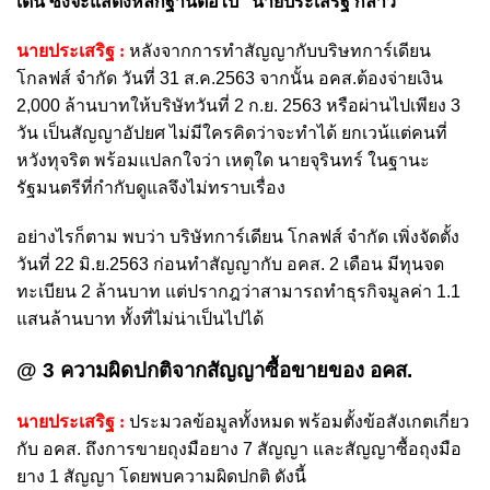
เดิน ซึ่งจะแสดงหลักฐานต่อไป” นายประเสริฐ กล่าว
นายประเสริฐ :
หลังจากการทำสัญญากับบริษทการ์เดียน
โกลฟส์ จำกัด วันที่ 31 ส.ค.2563 จากนั้น อคส.ต้องจ่ายเงิน
2,000 ล้านบาทให้บริษัทวันที่ 2 ก.ย. 2563 หรือผ่านไปเพียง 3
วัน เป็นสัญญาอัปยศ ไม่มีใครคิดว่าจะทำได้ ยกเวน้แต่คนที่
หวังทุจริต พร้อมแปลกใจว่า เหตุใด นายจุรินทร์ ในฐานะ
รัฐมนตรีที่กำกับดูแลจึงไม่ทราบเรื่อง
อย่างไรก็ตาม พบว่า บริษัทการ์เดียน โกลฟส์ จำกัด เพิ่งจัดตั้ง
วันที่ 22 มิ.ย.2563 ก่อนทำสัญญากับ อคส. 2 เดือน มีทุนจด
ทะเบียน 2 ล้านบาท แต่ปรากฎว่าสามารถทำธุรกิจมูลค่า 1.1
แสนล้านบาท ทั้งที่ไม่น่าเป็นไปได้
@ 3 ความผิดปกติจากสัญญาซื้อขายของ อคส.
นายประเสริฐ :
ประมวลข้อมูลทั้งหมด พร้อมตั้งข้อสังเกตเกี่ยว
กับ อคส. ถึงการขายถุงมือยาง 7 สัญญา และสัญญาซื้อถุงมือ
ยาง 1 สัญญา โดยพบความผิดปกติ ดังนี้