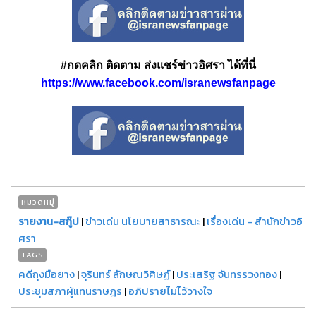
#กดคลิก ติดตาม ส่งแชร์ข่าวอิศรา ได้ที่นี่
https://www.facebook.com/isranewsfanpage
หมวดหมู่
รายงาน-สกู๊ป
|
ข่าวเด่น นโยบายสาธารณะ
|
เรื่องเด่น - สำนักข่าวอิ
ศรา
TAGS
คดีถุงมือยาง
|
จุรินทร์ ลักษณวิศิษฏ์
|
ประเสริฐ จันทรรวงทอง
|
ประชุมสภาผู้แทนราษฎร
|
อภิปรายไม่ไว้วางใจ