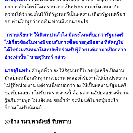
บอกว่าเป็นใครก็ไม่ทราบ อาจเป็นประธานบอร์ด อคส. จับ
ความได้ว่า จะเก็บไว้ให้รัฐมนตรีเป็นผลงาน เดี๋ยวรัฐมนตรีมา
กด ท่านไปพูดว่ากดเงิน ท่านมีเจตนาอะไร
“กราบเรียนว่าให้ฟังเทป แล้วไง มีตรงไหนที่บอกว่ารัฐมนตรี
ไปเกี่ยวข้องในทางมิชอบกับการซื้อขายถุงมือยาง ที่สัคญไม่
ได้ไปร่วมสนทนาในเทปหรือร่วมรับรู้ด้วย แค่เอามาเปิดกล่าว
อ้างเท่านั้น” นายจุรินทร์ กล่าว
นายจุรินทร์ :
คำพูดที่ว่า จะให้รัฐมนตรีไปกดปุ่มหรือเปิดงาน
มันเป็นเหมือนกันทุกหน่วยงาน ตนเองก็รับงานไปเป็นประธาน
ไม่รู้กี่หน่วยงาน แต่งานนี้ขอบอกว่า จะให้เป็นผลงานรัฐมนตรี
ขอเรียนเลยว่า ไม่รับ เพราะงานนี้ คือ ผลงานอัปยศอย่างที่ท่าน
ผู้อภิปรายพูด ไม่แย้งเลย ขอย้ำว่า จะนิมนต์ไปกดปุ่มอะไร
ก็ตาม ไม่รับนิมนต์
@อ้าง รมว.พาณิชย์ รับทราบ