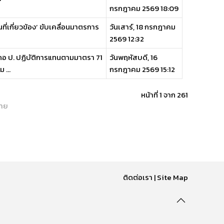
กรกฎาคม 2569 18:09
ที่เกี่ยวข้อง’ ขับเคลื่อนมาตรการ
วันเสาร์, 18 กรกฎาคม
2569 12:32
เภอ ป. ปฏิบัติการแทนตามมาตรา 71
วันพฤหัสบดี, 16
 ...
กรกฎาคม 2569 15:12
หน้าที่ 1 จาก 261
้าย
ติดต่อเรา
|
Site Map