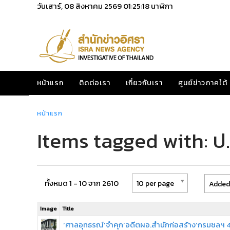
วันเสาร์, 08 สิงหาคม 2569
01:25:19
นาฬิกา
หน้าแรก
ติดต่อเรา
เกี่ยวกับเรา
ศูนย์ข่าวภาคใต้
หน้าแรก
Items tagged with: ป.
ทั้งหมด 1 - 10 จาก 2610
10 per page
Added 
Image
Title
‘ศาลอุทธรณ์’จำคุก‘อดีตผอ.สำนักก่อสร้าง’กรมชลฯ 4