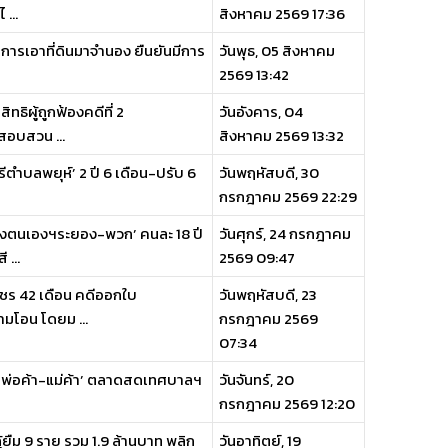
...
สิงหาคม 2569 17:36
ป็นการเอาที่ดินมาจำนอง ยืนยันมีการ
วันพุธ, 05 สิงหาคม
2569 13:42
ธิผู้ถูกฟ้องคดีที่ 2
วันอังคาร, 04
สอบสวน ...
สิงหาคม 2569 13:32
ำบลพยุห์’ 2 ปี 6 เดือน-ปรับ 6
วันพฤหัสบดี, 30
กรกฎาคม 2569 22:29
างตนเองฯระยอง-พวก’ คนละ 18 ปี
วันศุกร์, 24 กรกฎาคม
 ...
2569 09:47
ชร 42 เดือน คดีออกใบ
วันพฤหัสบดี, 23
้ามโอน โดยม ...
กรกฎาคม 2569
07:34
งิน ‘พ่อค้า-แม่ค้า’ ตลาดสดเทศบาลฯ
วันจันทร์, 20
กรกฎาคม 2569 12:20
้ยืม 9 ราย รวม 1.9 ล้านบาท พลิก
วันอาทิตย์, 19