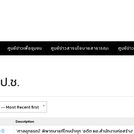
ศูนย์ข่าวเพื่อชุมชน
ศูนย์ข่าวสารนโยบายสาธารณะ
ศูนย์ข่
ป.ช.
-- Most Recent first
Description
 ปี
‘ศาลอุทธรณ์’ พิพากษาแก้โทษจำคุก ‘อดีต ผอ.สำนักงานก่อสร้าง’ 