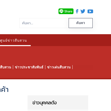
ศูนย์ข่าวสืบสวน
าวสืบสวน
ข่าวประชาสัมพันธ์
ข่าวเด่นสืบสวน
กค้า
ข่าวบุคคลดัง