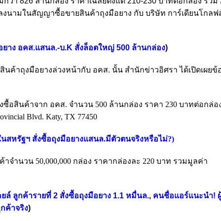
วมกว่า 826 ล้านกล่อง ราคาเฉลี่ยตั้งแต่ 210-230 บาทต่อกล่อง รวมว
ะลงนามในสัญญาซื้อขายสินค้าถุงมือยาง กับ บริษัท การ์เดียนโกลฟส
งมือยาง อคส.แสนล.-บ.K สั่งล็อตใหญ่ 500 ล้านกล่อง
)
สินค้าถุงมือยางล่วงหน้ากับ อคส. นั้น
สำนักข่าวอิศรา ได้เปิดเผยข้
ื้อสินค้าจาก อคส. จำนวน 500 ล้านกล่อง ราคา 230 บาทต่อกล่อง
rovincial Blvd. Katy, TX 77450
สหรัฐฯ สั่งซื้อถุงมือยางแสนล.มีตัวตนจริงหรือไม่?
)
อสินค้าจำนวน 50,000,000 กล่อง ราคากล่องละ 220 บาท รวมมูลค่า
ล์ ลูกค้ารายที่ 2 สั่งซื้อถุงมือยาง 1.1 หมื่นล.
,
คนชื่อแอร์แนะนำ! ผู
กค้าจริง
)