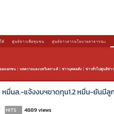
ใต้
ศูนย์ข่าวเพื่อชุมชน
ศูนย์ข่าวสารนโยบายสาธารณะ
ของเอกชน
บทความและบทวิเคราะห์
ข่าวบุคคลดัง
ข่าวทั่วไปศูนย์ข่
.1 หมื่นล.-แจ้งงบฯขาดทุน1.2 หมื่น-ยันมีลู
s
4889 views
HITS