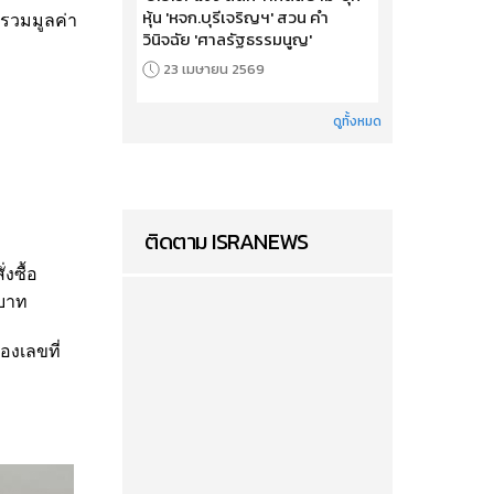
หุ้น 'หจก.บุรีเจริญฯ' สวน คำ
 รวมมูลค่า
วินิจฉัย 'ศาลรัฐธรรมนูญ'
23 เมษายน 2569
ดูทั้งหมด
ติดตาม ISRANEWS
งซื้อ
 บาท
องเลขที่