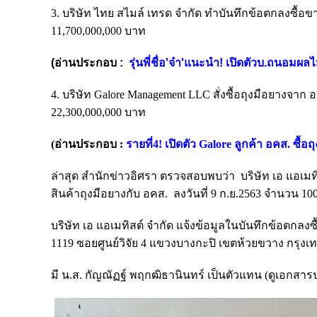
3. บริษัท ไทย สไมล์ เทรด จำกัด ทำบันทึกข้อตกลงซื้อ
11,700,000,000 บาท
(อ่านประกอบ :
รุ่นพี่ชื่อ'จ๋า'แนะนำ! เปิดตัวบ.ถนอมผลไม
4. บริษัท Galore Management LLC สั่งซื้อถุงมือยางจา
22,300,000,000 บาท
(อ่านประกอบ :
รายที่4! เปิดตัว Galore ลูกค้า อคส. ซื้อ
ล่าสุด สำนักข่าวอิศรา ตรวจสอบพบว่า
บริษัท เอ แอเมทิ
สินค้าถุงมือยางกับ อคส. ล
งวันที่ 9 ก.ย.2563 จำนวน
10
บริษัท เอ แอเมทิสต์ จำกัด
แจ้งข้อมูลในบันทึกข้อตกลงซื้
1119 ซอยศูนย์วิจัย 4 แขวงบางกะปิ เขตห้วยขวาง กร
มี น.ส. กัญณัฏฐ์ พฤกฒิธานินทร์ เป็นตัวแทน (ดูเอกสา