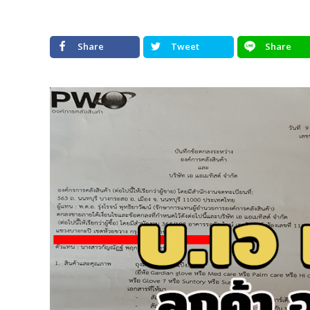
Share
Tweet
Share