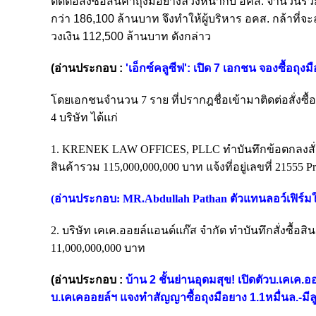
ติดต่อสั่งซื้อสินค้าถุงมือยางล่วงหน้ากับ อคส. จำนวนร
กว่า 186,100 ล้านบาท จึงทำให้ผู้บริหาร
อคส. กล้าที่จ
วงเงิน 112,500 ล้านบาท ดังกล่าว
(อ่านประกอบ :
'เอ็กซ์คลูซีฟ': เปิด 7 เอกชน จองซื้อถุ
โดยเอกชนจำนวน 7 ราย ที่ปรากฎชื่อเข้ามาติดต่อสั่งซื้อ
4 บริษัท ได้แก่
1. KRENEK LAW OFFICES, PLLC ทำบันทึกข้อตกลงสั่งซ
สินค้ารวม 115,000,000,000 บาท แจ้งที่อยู่เลขที่ 21555 P
(อ่านประกอบ:
MR.Abdullah Pathan ตัวแทนลอว์เฟิร์มใน
2. บริษัท เคเค.ออยล์แอนด์แก๊ส จำกัด ทำบันทึกสั่งซื้
11,000,000,000 บาท
(อ่านประกอบ :
บ้าน 2 ชั้นย่านอุดมสุข! เปิดตัวบ.เคเค.ออย
บ.เคเคออยล์ฯ แจงทำสัญญาซื้อถุงมือยาง 1.1หมื่นล.-มีลู