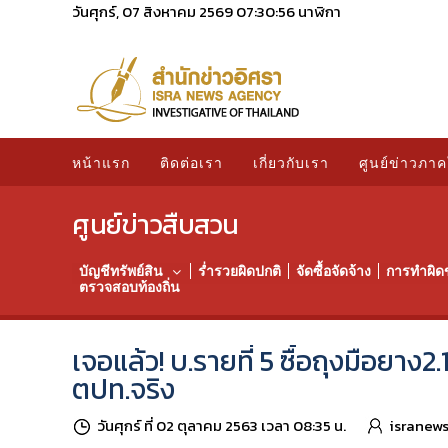
วันศุกร์, 07 สิงหาคม 2569
07:30:57
นาฬิกา
หน้าแรก
ติดต่อเรา
เกี่ยวกับเรา
ศูนย์ข่าวภาค
ศูนย์ข่าวสืบสวน
บัญชีทรัพย์สิน
ร่ำรวยผิดปกติ
จัดซื้อจัดจ้าง
การทำผิด
ตรวจสอบท้องถิ่น
เจอแล้ว! บ.รายที่ 5 ซื้อถุงมือยาง2
ตปท.จริง
วันศุกร์ ที่ 02 ตุลาคม 2563 เวลา 08:35 น.
isranew