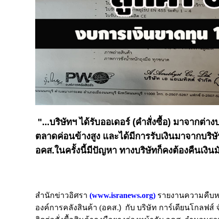
"...บริษัทฯ ได้รับออเดอร์ (คำสั่งซื้อ) มาจากต่
ตลาดค่อนข้างสูง และได้มีการรับเงินมาจากบริษัท
อคส.ในครั้งนี้มีปัญหา ทางบริษัทก็คงต้องคืนเงินมั
สำนักข่าวอิศรา
(
www.isranews.org)
รายงานความคืบหน้
องค์การคลังสินค้า (
อคส.) กับ บริษัท การ์เดียนโกลฟส์ 