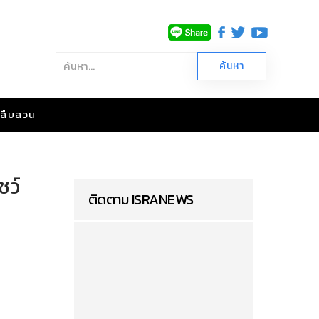
าวสืบสวน
ชว์
ติดตาม ISRANEWS