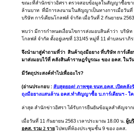
ขณะที่สำนักข่าวอิศรา ตรวจสอบข้อมูลในสัญญาซื้อขายถุ
ล้านบาท ที่มีการลงนามในสัญญาเป็นทางการเมื่อวันที่ 
บริษัท การ์เดียนโกลฟส์ จำกัด เมื่อวันที่ 2 กันยายน 
พบว่า มีการกำหนดเงื่อนไขการส่งมอบสินค้าว่า บริษัท ก
โกลฟส์ จำกัด ตั้งอยู่เลขที่ 131/45 หมู่ที่ 11 ตำบลนร
จึงนำมาสู่คำถามที่ว่า สินค้าถุงมือยาง ที่บริษัท การ์
มาส่งมอบไว้ที่ คลังสินค้าราษฎร์บูรณะ ของ อคส. ในวัน
มีวัตถุประสงค์ทำไปเพื่ออะไร?
(อ่านประกอบ :
ลับสุดยอด! ภาพชุด จนท.อคส. เปิดคลังรั
ถุงมือยางแสนล้าน อคส.ทำสัญญาซื้อ บ.การ์เดียนฯ - ใ
ล่าสุด สำนักข่าวอิศรา ได้รับการยืนยันข้อมูลสำคัญจากผู้
เมื่อวันที่ 11 กันยายน 2563 เวลาประมาณ 18.00 น.
ผู้
อคส. รวม 2 ราย
ไปพบที่ห้องประชุมชั้น 9 ของ อคส.