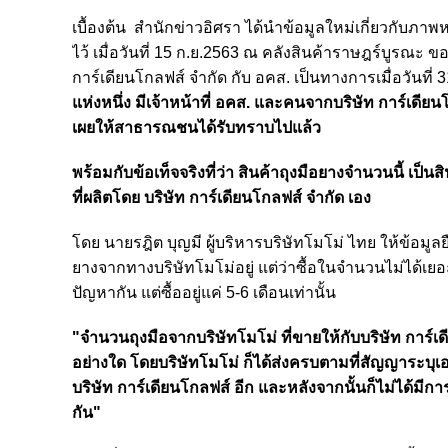
เบื้องต้น สำนักข่าวอิศรา ได้นำข้อมูลใหม่เกี่ยวกับภา
ไว้ เมื่อวันที่ 15 ก.ย.2563 ณ คลังสินค้าราษฎร์บูรณะ
การ์เดียนโกลฟส์ จำกัด กับ อคส. เป็นทางการเมื่อวันที
แห่งหนึ่ง มีเจ้าหน้าที่ อคส. และคนจากบริษัท การ์เดี
เผยให้สาธารณชนได้รับทราบไปแล้ว
พร้อมกับข้อเท็จจริงที่ว่า สินค้าถุงมือยางจำนวนนี้ เป็น
ที่ผลิตโดย บริษัท การ์เดียนโกลฟส์ จำกัด เอง
โดย นายรฎิต บุญมี ผู้บริหารบริษัทโมโม่ ไทย ให้ข้อมูลย
ยางจากทางบริษัทโมโม่อยู่ แต่ว่าซื้อในจำนวนไม่ได้เยอะ
ปัญหากัน แต่ซื้ออยู่แค่ 5-6 เดือนเท่านั้น
"จำนวนถุงมือจากบริษัทโมโม่ ที่ขายให้กับบริษัท การ์เ
อย่างใด โดยบริษัทโมโม่ ก็ได้ส่งครบตามที่สัญญาระบุเอ
บริษัท การ์เดียนโกลฟส์ อีก และหลังจากนั้นก็ไม่ได้มีกา
กัน"