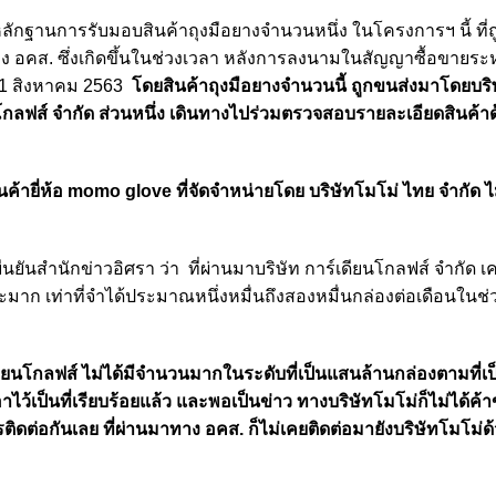
พหลักฐานการรับมอบสินค้าถุงมือยางจำนวนหนึ่ง ในโครงการฯ นี้ ที่ถ
 ของ อคส. ซึ่งเกิดขึ้นในช่วงเวลา หลังการลงนามในสัญญาซื้อขายระห
่ 31 สิงหาคม 2563
โดยสินค้าถุงมือยางจำนวนนี้ ถูกขนส่งมาโดยบร
ยนโกลฟส์ จำกัด ส่วนหนึ่ง เดินทางไปร่วมตรวจสอบรายละเอียดสินค้าด
สินค้ายี่ห้อ momo glove ที่จัดจำหน่ายโดย บริษัทโมโม่ ไทย จำกัด ไม
ืนยันสำนักข่าวอิศรา ว่า ที่ผ่านมาบริษัท การ์เดียนโกลฟส์ จำกัด เค
มาก เท่าที่จำได้ประมาณหนึ่งหมื่นถึงสองหมื่นกล่องต่อเดือนในช่วง
ดียนโกลฟส์ ไม่ได้มีจำนวนมากในระดับที่เป็นแสนล้านกล่องตามที่เป
าไว้เป็นที่เรียบร้อยแล้ว และพอเป็นข่าว ทางบริษัทโมโม่ก็ไม่ได้ค
รติดต่อกันเลย ที่ผ่านมาทาง อคส. ก็ไม่เคยติดต่อมายังบริษัทโมโม่ด