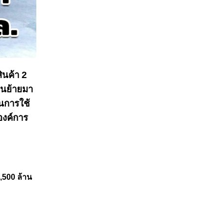
ินค้า 2
ขนย้ายมา
ินการใช้
องค์การ
,500 ล้าน