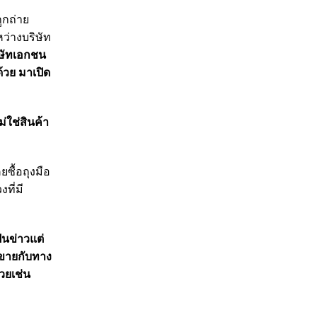
ูกถ่าย
ว่างบริษัท
ิษัทเอกชน
้วย มาเปิด
่ใช่สินค้า
ยซื้อถุงมือ
ที่มี
็นข่าวแต่
้าขายกับทาง
้วยเช่น