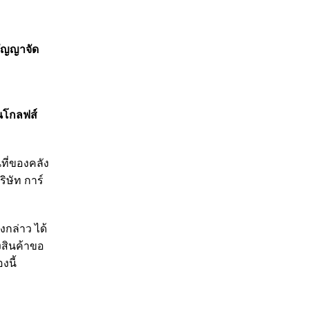
สัญญาจัด
ยนโกลฟส์
ที่ของคลัง
ริษัท การ์
งกล่าว ได้
ังสินค้าขอ
่องนี้