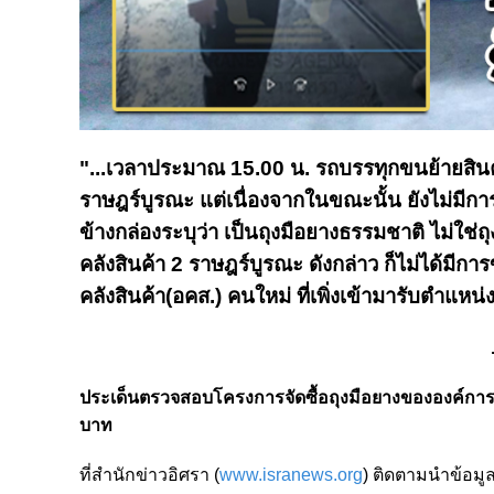
"...เวลาประมาณ 15.00 น. รถบรรทุกขนย้ายสินค้า
ราษฎร์บูรณะ แต่เนื่องจากในขณะนั้น ยังไม่มีก
ข้างกล่องระบุว่า เป็นถุงมือยางธรรมชาติ ไม่ใ
คลังสินค้า 2 ราษฎร์บูรณะ ดังกล่าว ก็ไม่ได้มีก
คลังสินค้า(อคส.) คนใหม่ ที่เพิ่งเข้ามารับตำแหน่ง
ประเด็นตรวจสอบโครงการจัดซื้อถุงมือยางขององค์การคลั
บาท
ที่สำนักข่าวอิศรา (
www.isranews.org
) ติดตามนำข้อมู