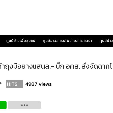
ศูนย์ข่าวเพื่อชุมชน
ศูนย์ข่าวสารนโยบายสาธารณะ
ศูนย์ข่
้าถุงมือยางแสนล.- บิ๊ก อคส. สั่งจัดฉากโ
s
4987 views
HITS