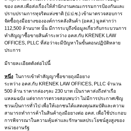
ของ อคส.เพื่อส่งเรื่องให้สำนักงานคณะกรรมการป้องกันและ
ปราบปรามการทุจริตแห่งชาติ (ป.ป.ช.) เข้ามาตรวจสอบ
การ
จัดซื้อถุงมือยางขององค์การคลังสินค้า (อคส.) มูลค่ากว่า
112,500 ล้านบาท นั้น มีการระบุถึงข้อมูลเกี่ยวกับ
กระบวนการ
ทำสัญญาซื้อขายสินค้าระหว่าง อคส.กับ KRENEK LAW
OFFICES, PLLC ที่ส่อว่าจะมีปัญหาในขั้นตอนปฏิบัติหลาย
ประการ
มีรายละเอียดดังต่อไปนี้
หนึ่ง
ในการเข้าทำสัญญาซื้อขายถุงมือยาง
ระหว่าง อคส.กับ KRENEK LAW OFFICES, PLLC จำนวน
500 ล้าน ราคากล่องๆละ 230 บาท เป็นราคาส่งถึงท่าเรือ
แหลมฉบัง แต่จากการตรวจสอบพบว่า ไม่มีการประกาศเชิญ
ชวนเป็นการทั่วไป เพื่อให้เอกชนได้แสดงคุณสมบัติและความ
สามารถทำการค้าในสินค้าถุงมือยางต่อ อคส. เพื่อใช้ประกอบ
การพิจารณาในความคุ้มค่าและรักษาผลประโยชน์สูงสูงของ
หน่วยงานรัฐ