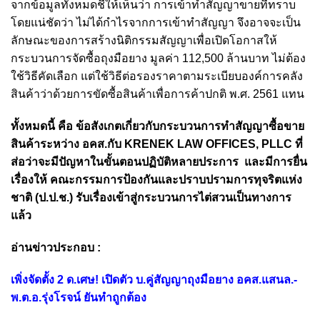
จากข้อมูลทั้งหมดชี้ให้เห็นว่า การเข้าทำสัญญาขายที่ทราบ
โดยแน่ชัดว่า ไม่ได้กำไรจากการเข้าทำสัญญา จึงอาจจะเป็น
ลักษณะของการสร้างนิติกรรมสัญญาเพื่อเปิดโอกาสให้
กระบวนการจัดซื้อถุงมือยาง มูลค่า 112,500 ล้านบาท ไม่ต้อง
ใช้วิธีคัดเลือก แต่ใช้วิธีต่อรองราคาตามระเบียบองค์การคลัง
สินค้าว่าด้วยการขัดซื้อสินค้าเพื่อการค้าปกติ พ.ศ. 2561 แทน
ทั้งหมดนี้ คือ ข้อสังเกต
เกี่ยวกับ
กระบวนการทำสัญญาซื้อขาย
สินค้าระหว่าง อคส.กับ KRENEK LAW OFFICES, PLLC ที่
ส่อว่าจะมีปัญหาในขั้นตอนปฏิบัติหลายประการ และ
มีการยื่น
เรื่องให้ คณะกรรมการป้องกันและปราบปรามการทุจริตแห่ง
ชาติ (ป.ป.ช.) รับเรื่องเข้าสู่กระบวนการไต่สวนเป็นทางการ
แล้ว
อ่านข่าวประกอบ :
เพิ่งจัดตั้ง 2 ด.เศษ! เปิดตัว บ.คู่สัญญาถุงมือยาง อคส.แสนล.-
พ.ต.อ.รุ่งโรจน์ ยันทำถูกต้อง