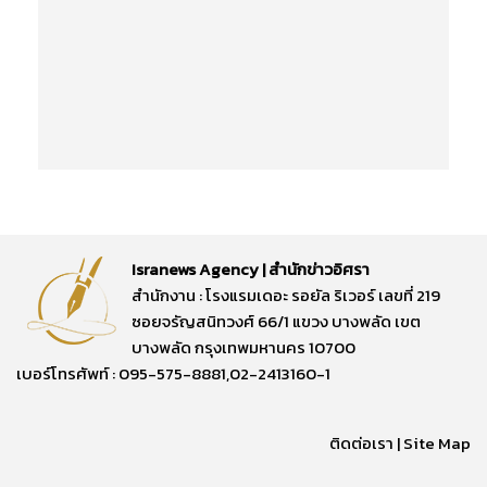
Isranews Agency | สำนักข่าวอิศรา
สำนักงาน : โรงแรมเดอะ รอยัล ริเวอร์ เลขที่ 219
ซอยจรัญสนิทวงศ์ 66/1 แขวง บางพลัด เขต
บางพลัด กรุงเทพมหานคร 10700
เบอร์โทรศัพท์ : 095-575-8881,02-2413160-1
ติดต่อเรา
|
Site Map