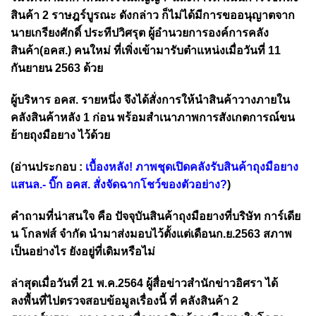
สินค้า 2 ราษฎร์บูรณะ ดังกล่าว ก็ไม่ได้มีการขออนุญาตจาก
นายเกรียงศักดิ์ ประทีปวิศรุต ผู้อำนวยการองค์การคลัง
สินค้า(อคส.) คนใหม่ ที่เพิ่งเข้ามารับตำแหน่งเมื่อวันที่ 11
กันยายน 2563 ด้วย
ผู้บริหาร อคส. รายหนึ่ง จึงได้สั่งการให้นำสินค้าวางภายใน
คลังสินค้าหลัง 1 ก่อน พร้อมสำเนาภาพการสังเกตการณ์ขน
ย้ายถุงมือยาง ไว้ด้วย
(อ่านประกอบ :
เบื้องหลัง! ภาพชุดเปิดคลังรับสินค้าถุงมือยาง
แสนล.- บิ๊ก อคส. สั่งจัดฉากโชว์ของตัวอย่าง?
)
คำถามที่น่าสนใจ คือ ปัจจุบันสินค้าถุงมือยางที่บริษัท การ์เดีย
น โกลฟส์ จำกัด นำมาส่งมอบไว้ตั้งแต่เดือนก.ย.2563 สภาพ
เป็นอย่างไร ยังอยู่ที่เดิมหรือไม่
ล่าสุดเมื่อวันที่ 21 พ.ค.2564 ผู้สื่อข่าวสำนักข่าวอิศรา ได้
ลงพื้นที่ไปตรวจสอบข้อมูลเรื่องนี้ ที่
คลังสินค้า 2