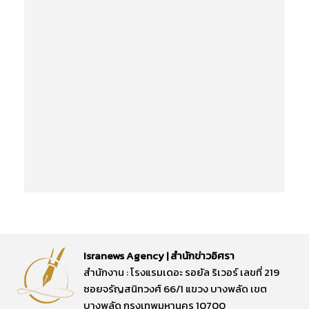
Isranews Agency | สำนักข่าวอิศรา
สำนักงาน : โรงแรมเดอะ รอยัล ริเวอร์ เลขที่ 219
ซอยจรัญสนิทวงศ์ 66/1 แขวง บางพลัด เขต
บางพลัด กรุงเทพมหานคร 10700