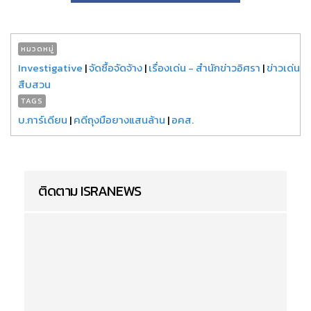
หมวดหมู่
Investigative
|
จัดซื้อจัดจ้าง
|
เรื่องเด่น - สำนักข่าวอิศรา
|
ข่าวเด่น
สืบสวน
TAGS
บ.การ์เดียน
|
คดีถุงมือยางแสนล้าน
|
อคส.
ติดตาม ISRANEWS