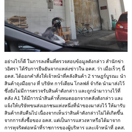
อย่างไรก็ดี ในการลงพื้นที่ตรวจสอบข้อมูลดังกล่าว สำนักข่า
วอิศรา ได้รับการยืนยันจากแหล่งข่าวใน อคส. ว่า เมื่อเร็วๆ นี้
อคส. ได้ออกคำสั่งให้เจ้าหน้าที่คลังสินค้า 2 ราษฎร์บูรณะ นำ
สินค้าถุงมือยาง ที่ บริษัท การ์เดียน โกลฟส์ จำกัด นำมาส่งไว้
ซึ่งยังไม่มีการตรวจรับสินค้าดังกล่าว และถูกนำมาวางไว้ที่
คลัง A1 ให้มีการนำสินค้าทั้งหมดออกจากคลังดังกล่าว และ
แจ้งให้บริษัทขนส่งเอกชนแห่งหนึ่งที่นำของมาส่งไว้ ให้มารับ
สินค้ากลับคืนไป เนื่องจากเห็นว่าสินค้าดังกล่าวไม่ได้เกิดขึ้น
จากการสั่งซื้อของ อคส. แต่เป็นการแสวงหาหรือได้มาจาก
การทุจริตต่อหน้าที่ราชการของผู้บริหาร และเจ้าหน้าที่ อคส.