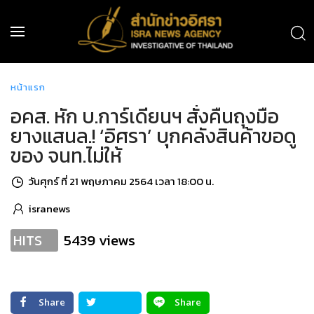
หน้าแรก
อคส. หัก บ.การ์เดียนฯ สั่งคืนถุงมือ
ยางแสนล.! ‘อิศรา’ บุกคลังสินค้าขอดู
ของ จนท.ไม่ให้
วันศุกร์ ที่ 21 พฤษภาคม 2564 เวลา 18:00 น.
isranews
5439 views
HITS
Share
Share