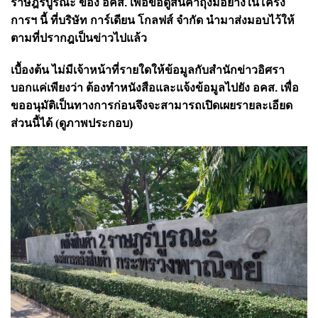
ราษฎร์บูรณะ ของ อคส. เพื่อขอดูสินค้าถุงมือยางในโครง
การฯ นี้ ที่บริษัท
การ์เดียน โกลฟส์ จำกัด
นำมาส่งมอบไว้ให้
ตามที่ปรากฎเป็นข่าวไปแล้ว
เบื้องต้น ไม่มีเจ้าหน้าที่รายใดให้ข้อมูล
กับสำนักข่าวอิศรา
บอกแค่เพียงว่า ต้องทำหนังสือและแจ้งข้อมูลไปยัง อคส. เพื่อ
ขออนุมัติเป็นทางการก่อนจึงจะสามารถเปิดเผยรายละเอียด
ส่วนนี้ได้
(ดูภาพประกอบ)