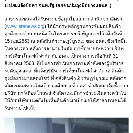
ป.ป.ช.แจ้งข้อหา จนท.รัฐ-เอกชนปมถุงมือยางแสนล.
)
สาธารณชนคงได้รับทราบข้อมูลไปแล้วว่า สำนักข่าวอิศรา
(
www.isranews.org
) ได้นำภาพหลักฐานการรับมอบสินค้า
ถุงมือยางจำนวนหนึ่ง ในโครงการฯ นี้ ที่ถูกถ่ายไว้ เมื่อวันที่
15 ก.ย.2563 ณ คลังสินค้าราษฎร์บูรณะ ของ อคส. ซึ่งเกิดขึ้น
ในช่วงเวลา หลังการลงนามในสัญญาซื้อขายระหว่างบริษัท
การ์เดียนโกลฟส์ จำกัด กับ อคส. เป็นทางการเมื่อวันที่ 31
สิงหาคม 2563 ที่เป็นการดำเนินการตามคำสั่งของผู้บริหาร
ระดับสูง อคส. ที่แจ้งบริษัท การ์เดียนโกลฟส์ จำกัด นำสินค้า
ถุงมือยางมาแสดงโชว์ ที่ คลังสินค้า 2 ราษฎร์บูรณะ หลังจาก
เกิดกระแสข่าวโจมตีว่าถุงมือยาง ที่ อคส. ทำสัญญาจัดซื้อจาก
บริษัท การ์เดียนโกลฟส์ จำกัด และมีการชำระเงินล่วงหน้าไป
ให้กับบริษัทฯ แต่ยังไม่เห็นสินค้า มาเปิดเผยให้สาธารณชนได้
รับทราบไปแล้ว