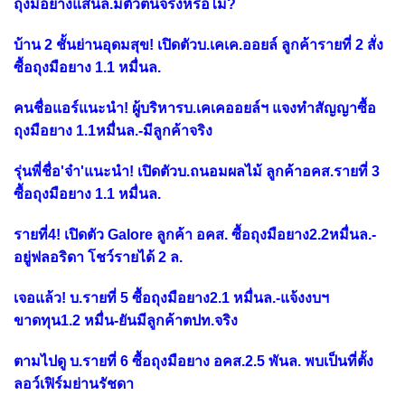
ถุงมือยางแสนล.มีตัวตนจริงหรือไม่?
บ้าน 2 ชั้นย่านอุดมสุข! เปิดตัวบ.เคเค.ออยล์ ลูกค้ารายที่ 2 สั่ง
ซื้อถุงมือยาง 1.1 หมื่นล.
คนชื่อแอร์แนะนำ! ผู้บริหารบ.เคเคออยล์ฯ แจงทำสัญญาซื้อ
ถุงมือยาง 1.1หมื่นล.-มีลูกค้าจริง
รุ่นพี่ชื่อ'จ๋า'แนะนำ! เปิดตัวบ.ถนอมผลไม้ ลูกค้าอคส.รายที่ 3
ซื้อถุงมือยาง 1.1 หมื่นล.
รายที่4! เปิดตัว Galore ลูกค้า อคส. ซื้อถุงมือยาง2.2หมื่นล.-
อยู่ฟลอริดา โชว์รายได้ 2 ล.
เจอแล้ว! บ.รายที่ 5 ซื้อถุงมือยาง2.1 หมื่นล.-แจ้งงบฯ
ขาดทุน1.2 หมื่น-ยันมีลูกค้าตปท.จริง
ตามไปดู บ.รายที่ 6 ซื้อถุงมือยาง อคส.2.5 พันล. พบเป็นที่ตั้ง
ลอว์เฟิร์มย่านรัชดา