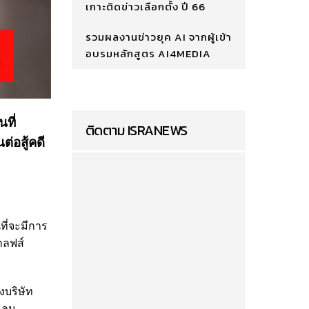
เกาะติดข่าวเลือกตั้ง ปี 66
รวมผลงานข่าวยุค AI จากผู้เข้า
อบรมหลักสูตร AI4MEDIA
ที่
ติดตาม ISRANEWS
่อสู้คดี
ที่จะมีการ
กลฟส์
งบริษัท
งเลน