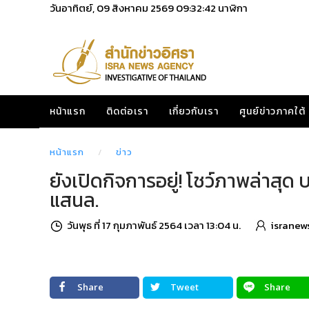
วันอาทิตย์, 09 สิงหาคม 2569
09:32:44
นาฬิกา
หน้าแรก
ติดต่อเรา
เกี่ยวกับเรา
ศูนย์ข่าวภาคใต้
หน้าแรก
ข่าว
ยังเปิดกิจการอยู่! โชว์ภาพล่าสุ
แสนล.
วันพุธ ที่ 17 กุมภาพันธ์ 2564 เวลา 13:04 น.
isranew
Share
Tweet
Share