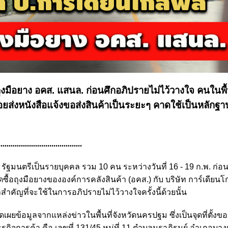
ุงมือยาง อคส. แสนล. ก่อนศึกอภิปรายไม่ไว้วางใจ คนในพื้น
ยส่งหนังสือแจ้งขอส่งสินค้าเป็นระยะๆ คาดใช้เป็นหลักฐานต
.........................................
ัฐมนตรีเป็นรายบุคคล รวม 10 คน ระหว่างวันที่ 16 - 19 ก.พ. ก่อน
ัดซื้อถุงมือยางขององค์การคลังสินค้า (อคส.) กับ บริษัท การ์เดียนโ
สำคัญที่จะใช้ในการอภิปรายไม่ไว้วางใจครั้งนี้ด้วยนั้น
ิดเผยข้อมูลจากแหล่งข่าวในพื้นที่จังหวัดนครปฐม ซึ่งเป็นจุดที่ตั้งขอ
ธุรกิจการค้า คือ เลขที่ 131/45 หมู่ที่ 11 ตำบลนราภิรมย์ อำเภอบา