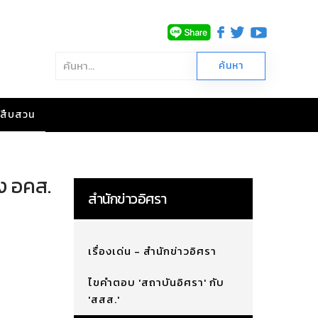
าวสืบสวน
าง อคส.
สำนักข่าวอิศรา
เรื่องเด่น - สำนักข่าวอิศรา
ไขคำตอบ 'สถาบันอิศรา' กับ
'สสส.'