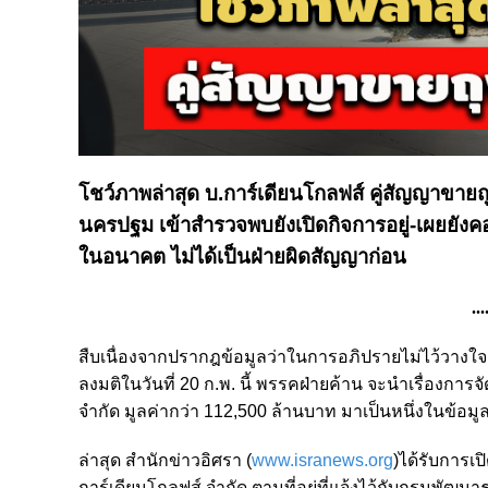
โชว์ภาพล่าสุด บ.การ์เดียนโกลฟส์ คู่สัญญาขายถ
นครปฐม เข้าสำรวจพบยังเปิดกิจการอยู่-เผยยังคอ
ในอนาคต ไม่ได้เป็นฝ่ายผิดสัญญาก่อน
...
สืบเนื่องจากปรากฎข้อมูลว่าในการอภิปรายไม่ไว้วางใจ ร
ลงมติในวันที่ 20 ก.พ. นี้ พรรคฝ่ายค้าน จะนำเรื่องการจ
จำกัด มูลค่ากว่า 112,500 ล้านบาท มาเป็นหนึ่งในข้อมูล
ล่าสุด สำนักข่าวอิศรา (
www.isranews.org
)ได้รับการเป
การ์เดียนโกลฟส์ จำกัด ตามที่อยู่ที่แจ้งไว้กับกรมพัฒนา