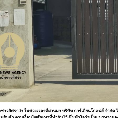
่าวอิศราว่า ในช่วงเวลาที่ผ่านมา บริษัท การ์เดียนโกลฟส์ จำกัด
มอบสินค้า ตามเงื่อนไขสัญญาที่ทำกันไว้ ซึ่งเข้าใจว่าเป็นแนวทางของบ