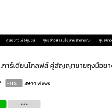
ศูนย์ข่าวเพื่อชุมชน
ศูนย์ข่าวสารนโยบายสาธารณะ
ศูนย์ข่
ด บ.การ์เดียนโกลฟส์ คู่สัญญาขายถุงมือย
s
3944 views
HITS