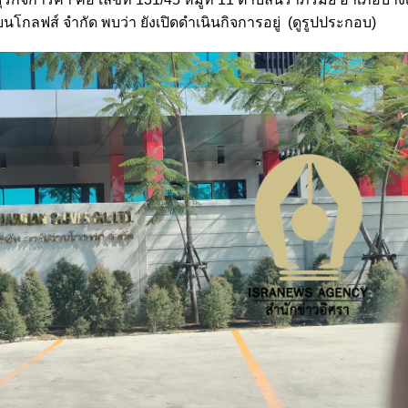
ยนโกลฟส์ จำกัด พบว่า ยังเปิดดำเนินกิจการอยู่ (ดูรูปประกอบ)