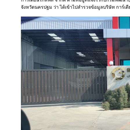
จังหวัดนครปฐม ว่า ได้เข้าไปสำรวจข้อมูลบริษัท การ์เดี