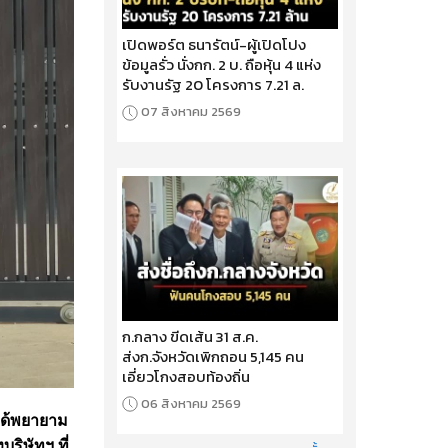
เปิดพอร์ต ธนารัตน์-ผู้เปิดโปง
ข้อมูลรั่ว นั่งกก. 2 บ. ถือหุ้น 4 แห่ง
รับงานรัฐ 20 โครงการ 7.21 ล.
07 สิงหาคม 2569
ก.กลาง ขีดเส้น 31 ส.ค.
ส่งก.จังหวัดเพิกถอน 5,145 คน
เอี่ยวโกงสอบท้องถิ่น
06 สิงหาคม 2569
 ได้พยายาม
ริษัทฯ ที่