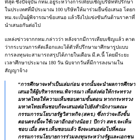
ที่สุด ซึ่งปัจจุบัน กทม.อยู่ระหว่างการเทียบเชิญบริษัทที่ปรึกษา
ในประเทศที่มีประมาณ 100 บริษัทให้มาร่วมยื่นข้อเสนอ โดยก
ทม.จะเป็นผู้พิจารณาข้อเสนอ แล้วจึงไปแข่งขันกันด้านราคาที่
นำเสนอกันต่อไป
แหล่งข่าวจากกทม.กล่าวว่า หลังจากมีการเทียบเชิญแล้ว คาด
ว่ากระบวนการคัดเลือกและได้ตัวที่ปรึกษามาศึกษารูปแบบ
การลงทุนจะสามารถสรุปได้ภายในเดือน มี.ค.นี้ โดยมีระยะ
เวลาศึกษาประมาณ 180 วัน นับจากวันที่มีการลงนามใน
สัญญาจ้าง
“การศึกษาจะทำเป็นเล่มก่อน จากนั้นจะนำผลการศึกษา
เสนอให้ผู้บริหารกทม.พิจารณา เพื่อส่งต่อให้กระทรวง
มหาดไทยให้ความเห็นชอบตามขั้นตอน หากกระทรวง
มหาดไทยเห็นชอบก็จะเสนอต่อไปยังสำนักงานคณะ
กรรมการนโยบายรัฐวิสาหกิจ (สคร.) ซึ่งกว่าจะถึงขั้น
ตอนตรงนี้จะใช้เวลาอีกอย่างน้อย 1 ปีกว่า สคร.จะเห็น
ชอบ เมื่อ สคร.เห็นชอบแล้ว จึงจะเสนอต่อไปที่คณะ
กรรมการนโยบายการร่วมลงทุนระหว่างรัฐและเอกชน