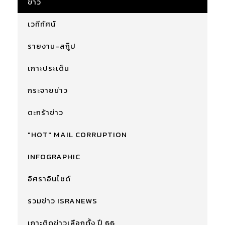
ข่าว
เวทีทัศน์
รายงาน-สกู๊ป
เกาะประเด็น
กระจายข่าว
ตะกร้าข่าว
"HOT" MAIL CORRUPTION
INFOGRAPHIC
อิศราอินไซด์
รวมข่าว ISRANEWS
เกาะติดข่าวเลือกตั้ง ปี 66