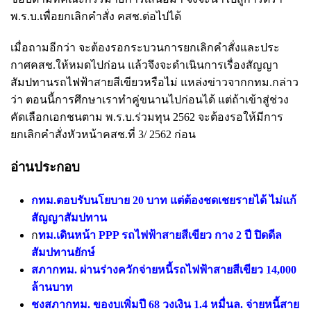
พ.ร.บ.เพื่อยกเลิกคำสั่ง คสช.ต่อไปได้
เมื่อถามอีกว่า จะต้องรอกระบวนการยกเลิกคำสั่งและประ
กาศคสช.ให้หมดไปก่อน แล้วจึงจะดำเนินการเรื่องสัญญา
สัมปทานรถไฟฟ้าสายสีเขียวหรือไม่ แหล่งข่าวจากกทม.กล่าว
ว่า ตอนนี้การศึกษาเราทำคู่ขนานไปก่อนได้ แต่ถ้าเข้าสู่ช่วง
คัดเลือกเอกชนตาม พ.ร.บ.ร่วมทุน 2562 จะต้องรอให้มีการ
ยกเลิกคำสั่งหัวหน้าคสช.ที่ 3/ 2562 ก่อน
อ่านประกอบ
กทม.ตอบรับนโยบาย 20 บาท แต่ต้องชดเชยรายได้ ไม่แก้
สัญญาสัมปทาน
ก
ทม.เดินหน้า PPP รถไฟฟ้าสายสีเขียว กาง 2 ปี ปิดดีล
สัมปทานยักษ์
สภากทม. ผ่านร่างควักจ่ายหนี้รถไฟฟ้าสายสีเขียว 14,000
ล้านบาท
ชงสภากทม. ของบเพิ่มปี 68 วงเงิน 1.4 หมื่นล. จ่ายหนี้สาย