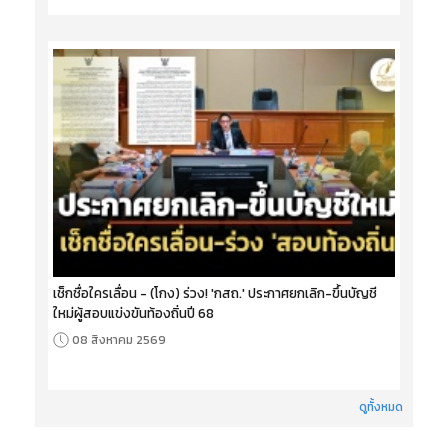
เช็กชื่อใครเลื่อน - (โกง) ร่วง! 'กสถ.' ประกาศยกเลิก-ขึ้นบัญชี
ใหม่ผู้สอบแข่งขันท้องถิ่นปี 68
08 สิงหาคม 2569
ดูทั้งหมด