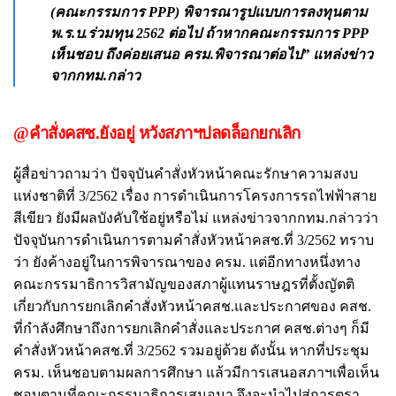
(คณะกรรมการ PPP) พิจารณารูปแบบการลงทุนตาม
พ.ร.บ.ร่วมทุน 2562 ต่อไป ถ้าหากคณะกรรมการ PPP
เห็นชอบ ถึงค่อยเสนอ ครม.พิจารณาต่อไป” แหล่งข่าว
จากกทม.กล่าว
@คำสั่งคสช.ยังอยู่ หวังสภาฯปลดล็อกยกเลิก
ผู้สื่อข่าวถามว่า ปัจจุบันคําสั่งหัวหน้าคณะรักษาความสงบ
แห่งชาติที่ 3/2562 เรื่อง การดําเนินการโครงการรถไฟฟ้าสาย
สีเขียว ยังมีผลบังคับใช้อยู่หรือไม่ แหล่งข่าวจากกทม.กล่าวว่า
ปัจจุบันการดำเนินการตามคำสั่งหัวหน้าคสช.ที่ 3/2562 ทราบ
ว่า ยังค้างอยู่ในการพิจารณาของ ครม. แต่อีกทางหนึ่งทาง
คณะกรรมาธิการวิสามัญของสภาผู้แทนราษฎรที่ตั้งญัตติ
เกี่ยวกับการยกเลิกคำสั่งหัวหน้าคสช.และประกาศของ คสช.
ที่กำลังศึกษาถึงการยกเลิกคำสั่งและประกาศ คสช.ต่างๆ ก็มี
คำสั่งหัวหน้าคสช.ที่ 3/2562 รวมอยู่ด้วย ดังนั้น หากที่ประชุม
ครม. เห็นชอบตามผลการศึกษา แล้วมีการเสนอสภาฯเพื่อเห็น
ชอบตามที่คณะกรรมาธิการเสนอมา จึงจะนำไปสู่การตรา