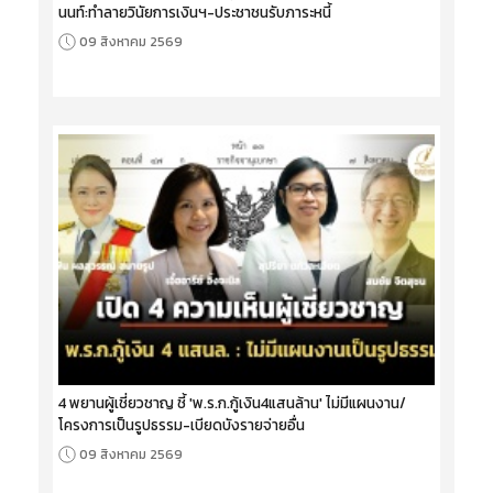
นนท์:ทำลายวินัยการเงินฯ-ประชาชนรับภาระหนี้
09 สิงหาคม 2569
4 พยานผู้เชี่ยวชาญ ชี้ 'พ.ร.ก.กู้เงิน4แสนล้าน' ไม่มีแผนงาน/
โครงการเป็นรูปธรรม-เบียดบังรายจ่ายอื่น
09 สิงหาคม 2569