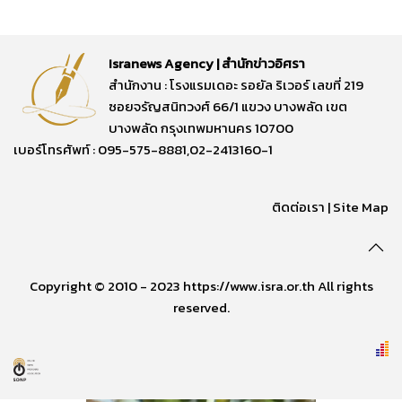
Isranews Agency | สำนักข่าวอิศรา
สำนักงาน : โรงแรมเดอะ รอยัล ริเวอร์ เลขที่ 219
ซอยจรัญสนิทวงศ์ 66/1 แขวง บางพลัด เขต
บางพลัด กรุงเทพมหานคร 10700
เบอร์โทรศัพท์ : 095-575-8881,02-2413160-1
ติดต่อเรา
|
Site Map
Copyright © 2010 - 2023 https://www.isra.or.th All rights
reserved.