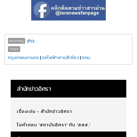
ข่าว
หมวดหมู่
TAGS
กรุงเทพมหานคร
|
รถไฟฟ้าสายสีเขียว
|
กทม.
สำนักข่าวอิศรา
เรื่องเด่น - สำนักข่าวอิศรา
ไขคำตอบ 'สถาบันอิศรา' กับ 'สสส.'