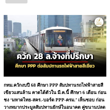
กทม.ควักงบปี 68 ศึกษา PPP สัมปทานรถไฟฟ้าสายสี
เขียวแสนล้าน คาดได้ตัวใน มี.ค.นี้ ศึกษา 6 เดือน ก่อน
ชง ‘มหาดไทย-สคร.-บอร์ด PPP-ครม.’ เห็นชอบ ก่อน
วางหมากประมูลสัมปทานยักษ์ในอนาคต คู่ขนานปลด