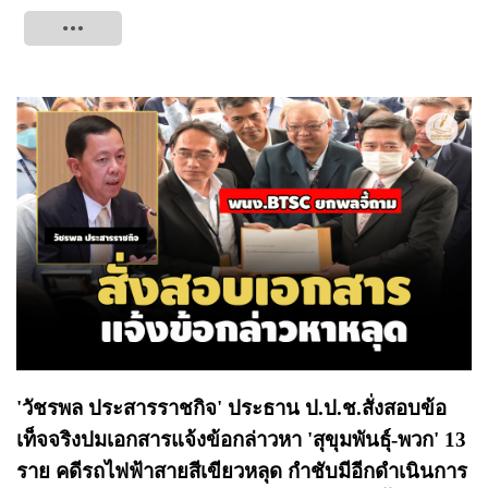
Tweet
'วัชรพล ประสารราชกิจ' ประธาน ป.ป.ช.สั่งสอบข้อ
เท็จจริงปมเอกสารแจ้งข้อกล่าวหา 'สุขุมพันธ์ุ-พวก' 13
ราย คดีรถไฟฟ้าสายสีเขียวหลุด กำชับมีอีกดำเนินการ