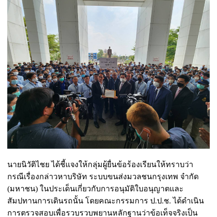
นายนิวัติไชย ได้ชี้แจงให้กลุ่มผู้ยื่นข้อร้องเรียนให้ทราบว่า
กรณีเรื่องกล่าวหาบริษัท ระบบขนส่งมวลชนกรุงเทพ จำกัด
(มหาชน) ในประเด็นเกี่ยวกับการอนุมัติใบอนุญาตและ
สัมปทานการเดินรถนั้น โดยคณะกรรมการ ป.ป.ช. ได้ดำเนิน
การตรวจสอบเพื่อรวบรวบพยานหลักฐานว่าข้อเท็จจริงเป็น