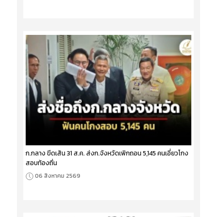
ก.กลาง ขีดเส้น 31 ส.ค. ส่งก.จังหวัดเพิกถอน 5,145 คนเอี่ยวโกง
สอบท้องถิ่น
06 สิงหาคม 2569