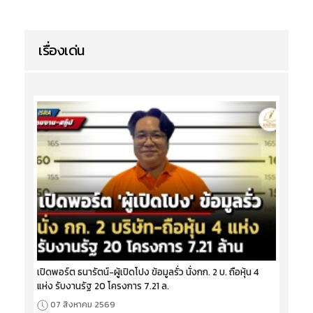
เรื่องเด่น
เปิดพอร์ต ธนารัตน์-ผู้เปิดโปง ข้อมูลรั่ว นั่งกก. 2 บ. ถือหุ้น 4
แห่ง รับงานรัฐ 20 โครงการ 7.21 ล.
07 สิงหาคม 2569