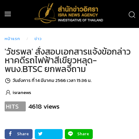
หน้าแรก
ข่าว
'วัชรพล' สั่งสอบเอกสารแจ้งข้อกล่าว
หาคดีรถไฟฟ้าสีเขียวหลุด-
พนง.BTSC ยกพลจี้ถาม
วันอังคาร ที่ 14 มีนาคม 2566 เวลา 15:36 น.
isranews
4618 views
HITS
Share
Share