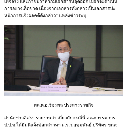
เท็จจริง และกำชับว่าหากมีเอกสารหลุดออกไปอีกจะดำเนิน
การอย่างเด็ดขาด เนื่องจากเอกสารดังกล่าวเป็นเอกสารปะ
หน้าการแจ้งผลคดีดังกล่าว" แหล่งข่าวระบุ
พล.ต.อ.วัชรพล ประสารราชกิจ
สำนักข่าวอิศรา รายงานว่า เกี่ยวกับกรณีนี้ คณะกรรมการ
ป.ป.ช.ได้มีมติแจ้งข้อกล่าวหา ม.ร.ว.สุขุมพันธุ์ บริพัตร ขณะ