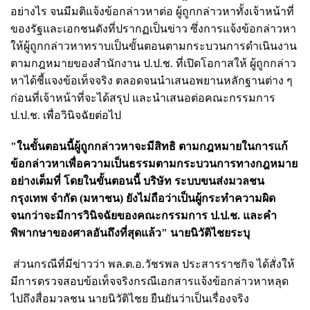
อย่างไร จนมีมติแจ้งข้อกล่าวหาต่อ ผู้ถูกกล่าวหาทั้งเจ้าหน้าที่
ของรัฐและเอกชนดังที่ปรากฏเป็นข่าว ซึ่งการแจ้งข้อกล่าวหา
ให้ผู้ถูกกล่าวหาทราบเป็นขั้นตอนตามกระบวนการดำเนินงาน
ตามกฎหมายของสำนักงาน ป.ป.ช. ที่เปิดโอกาสให้ ผู้ถูกกล่าว
หาได้ชี้แจงข้อเท็จจริง ตลอดจนนำเสนอพยานหลักฐานต่าง ๆ
ก่อนที่เจ้าหน้าที่จะได้สรุป และนำเสนอต่อคณะกรรมการ
ป.ป.ช. เพื่อวินิจฉัยต่อไป
"ในขั้นตอนนี้ผู้ถูกกล่าวหาจะมีสิทธิ ตามกฎหมายในการแก้
ข้อกล่าวหาเพื่อความเป็นธรรมตามกระบวนการทางกฎหมาย
อย่างเต็มที่ โดยในขั้นตอนนี้ บริษัท ระบบขนส่งมวลชน
กรุงเทพ จำกัด (มหาชน) ยังไม่ถือว่าเป็นผู้กระทำความผิด
จนกว่าจะมีการวินิจฉัยของคณะกรรมการ ป.ป.ช. และคำ
พิพากษาของศาลอันถึงที่สุดแล้ว" นายนิวัติไชยระบุ
ส่วนกรณีที่มีข่าวว่า พล.ต.อ.วัชรพล ประสารราชกิจ ได้สั่งให้
มีการตรวจสอบข้อเท็จจริงกรณีเอกสารแจ้งข้อกล่าวหาหลุด
ไปถึงสื่อมวลชน นายนิวัติไชย ยืนยันว่าเป็นเรื่องจริง