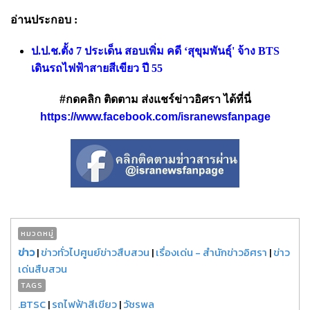
อ่านประกอบ :
ป.ป.ช.ตั้ง 7 ประเด็น สอบเพิ่ม คดี ‘สุขุมพันธุ์' จ้าง BTS
เดินรถไฟฟ้าสายสีเขียว ปี 55
#กดคลิก ติดตาม ส่งแชร์ข่าวอิศรา ได้ที่นี่
https://www.facebook.com/isranewsfanpage
หมวดหมู่
ข่าว
|
ข่าวทั่วไปศูนย์ข่าวสืบสวน
|
เรื่องเด่น - สำนักข่าวอิศรา
|
ข่าว
เด่นสืบสวน
TAGS
.BTSC
|
รถไฟฟ้าสีเขียว
|
วัชรพล