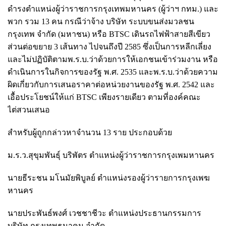
ดำรงตำแหน่งผู้ว่าราชการกรุงเทพมหานคร (ผู้ว่าฯ กทม.) และ
พวก รวม 13 คน กรณีว่าจ้าง บริษัท ระบบขนส่งมวลชน
กรุงเทพ จำกัด (มหาชน) หรือ BTSC เดินรถไฟฟ้าสายสีเขียว
ส่วนต่อขยาย 3 เส้นทาง ไปจนถึงปี 2585 ซึ่งเป็นการหลีกเลี่ยง
และไม่ปฏิบัติตามพ.ร.บ.ว่าด้วยการให้เอกชนเข้าร่วมงาน หรือ
ดำเนินการในกิจการของรัฐ พ.ศ. 2535 และพ.ร.บ.ว่าด้วยความ
ผิดเกี่ยวกับการเสนอราคาต่อหน่วยงานของรัฐ พ.ศ. 2542 และ
เอื้อประโยชน์ให้แก่ BTSC เพียงรายเดียว ตามที่องค์คณะ
ไต่สวนเสนอ
สำหรับผู้ถูกกล่าวหาจำนวน 13 ราย ประกอบด้วย
ม.ร.ว.สุขุมพันธุ์ บริพัตร ตำแหน่งผู้ว่าราชการกรุงเพมหานคร
นายธีระชน มโนมัยพิบูลย์ ตำแหน่งรองผู้ว่ารายการกรุงเพฆ
หานคร
นายประพันธ์พงศ์ เวชชาชีวะ ตำแหน่งประธานกรรมการ
บริษัท กรุงเทพธนาคม จำกัด