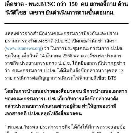
เด็ดขาด - พนง.BTSC กว่า 150 คน ยกพลจี้ถาม ด้าน
'นิวัติไชย' เลขาฯ ยันดำเนินการตามขั้นตอนกม.
แหล่งข่าวจากสำนักงานคณะกรรมการป้องกันและปราบ
ปรามการทุจริตแห่งชาติ (ป.ป.ช.) เปิดเผยสำนักข่าวอิศรา
(
www.isranews.org
) ว่า ในการประชุมคณะกรรมการ ป.ป.ช.
ชุดใหญ่ เมื่อวันที่ 14 มีนาคม 2566 พล.ต.อ.วัชรพล ประสาร
ราชกิจ ประธานกรรมการ ป.ป.ช. ได้หยิบยกกรณีปรากฏข่าว
ว่า คณะกรรมการ ป.ป.ช. ได้มีมติแจ้งข้อกล่าวหา บุคคล 13
ราย กรณีการต่อสัญญาการเดินรถไฟฟ้าสายสีเขียว BTS
โดยในการนำเสนอข่าวของสื่อมวลชน มีการนำเสนอเอกสาร
ของคณะกรรมการป.ป.ช. เกี่ยวกับการแจ้งข้อกล่าวหาดัง
กล่าวประกอบการนำเสนอข่าวอยู่ด้วย ทำให้ถูกมองว่ามี
เอกสารคดี ป.ป.ช.หลุดไปถึงสื่อมวลชน
" พล.ต.อ.วัชรพล ประสารราชกิจ ได้สั่งให้มีการตรวจสอบข้อ