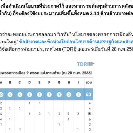
อปี เพื่อดำเนินนโยบายที่ประกาศไว้ และหากรวมต้นทุนด้านการคลัง
กัน) ก็จะต้องใช้งบประมาณเพิ่มขึ้นทั้งหมด 3.14 ล้านล้านบาทต่อปี
ีข่าวว่าจะทยอยประกาศออกมา “เกทับ” นโยบายของพรรคการเมืองอื่
นานใหญ่”
ข้อสังเกตและข้อห่วงใยต่อนโยบายด้านเศรษฐกิจและสั
จัยเพื่อการพัฒนาประเทศไทย (TDRI) เผยแพร่เมื่อวันที่ 28 ก.พ.25