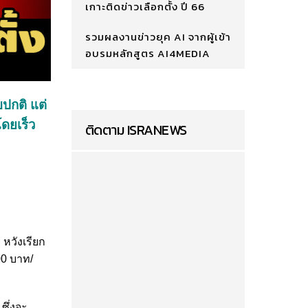
เกาะติดข่าวเลือกตั้ง ปี 66
รวมผลงานข่าวยุค AI จากผู้เข้า
อบรมหลักสูตร AI4MEDIA
บปกติ แต่
โดยเร็ว
ติดตาม ISRANEWS
หวังเรียก
00 บาท/
ซึ่งจะ