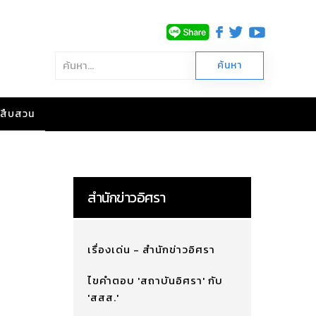
าวสืบสวน
สำนักข่าวอิศรา
เรื่องเด่น - สำนักข่าวอิศรา
ไขคำตอบ 'สถาบันอิศรา' กับ
'สสส.'