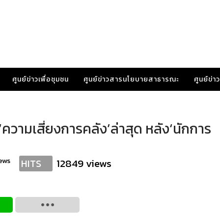
ศูนย์ข่าวเพื่อชุมชน
ศูนย์ข่าวสารนโยบายสาธารณะ
ศูนย์ข่
ความเสี่ยงการคลัง’ล่าสุด หลัง‘นักการ
ews
12849 views
HITS