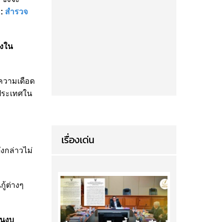
 :
สำรวจ
้งใน
ขความเดือด
่ประเทศใน
เรื่องเด่น
งกล่าวไม่
ู้ต่างๆ
ินงบ