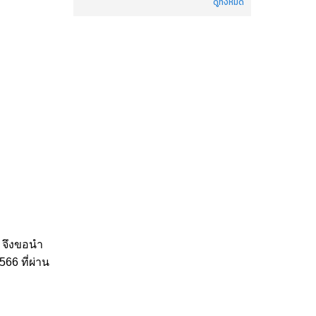
ดูทั้งหมด
) จึงขอนำ
66 ที่ผ่าน