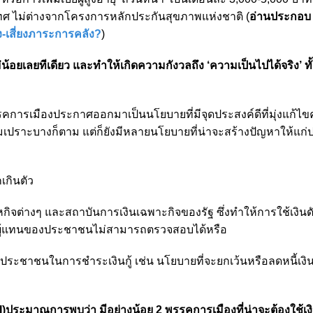
ทศ ไม่ต่างจากโครงการหลักประกันสุขภาพแห่งชาติ (
อ่านประกอบ
ั้ง-เสี่ยงภาระการคลัง?
)
้อยเลยทีเดียว และทำให้เกิดความกังวลถึง ‘ความเป็นไปได้จริง’ ทั
พรรคการเมืองประกาศออกมาเป็นนโยบายที่มีจุดประสงค์ดีที่มุ่งแก้ไ
เปราะบางก็ตาม แต่ก็ยังมีหลายนโยบายที่น่าจะสร้างปัญหาให้แก
กินตัว
จต่างๆ และสถาบันการเงินเฉพาะกิจของรัฐ ซึ่งทำให้การใช้เงินดั
ู้แทนของประชาชนไม่สามารถตรวจสอบได้หรือ
ะชาชนในการชำระเงินกู้ เช่น นโยบายที่จะยกเว้นหรือลดหนี้เงินก
)ประมาณการพบว่า มีอย่างน้อย 2 พรรคการเมืองที่น่าจะต้องใช้เง