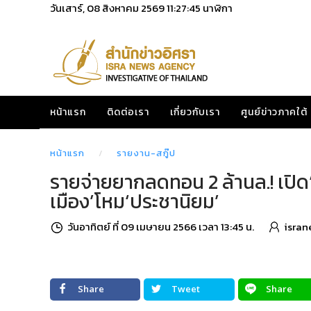
วันเสาร์, 08 สิงหาคม 2569
11:27:46
นาฬิกา
หน้าแรก
ติดต่อเรา
เกี่ยวกับเรา
ศูนย์ข่าวภาคใต้
หน้าแรก
รายงาน-สกู๊ป
รายจ่ายยากลดทอน 2 ล้านล.! เปิด‘
เมือง’โหม‘ประชานิยม’
วันอาทิตย์ ที่ 09 เมษายน 2566 เวลา 13:45 น.
isran
Share
Tweet
Share