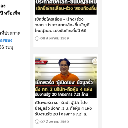
ของ
 หรือเพิ่ม
เช็กชื่อใครเลื่อน - (โกง) ร่วง!
'กสถ.' ประกาศยกเลิก-ขึ้นบัญชี
ใหม่ผู้สอบแข่งขันท้องถิ่นปี 68
นที่ประกาศ
08 สิงหาคม 2569
งคมของ
66 ระบุ
เปิดพอร์ต ธนารัตน์-ผู้เปิดโปง
ข้อมูลรั่ว นั่งกก. 2 บ. ถือหุ้น 4 แห่ง
รับงานรัฐ 20 โครงการ 7.21 ล.
07 สิงหาคม 2569