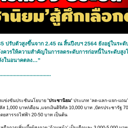
35 ปรับตัวสูงขึ้นจาก 2.45 ณ สิ้นปีงบฯ 2564 ยังอยู่ในระดั
บาลจึงควรให้ความสำคัญในการลดระดับการก่อหนี้ในระดับสูง
รคลังในอนาคตลง…”
....................................
งแข่งขันประชันนโยบาย
'ประชานิยม'
ประเภท ‘ลด-แลก-แจก-แถม’ 
 1,000 บาท/เดือน ,แจกเงินดิจิทัล 10,000 บาท ,บัตรประชารัฐ 7
โดยสารรถไฟฟ้า 20-50 บาท เป็นต้น
รเพิ่มเบี้ยผู้สูงอายุ ‘ถ้วนหน้า’ เป็นเดือนละ 3,000-5,000 บาท 