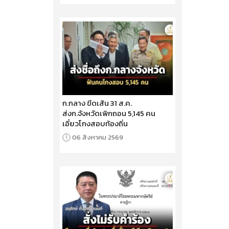
ก.กลาง ขีดเส้น 31 ส.ค.
ส่งก.จังหวัดเพิกถอน 5,145 คน
เอี่ยวโกงสอบท้องถิ่น
06 สิงหาคม 2569