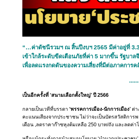
“…ค่าดัชนีรวมฯ ณ สิ้นปีงบฯ 2565 มีค่าอยู่ที่ 3.
เข้าใกล้ระดับขีดเตือนภัยที่ค่า 5 มากขึ้น รัฐ
เพื่อลดแรงกดดันของความเสี่ยงที่มีต่อภาคกา
......
เป็นอีกครั้งที่ ‘สนามเลือกตั้งใหญ่’ ปี 2566
กลายเป็นเวทีที่บรรดา
‘พรรคการเมือง-นักการเมือง’
ต่า
คะแนนเสียงจากประชาชน ไม่ว่าจะเป็นบัตรสวัสดิการพลัส
เดือน ,ลดราคาก๊าซหุงต้มเหลือ 250 บาท/ถัง และลดค่า
หรือแม้กระทั่งการนำเสนอนโยบาย ‘บำนาญประชาชน’ หรือกา