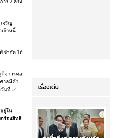
าร 2 ครั้ง
มเจริญ
เจ้าหนี้
์ จำกัด ได้
ฟูกิจการต่อ
่งศาลมีคำ
เรื่องเด่น
ันที่ 14
อยู่ใน
กร้องสิทธิ