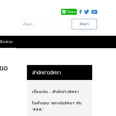
าวสืบสวน
นขอ
สำนักข่าวอิศรา
เรื่องเด่น - สำนักข่าวอิศรา
ไขคำตอบ 'สถาบันอิศรา' กับ
'สสส.'