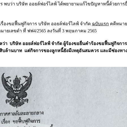
ร พบว่า บริษัท ออยล์ฟอร์ไลฟ์ ได้พยายามแก้ไขปัญหาหนี้ด้วยการย
่องขอฟื้นฟูกิจการ บริษัท
ออยล์ฟอร์ไลฟ์ จำกัด
ฉบับแรก
คดีหมายเ
มายเลขดำ ที่ ฟฟ4/2565 ลงวันที่ 3 พฤษภาคม 2565
มูลว่า บริษัท ออยล์ฟอร์ไลฟ์ จำกัด ผู้ร้องขอยื่นคำร้องขอฟื้นฟูกิจก
่าสิบล้านบาท แต่กิจการของลูกหนี้ยังมีเหตุอันสมควร และมีช่องทางท