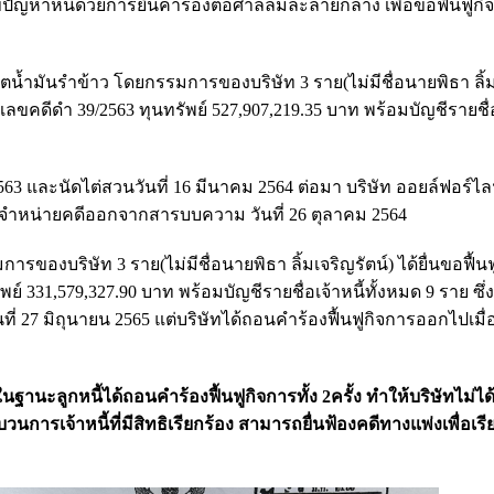
ปัญหาหนี้ด้วยการยื่นคำร้องต่อศาลล้มละลายกลาง เพื่อขอฟื้นฟูกิจก
ผลิตน้ำมันรำข้าว โดยกรรมการของบริษัท 3 ราย(ไม่มีชื่อนายพิธา ลิ้
ลขคดีดำ 39/2563 ทุนทรัพย์ 527,907,219.35 บาท พร้อมบัญชีรายชื่อ
63 และนัดไต่สวนวันที่ 16 มีนาคม 2564 ต่อมา บริษัท ออยล์ฟอร์ไลฟ
หน่ายคดีออกจากสารบบความ วันที่ 26 ตุลาคม 2564
มการของบริษัท 3 ราย(ไม่มีชื่อนายพิธา ลิ้มเจริญรัตน์) ได้ยื่นขอฟื้น
์ 331,579,327.90 บาท พร้อมบัญชีรายชื่อเจ้าหนี้ทั้งหมด 9 ราย ซึ
ที่ 27 มิถุนายน 2565 แต่บริษัทได้ถอนคำร้องฟื้นฟูกิจการออกไปเมื่อว
ฐานะลูกหนี้ได้ถอนคำร้องฟื้นฟูกิจการทั้ง 2ครั้ง ทำให้บริษัทไม่ได้
ารเจ้าหนี้ที่มีสิทธิเรียกร้อง สามารถยื่นฟ้องคดีทางแพ่งเพื่อเรีย