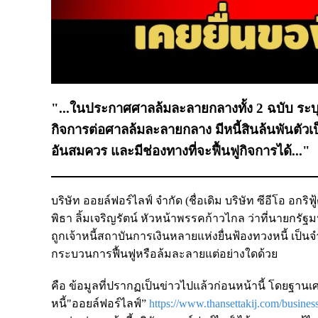
"...ในประกาศศาลล้มละลายกลางทั้ง 2 ฉบับ ระบุข้
กิจการต่อศาลล้มละลายกลาง มีหนี้สินล้นพันตัวเป็
อันสมควร และมีช่องทางที่จะฟื้นฟูกิจการได้..."
บริษัท ออยล์ฟอร์ไลฟ์ จำกัด (ชื่อเดิม บริษัท ซีอีโอ อก
พิธา ลิ้มเจริญรัตน์ หัวหน้าพรรคก้าวไกล ว่าที่นายกรั
ถูกเจ้าหนี้สถาบันการเงินหลายแห่งยื่นฟ้องทวงหนี้ เป็นจำ
กระบวนการฟื้นฟูหรือล้มละลายแต่อย่างใดด้วย
คือ ข้อมูลที่ปรากฏเป็นข่าวไปแล้วก่อนหน้านี้ โดยฐานเศ
หนี้"ออยล์ฟอร์ไลฟ์”
https://www.thansettakij.com/busine