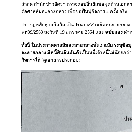
ล่าสุด สำนักข่าวอิศรา ตรวจสอบยืนยันข้อมูลด้านเอกสา
ต่อศาลล้มละลายกลาง เพื่อขอฟื้นฟูกิจการ 2 ครั้ง จริง
ปรากฏหลักฐานยืนยัน เป็นประกาศศาลล้มละลายกลาง เรื
ฟฟ39/2563 ลงวันที่ 19 มกราคม 2564 และ
ฉบับสอง
คำห
ทั้งนี้ ในประกาศ
ศาลล้มละลายกลาง
ทั้ง 2 ฉบับ ระบุข้อ
ละลายกลาง มีหนี้สินล้นพันตัวเป็นหนี้เจ้าหนี้ไม่น้อยกว
กิจการได้
(ดูเอกสารประกอบ)