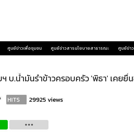
ศูนย์ข่าวเพื่อชุมชน
ศูนย์ข่าวสารนโยบายสาธารณะ
ศูนย์ข่
 บ.น้ำมันรำข้าวครอบครัว 'พิธา' เคยยื่
s
29925 views
HITS