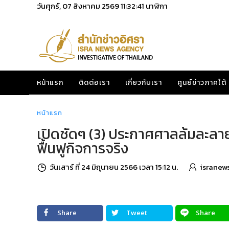
วันศุกร์, 07 สิงหาคม 2569
11:32:43
นาฬิกา
หน้าแรก
ติดต่อเรา
เกี่ยวกับเรา
ศูนย์ข่าวภาคใต้
หน้าแรก
เปิดชัดๆ (3) ประกาศศาลล้มละลายฯ
ฟื้นฟูกิจการจริง
วันเสาร์ ที่ 24 มิถุนายน 2566 เวลา 15:12 น.
isranew
Share
Tweet
Share