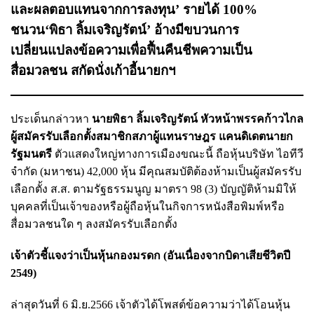
และผลตอบแทนจากการลงทุน’ รายได้ 100%
ชนวน‘พิธา ลิ้มเจริญรัตน์’ อ้างมีขบวนการ
เปลี่ยนแปลงข้อความเพื่อฟื้นคืนชีพความเป็น
สื่อมวลชน สกัดนั่งเก้าอี้นายกฯ
ประเด็นกล่าวหา
นายพิธา ลิ้มเจริญรัตน์ หัวหน้าพรรคก้าวไกล
ผู้สมัครรับเลือกตั้งสมาชิกสภาผู้แทนราษฎร แคนดิเดตนายก
รัฐมนตรี
ตัวแสดงใหญ่ทางการเมืองขณะนี้ ถือหุ้นบริษัท ไอทีวี
จำกัด (มหาชน) 42,000 หุ้น มีคุณสมบัติต้องห้ามเป็นผู้สมัครรับ
เลือกตั้ง ส.ส. ตามรัฐธรรมนูญ มาตรา 98 (3) บัญญัติห้ามมิให้
บุคคลที่เป็นเจ้าของหรือผู้ถือหุ้นในกิจการหนังสือพิมพ์หรือ
สื่อมวลชนใด ๆ ลงสมัครรับเลือกตั้ง
เจ้าตัวชี้แจงว่าเป็นหุ้นกองมรดก (อันเนื่องจากบิดาเสียชีวิตปี
2549)
ล่าสุดวันที่ 6 มิ.ย.2566 เจ้าตัวได้โพสต์ข้อความว่าได้โอนหุ้น