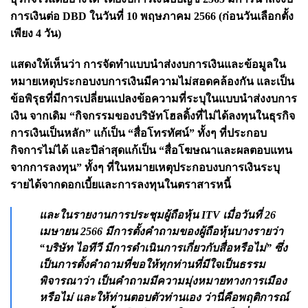
การเงินต่อ DBD ในวันที่ 10 พฤษภาคม 2566 (ก่อนวันเลือกตั้ง
เพียง 4 วัน)
แสดงให้เห็นว่า การจัดทำแบบนำส่งงบการเงินและข้อมูลใน
หมายเหตุประกอบงบการเงินมีความไม่สอดคล้องกัน และเป็น
ข้อพิรุธที่มีการเปลี่ยนแปลงข้อความที่ระบุในแบบนำส่งงบการ
เงิน จากเดิม “กิจกรรมของบริษัทโฮลดิ้งที่ไม่ได้ลงทุนในธุรกิจ
การเงินเป็นหลัก” แก้เป็น “สื่อโทรทัศน์” ทั้งๆ ที่ประกอบ
กิจการไม่ได้ และปีล่าสุดแก้เป็น “สื่อโฆษณาและผลตอบแทน
จากการลงทุน” ทั้งๆ ที่ในหมายเหตุประกอบงบการเงินระบุ
รายได้จากดอกเบี้ยและการลงทุนในตราสารหนี้
และในรายงานการประชุมผู้ถือหุ้น ITV เมื่อวันที่ 26
เมษายน 2566 มีการตั้งคำถามของผู้ถือหุ้นบางรายว่า
“บริษัท ไอทีวี มีการดำเนินการเกี่ยวกับสื่อหรือไม่” ซึ่ง
เป็นการตั้งคำถามที่ขอให้ทุกท่านที่มีใจเป็นธรรม
พิจารณาว่า เป็นคำถามมีความมุ่งหมายทางการเมือง
หรือไม่ และให้ท่านตอบตัวท่านเอง ว่านี่คือพฤติการณ์