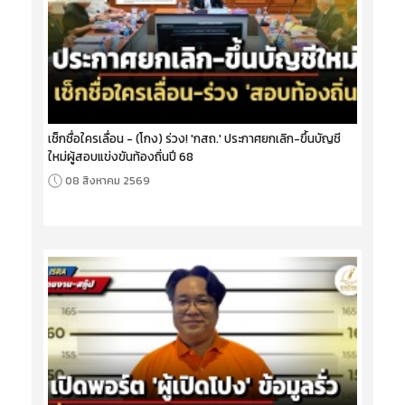
เช็กชื่อใครเลื่อน - (โกง) ร่วง! 'กสถ.' ประกาศยกเลิก-ขึ้นบัญชี
ใหม่ผู้สอบแข่งขันท้องถิ่นปี 68
08 สิงหาคม 2569