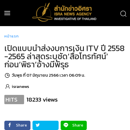
หน้าแรก
เปิดแบบนำส่งงบการเงิน ITV ปี 2558
-2565 ล่าสุดระบุชัด‘สื่อโทรทัศน์’
ก่อน‘พิธา’อ้างมีพิรุธ
วันพุธ ที่ 07 มิถุนายน 2566 เวลา 06:09 น.
isranews
18233 views
HITS
Share
Share