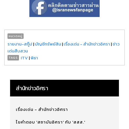
หมวดหมู่
รายงาน-สกู๊ป
|
บัญชีทรัพย์สิน
|
เรื่องเด่น - สำนักข่าวอิศรา
|
ข่าว
เด่นสืบสวน
ITV
|
พิธา
TAGS
สำนักข่าวอิศรา
เรื่องเด่น - สำนักข่าวอิศรา
ไขคำตอบ 'สถาบันอิศรา' กับ 'สสส.'