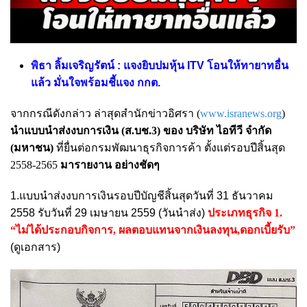
พิธา ลิ้มเจริญรัตน์ : แจงยิบปมหุ้น ITV โอนให้ทายาทอื่น
แล้ว มั่นใจพร้อมชี้แจง กกต.
จากกรณีดังกล่าว ล่าสุดสำนักข่าวอิศรา (
www.isranews.org
)
นำแบบนำส่งงบการเงิน (ส.บช.3) ของ บริษัท ไอทีวี จำกัด
(มหาชน)
ที่ยื่นต่อกรมพัฒนาธุรกิจการค้า ตั้งแต่รอบปีสิ้นสุด
2558-2565
มารายงาน อย่างชัดๆ
1.แบบนำส่งงบการเงินรอบปีบัญชีสิ้นสุดวันที่ 31 ธันวาคม
2558 รับวันที่ 29 เมษายน 2559 (วันนำส่ง)
ประเภทธุรกิจ 1.
“ไม่ได้ประกอบกิจการ, ผลตอบแทนจากเงินลงทุน,ดอกเบี้ยรับ”
(ดูเอกสาร)