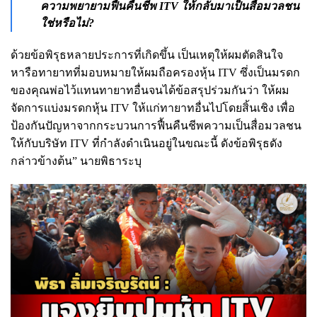
ความพยายามฟื้นคืนชีพ ITV ให้กลับมาเป็นสื่อมวลชน
ใช่หรือไม่?
ด้วยข้อพิรุธหลายประการที่เกิดขึ้น เป็นเหตุให้ผมตัดสินใจ
หารือทายาทที่มอบหมายให้ผมถือครองหุ้น ITV ซึ่งเป็นมรดก
ของคุณพ่อไว้แทนทายาทอื่นจนได้ข้อสรุปร่วมกันว่า ให้ผม
จัดการแบ่งมรดกหุ้น ITV ให้แก่ทายาทอื่นไปโดยสิ้นเชิง เพื่อ
ป้องกันปัญหาจากกระบวนการฟื้นคืนชีพความเป็นสื่อมวลชน
ให้กับบริษัท ITV ที่กำลังดำเนินอยู่ในขณะนี้ ดังข้อพิรุธดัง
กล่าวข้างต้น” นายพิธาระบุ