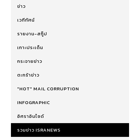
ข่าว
เวทีทัศน์
รายงาน-สกู๊ป
เกาะประเด็น
กระจายข่าว
ตะกร้าข่าว
"HOT" MAIL CORRUPTION
INFOGRAPHIC
อิศราอินไซด์
รวมข่าว ISRANEWS