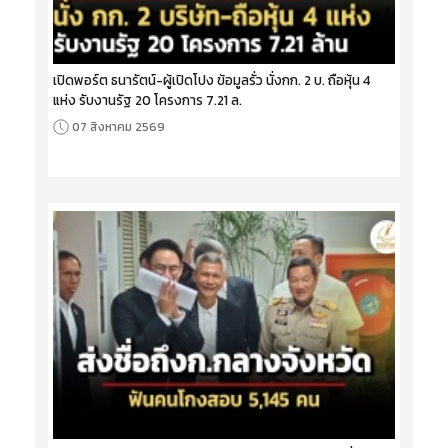
เปิดพอร์ต ธนารัตน์-ผู้เปิดโปง ข้อมูลรั่ว นั่งกก. 2 บ. ถือหุ้น 4
แห่ง รับงานรัฐ 20 โครงการ 7.21 ล.
07 สิงหาคม 2569