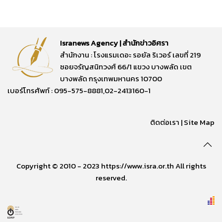
Isranews Agency | สำนักข่าวอิศรา
สำนักงาน : โรงแรมเดอะ รอยัล ริเวอร์ เลขที่ 219
ซอยจรัญสนิทวงศ์ 66/1 แขวง บางพลัด เขต
บางพลัด กรุงเทพมหานคร 10700
เบอร์โทรศัพท์ : 095-575-8881,02-2413160-1
ติดต่อเรา
|
Site Map
Copyright © 2010 - 2023 https://www.isra.or.th All rights
reserved.