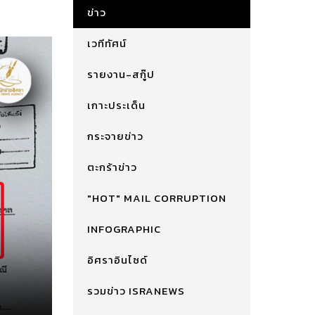
ข่าว
เวทีทัศน์
รายงาน-สกู๊ป
เกาะประเด็น
กระจายข่าว
ตะกร้าข่าว
"HOT" MAIL CORRUPTION
INFOGRAPHIC
อิศราอินไซด์
รวมข่าว ISRANEWS