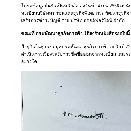
โดยมีข้อมูลยืนยันเป็นหนังสือ ลงวันที่ 24 ก.พ.2566 ส
ทะเบียนบริษัทมหาชนและธุรกิจพิเศษ กรมพัฒนาธุรกิจก
เสร็จการชำระบัญชี ราย บริษัท ออยล์ฟอร์ไลฟ์ จำกัด
ขณะที่ กรมพัฒนาธุรกิจการค้า ได้ลงรับหนังสือฉบบับนี้ ไ
ปัจจุบันในฐานข้อมูลกรมพัฒนาธุรกิจการค้า ณ วันที่ 22 
ดำเนินการเรื่อง
ระงับการขีดชื่อออกจากทะเบียน และระง
อย่างใด