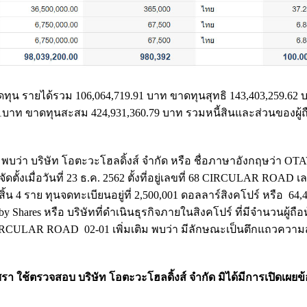
าดทุน รายได้รวม 106,064,719.91 บาท ขาดทุนสุทธิ 143,403,259.62 
.41บาท ขาดทุนสะสม 424,931,360.79 บาท รวมหนี้สินและส่วนของผู้ถื
พบว่า บริษัท โอตะวะโฮลดิ้งส์ จำกัด หรือ ชื่อภาษาอังกฤษว่า OT
ั้งเมื่อวันที่ 23 ธ.ค. 2562 ตั้งที่อยู่เลขที่ 68 CIRCULAR ROAD เล
ิ้น 4 ราย ทุนจดทะเบียนอยู่ที่ 2,500,001 ดอลลาร์สิงคโปร์ หรือ 64,
Shares หรือ บริษัทที่ดําเนินธุรกิจภายในสิงคโปร์ ที่มีจํานวนผู้ถือห
 CIRCULAR ROAD 02-01 เพิ่มเติม พบว่า มีลักษณะเป็นตึกแถวความส
า ใช้ตรวจสอบ บริษัท โอตะวะโฮลดิ้งส์ จำกัด มิได้มีการเปิดเผยข้อม