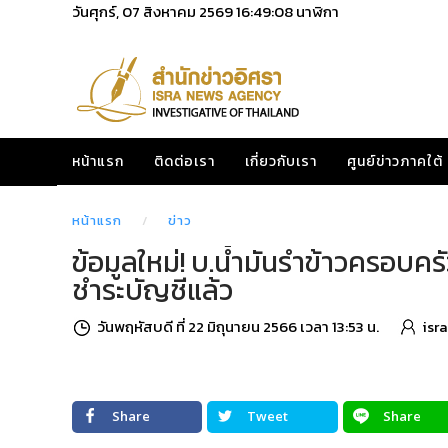
วันศุกร์, 07 สิงหาคม 2569
16:49:09
นาฬิกา
หน้าแรก
ติดต่อเรา
เกี่ยวกับเรา
ศูนย์ข่าวภาคใต้
หน้าแรก
ข่าว
ข้อมูลใหม่! บ.น้ำมันรำข้าวครอบคร
ชำระบัญชีแล้ว
วันพฤหัสบดี ที่ 22 มิถุนายน 2566 เวลา 13:53 น.
isr
Share
Tweet
Share