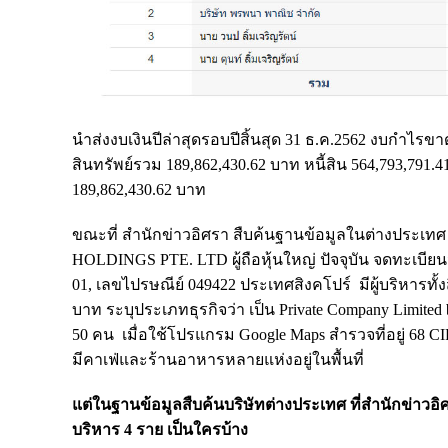
นำส่งงบเงินปีล่าสุดรอบปีสิ้นสุด 31 ธ.ค.2562 งบกำไรข
สินทรัพย์รวม 189,862,430.62 บาท หนี้สิน 564,793,791
189,862,430.62 บาท
ขณะที่ สำนักข่าวอิศรา สืบค้นฐานข้อมูลในต่างประเทศ 
HOLDINGS PTE. LTD ผู้ถือหุ้นใหญ่ ปัจจุบัน จดทะเบียนจัดต
01, เลขไปรษณีย์ 049422 ประเทศสิงคโปร์ มีผู้บริหารทั้งส
บาท ระบุประเภทธุรกิจว่า เป็น Private Company Limited by 
50 คน เมื่อใช้โปรแกรม Google Maps สำรวจที่อยู่ 68
มีคาเฟ่และร้านอาหารหลายแห่งอยู่ในพื้นที่
แต่ในฐานข้อมูลสืบค้นบริษัทต่างประเทศ ที่สำนักข่าวอิศร
บริหาร 4 ราย เป็นใครบ้าง