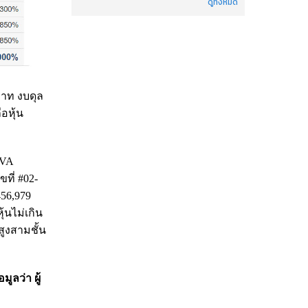
ดูทั้งหมด
บาท งบดุล
อหุ้น
AVA
ขที่ #02-
456,979
ุ้นไม่เกิน
ูงสามชั้น
ูลว่า ผู้