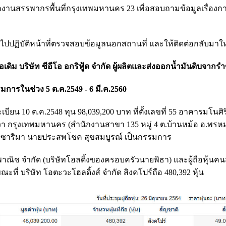
ำนักงานสรรพากรพื้นที่กรุงเทพมหานคร 23 เพื่อสอบถามข้อมูลเรื่อง
ออกไปปฏิบัติหน้าที่ตรวจสอบข้อมูลนอกสถานที่ และให้ติดต่อกลับมาให
อเดิม บริษัท ซีอีโอ อกริฟู้ด จำกัด ผู้ผลิตและส่งออกน้ำมันดิบจากรำ
การในช่วง 5 ต.ค.2549 - 6 มี.ค.2560
ียน 10 ต.ค.2548 ทุน 98,039,200 บาท ที่ตั้งเลขที่ 55 อาคารมโนศิริก
 กรุงเทพมหานคร (สำนักงานสาขา 135 หมู่ 4 ต.บ้านหม้อ อ.พรหม
อตะวะ ซาริมา นายประสพโชค สุขสมบูรณ์ เป็นกรรมการ
า พาณิช จำกัด (บริษัทโฮลดิ้งของครอบครัวนายพิธา) และผู้ถือหุ้นคนส
ขณะที่ บริษัท โอตะวะโฮลดิ้งส์ จำกัด สิงคโปร์ถือ 480,392 หุ้น