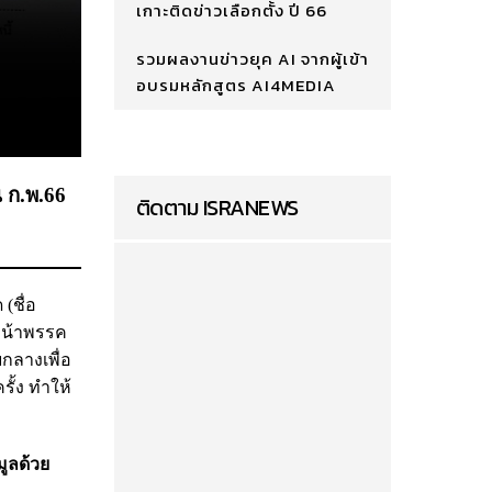
เกาะติดข่าวเลือกตั้ง ปี 66
รวมผลงานข่าวยุค AI จากผู้เข้า
อบรมหลักสูตร AI4MEDIA
น ก.พ.66
ติดตาม ISRANEWS
(ชื่อ
วหน้าพรรค
กลางเพื่อ
รั้ง ทำให้
มูลด้วย