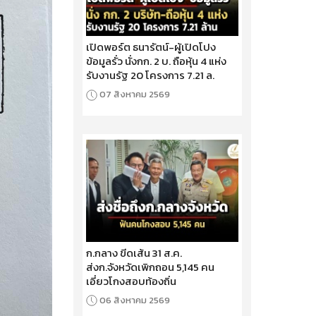
เปิดพอร์ต ธนารัตน์-ผู้เปิดโปง
ข้อมูลรั่ว นั่งกก. 2 บ. ถือหุ้น 4 แห่ง
รับงานรัฐ 20 โครงการ 7.21 ล.
07 สิงหาคม 2569
ก.กลาง ขีดเส้น 31 ส.ค.
ส่งก.จังหวัดเพิกถอน 5,145 คน
เอี่ยวโกงสอบท้องถิ่น
06 สิงหาคม 2569