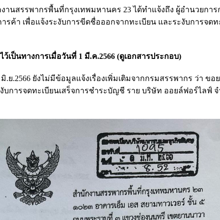
ำนักงานสรรพากรพื้นที่กรุงเทพมหานคร 23 ได้ทำแจ้งถึง ผู้อำนวยกา
ารค้า เพื่อแจ้งระงับการขีดชื่อออกจากทะเบียน และระงับการจดท
ว้เป็นทางการเมื่อวันที่ 1 มี.ค.2566
(ดูเอกสารประกอบ)
มิ.ย.2566 ยังไม่มีข้อมูลแจ้งเรื่องเพิ่มเติมจากกรมสรรพากร ว่า ขอ
ับการจดทะเบียนเสร็จการชำระบัญชี ราย บริษัท ออยล์ฟอร์ไลฟ์ จำ