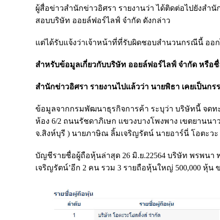
ผู้สื่อข่าวสำนักข่าวอิศรา รายงานว่า ได้ติดต่อไปยังส
สอบบริษัท ออยล์ฟอร์ไลฟ์ จำกัด ดังกล่าว
แต่ได้รับแจ้งว่าเจ้าหน้าที่ที่รับผิดชอบสำนวนกรณีนี้ 
สำหรับข้อมูลเกี่ยวกับบริษัท ออยล์ฟอร์ไลฟ์ จำกัด หรือชื่
สำนักข่าวอิศรา รายงานไปแล้วว่า นายพิธา เคยเป็นกรรม
ข้อมูลจากกรมพัฒนาธุรกิจการค้า ระบุว่า บริษัทนี้ จดทะเบ
ห้อง 6/2 ถนนรัชดาภิเษก แขวงบางโพงพาง เขตยานนาวา
จ.สิงห์บุรี ) นายภาษิณ ลิ้มเจริญรัตน์ นายอาร์นี่ โ
บัญชีรายชื่อผู้ถือหุ้นล่าสุด 26 มิ.ย.22564 บริษัท พรพน
เจริญรัตน์’อีก 2 คน รวม 3 รายถือหุ้นใหญ่ 500,000 หุ้น 