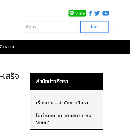
าวสืบสวน
-เสร็จ
สำนักข่าวอิศรา
เรื่องเด่น - สำนักข่าวอิศรา
ไขคำตอบ 'สถาบันอิศรา' กับ
'สสส.'