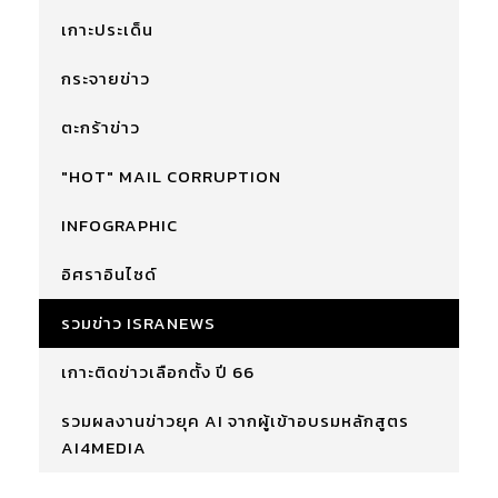
เกาะประเด็น
กระจายข่าว
ตะกร้าข่าว
"HOT" MAIL CORRUPTION
INFOGRAPHIC
อิศราอินไซด์
รวมข่าว ISRANEWS
เกาะติดข่าวเลือกตั้ง ปี 66
รวมผลงานข่าวยุค AI จากผู้เข้าอบรมหลักสูตร
AI4MEDIA