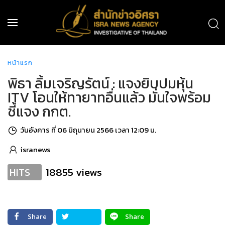
หน้าแรก
พิธา ลิ้มเจริญรัตน์ : แจงยิบปมหุ้น
ITV โอนให้ทายาทอื่นแล้ว มั่นใจพร้อม
ชี้แจง กกต.
วันอังคาร ที่ 06 มิถุนายน 2566 เวลา 12:09 น.
isranews
18855 views
HITS
Share
Share