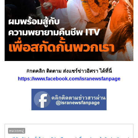
#กดคลิก ติดตาม ส่งแชร์ข่าวอิศรา ได้ที่นี่
https://www.facebook.com/isranewsfanpage
หมวดหมู่