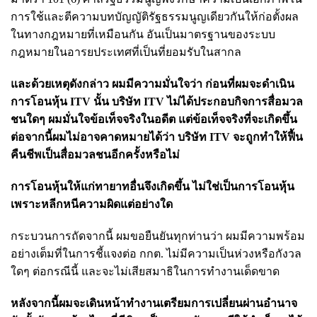
การใช้และตีความบทบัญญัติรัฐธรรมนูญเดียวกันให้ก่อตั้งผล
ในทางกฎหมายที่เหมือนกัน อันเป็นมาตรฐานของระบบ
กฎหมายในอารยประเทศที่เป็นที่ยอมรับในสากล
และด้วยเหตุดังกล่าว ผมมีความมั่นใจว่า ก่อนที่ผมจะดำเนิน
การโอนหุ้น ITV นั้น บริษัท ITV ไม่ได้ประกอบกิจการสื่อมวล
ชนใดๆ ผมมั่นใจข้อเท็จจริงในอดีต แต่ข้อเท็จจริงที่จะเกิดขึ้น
ต่อจากนี้ผมไม่อาจคาดหมายได้ว่า บริษัท ITV จะถูกทำให้ฟื้น
คืนชีพเป็นสื่อมวลชนอีกครั้งหรือไม่
การโอนหุ้นให้แก่ทายาทอื่นจึงเกิดขึ้น ไม่ใช่เป็นการโอนหุ้น
เพราะหลีกหนีความผิดแต่อย่างใด
กระบวนการถัดจากนี้ ผมขอยืนยันทุกท่านว่า ผมมีความพร้อม
อย่างเต็มที่ในการชี้แจงต่อ กกต. ไม่มีความเป็นห่วงหรือกังวล
ใดๆ ต่อกรณีนี้ และจะไม่เสียสมาธิในการทำงานเด็ดขาด
หลังจากนี้ผมจะเดินหน้าทำงานเตรียมการเปลี่ยนผ่านอำนาจ