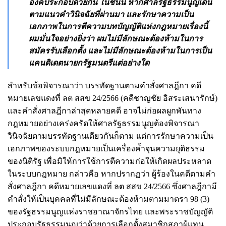
องค์ประกอบด้วยกัน ในชั้นนี้ หากศาลรัฐธรรมนูญเดิน
ตามแนวคำวินิจฉัยที่ผ่านมา และรักษาความเป็น
เอกภาพในการตีความบทบัญญัติแห่งกฎหมายเรื่องนี้
ผมมั่นใจอย่างยิ่งว่า ผมไม่มีลักษณะต้องห้ามในการ
สมัครรับเลือกตั้ง และไม่มีลักษณะต้องห้ามในการเป็น
แคนดิเดตนายกรัฐมนตรีแต่อย่างใด
สำหรับข้อพิจารณาว่า บรรทัดฐานตามคำสั่งศาลฎีกา คดี
หมายเลขแดงที่ ลต สสข 24/2566 (คดีชาญชัย อิสระเสนารักษ์)
และคำสั่งศาลฎีกาล่าสุดหลายคดี อาจไม่ก่อผลผูกพันทาง
กฎหมายอย่างเคร่งครัดให้ศาลรัฐธรรมนูญต้องพิจารณา
วินิจฉัยตามบรรทัดฐานเดียวกันก็ตาม แต่การรักษาความเป็น
เอกภาพของระบบกฎหมายเป็นเครื่องค้ำจุนความยุติธรรม
ของนิติรัฐ เพื่อมิให้การใช้การตีความก่อให้เกิดผลประหลาด
ในระบบกฎหมาย กล่าวคือ หากปรากฏว่า ผู้ร้องในคดีตามคำ
สั่งศาลฎีกา คดีหมายเลขแดงที่ ลต สสข 24/2566 ซึ่งศาลฎีกามี
คำสั่งให้เป็นบุคคลที่ไม่มีลักษณะต้องห้ามตามมาตรา 98 (3)
ของรัฐธรรมนูญแห่งราชอาณาจักรไทย และพระราชบัญญัติ
ประกอบรัฐธรรมนูญว่าด้วยการเลือกตั้งสมาชิกสภาผู้แทน