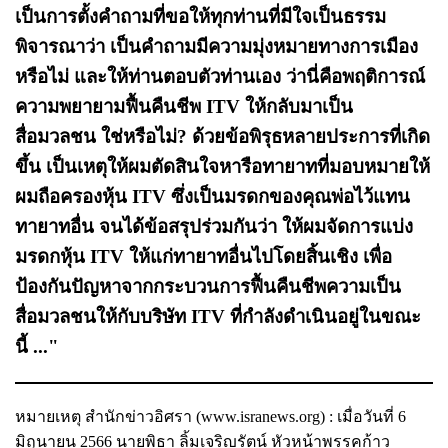
เป็นการตั้งคำถามที่ขอให้ทุกท่านที่มีใจเป็นธรรม
พิจารณาว่า เป็นคำถามมีความมุ่งหมายทางการเมือง
หรือไม่ และให้ท่านตอบตัวท่านเอง ว่านี่คือพฤติการณ์
ความพยายามฟื้นคืนชีพ ITV ให้กลับมาเป็น
สื่อมวลชน ใช่หรือไม่? ด้วยข้อพิรุธหลายประการที่เกิด
ขึ้น เป็นเหตุให้ผมตัดสินใจหารือทายาทที่มอบหมายให้
ผมถือครองหุ้น ITV ซึ่งเป็นมรดกของคุณพ่อไว้แทน
ทายาทอื่น จนได้ข้อสรุปร่วมกันว่า ให้ผมจัดการแบ่ง
มรดกหุ้น ITV ให้แก่ทายาทอื่นไปโดยสิ้นเชิง เพื่อ
ป้องกันปัญหาจากกระบวนการฟื้นคืนชีพความเป็น
สื่อมวลชนให้กับบริษัท ITV ที่กำลังดำเนินอยู่ในขณะ
นี้ ..."
หมายเหตุ สำนักข่าวอิศรา (www.isranews.org) : เมื่อวันที่ 6
มิถุนายน 2566 นายพิธา ลิ้มเจริญรัตน์ หัวหน้าพรรคก้าว