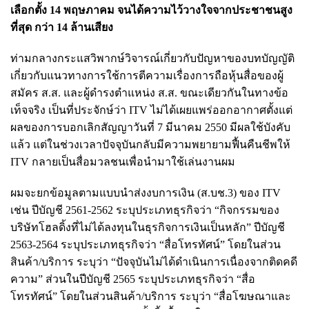
เลือกตั้ง 14 พฤษภาคม จนได้ความไว้วางใจจากประชาชนสูง
ที่สุด กว่า 14 ล้านเสียง
ท่ามกลางกระแสวิพากษ์วิจารณ์เกี่ยวกับปัญหาของบทบัญญัติ
เกี่ยวกับแนวทางการใช้การตีความเรื่องการถือหุ้นสื่อของผู้
สมัคร ส.ส. และผู้ดำรงตำแหน่ง ส.ส. ขณะเดียวกันในทางข้อ
เท็จจริง เป็นที่ประจักษ์ว่า ITV ไม่ได้เผยแพร่ออกอากาศตั้งแต่
ผลของการบอกเลิกสัญญาวันที่ 7 มีนาคม 2550 มีผลใช้บังคับ
แล้ว แต่ในช่วงเวลาปัจจุบันกลับมีความพยายามฟื้นคืนชีพให้
ITV กลายเป็นสื่อมวลชนเพื่อนำมาใช้เล่นงานผม
ผมจะยกข้อมูลตามแบบนำส่งงบการเงิน (ส.บช.3) ของ ITV
เช่น ปีบัญชี 2561-2562 ระบุประเภทธุรกิจว่า “กิจกรรมของ
บริษัทโฮลดิ้งที่ไม่ได้ลงทุนในธุรกิจการเงินเป็นหลัก” ปีบัญชี
2563-2564 ระบุประเภทธุรกิจว่า “สื่อโทรทัศน์” โดยในส่วน
สินค้า/บริการ ระบุว่า “ปัจจุบันไม่ได้ดำเนินการเนื่องจากติดคดี
ความ” ส่วนในปีบัญชี 2565 ระบุประเภทธุรกิจว่า “สื่อ
โทรทัศน์” โดยในส่วนสินค้า/บริการ ระบุว่า “สื่อโฆษณาและ