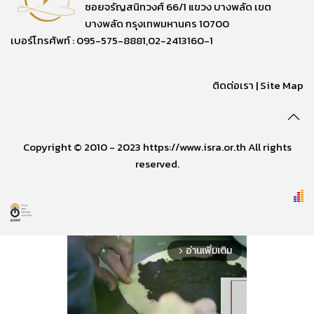
ซอยจรัญสนิทวงศ์ 66/1 แขวง บางพลัด เขต
บางพลัด กรุงเทพมหานคร 10700
เบอร์โทรศัพท์ : 095-575-8881,02-2413160-1
ติดต่อเรา
|
Site Map
Copyright © 2010 - 2023 https://www.isra.or.th All rights
reserved.
อ่านเพิ่มเติม
arrow_forward_ios