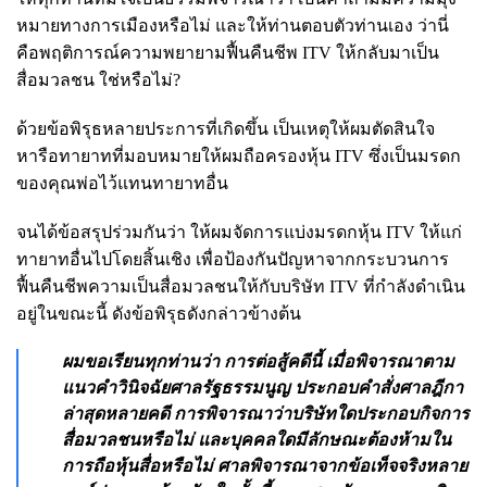
หมายทางการเมืองหรือไม่ และให้ท่านตอบตัวท่านเอง ว่านี่
คือพฤติการณ์ความพยายามฟื้นคืนชีพ ITV ให้กลับมาเป็น
สื่อมวลชน ใช่หรือไม่?
ด้วยข้อพิรุธหลายประการที่เกิดขึ้น เป็นเหตุให้ผมตัดสินใจ
หารือทายาทที่มอบหมายให้ผมถือครองหุ้น ITV ซึ่งเป็นมรดก
ของคุณพ่อไว้แทนทายาทอื่น
จนได้ข้อสรุปร่วมกันว่า ให้ผมจัดการแบ่งมรดกหุ้น ITV ให้แก่
ทายาทอื่นไปโดยสิ้นเชิง เพื่อป้องกันปัญหาจากกระบวนการ
ฟื้นคืนชีพความเป็นสื่อมวลชนให้กับบริษัท ITV ที่กำลังดำเนิน
อยู่ในขณะนี้ ดังข้อพิรุธดังกล่าวข้างต้น
ผมขอเรียนทุกท่านว่า การต่อสู้คดีนี้ เมื่อพิจารณาตาม
แนวคำวินิจฉัยศาลรัฐธรรมนูญ ประกอบคำสั่งศาลฎีกา
ล่าสุดหลายคดี การพิจารณาว่าบริษัทใดประกอบกิจการ
สื่อมวลชนหรือไม่ และบุคคลใดมีลักษณะต้องห้ามใน
การถือหุ้นสื่อหรือไม่ ศาลพิจารณาจากข้อเท็จจริงหลาย