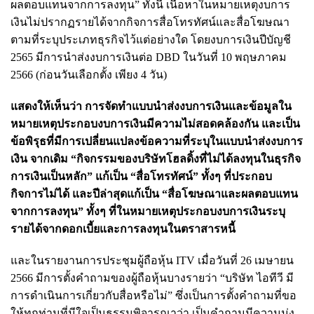
ผลตอบแทนจากการลงทุน” ทั้งนี้ เนื้อหาในหมายเหตุงบการ
เงินไม่ปรากฏรายได้จากกิจการสื่อโทรทัศน์และสื่อโฆษณา
ตามที่ระบุประเภทธุรกิจไว้แต่อย่างใด โดยงบการเงินปีบัญชี
2565 มีการนำส่งงบการเงินต่อ DBD ในวันที่ 10 พฤษภาคม
2566 (ก่อนวันเลือกตั้ง เพียง 4 วัน)
แสดงให้เห็นว่า การจัดทำแบบนำส่งงบการเงินและข้อมูลใน
หมายเหตุประกอบงบการเงินมีความไม่สอดคล้องกัน และเป็น
ข้อพิรุธที่มีการเปลี่ยนแปลงข้อความที่ระบุในแบบนำส่งงบการ
เงิน จากเดิม “กิจกรรมของบริษัทโฮลดิ้งที่ไม่ได้ลงทุนในธุรกิจ
การเงินเป็นหลัก” แก้เป็น “สื่อโทรทัศน์” ทั้งๆ ที่ประกอบ
กิจการไม่ได้ และปีล่าสุดแก้เป็น “สื่อโฆษณาและผลตอบแทน
จากการลงทุน” ทั้งๆ ที่ในหมายเหตุประกอบงบการเงินระบุ
รายได้จากดอกเบี้ยและการลงทุนในตราสารหนี้
และในรายงานการประชุมผู้ถือหุ้น ITV เมื่อวันที่ 26 เมษายน
2566 มีการตั้งคำถามของผู้ถือหุ้นบางรายว่า “บริษัท ไอทีวี มี
การดำเนินการเกี่ยวกับสื่อหรือไม่” ซึ่งเป็นการตั้งคำถามที่ขอ
ให้ทุกท่านที่มีใจเป็นธรรมพิจารณาว่า เป็นคำถามมีความมุ่ง