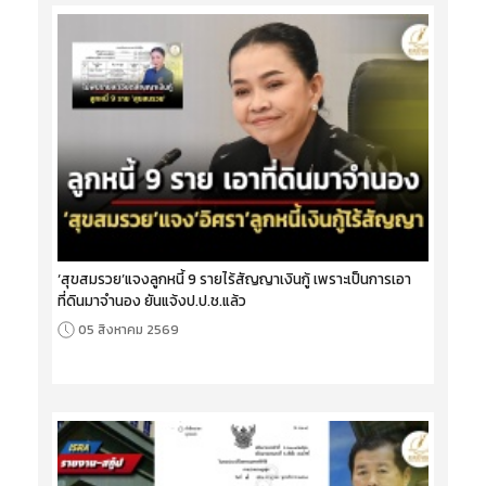
‘สุขสมรวย’แจงลูกหนี้ 9 รายไร้สัญญาเงินกู้ เพราะเป็นการเอา
ที่ดินมาจำนอง ยันแจ้งป.ป.ช.แล้ว
05 สิงหาคม 2569