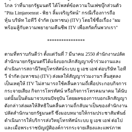
ไกล ว่าที่นายกรัฐมนตรี ได้โพสต์ข้อความในเฟซบุ๊กส่วนตัว
"Pita Limjaroenrat - พิธา ลิ้มเจริญรัตน์" กรณีเรื่องการถือ
หุ้น บริษัท ไอทีวี จำกัด (มหาชน) (ITV) โดยใช้ชื่อเรื่อง "ผม
พร้อมสู้กับความพยายามคืนชีพ ITV เพื่อสกัดกั้นพวกเรา"
****************
ตามที่ทราบกันดีว่า ตั้งแต่วันที่ 7 มีนาคม 2550 สำนักงานปลัด
สำนักนายกรัฐมนตรีได้แจ้งบอกเลิกสัญญาเข้าร่วมงานและ
ดำเนินการสถานีวิทยุโทรทัศน์ระบบ ยู เอช เอฟ ต่อบริษัท ไอที
วี จำกัด (มหาชน) (ITV) ส่งผลให้สัญญาร่วมงานฯ สิ้นสุดลง
เป็นเหตุให้ ITV ไม่สามารถใช้คลื่นความถี่เพื่อประกอบกิจการ
กระจายเสียง กิจการโทรทัศน์ หรือกิจการโทรคมนาคม ได้นับ
แต่นั้นเป็นต้นมาจวบจนปัจจุบัน โดยผลของการบอกเลิกสัญญา
ดังกล่าวส่งผลให้สิทธิในคลื่นความถี่กลับมาเป็นของสำนักงาน
ปลัดสำนักนายกรัฐมนตรี ซึ่งมอบหมายให้กรมประชาสัมพันธ์
ดำเนินการให้บริการส่งวิทยุโทรทัศน์ระบบ ยู เอช เอฟ ต่อไป
และเมื่อพระราชบัญญัติองค์การกระจายเสียงและแพร่ภาพ