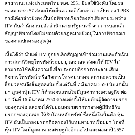
สาธารณะแห่งประเทศไทย พ.ศ. 2551 มีผลใช้บังคับ โดยผล
ของมาตรา 57 ส่งผลให้คลื่นความถี่ดังกล่าวตกเป็นของ TPBS
กรณีดังกล่าวยังคงเป็นข้อพิพาทเรียกร้องค่าเสียหายระหว่าง
ITV กับสำนักงานปลัดสำนักนายกรัฐมนตรี จากการบอกเลิก
สัญญาพิพาทโดยไม่ชอบด้วยกฎหมายยังอยู่ในการพิจารณา
ของศาลปกครองสูงสุด
เห็นได้ว่า นับแต่ ITV ถูกยกเลิกสัญญาเข้าร่วมงานและดำเนิน
การสถานีวิทยุโทรทัศน์ระบบ ยู เอช เอฟ ส่งผลให้ ITV ไม่
สามารถใช้คลื่นความถี่เพื่อประกอบกิจการกระจายเสียง
กิจการโทรทัศน์ หรือกิจการโทรคมนาคม สถานะความเป็น
สื่อมวลชนจึงสิ้นสุดลงนับตั้งแต่วันที่ 7 มีนาคม 2550 นับแต่นั้น
มา มูลค่าหุ้น ITV ก็ต่ำลงจนแทบไม่มีมูลค่าทางเศรษฐกิจ ต่อ
มา วันที่ 16 มีนาคม 2550 ศาลแต่งตั้งให้ผมเป็นผู้จัดการมรดก
ของคุณพ่อ และผมได้รับมอบหมายจากทายาทผู้มีสิทธิรับ
มรดกของคุณพ่อ ให้รับโอนหลักทรัพย์ซึ่งหนึ่งในนั้นคือ หุ้น
ITV อันเป็นกองมรดกถือครองไว้แทนทายาทเรื่อยมา โดยที่
หุ้น ITV ไม่มีมูลค่าทางเศรษฐกิจอีกต่อไป และต่อมาปี 2557