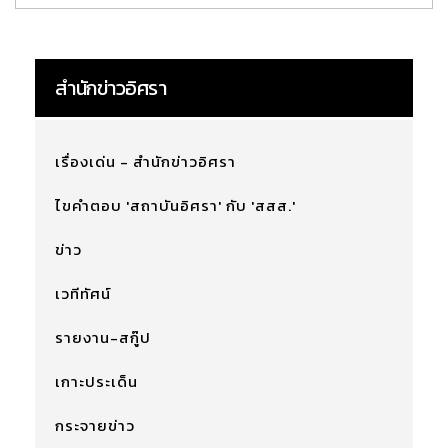
สำนักข่าวอิศรา
เรื่องเด่น - สำนักข่าวอิศรา
ไขคำตอบ 'สถาบันอิศรา' กับ 'สสส.'
ข่าว
เวทีทัศน์
รายงาน-สกู๊ป
เกาะประเด็น
กระจายข่าว