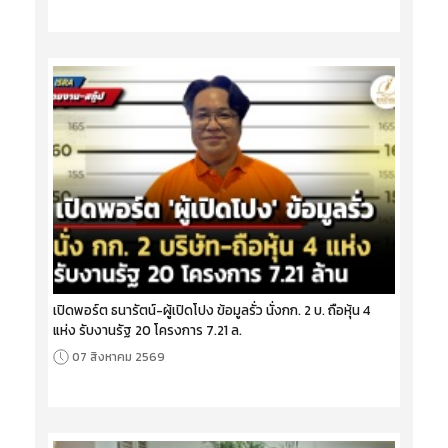
เปิดพอร์ต ธนารัตน์-ผู้เปิดโปง ข้อมูลรั่ว นั่งกก. 2 บ. ถือหุ้น 4
แห่ง รับงานรัฐ 20 โครงการ 7.21 ล.
07 สิงหาคม 2569