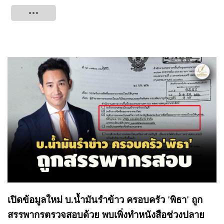
Tweet
เปิดข้อมูลใหม่ บ.น้ำมันรำข้าว ครอบครัว 'พิธา' ถูก
สรรพากรตรวจสอบด้วย พบเพิ่งทำหนังสือช่วงปลาย