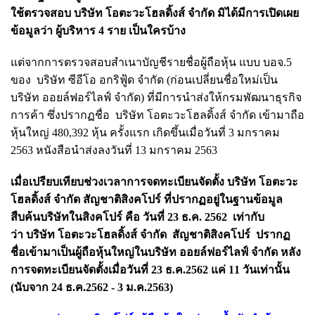
ใช้ตรวจสอบ บริษัท โอตะวะโฮลดิ้งส์ จำกัด มิได้มีการเปิดเผย
ข้อมูลว่า ผู้บริหาร 4 ราย เป็นใครบ้าง
แต่จากการตรวจสอบสำเนาบัญชีรายชื่อผู้ถือหุ้น แบบ บอจ.5
ของ บริษัท ซีอีโอ อกริฟู้ด จำกัด (ก่อนเปลี่ยนชื่อใหม่เป็น
บริษัท ออยล์ฟอร์ไลฟ์ จำกัด) ที่มีการนำส่งให้กรมพัฒนาธุรกิจ
การค้า ซึ่งปรากฏชื่อ บริษัท โอตะวะโฮลดิ้งส์ จำกัด เข้ามาถือ
หุ้นใหญ่ 480,392 หุ้น ครั้งแรก เกิดขึ้นเมื่อวันที่ 3 มกราคม
2563 หนังสือนำส่งลงวันที่ 13 มกราคม 2563
เมื่อเปรียบเทียบช่วงเวลาการจดทะเบียนจัดตั้ง บริษัท โอตะวะ
โฮลดิ้งส์ จำกัด สัญชาติสิงคโปร์ ที่ปรากฏอยู่ในฐานข้อมูล
สืบค้นบริษัทในสิงคโปร์ คือ วันที่ 23 ธ.ค. 2562 เท่ากับ
ว่า บริษัท โอตะวะโฮลดิ้งส์ จำกัด สัญชาติสิงคโปร์ ปรากฏ
ชื่อเข้ามาเป็นผู้ถือหุ้นใหญ่ในบริษัท ออยล์ฟอร์ไลฟ์ จำกัด หลัง
การจดทะเบียนจัดตั้งเมื่อวันที่ 23 ธ.ค.2562 แค่ 11 วันเท่านั้น
(นับจาก 24 ธ.ค.2562 - 3 ม.ค.2563)