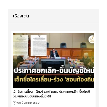
เรื่องเด่น
เช็กชื่อใครเลื่อน - (โกง) ร่วง! 'กสถ.' ประกาศยกเลิก-ขึ้นบัญชี
ใหม่ผู้สอบแข่งขันท้องถิ่นปี 68
08 สิงหาคม 2569