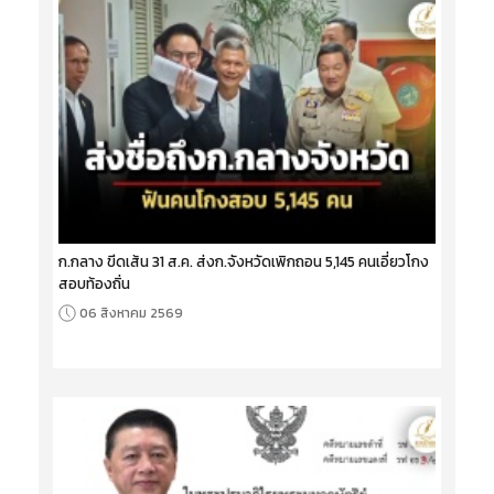
ก.กลาง ขีดเส้น 31 ส.ค. ส่งก.จังหวัดเพิกถอน 5,145 คนเอี่ยวโกง
สอบท้องถิ่น
06 สิงหาคม 2569