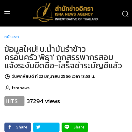
หน้าแรก
ข้อมูลใหม่! บ.น้ำมันรำข้าว
ครอบครัว'พิธา' ถูกสรรพากรสอบ
แจ้งระงับขีดชื่อ-เสร็จชำระบัญชีแล้ว
วันพฤหัสบดี ที่ 22 มิถุนายน 2566 เวลา 13:53 น.
isranews
37294 views
HITS
Share
Share