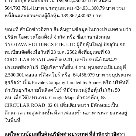
บาท งบดุล สินทรัพย์รวม 189,862,430.62 บาท หนี้สิน
564,793,791.41บาท ขาดทุนสะสม 424,931,360.79 บาท รวม
หนี้สินและส่วนของผู้ถือหุ้น 189,862,430.62 บาท
ขณะที่ สำนักข่าวอิศรา สืบค้นฐานข้อมูลในต่างประเทศ พบว่า
บริษัท โอตะวะโฮลดิ้งส์ จำกัด หรือ ชื่อภาษาอังกฤษ
ว่า OTAVA HOLDINGS PTE. LTD ผู้ถือหุ้นใหญ่ ปัจจุบัน จด
ทะเบียนจัดตั้งเมื่อวันที่ 23 ธ.ค. 2562 ตั้งที่อยู่เลขที่ 68
CIRCULAR ROAD เลขที่ #02-01, เลขไปรษณีย์ 049422
ประเทศสิงคโปร์ มีผู้บริหารทั้งสิ้น 4 ราย ทุนจดทะเบียนอยู่ที่
2,500,001 ดอลลาร์สิงคโปร์ หรือ 64,456,979 บาท ระบุประเภท
ธุรกิจว่า เป็น Private Company Limited by Shares หรือ บริษัทที่
ดําเนินธุรกิจภายในสิงคโปร์ ที่มีจํานวนผู้ถือหุ้นไม่เกิน 50
คน เมื่อใช้โปรแกรม Google Maps สำรวจที่อยู่ 68
CIRCULAR ROAD 02-01 เพิ่มเติม พบว่า มีลักษณะเป็น
ตึกแถวความสูงสามชั้น มีคาเฟ่และร้านอาหารหลายแห่งอยู่
ในพื้นที่
แต่ในฐานข้อมูลสืบค้นบริษัทต่างประเทศ ที่สำนักข่าวอิศรา