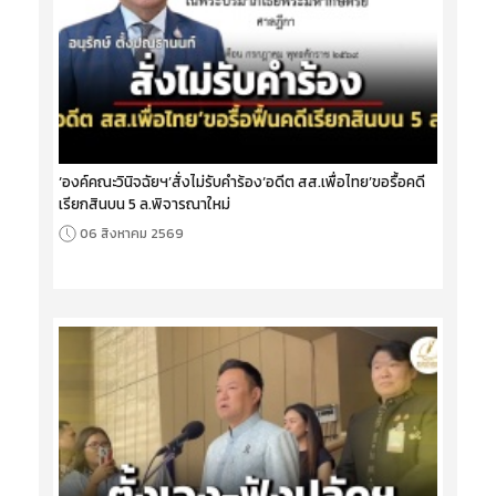
‘องค์คณะวินิจฉัยฯ’สั่งไม่รับคำร้อง‘อดีต สส.เพื่อไทย’ขอรื้อคดี
เรียกสินบน 5 ล.พิจารณาใหม่
06 สิงหาคม 2569