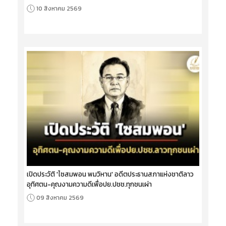
10 สิงหาคม 2569
เปิดประวัติ 'ไซสมพอน พมวิหาน' อดีตประธานสภาแห่งชาติลาว
อุทิศตน-คุณงามความดีเพื่อปย.ปชช.ทุกชนเผ่า
09 สิงหาคม 2569