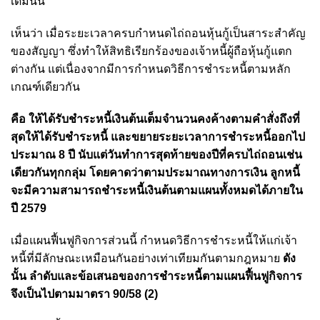
เดิมนั้น
เห็นว่า เมื่อระยะเวลาครบกำหนดไถ่ถอนหุ้นกู้เป็นสาระสำคัญ
ของสัญญา ซึ่งทำให้สิทธิเรียกร้องของเจ้าหนี้ผู้ถือหุ้นกู้แตก
ต่างกัน แต่เนื่องจากมีการกำหนดวิธีการชำระหนี้ตามหลัก
เกณฑ์เดียวกัน
คือ ให้ได้รับชำระหนี้เงินต้นเต็มจำนวนคงค้างตามคำสั่งถึงที่
สุดให้ได้รับชำระหนี้ และขยายระยะเวลาการชำระหนี้ออกไป
ประมาณ 8 ปี นับแต่วันทำการสุดท้ายของปีที่ครบไถ่ถอนเช่น
เดียวกันทุกกลุ่ม โดยคาดว่าตามประมาณทางการเงิน ลูกหนี้
จะมีความสามารถชำระหนี้เงินต้นตามแผนทั้งหมดได้ภายใน
ปี 2579
เมื่อแผนฟื้นฟูกิจการส่วนนี้ กำหนดวิธีการชำระหนี้ให้แก่เจ้า
หนี้ที่มีลักษณะเหมือนกันอย่างเท่าเทียมกันตามกฎหมาย
ดัง
นั้น ลำดับและข้อเสนอของการชำระหนี้ตามแผนฟื้นฟูกิจการ
จึงเป็นไปตามมาตรา 90/58 (2)