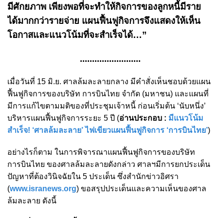
มีศักยภาพ เพียงพอที่จะทำให้กิจการของลูกหนี้มีราย
ได้มากกว่ารายจ่าย แผนฟื้นฟูกิจการจึงแสดงให้เห็น
โอกาสและแนวโน้มที่จะสำเร็จได้…”
.........................
เมื่อวันที่ 15 มิ.ย. ศาลล้มละลายกลาง มีคำสั่งเห็นชอบด้วยแผน
ฟื้นฟูกิจการของบริษัท การบินไทย จำกัด (มหาชน) และแผนที่
มีการแก้ไขตามมติของที่ประชุมเจ้าหนี้ ก่อนเริ่มต้น ‘นับหนึ่ง’
บริหารแผนฟื้นฟูกิจการระยะ 5 ปี (
อ่านประกอบ :
มีแนวโน้ม
สำเร็จ! ‘ศาลล้มละลาย’ ไฟเขียวแผนฟื้นฟูกิจการ ‘การบินไทย’
)
อย่างไรก็ตาม ในการพิจารณาแผนฟื้นฟูกิจการของบริษัท
การบินไทย ของศาลล้มละลายดังกล่าว ศาลฯมีการยกประเด็น
ปัญหาที่ต้องวินิจฉัยใน 5 ประเด็น ซึ่งสำนักข่าวอิศรา
(
www.isranews.org
) ขอสรุปประเด็นและความเห็นของศาล
ล้มละลาย ดังนี้