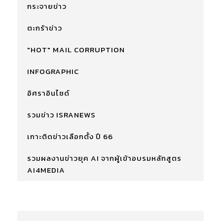
กระจายข่าว
ตะกร้าข่าว
"HOT" MAIL CORRUPTION
INFOGRAPHIC
อิศราอินไซด์
รวมข่าว ISRANEWS
เกาะติดข่าวเลือกตั้ง ปี 66
รวมผลงานข่าวยุค AI จากผู้เข้าอบรมหลักสูตร
AI4MEDIA