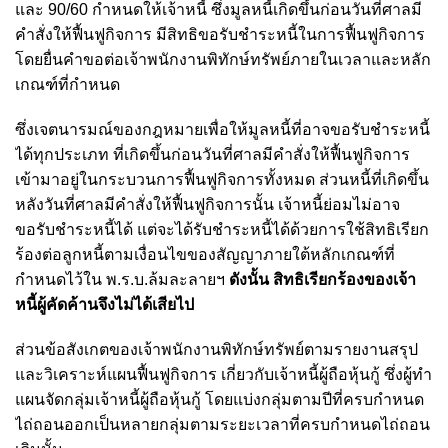
และ 90/60 กำหนดให้เจ้าหนี้ ซึ่งมูลหนี้เกิดขึ้นก่อนวันที่ศาลมี
คำสั่งให้ฟื้นฟูกิจการ มีสิทธิขอรับชำระหนี้ในการฟื้นฟูกิจการ
โดยยื่นคำขอต่อเจ้าพนักงานพิทักษ์ทรัพย์ภายในเวลาและหลัก
เกณฑ์ที่กำหนด
ซึ่งเจตนารมณ์ของกฎหมายเพื่อให้มูลหนี้ที่อาจขอรับชำระหนี้
ได้ทุกประเภท ที่เกิดขึ้นก่อนวันที่ศาลมีคำสั่งให้ฟื้นฟูกิจการ
เข้ามาอยู่ในกระบวนการฟื้นฟูกิจการทั้งหมด
ส่วนหนี้ที่เกิดขึ้น
หลังวันที่ศาลมีคำสั่งให้ฟื้นฟูกิจการนั้น เจ้าหนี้ย่อมไม่อาจ
ขอรับชำระหนี้ได้ แต่จะได้รับชำระหนี้ได้ด้วยการใช้สิทธิเรียก
ร้องต่อลูกหนี้ตามเงื่อนไขของสัญญาภายใต้หลักเกณฑ์ที่
กำหนดไว้ใน พ.ร.บ.ล้มละลายฯ
ดังนั้น สิทธิเรียกร้องของเจ้า
หนี้ผู้คัดค้านจึงไม่ได้เสียไป
ส่วนข้อสังเกตของเจ้าพนักงานพิทักษ์ทรัพย์ตามรายงานสรุป
และวิเคราะห์แผนฟื้นฟูกิจการ เกี่ยวกับเจ้าหนี้ผู้ถือหุ้นกู้ ซึ่งผู้ทำ
แผนจัดกลุ่มเจ้าหนี้ผู้ถือหุ้นกู้ โดยแบ่งกลุ่มตามปีที่ครบกำหนด
ไถ่ถอนออกเป็นหลายกลุ่มตามระยะเวลาที่ครบกำหนดไถ่ถอน