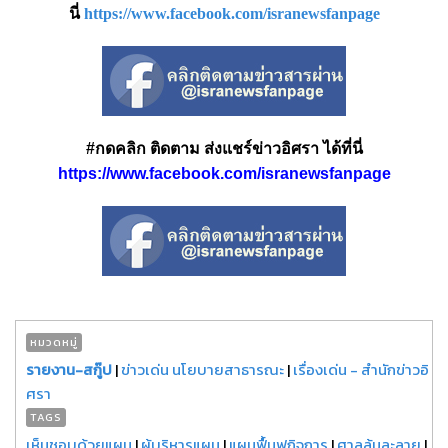
นี่
https://www.facebook.com/isranewsfanpage
#กดคลิก ติดตาม ส่งแชร์ข่าวอิศรา ได้ที่นี่
https://www.facebook.com/isranewsfanpage
หมวดหมู่
รายงาน-สกู๊ป
|
ข่าวเด่น นโยบายสาธารณะ
|
เรื่องเด่น - สำนักข่าวอิ
ศรา
TAGS
เห็นชอบด้วยแผน
|
ผู้บริหารแผน
|
แผนฟื้นฟูกิจการ
|
ศาลล้มละลาย
|