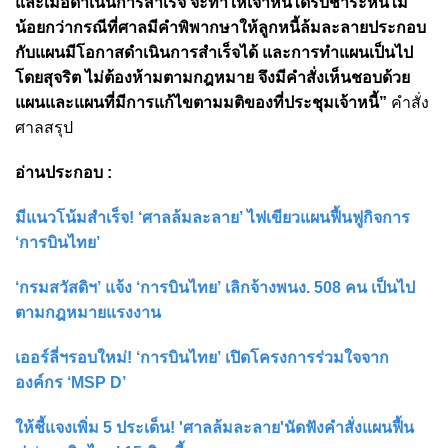
และเมื่อดำเนินการสำเร็จ จะทำให้เจ้าหนี้ได้รับชำระหนี้ไม่
น้อยกว่ากรณีที่ศาลมีคำพิพากษาให้ลูกหนี้ล้มละลายประกอบ
กับแผนมีโอกาสดำเนินการสำเร็จได้ และการทำแผนเป็นไป
โดยสุจริต ไม่ต้องห้ามตามกฎหมาย จึงมีคำสั่งเห็นชอบด้วย
แผนและแผนที่มีการแก้ไขตามมติของที่ประชุมเจ้าหนี้”
คำสั่ง
ศาลสรุป
อ่านประกอบ :
มีแนวโน้มสำเร็จ! ‘ศาลล้มละลาย’ ไฟเขียวแผนฟื้นฟูกิจการ
‘การบินไทย’
‘กรมสวัสดิฯ’ แจ้ง ‘การบินไทย’ เลิกจ้างพนง. 508 คน เป็นไป
ตามกฎหมายแรงงาน
เออร์ลี่ฯรอบใหม่! ‘การบินไทย’ เปิดโครงการร่วมใจจาก
องค์กร ‘MSP D’
ให้ชี้แจงเพิ่ม 5 ประเด็น! 'ศาลล้มละลาย'นัดฟังคำสั่งแผนฟื้น