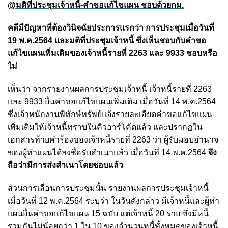
@มติที่ประชุมเจ้าหนี้-คำขอแก้ไขแผน ชอบด้วยกม.
คดีมีปัญหาที่ต้องวินิจฉัยประการแรกว่า การประชุมเมื่อวันที่
19 พ.ค.2564 และมติที่ประชุมเจ้าหนี้ ซึ่งเห็นชอบกับคำขอ
แก้ไขแผนเพิ่มเติมของเจ้าหนี้รายที่ 2263 และ 9933 ชอบหรือ
ไม่
เห็นว่า จากรายงานผลการประชุมเจ้าหนี้ เจ้าหนี้รายที่ 2263
และ 9933 ยื่นคำขอแก้ไขแผนเพิ่มเติม เมื่อวันที่ 14 พ.ค.2564
ซึ่งเจ้าพนักงานพิทักษ์ทรัพย์แจ้งรายละเอียดคำขอแก้ไขแผน
เพิ่มเติมให้เจ้าหนี้ทราบในคิวอาร์โค้ดแล้ว
และปรากฏใน
เอกสารท้ายคำร้องของเจ้าหนี้รายที่ 2263 ว่า ผู้รับมอบอำนาจ
ของผู้ทำแผนได้ลงชื่อรับสำเนาแล้ว เมื่อวันที่ 14 พ.ค.2564
จึง
ถือว่ามีการส่งสำเนาโดยชอบแล้ว
ส่วนการเลื่อนการประชุมนั้น รายงานผลการประชุมเจ้าหนี้
เมื่อวันที่ 12 พ.ค.2564 ระบุว่า ในวันดังกล่าว มีเจ้าหนี้และผู้ทำ
แผนยื่นคำขอแก้ไขแผน 15 ฉบับ แต่เจ้าหนี้ 20 ราย ซึ่งมีหนี้
รวมกันไม่น้อยกว่า 1 ใน 10 ของจำนวนหนี้ทั้งหมดของเจ้าหนี้