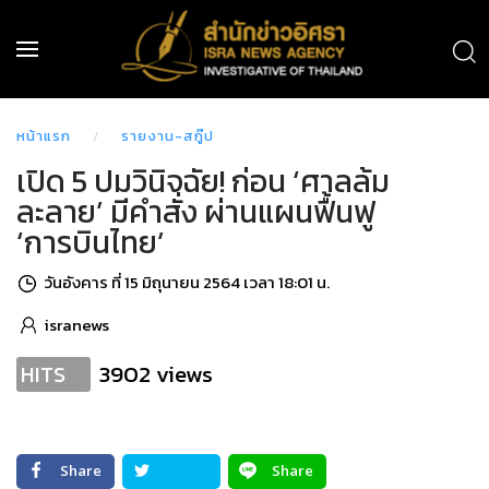
หน้าแรก
รายงาน-สกู๊ป
เปิด 5 ปมวินิจฉัย! ก่อน ‘ศาลล้ม
ละลาย’ มีคำสั่ง ผ่านแผนฟื้นฟู
‘การบินไทย’
วันอังคาร ที่ 15 มิถุนายน 2564 เวลา 18:01 น.
isranews
3902 views
HITS
Share
Share