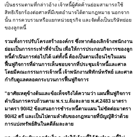
เป็นธรรมตามที่กล่าวอ้าง เจ้าหนี้ผู้คัดค้านย่อมสามารถใช้
สิทธิเรียกร้องต่อศาลที่มีเขตอำนาจได้ตามกฎหมาย นอกจาก
นั้น การควบรวมหรือแยกหน่วยธุรกิจ และจัดตั้งเป็นบริษัทย่อย
ของลูกหนี้
รวมทั้งการปรับโครงสร้างองค์กร ซึ่งหากต้องเลิกจ้างพนักงาน
ย่อมเป็นการกระทำที่จำเป็น เพื่อให้การประกอบกิจการของลูก
หนี้ดำเนินการต่อไปได้ แต่ทั้งนี้ ต้องเป็นตามเงื่อนไขในแผน
ฟื้นฟูกิจการที่ผ่านการเห็นชอบจากที่ประชุมเจ้าหนี้และศาล
โดยมีคณะกรรมการเจ้าหนี้ เจ้าพนักงานพิทักษ์ทรัพย์ และศาล
กำกับดูแลตลอดกระบวนการฟื้นฟูกิจการ
“อาศัยเหตุข้างต้นและข้อเท็จจริงได้ความว่า แผนฟื้นฟูกิจการ
ดำเนินการครบถ้วนตาม พ.ร.บ.ล้มละลาย พ.ศ.2483 มาตรา
มาตรา 90/42 ข้อเสนอการชำระหนี้ตามแผน ไม่ขัดต่อมาตรา
90/42 ตรี และเป็นไปตามลำดับของกฎหมายที่บัญญัติว่าด้วย
การแบ่งทรัพย์สินในคดีล้มละลาย