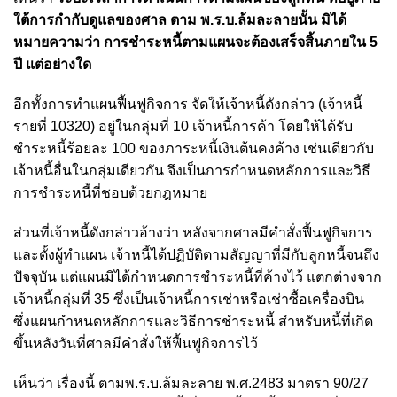
ใต้การกำกับดูแลของศาล ตาม พ.ร.บ.ล้มละลายนั้น มิได้
หมายความว่า การชำระหนี้ตามแผนจะต้องเสร็จสิ้นภายใน 5
ปี แต่อย่างใด
อีกทั้งการทำแผนฟื้นฟูกิจการ จัดให้เจ้าหนี้ดังกล่าว (เจ้าหนี้
รายที่ 10320) อยู่ในกลุ่มที่ 10 เจ้าหนี้การค้า โดยให้ได้รับ
ชำระหนี้ร้อยละ 100 ของภาระหนี้เงินต้นคงค้าง เช่นเดียวกับ
เจ้าหนี้อื่นในกลุ่มเดียวกัน จึงเป็นการกำหนดหลักการและวิธี
การชำระหนี้ที่ชอบด้วยกฎหมาย
ส่วนที่เจ้าหนี้ดังกล่าวอ้างว่า หลังจากศาลมีคำสั่งฟื้นฟูกิจการ
และตั้งผู้ทำแผน เจ้าหนี้ได้ปฏิบัติตามสัญญาที่มีกับลูกหนี้จนถึง
ปัจจุบัน แต่แผนมิได้กำหนดการชำระหนี้ที่ค้างไว้ แตกต่างจาก
เจ้าหนี้กลุ่มที่ 35 ซึ่งเป็นเจ้าหนี้การเช่าหรือเช่าซื้อเครื่องบิน
ซึ่งแผนกำหนดหลักการและวิธีการชำระหนี้ สำหรับหนี้ที่เกิด
ขึ้นหลังวันที่ศาลมีคำสั่งให้ฟื้นฟูกิจการไว้
เห็นว่า เรื่องนี้ ตามพ.ร.บ.ล้มละลาย พ.ศ.2483 มาตรา 90/27