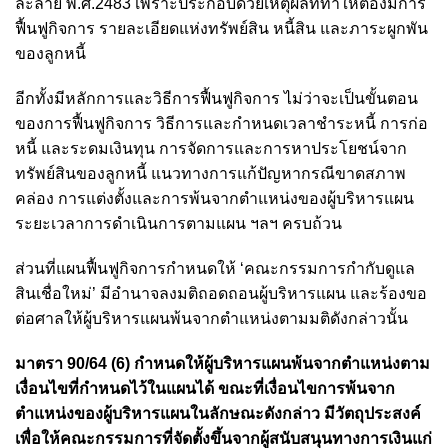
ละลาย พ.ศ.2483 เพราะประกอบด้วยเหตุผลที่ทำให้ต้องมีการ
ฟื้นฟูกิจการ รายละเอียดแห่งทรัพย์สิน หนี้สิน และภาระผูกพัน
ของลูกหนี้
อีกทั้งมีหลักการและวิธีการฟื้นฟูกิจการ ไม่ว่าจะเป็นขั้นตอน
ของการฟื้นฟูกิจการ วิธีการและกำหนดเวลาชำระหนี้ การก่อ
หนี้ และระดมเงินทุน การจัดการและการหาประโยชน์จาก
ทรัพย์สินของลูกหนี้ แนวทางการแก้ปัญหากรณีขาดสภาพ
คล่อง การแต่งตั้งและการพ้นจากตำแหน่งของผู้บริหารแผน
ระยะเวลาการดำเนินการตามแผน ฯลฯ ครบถ้วน
ส่วนที่แผนฟื้นฟูกิจการกำหนดให้ ‘คณะกรรมการกำกับดูแล
สินเชื่อใหม่’ มีอำนาจลงมติถอดถอนผู้บริหารแผน และร้องขอ
ต่อศาลให้ผู้บริหารแผนพ้นจากตำแหน่งตามมติดังกล่าวนั้น
มาตรา 90/64 (6) กำหนดให้ผู้บริหารแผนพ้นจากตำแหน่งตาม
เงื่อนไขที่กำหนดไว้ในแผนได้ ขณะที่เงื่อนไขการพ้นจาก
ตำแหน่งของผู้บริหารแผนในลักษณะดังกล่าว มีวัตถุประสงค์
เพื่อให้คณะกรรมการที่จัดตั้งขึ้นจากผู้สนับสนุนทางการเงินแก่