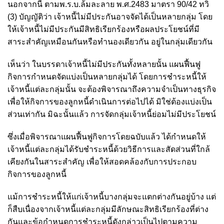
นอกจากนี้ ตามพ.ร.บ.ล้มละลาย พ.ศ.2483 มาตรา 90/42 ทวิ
(3) บัญญัติว่า เจ้าหนี้ไม่มีประกันอาจจัดได้เป็นหลายกลุ่ม โดย
ให้เจ้าหนี้ไม่มีประกันมีสิทธิเรียกร้องหรือผลประโยชน์ที่มี
สาระสำคัญเหมือนกันหรือทำนองเดียวกัน อยู่ในกลุ่มเดียวกัน
เห็นว่า ในบรรดาเจ้าหนี้ไม่มีประกันทั้งหลายนั้น
แผนฟื้นฟู
กิจการกำหนดจัดแบ่งเป็นหลายกลุ่มได้ โดยการชำระหนี้ให้
เจ้าหนี้แต่ละกลุ่มนั้น จะต้องพิจารณาถึงความจำเป็นทางธุรกิจ
เพื่อให้กิจการของลูกหนี้ดำเนินการต่อไปได้ มิใช่ต้องแบ่งเป็น
ส่วนเท่ากัน มิฉะนั้นแล้ว การจัดกลุ่มเจ้าหนี้ย่อมไม่มีประโยชน์
ซึ่งเมื่อพิจารณาแผนฟื้นฟูกิจการโดยฉบับแล้ว ได้กำหนดให้
เจ้าหนี้แต่ละกลุ่มได้รับชำระหนี้ด้วยวิธีการและสัดส่วนที่ใกล้
เคียงกันในสาระสำคัญ เพื่อให้สอดคล้องกับการประกอบ
กิจการของลูกหนี้
แม้การชำระหนี้ให้แก่เจ้าหนี้บางกลุ่มจะแตกต่างกันอยู่บ้าง
แต่
ก็สืบเนื่องจากเจ้าหนี้แต่ละกลุ่มมีลักษณะสิทธิเรียกร้องที่ต่าง
กันและข้อกำหนดการชำระหนี้ดังกล่าวเป็นไปตามความ