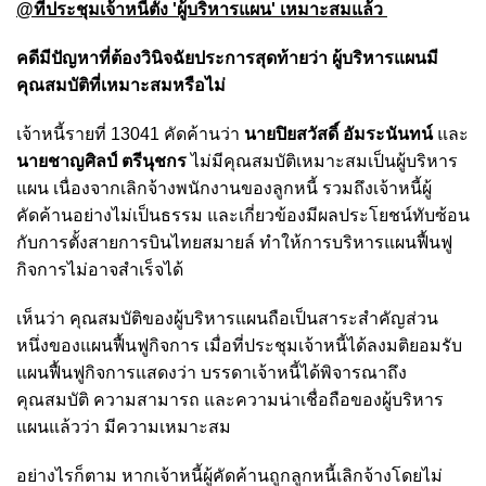
@ที่ประชุมเจ้าหนี้ตั้ง 'ผู้บริหารแผน' เหมาะสมแล้ว
คดีมีปัญหาที่ต้องวินิจฉัยประการสุดท้ายว่า ผู้บริหารแผนมี
คุณสมบัติที่เหมาะสมหรือไม่
เจ้าหนี้รายที่ 13041 คัดค้านว่า
นายปิยสวัสดิ์ อัมระนันทน์
และ
นายชาญศิลป์ ตรีนุชกร
ไม่มีคุณสมบัติเหมาะสมเป็นผู้บริหาร
แผน เนื่องจากเลิกจ้างพนักงานของลูกหนี้ รวมถึงเจ้าหนี้ผู้
คัดค้านอย่างไม่เป็นธรรม และเกี่ยวข้องมีผลประโยชน์ทับซ้อน
กับการตั้งสายการบินไทยสมายล์ ทำให้การบริหารแผนฟื้นฟู
กิจการไม่อาจสำเร็จได้
เห็นว่า คุณสมบัติของผู้บริหารแผนถือเป็นสาระสำคัญส่วน
หนึ่งของแผนฟื้นฟูกิจการ เมื่อที่ประชุมเจ้าหนี้ได้ลงมติยอมรับ
แผนฟื้นฟูกิจการแสดงว่า บรรดาเจ้าหนี้ได้พิจารณาถึง
คุณสมบัติ ความสามารถ และความน่าเชื่อถือของผู้บริหาร
แผนแล้วว่า มีความเหมาะสม
อย่างไรก็ตาม หากเจ้าหนี้ผู้คัดค้านถูกลูกหนี้เลิกจ้างโดยไม่