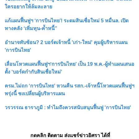
ใครอยากให้ล้มละลาย
แก้แผนฟื้นฟูฯ ‘การบินไทย’! ระดมสินเชื่อใหม่ 5 หมื่นล. เปิด
ทางคลัง ‘เพิ่มทุน-ค้ำหนี้'’
อำนาจทับซ้อน? 2 บอร์ดเจ้าหนี้ 'เก่า-ใหม่' คุมผู้บริหารแผน
'การบินไทย'
เลื่อนโหวตแผนฟื้นฟูฯ‘การบินไทย’ เป็น 19 พ.ค.-ผู้ทำแผนเสนอ
ตั้ง ‘บอร์ดกำกับสินเชื่อใหม่’
ครม.ไม่ถก ‘การบินไทย’ หวนคืน รสก.-เจ้าหนี้โหวตแผนฟื้นฟูฯ
พรุ่งนี้ ชงเปลี่ยนผู้บริหารแผน
วรวรรณ ธาราภูมิ : ทำไมถึงควรสนับสนุนฟื้นฟู 'การบินไทย'
กดคลิก ติดตาม ส่งแชร์ข่าวอิศรา ได้ที่