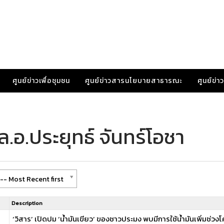
ศูนย์ข่าวเพื่อชุมชน
ศูนย์ข่าวสารนโยบายสาธารณะ
ศูนย์ข่
.อ.ประยุทธ์ จันทร์โอชา
-- Most Recent first
Description
‘วิสาร’ เปิดปม ‘น้ำมันเขียว’ ของชาวประมง พบมีการใช้น้ำมันเพิ่มช่วง