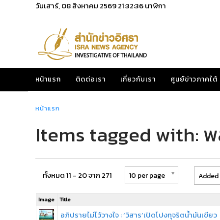
วันเสาร์, 08 สิงหาคม 2569
21:32:36
นาฬิกา
หน้าแรก
ติดต่อเรา
เกี่ยวกับเรา
ศูนย์ข่าวภาคใต้
หน้าแรก
Items tagged with: พล
ทั้งหมด 11 - 20 จาก 271
10 per page
Added 
Image
Title
อภิปรายไม่ไว้วางใจ : ‘วิสาร’เปิดโปงทุจริตน้ำมันเขียว