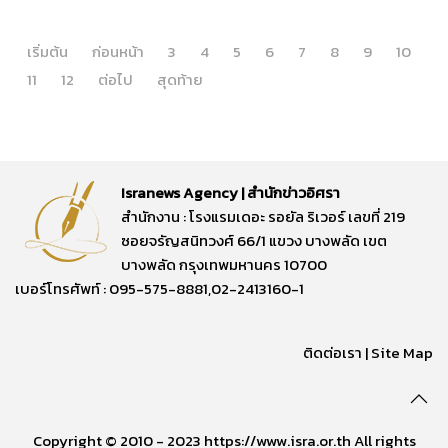
เริ่มต้น
ก่อนหน้า
3
4
5
6
7
8
9
10
11
12
ต่อไป
สุดท้าย
Isranews Agency | สำนักข่าวอิศรา
สำนักงาน : โรงแรมเดอะ รอยัล ริเวอร์ เลขที่ 219
ซอยจรัญสนิทวงศ์ 66/1 แขวง บางพลัด เขต
บางพลัด กรุงเทพมหานคร 10700
เบอร์โทรศัพท์ : 095-575-8881,02-2413160-1
ติดต่อเรา
|
Site Map
Copyright © 2010 - 2023 https://www.isra.or.th All rights