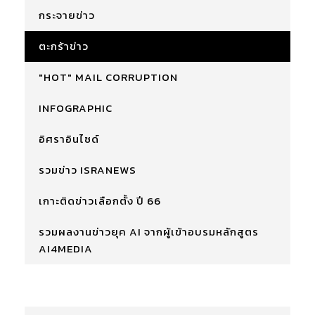
กระจายข่าว
ตะกร้าข่าว
"HOT" MAIL CORRUPTION
INFOGRAPHIC
อิศราอินไซด์
รวมข่าว ISRANEWS
เกาะติดข่าวเลือกตั้ง ปี 66
รวมผลงานข่าวยุค AI จากผู้เข้าอบรมหลักสูตร
AI4MEDIA