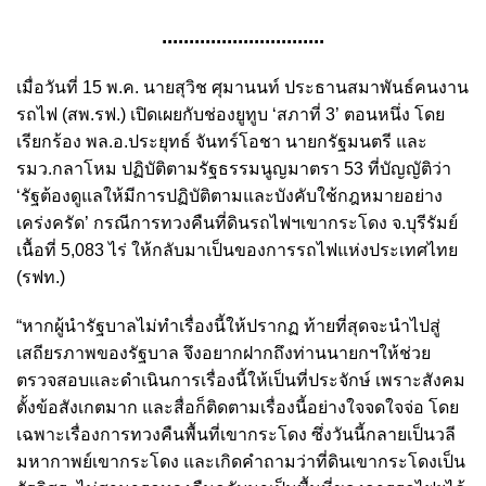
..............................
เมื่อวันที่ 15 พ.ค. นายสุวิช ศุมานนท์ ประธานสมาพันธ์คนงาน
รถไฟ (สพ.รฟ.) เปิดเผยกับช่องยูทูบ ‘สภาที่ 3’ ตอนหนึ่ง โดย
เรียกร้อง พล.อ.ประยุทธ์ จันทร์โอชา นายกรัฐมนตรี และ
รมว.กลาโหม ปฏิบัติตามรัฐธรรมนูญมาตรา 53 ที่บัญญัติว่า
‘รัฐต้องดูแลให้มีการปฏิบัติตามและบังคับใช้กฎหมายอย่าง
เคร่งครัด’ กรณีการทวงคืนที่ดินรถไฟฯเขากระโดง จ.บุรีรัมย์
เนื้อที่ 5,083 ไร่ ให้กลับมาเป็นของการรถไฟแห่งประเทศไทย
(รฟท.)
“หากผู้นำรัฐบาลไม่ทำเรื่องนี้ให้ปรากฏ ท้ายที่สุดจะนำไปสู่
เสถียรภาพของรัฐบาล จึงอยากฝากถึงท่านนายกฯให้ช่วย
ตรวจสอบและดำเนินการเรื่องนี้ให้เป็นที่ประจักษ์ เพราะสังคม
ตั้งข้อสังเกตมาก และสื่อก็ติดตามเรื่องนี้อย่างใจจดใจจ่อ โดย
เฉพาะเรื่องการทวงคืนพื้นที่เขากระโดง ซึ่งวันนี้กลายเป็นวลี
มหากาพย์เขากระโดง และเกิดคำถามว่าที่ดินเขากระโดงเป็น