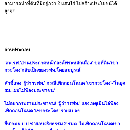
สามารถนำที่ดินที่มีอยู่กว่า 2 แสนไร่ ไปสร้างประโยชน์ได้
สูงสุด
อ่านประกอบ :
‘สพ.รฟ.’อ่านประกาศหน้า‘องค์พระหลักเมือง’ ขอที่ดิน‘เขา
กระโดง’กลับเป็นของรฟท.โดยสมบูรณ์
คำชี้แจง ‘ผู้ว่าฯรฟท.’ กรณีเพิกถอนโฉนด ‘เขากระโดง’-‘ในยุค
ผม...ผมไม่ฟ้องประชาชน’
ไม่อยากระรานประชาชน! ‘ผู้ว่าฯรฟท.’ แจงเหตุเมินไล่ฟ้อง
เพิกถอนโฉนด ‘เขากระโดง’ รายแปลง
ยื่น‘กมธ.ป.ป.ช.’สอบจริยธรรม 2 รมต. ไม่เพิกถอนโฉนดเขา