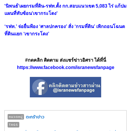
'นิพนธ์'เผยกรมที่ดิน-รฟท.ตั้ง กก.สอบแนวเขต 5,083 ไร่ แก้ปม
แผนที่ทับซ้อน'เขากระโดง'
‘รฟท.’ จ่อยื่นฟ้อง ‘ศาลปกครอง’ สั่ง ‘กรมที่ดิน’ เพิกถอนโฉนด
ที่ดินแยก ‘เขากระโดง’
#กดคลิก ติดตาม ส่งแชร์ข่าวอิศรา ได้ที่นี่
https://www.facebook.com/isranewsfanpage
ตะกร้าข่าว
หมวดหมู่
TAGS