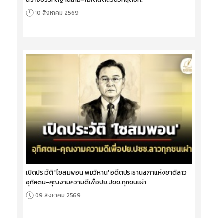
10 สิงหาคม 2569
เปิดประวัติ 'ไซสมพอน พมวิหาน' อดีตประธานสภาแห่งชาติลาว
อุทิศตน-คุณงามความดีเพื่อปย.ปชช.ทุกชนเผ่า
09 สิงหาคม 2569