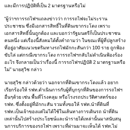
และมีการปฏิบัติที่เป็น 2 มาตรฐานหรือไม่
“ผู้ว่าฯการรถไฟฯแถลงข่าวว่า การรถไฟจะไม่ระราน
ประชาชน ซึ่งมีเอกสารสิทธิ์ในที่ดินเขากระโดง เพราะ
เอกสารสิทธิ์นั้นถูกต้อง และบอกว่ารัฐมนตรีก็เป็นประชาชน
คนหนึ่ง แต่เรื่องนี้สังคมได้ตั้งคำถามว่า ในขณะที่ผู้ที่ปลูกสร้าง
ที่อยู่อาศัยแนวเขตริมทางรถไฟมักกะสันกว่า 100 ราย ถูกฟ้อง
ขับไล่ แต่กรณีเขากระโดง การรถไฟฯกลับไม่ดำเนินฟ้องร้อง
อะไร จึงกลายเป็นว่าเรื่องนี้ การรถไฟฯปฏิบัติ 2 มาตรฐานหรือ
ไม่” นายสุวิช กล่าว
นายสุวิช กล่าวด้วยว่า นอกจากที่ดินเขากระโดงแล้ว อยาก
เรียกร้องให้ รฟท.ดำเนินการกับผู้ที่บุกรุกที่ดินของการรถไฟฯ
อื่นๆด้วย เช่น พื้นที่โรงคลุม หรือโรงรถประวัติศาสตร์ของ
รฟท. ซึ่งตั้งอยู่ที่มักกะสัน รวมทั้งขอให้ รฟท.นำที่ดินที่
รฟท.เป็นเจ้าของแต่ไม่ได้ใช้ในเส้นทางการเดินรถ นำที่ดิน
เหล่านั้นไปสร้างประโยชน์และนำรายได้เหล่านั้นมาสนับสนุ
นการบริการของรถไฟฯ เพราะที่ผ่านมาจะเห็นได้ รฟท.ไม่