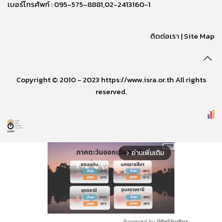
เบอร์โทรศัพท์ : 095-575-8881,02-2413160-1
ติดต่อเรา
|
Site Map
Copyright © 2010 - 2023 https://www.isra.or.th All rights
reserved.
อ่านเพิ่มเติม
arrow_forward_ios
Powered by 
GliaStudios