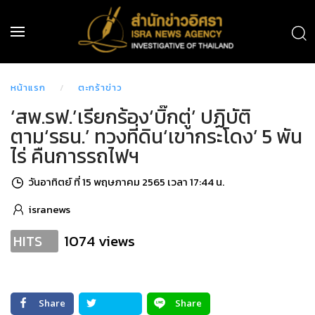
หน้าแรก
ตะกร้าข่าว
‘สพ.รฟ.’เรียกร้อง‘บิ๊กตู่’ ปฏิบัติ
ตาม‘รธน.’ ทวงที่ดิน‘เขากระโดง’ 5 พัน
ไร่ คืนการรถไฟฯ
วันอาทิตย์ ที่ 15 พฤษภาคม 2565 เวลา 17:44 น.
isranews
1074 views
HITS
Share
Share