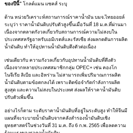
ของปีนี้”
โกลด์แมน แซคส์ ระบุ
ด้าน หน่วยวิเคราะห์สถานการณ์ราคาน้ำมัน บมจ.ไทยออยล์
ระบุว่า ราคาน้ำมันดิบปรับตัวสูงขึ้นเมื่อวันที่ 18 ม.ค.ที่ผ่านมา
เนื่องจากตลาดกังวลเกี่ยวกับสถานการณ์ความไม่สงบใน
ประเทศสหรัฐอาหรับเอมิเรตส์และรัสเซีย ส่งผลกดดันการผลิต
น้ำมันดิบ ทำให้อุปทานน้ำมันดิบตึงตัวต่อเนื่อง
เช่นเดียวกับ ความกังวลเกี่ยวกับอุปทานน้ำมันดิบที่ตึงตัว
เนื่องจากหลายประเทศสมาชิกกลุ่ม OPEC+ เช่น คองโก
ไนจีเรีย ลิเบีย และอิหร่าน ไม่สามารถเพิ่มปริมาณการผลิต
น้ำมันดิบตามข้อตกลงได้ เพราะติดข้อจำกัดกำลังการผลิต
สูงสุด และความไม่สงบในประเทศ ส่งผลให้ราคาน้ำมันดิบ
ปรับตัวเพิ่มขึ้น
อย่างไรก็ตาม ระดับราคาน้ำมันดิบที่อยู่ในระดับสูง ทำให้จีนมี
แผนที่จะระบายน้ำมันดิบจากคลังสำรองน้ำมันดิบเชิง
ยุทธศาสตร์ในช่วงวันที่ 31 ม.ค. ถึง 6 ก.พ. 2565 เพื่อลดความ
ร้อนแรงของราคาน้ำมันดิบ