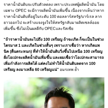
ราคาน้ำมันดิบจะปรับตัวลดลง เพราะประเทศผู้ผลิตน้ำมัน โดย
เฉพาะ OPEC จะมีการผลิตน้ำมันเพิ่มขึ้น เนื่องจากเห็นว่าหาก
ราคาน้ำมันดิบที่อยู่ในระดับ 100 ดอลลาร์สหรัฐ/บาร์เรล ลาก
ยาวออกไป จะสร้างแจงจูงใจให้สหรัฐกลับมาผลิตเซลล์ออย
เพิ่มขึ้น ซึ่งไม่เป็นผลดีกับ OPECและรัสเซีย
“ถ้าราคาน้ำมันจะไปถึง 100 เหรียญ ถ้าจะเกิด ก็จะเป็นในช่วง
ไตรมาส 1 และเกิดในช่วงสั้นๆ เพราะเราเชื่อว่า หากเกิดแพ
นิค (ตื่นตระหนก) ที่ทำให้น้ำมันดิบวิ่งขึ้นไปเหนือ 100 เหรียญ
ฝั่งโอเปกจะผลิตน้ำมันเพิ่มขึ้น และผมเชื่อว่าโอเปกจะสามารถ
เพิ่มกำลังการผลิตได้ แต่คงไม่ทำให้น้ำมันดิบลดจาก 100
เหรียญ ลงมาเหลือ 60 เหรียญแน่”
อมรเทพ ย้ำ