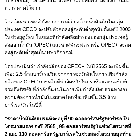
วิดสายพันธุ์ ‘โอไมครอน’ ส่งผลกระทบต่อความต้องการน้อย
กว่าที่คาดไว้มาก
โกลด์แมน แซคส์ ยังคาดการณ์ว่า สต็อกน้ำมันดิบในกลุ่ม
ประเทศ OECD จะปรับตัวลดลงสู่ระดับต่ำสุดนับตั้งแต่ปี 2000
ในช่วงฤดูร้อน ในขณะที่กำลังผลิตสำรองของกลุ่มประเทศผู้
ส่งออกน้ำมัน (OPEC) และชาติพันธมิตร หรือ OPEC+ จะลด
ลงสู่ระดับต่ำสุดเป็นประวัติการณ์
โดยประเมินว่า กำลังผลิตของ OPEC+ ในปี 2565 จะเพิ่มขึ้น
เพียง 2.5 ล้านบาร์เรล/วัน จากการชะงักงันในการเพิ่มกำลัง
ผลิตของ OPEC การผลิตที่น่าผิดหวังในบราซิลและนอร์เวย์
รวมถึงรัสเซียที่กำลังดิ้นรนในการเพิ่มกำลังผลิต สวนทางกับ
ความต้องการน้ำมันในตลาดโลกที่จะเพิ่มขึ้น 3.5 ล้าน
บาร์เรล/วัน ในปีนี้
“ราคาน้ำมันดิบเบรนท์จะอยู่ที่ 90 ดอลลาร์สหรัฐ/บาร์เรล ใน
ไตรมาสแรกของปี 2565 , 95 ดอลลาร์สหรัฐในช่วงไตรมาสที่
2 และ 100 ดอลลาร์สหรัฐ/บาร์เรลในช่วงสองไตรมาสสุดท้าย