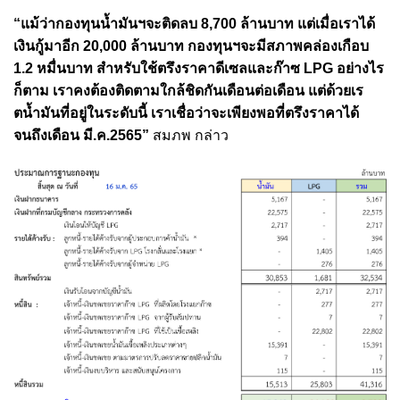
“แม้ว่ากองทุนน้ำมันฯจะติดลบ 8,700 ล้านบาท แต่เมื่อเราได้
เงินกู้มาอีก 20,000 ล้านบาท กองทุนฯจะมีสภาพคล่องเกือบ
1.2 หมื่นบาท สำหรับใช้ตรึงราคาดีเซลและก๊าซ LPG อย่างไร
ก็ตาม เราคงต้องติดตามใกล้ชิดกันเดือนต่อเดือน แต่ด้วยเร
ตน้ำมันที่อยู่ในระดับนี้ เราเชื่อว่าจะเพียงพอที่ตรึงราคาได้
จนถึงเดือน มี.ค.2565”
สมภพ กล่าว