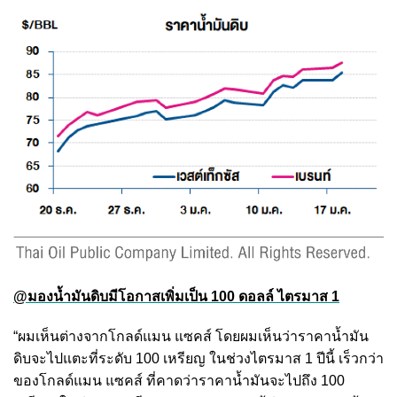
@มองน้ำมันดิบมีโอกาสเพิ่มเป็น 100 ดอลล์ ไตรมาส 1
“ผมเห็นต่างจากโกลด์แมน แซคส์ โดยผมเห็นว่าราคาน้ำมัน
ดิบจะไปแตะที่ระดับ 100 เหรียญ ในช่วงไตรมาส 1 ปีนี้ เร็วกว่า
ของโกลด์แมน แซคส์ ที่คาดว่าราคาน้ำมันจะไปถึง 100