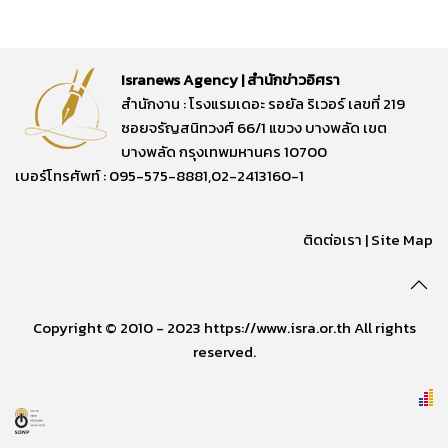
Isranews Agency | สำนักข่าวอิศรา
สำนักงาน : โรงแรมเดอะ รอยัล ริเวอร์ เลขที่ 219
ซอยจรัญสนิทวงศ์ 66/1 แขวง บางพลัด เขต
บางพลัด กรุงเทพมหานคร 10700
เบอร์โทรศัพท์ : 095-575-8881,02-2413160-1
ติดต่อเรา
|
Site Map
Copyright © 2010 - 2023 https://www.isra.or.th All rights
reserved.