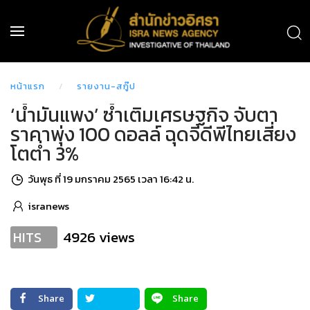
หน้าแรก
รายงาน-สกู๊ป
‘น้ำมันแพง’ ซ้ำเติมเศรษฐกิจ จับตา
ราคาพุ่ง 100 ดอลล์ ฉุดจีดีพีไทยเสี่ยง
โตต่ำ 3%
วันพุธ ที่ 19 มกราคม 2565 เวลา 16:42 น.
isranews
4926 views
HITS
Share
Share