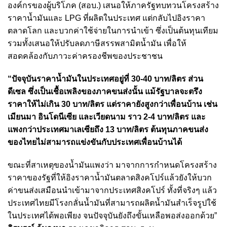
องค์กรของผู้บริโภค (สอบ.) เสนอให้ภาครัฐทบทวนโครงสร้าง
ราคาน้ำมันและ LPG ที่ผลิตในประเทศ แต่กลับไปอิงราคา
ตลาดโลก และบวกค่าใช้จ่ายในการนำเข้า ซึ่งเป็นต้นทุนเทียม
รวมทั้งเสนอให้ปรับลดภาษีสรรพสามิตน้ำมัน เพื่อให้
สอดคล้องกับภาวะค่าครองชีพของประชาชน
“ปัจจุบันราคาน้ำมันในประเทศอยู่ที่ 30-40 บาท/ลิตร ส่วน
ดีเซล ซึ่งเป็นเชื้อเพลิงของภาคขนส่งนั้น แม้รัฐบาลจะตรึง
ราคาให้ไม่เกิน 30 บาท/ลิตร แต่ราคายังสูงกว่าเพื่อนบ้าน เช่น
เมียนมา อินโดนีเซีย และเวียดนาม ราว 2-4 บาท/ลิตร และ
แพงกว่าประเทศมาเลเซียถึง 13 บาท/ลิตร ต้นทุนภาคขนส่ง
ของไทยไม่สามารถแข่งขันกับประเทศเพื่อนบ้านได้
ขณะที่สาเหตุของน้ำมันแพงว่า มาจากการกำหนดโครงสร้าง
ราคาของรัฐที่ให้อิงราคาน้ำมันตลาดสิงคโปร์แล้วยังให้บวก
ค่าขนส่งเสมือนนำเข้ามาจากประเทศสิงคโปร์ ทั้งที่จริงๆ แล้ว
ประเทศไทยมีโรงกลั่นน้ำมันที่สามารถผลิตน้ำมันสำเร็จรูปใช้
ในประเทศได้พอเพียง จนปัจจุบันยังถึงขั้นเหลือพอส่งออกด้วย”