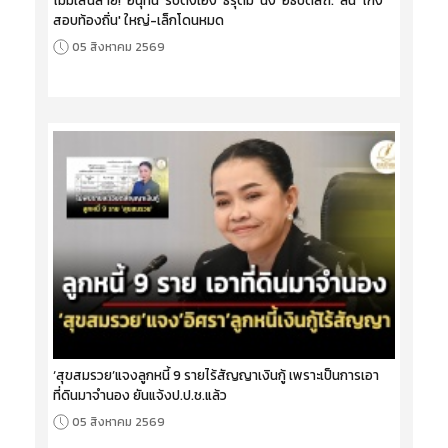
สอบท้องถิ่น' ใหญ่-เล็กโดนหมด
05 สิงหาคม 2569
‘สุขสมรวย’แจงลูกหนี้ 9 รายไร้สัญญาเงินกู้ เพราะเป็นการเอา
ที่ดินมาจำนอง ยันแจ้งป.ป.ช.แล้ว
05 สิงหาคม 2569