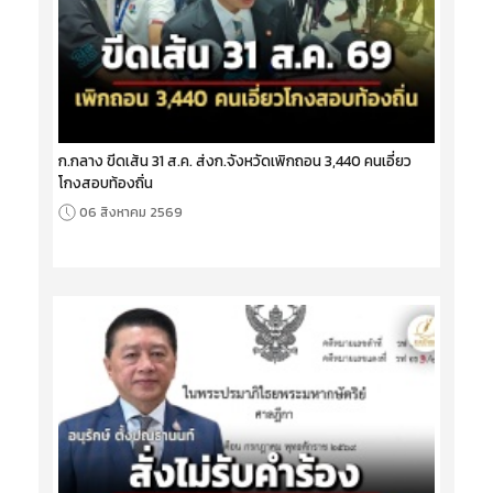
ก.กลาง ขีดเส้น 31 ส.ค. ส่งก.จังหวัดเพิกถอน 3,440 คนเอี่ยว
โกงสอบท้องถิ่น
06 สิงหาคม 2569