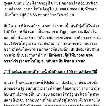
สูงสุดเช่นกัน โดยมีราคาอยู่ที่ 87.51 ดอลลาร์สหรัฐ/บาร์เรล
เช่นเดียวกับ ราคาน้ำมันดิบดูไบ (Dubai Crude Oil) ที่ราคา
เพิ่มขึ้นไปอยู่ที่ 86.66 ดอลลาร์สหรัฐ/บาร์เรล
นักวิเคราะห์ด้านพลังงาน ระบุว่า ราคาน้ำมันที่พุ่งขึ้นในช่วง
ไม่กี่สัปดาห์ที่ผ่านมา เป็นผลมาจากสัญญาณความตึงตัวใน
ตลาดน้ำมัน และความกังวลอย่างต่อเนื่องเกี่ยวกับการรุกราน
ของรัสเซียในยูเครน รวมถึงภัยคุกคามที่เพิ่มขึ้นจากสภาวะ
ความมั่นคงในตะวันออกกลางที่แย่ลงอีก เป็นปัจจัยสนับสนุน
การเพิ่มขึ้นของราคาน้ำมัน
อีกทั้งกระตุ้นให้บางคนคาด
การณ์ว่า (ราคาน้ำมัน) จะกลับมาเป็นตัวเลข 3 หลัก
@‘โกลด์แมนแซคส์’ คาดน้ำมันดิบแตะ 100 ดอลล์ปลายปีนี้
ขณะที่ โกลด์แมน แซคส์ (Goldman Sachs) วานิชธนกิจชั้น
นำของสหรัฐ ออกบทวิเคราะห์ล่าสุด โดยคาดว่า ราคาน้ำมัน
ดิบเบรนท์อาจพุ่งขึ้นแตะ 100 ดอลลาร์สหรัฐ/บาร์เรล ในช่วง
ปลายปี 2565 จากอุปทานน้ำมันดิบที่อยู่ในภาวะตึงตัว และโค