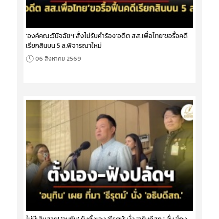
‘องค์คณะวินิจฉัยฯ’สั่งไม่รับคำร้อง‘อดีต สส.เพื่อไทย’ขอรื้อคดี
เรียกสินบน 5 ล.พิจารณาใหม่
06 สิงหาคม 2569
ไม่มีเส้นสาย! 'อนุทิน' รับตั้งเอง 'ธีรุตม์' นั่ง 'อธิบดีสถ.' ลั่น 'โกง