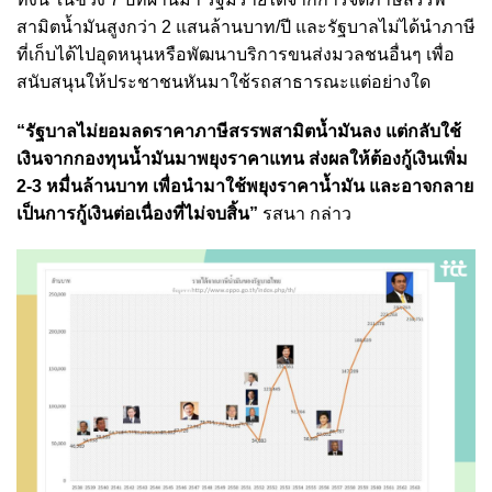
สามิตน้ำมันสูงกว่า 2 แสนล้านบาท/ปี และรัฐบาลไม่ได้นำภาษี
ที่เก็บได้ไปอุดหนุนหรือพัฒนาบริการขนส่งมวลชนอื่นๆ เพื่อ
สนับสนุนให้ประชาชนหันมาใช้รถสาธารณะแต่อย่างใด
“รัฐบาลไม่ยอมลดราคาภาษีสรรพสามิตน้ำมันลง แต่กลับใช้
เงินจากกองทุนน้ำมันมาพยุงราคาแทน ส่งผลให้ต้องกู้เงินเพิ่ม
2-3 หมื่นล้านบาท เพื่อนำมาใช้พยุงราคาน้ำมัน และอาจกลาย
เป็นการกู้เงินต่อเนื่องที่ไม่จบสิ้น”
รสนา กล่าว