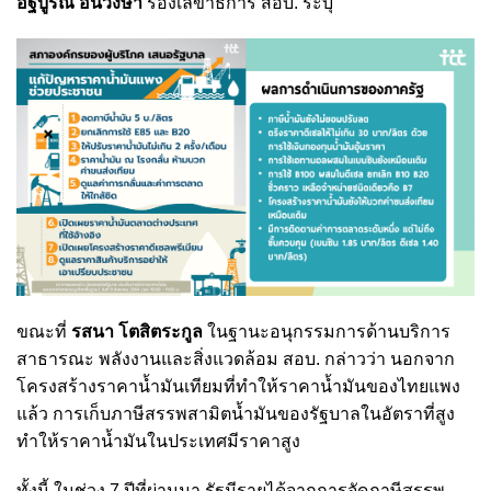
อิฐบูรณ์ อ้นวงษา
รองเลขาธิการ สอบ. ระบุ
ขณะที่
รสนา โตสิตระกูล
ในฐานะอนุกรรมการด้านบริการ
สาธารณะ พลังงานและสิ่งแวดล้อม สอบ. กล่าวว่า นอกจาก
โครงสร้างราคาน้ำมันเทียมที่ทำให้ราคาน้ำมันของไทยแพง
แล้ว การเก็บภาษีสรรพสามิตน้ำมันของรัฐบาลในอัตราที่สูง
ทำให้ราคาน้ำมันในประเทศมีราคาสูง
ทั้งนี้ ในช่วง 7 ปีที่ผ่านมา รัฐมีรายได้จากการจัดภาษีสรรพ