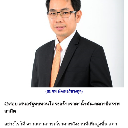
(สมภพ พัฒนอริยางกูล)
@สอบ.เสนอรัฐทบทวนโครงสร้างราคาน้ำมัน-ลดภาษีสรรพ
สามิต
อย่างไรก็ดี จากสถานการณ์ราคาพลังงานที่เพิ่มสูงขึ้น สภา