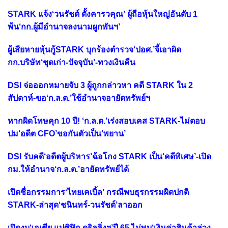
STARK แจ้ง‘วนรัชต์ ตั้งคารวคุณ’ ผู้ถือหุ้นใหญ่อันดับ 1
พ้น‘กก.ผู้มีอำนาจลงนามผูกพันฯ’
ผู้เสียหายหุ้นกู้STARK บุกร้องตำรวจ‘ปอศ.’จี้เอาผิด
กก.บริษัท‘ชุดเก่า-ปัจจุบัน’-ทวงเงินคืน
DSI จ่อออกหมายจับ 3 ผู้ถูกกล่าวหา คดี STARK ใน 2
สัปดาห์-ขอ‘ก.ล.ต.’ใช้อำนาจอายัดทรัพย์ฯ
หากผิดโทษคุก 10 ปี! ‘ก.ล.ต.’เร่งสอบเคส STARK-ไม่ตอบ
ปม‘อดีต CFO’ขอกันตัวเป็น‘พยาน’
DSI รับคดี‘อดีตผู้บริหาร’ฉ้อโกง STARK เป็น‘คดีพิเศษ’-เปิด
กม.ให้อำนาจ‘ก.ล.ต.’อายัดทรัพย์ได้
เปิดชื่อกรรมการ‘ไทยเคเบิ้ล’ กรณีพบธุรกรรมผิดปกติ
STARK-ล่าสุด‘ชนินทร์-วนรัชต์’ลาออก
เปิดงบ‘เอเชีย แปซิฟิก ดริลลิ่งฯ’ปี 65 ไม่พบ‘เงินค่าสินค้าล่วง