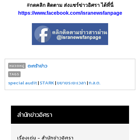
#กดคลิก ติดตาม ส่งแชร์ข่าวอิศรา ได้ที่นี่
https://www.facebook.com/isranewsfanpage
ตะกร้าข่าว
หมวดหมู่
TAGS
special audit
|
STARK
|
ขยายระยะเวลา
|
ก.ล.ต.
สำนักข่าวอิศรา
เรื่องเด่น - สำนักข่าวอิศรา