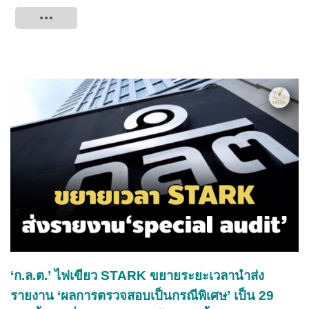
Tweet
‘ก.ล.ต.’ ไฟเขียว STARK ขยายระยะเวลานำส่ง
รายงาน ‘ผลการตรวจสอบเป็นกรณีพิเศษ’ เป็น 29