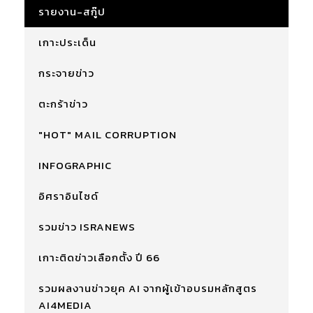
รายงาน-สกู๊ป
เกาะประเด็น
กระจายข่าว
ตะกร้าข่าว
"HOT" MAIL CORRUPTION
INFOGRAPHIC
อิศราอินไซด์
รวมข่าว ISRANEWS
เกาะติดข่าวเลือกตั้ง ปี 66
รวมผลงานข่าวยุค AI จากผู้เข้าอบรมหลักสูตร
AI4MEDIA