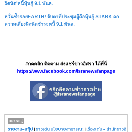
ผิดนัด’หนี้หุ้นกู้ 9.1 พันล.
หวั่นซ้ำรอยEARTH! จับตาที่ประชุมผู้ถือหุ้นกู้ STARK ถก
ความเสี่ยงผิดนัดชำระหนี้ 9.1 พันล.
#กดคลิก ติดตาม ส่งแชร์ข่าวอิศรา ได้ที่นี่
https://www.facebook.com/isranewsfanpage
หมวดหมู่
รายงาน-สกู๊ป
|
ข่าวเด่น นโยบายสาธารณะ
|
เรื่องเด่น - สำนักข่าวอิ