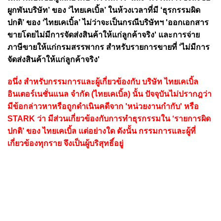
ผูกพันบริษัท’ ของ ‘ไทยเคเบิ้ล’ ในห้วงเวลาที่มี ‘ธุรกรรมผิด
ปกติ’ ของ ‘ไทยเคเบิ้ล’ ไม่ว่าจะเป็นกรณีบริษัทฯ 'ออกเอกสาร
ขายโดยไม่มีการจัดส่งสินค้าให้แก่ลูกค้าจริง' และการจ่าย
ภาษีขายให้แก่กรมสรรพากร สำหรับรายการขายที่ 'ไม่มีการ
จัดส่งสินค้าให้แก่ลูกค้าจริง'
อนึ่ง สำหรับกรรมการและผู้เกี่ยวข้องกับ บริษัท ไทยเคเบิ้ล
อินเตอร์เนชั่นแนล จำกัด (ไทยเคเบิ้ล) นั้น ปัจจุบันไม่ปรากฎว่า
มีข้อกล่าวหาหรือถูกดำเนินคดีจาก 'หน่วยงานกำกับ' หรือ
STARK ว่า มีส่วนเกี่ยวข้องกับการทำธุรกรรมใน ‘รายการผิด
ปกติ’ ของ ไทยเคเบิ้ล แต่อย่างใด ดังนั้น กรรมการและผู้ที่
เกี่ยวข้องทุกราย จึงเป็นผู้บริสุทธิ์อยู่