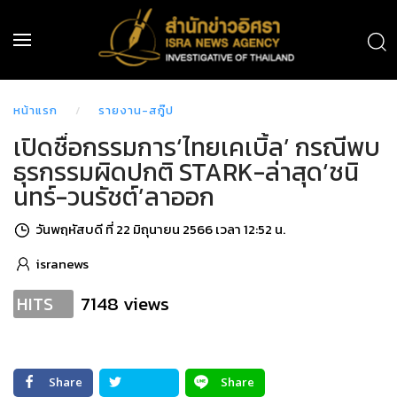
หน้าแรก
รายงาน-สกู๊ป
เปิดชื่อกรรมการ‘ไทยเคเบิ้ล’ กรณีพบ
ธุรกรรมผิดปกติ STARK-ล่าสุด‘ชนิ
นทร์-วนรัชต์’ลาออก
วันพฤหัสบดี ที่ 22 มิถุนายน 2566 เวลา 12:52 น.
isranews
7148 views
HITS
Share
Share