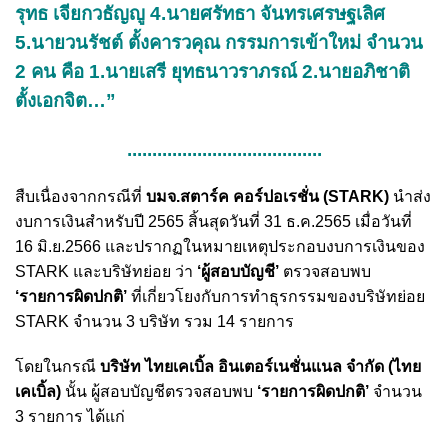
รุทธ เจียกวธัญญู 4.นายศรัทธา จันทรเศรษฐเลิศ
5.นายวนรัชต์ ตั้งคารวคุณ กรรมการเข้าใหม่ จำนวน
2 คน คือ 1.นายเสรี ยุทธนาวราภรณ์ 2.นายอภิชาติ
ตั้งเอกจิต…”
.......................................
สืบเนื่องจากกรณีที่
บมจ.สตาร์ค คอร์ปอเรชั่น (STARK)
นำส่ง
งบการเงินสำหรับปี 2565 สิ้นสุดวันที่ 31 ธ.ค.2565 เมื่อวันที่
16 มิ.ย.2566 และปรากฏในหมายเหตุประกอบงบการเงินของ
STARK และบริษัทย่อย ว่า
‘ผู้สอบบัญชี’
ตรวจสอบพบ
‘รายการผิดปกติ’
ที่เกี่ยวโยงกับการทำธุรกรรมของบริษัทย่อย
STARK จำนวน 3 บริษัท รวม 14 รายการ
โดยในกรณี
บริษัท ไทยเคเบิ้ล อินเตอร์เนชั่นแนล จำกัด (ไทย
เคเบิ้ล)
นั้น ผู้สอบบัญชีตรวจสอบพบ
‘รายการผิดปกติ’
จำนวน
3 รายการ ได้แก่