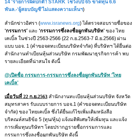
14 ‘รายการผิดปกติ’! STARK โชว์งบปี 65 ขาดทุน 6.6
พันล.-‘ผู้สอบบัญชี’ไม่แสดงความเห็นฯ
)
สำนักข่าวอิศรา (
www.isranews.org
) ได้ตรวจสอบรายชื่อของ
‘กรรมการ’
และ
‘กรรมการซึ่งลงชื่อผูกพันบริษัท’
ของ ไทย
เคเบิ้ล ในช่วงปี 2563-2566 (22 ก.ย.2563-7 มิ.ย.2566) ผ่าน
แบบ บอจ. 1 (คำขอจดทะเบียนบริษัทจำกัด) ที่บริษัทฯ ได้ยื่นต่อ
สำนักงานทำเบียนหุ้นส่วนบริษัท กรมพัฒนาธุรกิจการค้า พบ
รายละเอียดที่น่าสนใจ ดังนี้
@เปิดชื่อ กรรมการ-กรรมการซึ่งลงชื่อผูกพันบริษัท ‘ไทย
เคเบิ้ล’
เมื่อวันที่ 22 ก.ย.2563
สำนักงานทะเบียนหุ้นส่วนบริษัท จังหวัด
สมุทรสาคร รับแบบรายการ บอจ.1 (คําขอจดทะเบียนบริษัท
จำกัด) ของ ไทยเคเบิ้ล ซึ่งได้ยื่นแก้ไขเพิ่มเติมหนังสือ
บริคณห์สนธิข้อ 5 (ทุน/หุ้น) แจ้งมติพิเศษให้เพิ่มทุน และแจ้ง
การเพิ่มทุนบริษัทฯ โดยปรากฏรายชื่อกรรมการและ
กรรมการซึ่งลงชื่อผูกพันบริษัท ดังนี้