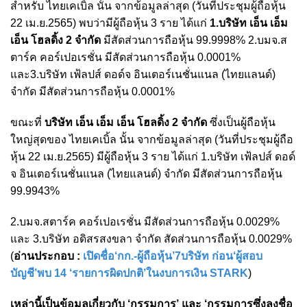
สำหรับ ไทยเคเบิ้ล นั้น จากข้อมูลล่าสุด (วันที่ประชุมผู้ถือหุ้น
22 เม.ย.2565) พบว่ามีผู้ถือหุ้น 3 ราย ได้แก่
1.บริษัท เอ็น เอ็ม
เอ็น โฮลดิ้ง 2 จำกัด
มีสัดส่วนการถือหุ้น 99.9998% 2.บมจ.ส
ตาร์ค คอร์เปอเรชั่น มีสัดส่วนการถือหุ้น 0.0001%
และ3.บริษัท เฟ้ลปส์ ดอด์จ อินเตอร์เนชั่นแนล (ไทยแลนด์)
จำกัด มีสัดส่วนการถือหุ้น 0.0001%
ขณะที่
บริษัท เอ็น เอ็ม เอ็น โฮลดิ้ง 2 จำกัด
ซึ่งเป็นผู้ถือหุ้น
ใหญ่สุดของ ไทยเคเบิ้ล นั้น จากข้อมูลล่าสุด (วันที่ประชุมผู้ถือ
หุ้น 22 เม.ย.2565) มีผู้ถือหุ้น 3 ราย ได้แก่ 1.บริษัท เฟ้ลปส์ ดอด์
จ อินเตอร์เนชั่นแนล (ไทยแลนด์) จำกัด มีสัดส่วนการถือหุ้น
99.9943%
2.บมจ.สตาร์ค คอร์เปอเรชั่น มีสัดส่วนการถือหุ้น 0.0029%
และ 3.บริษัท อดิสรสงขลา จำกัด สัดส่วนการถือหุ้น 0.0029%
(
อ่านประกอบ :
เปิดชื่อ‘กก.-ผู้ถือหุ้น’7บริษัท ก่อน‘ผู้สอบ
บัญชี’พบ 14 ‘รายการผิดปกติ’ในงบการเงิน STARK
)
เหล่านี้เป็นข้อมูลเกี่ยวกับ ‘กรรมการ’ และ ‘กรรมการซึ่งลงชื่อ