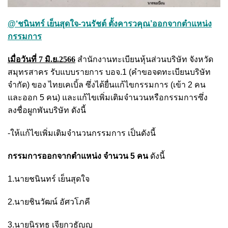
@‘ชนินทร์ เย็นสุดใจ-วนรัชต์ ตั้งคารวคุณ’ออกจากตำแหน่ง
กรรมการ
เมื่อวันที่ 7 มิ.ย.2566
สำนักงานทะเบียนหุ้นส่วนบริษัท จังหวัด
สมุทรสาคร รับแบบรายการ บอจ.1 (คําขอจดทะเบียนบริษัท
จำกัด) ของ ไทยเคเบิ้ล ซึ่งได้ยื่นแก้ไขกรรมการ (เข้า 2 คน
และออก 5 คน) และแก้ไขเพิ่มเติมจำนวนหรือกรรมการซึ่ง
ลงชื่อผูกพันบริษัท ดังนี้
-ให้แก้ไขเพิ่มเติมจำนวนกรรมการ เป็นดังนี้
กรรมการออกจากตำแหน่ง จำนวน 5 คน
ดังนี้
1.นายชนินทร์ เย็นสุดใจ
2.นายชินวัฒน์ อัศวโภคี
3.นายนิรุทธ เจียกวธัญญู