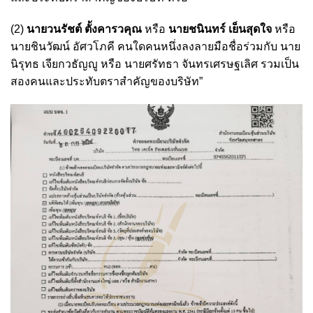
(2)
นายวนรัชต์ ตั้งคารวคุณ
หรือ
นายชนินทร์ เย็นสุดใจ
หรือ
นายชินวัฒน์ อัศวโภคี คนใดคนหนึ่งลงลายมือชื่อร่วมกับ นาย
นิรุทธ เจียกวธัญญู หรือ นายศรัทธา จันทรเศรษฐเลิศ รวมเป็น
สองคนและประทับตราสำคัญของบริษัท”