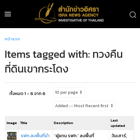
หน้าแรก
Items tagged with: ทวงคืน
ที่ดินเขากระโดง
ทั้งหมด 1 - 6 จาก 6
Last
Image
Title
Description
updated
รฟท.ลงพื้นที่นำ
‘ผู้แทน รฟท.’ ลงพื้นที่
วันเสาร์,