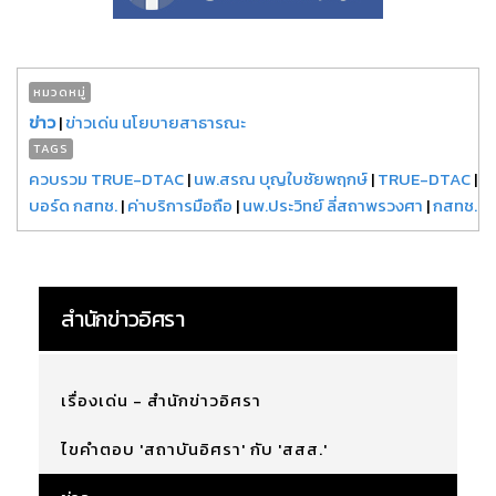
หมวดหมู่
ข่าว
|
ข่าวเด่น นโยบายสาธารณะ
TAGS
ควบรวม TRUE-DTAC
|
นพ.สรณ บุญใบชัยพฤกษ์
|
TRUE-DTAC
|
บอร์ด กสทช.
|
ค่าบริการมือถือ
|
นพ.ประวิทย์ ลี่สถาพรวงศา
|
กสทช.
สำนักข่าวอิศรา
เรื่องเด่น - สำนักข่าวอิศรา
ไขคำตอบ 'สถาบันอิศรา' กับ 'สสส.'