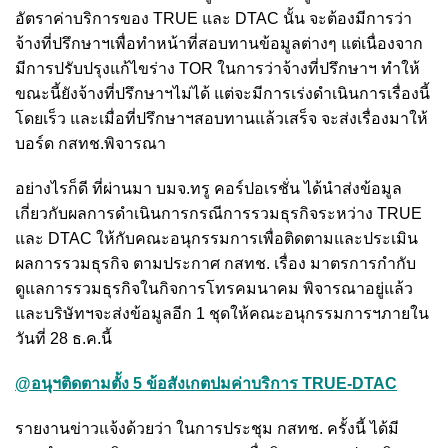
อัตราค่าบริการของ TRUE และ DTAC นั้น จะต้องมีการว่า
จ้างที่ปรึกษาฯเพื่อทำหน้าที่สอบทานข้อมูลต่างๆ แต่เนื่องจาก
มีการปรับปรุงแก้ไขร่าง TOR ในการว่าจ้างที่ปรึกษาฯ ทำให้
ขณะนี้ยังจ้างที่ปรึกษาฯไม่ได้ แต่จะมีการเร่งดำเนินการเรื่องนี้
โดยเร็ว และเมื่อที่ปรึกษาฯสอบทานแล้วเสร็จ จะส่งเรื่องมาให้
บอร์ด กสทช.พิจารณา
อย่างไรก็ดี ที่ผ่านมา บมจ.ทรู คอร์ปอเรชั่น ได้นำส่งข้อมูล
เกี่ยวกับผลการดำเนินการกรณีการรวมธุรกิจระหว่าง TRUE
และ DTAC ให้กับคณะอนุกรรมการเพื่อติดตามและประเมิน
ผลการรวมธุรกิจ ตามประกาศ กสทช. เรื่อง มาตรการกำกับ
ดูแลการรวมธุรกิจในกิจการโทรคมนาคม พิจารณาอยู่แล้ว
และบริษัทฯจะส่งข้อมูลอีก 1 ชุดให้คณะอนุกรรมการฯภายใน
วันที่ 28 ธ.ค.นี้
@อนุฯติดตามตั้ง 5 ข้อสังเกตปมค่าบริการ TRUE-DTAC
รายงานข่าวแจ้งด้วยว่า ในการประชุม กสทช. ครั้งนี้ ได้มี