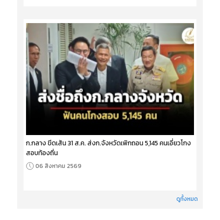
ก.กลาง ขีดเส้น 31 ส.ค. ส่งก.จังหวัดเพิกถอน 5,145 คนเอี่ยวโกง
สอบท้องถิ่น
06 สิงหาคม 2569
ดูทั้งหมด