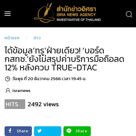
หน้าแรก
ข่าว
ได้ข้อมูล‘ทรู’ฝ่ายเดียว! ‘บอร์ด
กสทช.’ยังไม่สรุปค่าบริการมือถือลด
12% หลังควบ TRUE-DTAC
วันพุธ ที่ 20 ธันวาคม 2566 เวลา 19:45 น.
isranews
2492 views
HITS
Share
Share