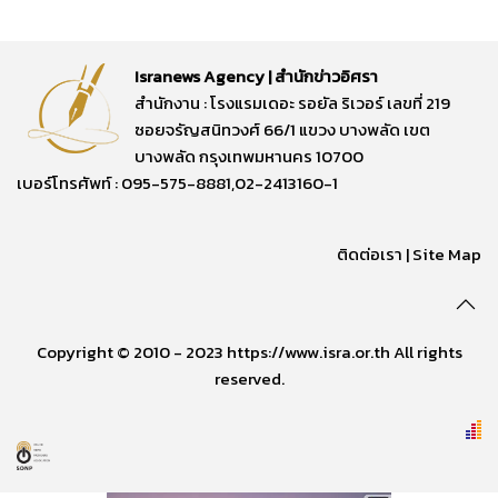
Isranews Agency | สำนักข่าวอิศรา
สำนักงาน : โรงแรมเดอะ รอยัล ริเวอร์ เลขที่ 219
ซอยจรัญสนิทวงศ์ 66/1 แขวง บางพลัด เขต
บางพลัด กรุงเทพมหานคร 10700
เบอร์โทรศัพท์ : 095-575-8881,02-2413160-1
ติดต่อเรา
|
Site Map
Copyright © 2010 - 2023 https://www.isra.or.th All rights
reserved.