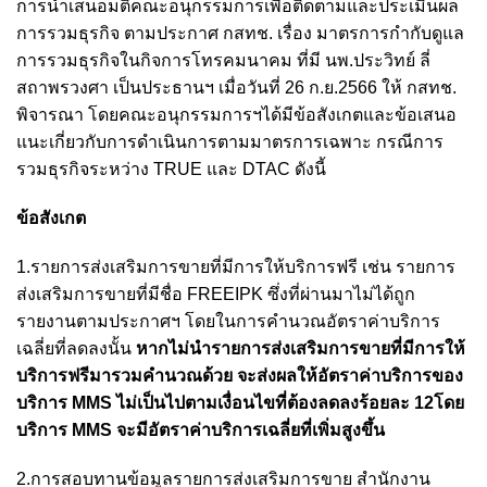
การนำเสนอมติคณะอนุกรรมการเพื่อติดตามและประเมินผล
การรวมธุรกิจ ตามประกาศ กสทช. เรื่อง มาตรการกำกับดูแล
การรวมธุรกิจในกิจการโทรคมนาคม ที่มี นพ.ประวิทย์ ลี่
สถาพรวงศา เป็นประธานฯ เมื่อวันที่ 26 ก.ย.2566 ให้ กสทช.
พิจารณา โดยคณะอนุกรรมการฯได้มีข้อสังเกตและข้อเสนอ
แนะเกี่ยวกับการดำเนินการตามมาตรการเฉพาะ กรณีการ
รวมธุรกิจระหว่าง TRUE และ DTAC ดังนี้
ข้อสังเกต
1.รายการส่งเสริมการขายที่มีการให้บริการฟรี เช่น รายการ
ส่งเสริมการขายที่มีชื่อ FREEIPK ซึ่งที่ผ่านมาไม่ได้ถูก
รายงานตามประกาศฯ โดยในการคํานวณอัตราค่าบริการ
เฉลี่ยที่ลดลงนั้น
หากไม่นํารายการส่งเสริมการขายที่มีการให้
บริการฟรีมารวมคํานวณด้วย จะส่งผลให้อัตราค่าบริการของ
บริการ MMS ไม่เป็นไปตามเงื่อนไขที่ต้องลดลงร้อยละ 12โดย
บริการ MMS จะมีอัตราค่าบริการเฉลี่ยที่เพิ่มสูงขึ้น
2.การสอบทานข้อมูลรายการส่งเสริมการขาย สำนักงาน