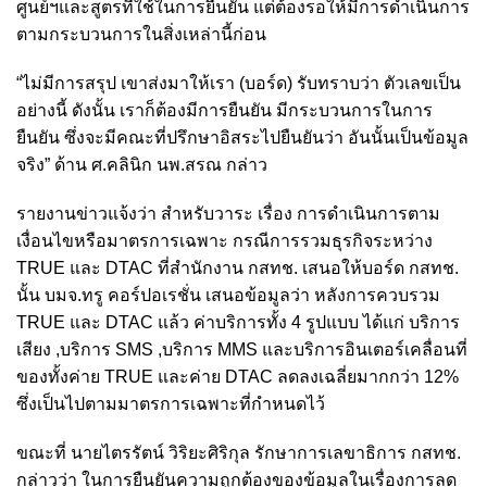
ศูนย์ฯและสูตรที่ใช้ในการยืนยัน แต่ต้องรอให้มีการดำเนินการ
ตามกระบวนการในสิ่งเหล่านี้ก่อน
“ไม่มีการสรุป เขาส่งมาให้เรา (บอร์ด) รับทราบว่า ตัวเลขเป็น
อย่างนี้ ดังนั้น เราก็ต้องมีการยืนยัน มีกระบวนการในการ
ยืนยัน ซึ่งจะมีคณะที่ปรึกษาอิสระไปยืนยันว่า อันนั้นเป็นข้อมูล
จริง” ด้าน ศ.คลินิก
นพ.สรณ
กล่าว
รายงานข่าวแจ้งว่า สำหรับวาระ เรื่อง การดำเนินการตาม
เงื่อนไขหรือมาตรการเฉพาะ กรณีการรวมธุรกิจระหว่าง
TRUE และ DTAC ที่สำนักงาน กสทช. เสนอให้บอร์ด กสทช.
นั้น บมจ.ทรู คอร์ปอเรชั่น เสนอข้อมูลว่า หลังการควบรวม
TRUE และ DTAC แล้ว ค่าบริการทั้ง 4 รูปแบบ ได้แก่ บริการ
เสียง ,บริการ SMS ,บริการ MMS และบริการอินเตอร์เคลื่อนที่
ของทั้งค่าย TRUE และค่าย DTAC ลดลงเฉลี่ยมากกว่า 12%
ซึ่งเป็นไปตามมาตรการเฉพาะที่กำหนดไว้
ขณะที่ นายไตรรัตน์ วิริยะศิริกุล รักษาการเลขาธิการ กสทช.
กล่าวว่า ในการยืนยันความถูกต้องของข้อมูลในเรื่องการลด