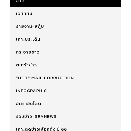
ข่าว
เวทีทัศน์
รายงาน-สกู๊ป
เกาะประเด็น
กระจายข่าว
ตะกร้าข่าว
"HOT" MAIL CORRUPTION
INFOGRAPHIC
อิศราอินไซด์
รวมข่าว ISRANEWS
เกาะติดข่าวเลือกตั้ง ปี 66