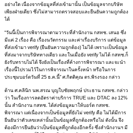
อย่างใด เนื่องจากข้อมูลที่ส่งเข้ามานั้น เป็นข้อมูลจากบริษัท
เพียงฝ่ายเดียว ซึ่งไม่สามารถตรวจสอบและยืนยันความถูกต้อง
ได้
“วันนี้เป็นการพิจารณาตามวาระที่สำนักงาน กสทช. เสนอ ซึ่ง
มีแค่ 2 เรื่อง คือ เรื่องนวัตกรรม และค่าเรื่องบริการ แต่ข้อมูล
ที่ส่งเข้ามา verify (ยืนยันความถูกต้อง) ไม่ได้ เพราะเป็นข้อมูล
ที่ส่งมาจากบริษัททางเดียว และในเมื่อยัง verify ไม่ได้ กสทช.ก็
ยังรับทราบไม่ได้ จึงยังเป็นเรื่องที่ค้างการพิจารณา และจะนำ
เรื่องนี้ไปรวมไว้ในการพิจารณาในครั้งหน้า หรือในการ
ประชุมบอร์ดวันที่ 25 ธ.ค.นี้” ศ.กิตติคุณ ดร.พิรงรอง กล่าว
ด้าน ศ.คลินิก นพ.สรณ บุญใบชัยพฤกษ์ ประธาน กสทช. กล่าว
ว่า ในเรื่องการลดอัตราค่าบริการ TRUE และ DTAC ลง 12%
นั้น สำนักงาน กสทช. ได้ส่งข้อมูลมาให้บอร์ด กสทช.
พิจารณา แต่เนื่องจากเป็นข้อมูลที่ยังไม่ verify คือ ไม่ได้มีการ
ยืนยันว่าตัวเลขเหล่านั้นเป็นข้อมูลที่ถูกต้องหรือไม่ ดังนั้น จึง
ต้องมีการยืนยันว่าเป็นข้อมูลที่ถูกต้องอีกครั้ง ซึ่งสำนักงานฯ มี