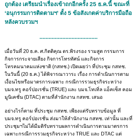
ถูกต้อง เตรียมนำเรื่องเข้าถกอีกครั้ง 25 ธ.ค.นี้ ขณะที่
‘อนุกรรมการติดตามฯ’ ตั้ง 5 ข้อสังเกตค่าบริการมือถือ
หลังควบรวมฯ
......................................
เมื่อวันที่ 20 ธ.ค. ศ.กิตติคุณ ดร.พิรงรอง รามสูต กรรมการ
กิจการกระจายเสียง กิจการโทรทัศน์ และกิจการ
โทรคมนาคมแห่งชาติ (กสทช.) เปิดเผยว่า ที่ประชุม กสทช.
ในวันนี้ (20 ธ.ค.) ได้พิจารณาวาระ เรื่อง การดำเนินการตาม
เงื่อนไขหรือมาตรการเฉพาะ กรณีการรวมธุรกิจระหว่าง
บมจ.ทรู คอร์ปอเรชั่น (TRUE) และ บมจ.โทเทิ่ล แอ็คเซ็ส คอม
มูนิเคชั่น (DTAC) ตามที่สำนักงาน กสทช. เสนอ
อย่างไรก็ตาม ที่ประชุม กสทช. เพียงแต่รับทราบข้อมูล ที่
บมจ.ทรู คอร์ปอเรชั่น ส่งมาให้สำนักงาน กสทช. เท่านั้น และที่
ประชุมฯไม่ได้มีมติรับทราบผลการดำเนินการตามมาตรการ
เฉพาะกรณีการรวมธุรกิจระหว่าง TRUE และ DTAC แต่