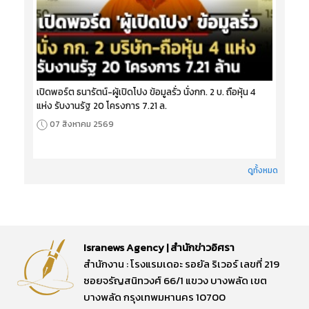
เปิดพอร์ต ธนารัตน์-ผู้เปิดโปง ข้อมูลรั่ว นั่งกก. 2 บ. ถือหุ้น 4
แห่ง รับงานรัฐ 20 โครงการ 7.21 ล.
07 สิงหาคม 2569
ดูทั้งหมด
Isranews Agency | สำนักข่าวอิศรา
สำนักงาน : โรงแรมเดอะ รอยัล ริเวอร์ เลขที่ 219
ซอยจรัญสนิทวงศ์ 66/1 แขวง บางพลัด เขต
บางพลัด กรุงเทพมหานคร 10700