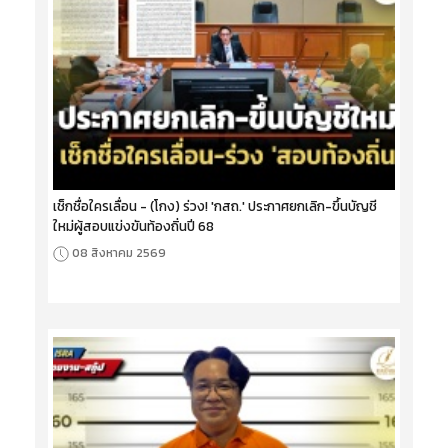
เช็กชื่อใครเลื่อน - (โกง) ร่วง! 'กสถ.' ประกาศยกเลิก-ขึ้นบัญชี
ใหม่ผู้สอบแข่งขันท้องถิ่นปี 68
08 สิงหาคม 2569