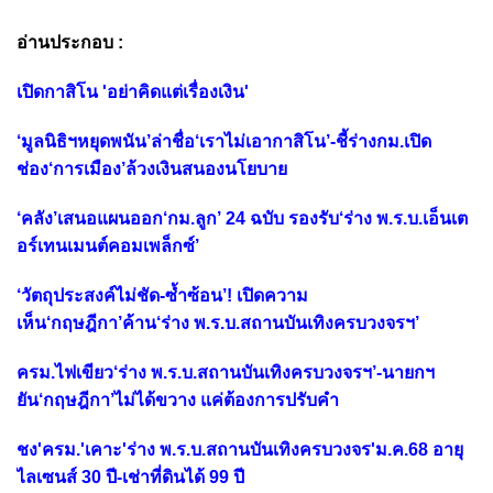
อ่านประกอบ :
เปิดกาสิโน 'อย่าคิดแต่เรื่องเงิน'
‘มูลนิธิฯหยุดพนัน’ล่าชื่อ‘เราไม่เอากาสิโน’-ชี้ร่างกม.เปิด
ช่อง‘การเมือง’ล้วงเงินสนองนโยบาย
‘คลัง’เสนอแผนออก‘กม.ลูก’ 24 ฉบับ รองรับ‘ร่าง พ.ร.บ.เอ็นเต
อร์เทนเมนต์คอมเพล็กซ์’
‘วัตถุประสงค์ไม่ชัด-ซ้ำซ้อน’! เปิดความ
เห็น‘กฤษฎีกา’ค้าน‘ร่าง พ.ร.บ.สถานบันเทิงครบวงจรฯ’
ครม.ไฟเขียว‘ร่าง พ.ร.บ.สถานบันเทิงครบวงจรฯ’-นายกฯ
ยัน‘กฤษฎีกา’ไม่ได้ขวาง แค่ต้องการปรับคำ
ชง'ครม.'เคาะ'ร่าง พ.ร.บ.สถานบันเทิงครบวงจร'ม.ค.68 อายุ
ไลเซนส์ 30 ปี-เช่าที่ดินได้ 99 ปี