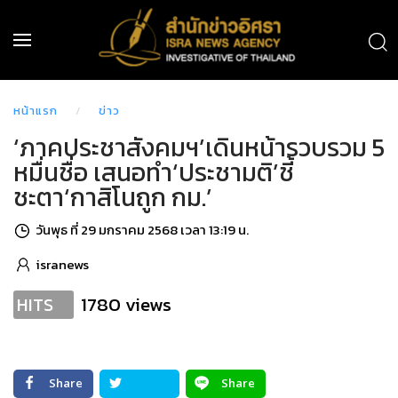
หน้าแรก
ข่าว
‘ภาคประชาสังคมฯ’เดินหน้ารวบรวม 5
หมื่นชื่อ เสนอทำ‘ประชามติ’ชี้
ชะตา‘กาสิโนถูก กม.’
วันพุธ ที่ 29 มกราคม 2568 เวลา 13:19 น.
isranews
1780 views
HITS
Share
Share