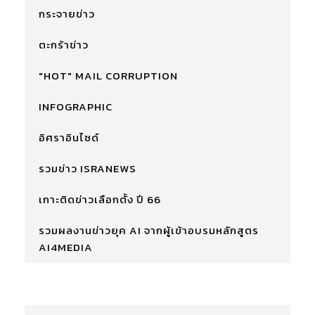
กระจายข่าว
ตะกร้าข่าว
"HOT" MAIL CORRUPTION
INFOGRAPHIC
อิศราอินไซด์
รวมข่าว ISRANEWS
เกาะติดข่าวเลือกตั้ง ปี 66
รวมผลงานข่าวยุค AI จากผู้เข้าอบรมหลักสูตร
AI4MEDIA