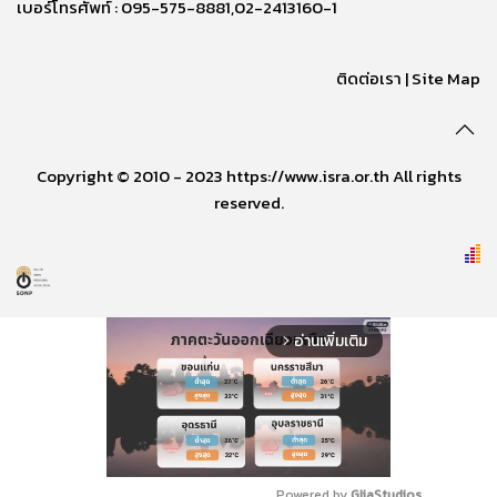
เบอร์โทรศัพท์ : 095-575-8881,02-2413160-1
ติดต่อเรา
|
Site Map
Copyright © 2010 - 2023 https://www.isra.or.th All rights
reserved.
อ่านเพิ่มเติม
arrow_forward_ios
Powered by 
GliaStudios