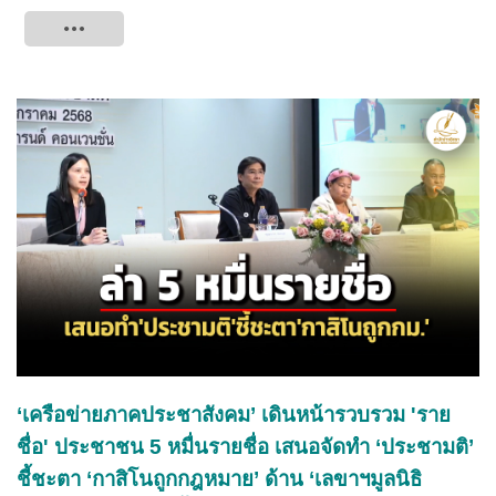
Tweet
‘เครือข่ายภาคประชาสังคม’ เดินหน้ารวบรวม 'ราย
ชื่อ' ประชาชน 5 หมื่นรายชื่อ เสนอจัดทำ ‘ประชามติ’
ชี้ชะตา ‘กาสิโนถูกกฎหมาย’ ด้าน ‘เลขาฯมูลนิธิ