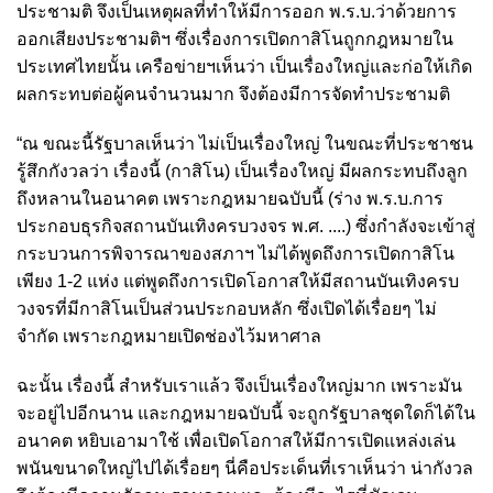
ประชามติ จึงเป็นเหตุผลที่ทำให้มีการออก พ.ร.บ.ว่าด้วยการ
ออกเสียงประชามติฯ ซึ่งเรื่องการเปิดกาสิโนถูกกฎหมายใน
ประเทศไทยนั้น เครือข่ายฯเห็นว่า เป็นเรื่องใหญ่และก่อให้เกิด
ผลกระทบต่อผู้คนจำนวนมาก จึงต้องมีการจัดทำประชามติ
“ณ ขณะนี้รัฐบาลเห็นว่า ไม่เป็นเรื่องใหญ่ ในขณะที่ประชาชน
รู้สึกกังวลว่า เรื่องนี้ (กาสิโน) เป็นเรื่องใหญ่ มีผลกระทบถึงลูก
ถึงหลานในอนาคต เพราะกฎหมายฉบับนี้ (ร่าง พ.ร.บ.การ
ประกอบธุรกิจสถานบันเทิงครบวงจร พ.ศ. ....) ซึ่งกำลังจะเข้าสู่
กระบวนการพิจารณาของสภาฯ ไม่ได้พูดถึงการเปิดกาสิโน
เพียง 1-2 แห่ง แต่พูดถึงการเปิดโอกาสให้มีสถานบันเทิงครบ
วงจรที่มีกาสิโนเป็นส่วนประกอบหลัก ซึ่งเปิดได้เรื่อยๆ ไม่
จำกัด เพราะกฎหมายเปิดช่องไว้มหาศาล
ฉะนั้น เรื่องนี้ สำหรับเราแล้ว จึงเป็นเรื่องใหญ่มาก เพราะมัน
จะอยู่ไปอีกนาน และกฎหมายฉบับนี้ จะถูกรัฐบาลชุดใดก็ได้ใน
อนาคต หยิบเอามาใช้ เพื่อเปิดโอกาสให้มีการเปิดแหล่งเล่น
พนันขนาดใหญ่ไปได้เรื่อยๆ นี่คือประเด็นที่เราเห็นว่า น่ากังวล