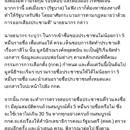
จึงต้องมีความรัดกุม รอบคอบ และต้องมีอะไรที่ชัดเจน
มากกว่านี้ แต่เมื่อเขา (รัฐบาล) ไม่ฟัง เราก็ต้องหาช่องทางที่
ทำให้รัฐบาลรับฟัง โดยอาศัยกระบวนการตามกฎหมายว่าด้วย
การออกเสียงประชามติ” นายธนากร กล่าว
นายธนากร ระบุว่า ในการเข้าชื่อของประชาชนไม่น้อยกว่า 5
หมื่นรายชื่อ เพื่อเสนอให้ ครม.เห็นชอบการจัดทำประชามติ
เรื่องกาสิโน นั้น มูลนิธิรณรงค์หยุดพนัน จะเป็นผู้ริเริ่มจัดทำ
เอกสาร ข้อมูลและแบบฟอร์มต่างๆ ตามหลักเกณฑ์ที่คณะ
กรรมการการเลือกตั้ง (กกต.) กำหนด และตั้งแต่วันนี้เป็นต้นไป
มูลนิธิฯจะเริ่มรวบรวมรายชื่อประชาชนให้ได้ไม่น้อยกว่า 5
หมื่นรายชื่อ และนำเสนอรายชื่อประชาชนทั้งหมดและ
เอกสารใบปะหน้าไปยัง กกต.
จากนั้น กกต.จะทำการตรวจสอบรายชื่อประชาชนที่ร่วมลงชื่อ
ว่า มีคุณสมบัติครบถ้วนสมบูรณ์ทั้ง 5 หมื่นรายชื่อหรือไม่ ซึ่ง
จะใช้เวลาไม่เกิน 30 วัน หากทุกอย่างครบถ้วนสมบูรณ์
กกต.จะส่งเรื่องให้สำนักเลขาธิการคณะรัฐมนตรี (สลค.) ตรวจ
สอบอีกครั้ง และนำเสนอ ครม. พิจารณาต่อไป ซึ่งตาม