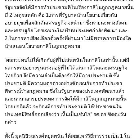
รัฐบาลจัดให้มีการทำประชามติในเรื่องกาสิโนถูกกฎหมายนั้น
มี 2 เหตุผลหลัก คือ 1.การที่รัฐบาลนำนโยบายเกี่ยวกับ
อบายมุขเพื่อผลักดันเศรษฐกิจ จะนำมาซึ่งหายนะทางสังคม
และเศรษฐกิจ โดยเฉพาะในบริบทประเทศกำลังพัฒนา และ
2.ในการหาเสียงเลือกตั้งครั้งที่ผ่านมา ไม่มีพรรคการเมืองใด
นำเสนอนโยบายกาสิโนถูกกฎหมาย
“ผลกระทบไม่ได้เกิดกับผู้ที่ไปเล่นพนันในกาสิโนเท่านั้น แต่มี
ผลกระทบอย่างรุนแรงต่อผู้ที่ไม่ได้เล่นกาสิโนและเศรษฐกิจ
ไทยด้วย จึงมีความจำเป็นต้องจัดให้มีการประชามติ ซึ่ง
ประชามติ มีความแตกต่างอย่างชัดเจนกับการทำประชา
พิจารณ์ร่างกฎหมาย ซึ่งในรัฐบาลของประเทศพัฒนาแล้ว
และนานาอารยประเทศ การจัดให้มีกาสิโนถูกกฎหมายนั้น
โดยปกติแล้ว จะต้องมีการทำประชามติ ให้ประชาชนใน
ประเทศมีสิทธิ์ออกเสียงว่า เห็นเป็นเช่นไร” รศ.ดร.ชิดตะวัน
กล่าว
ทั้งนี้ มูลนิธิรณรงค์หยุดพนัน ได้เผยแพร่วิธีการร่วมเป็น 1 ใน