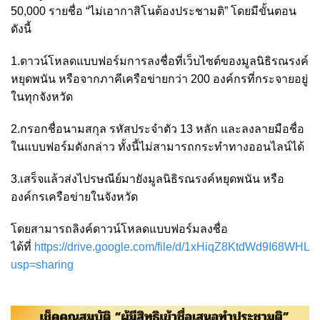
50,000 รายชื่อ “ไม่เอากาสิโนต้องประชามติ” โดยมีขั้นตอน
ดังนี้
1.ดาวน์โหลดแบบฟอร์มการลงชื่อที่เว็บไซต์ของมูลนิธิรณรงค์
หยุดพนัน หรือจากภาคีเครือข่ายกว่า 200 องค์กรที่กระจายอยู่
ในทุกจังหวัด
2.กรอกชื่อนามสกุล รหัสประจำตัว 13 หลัก และลงลายมือชื่อ
ในแบบฟอร์มดังกล่าว ทั้งนี้ไม่สามารถกระทำทางออนไลน์ได้
3.เสร็จแล้วส่งไปรษณีย์มายังมูลนิธิรณรงค์หยุดพนัน หรือ
องค์กรเครือข่ายในจังหวัด
โดยสามารถลิงค์ดาวน์โหลดแบบฟอร์มลงชื่อ
ได้ที่
https://drive.google.com/file/d/1xHiqZ8KtdWd9I68WH
usp=sharing