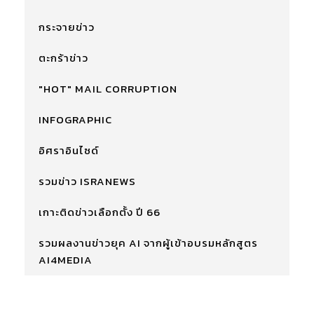
กระจายข่าว
ตะกร้าข่าว
"HOT" MAIL CORRUPTION
INFOGRAPHIC
อิศราอินไซด์
รวมข่าว ISRANEWS
เกาะติดข่าวเลือกตั้ง ปี 66
รวมผลงานข่าวยุค AI จากผู้เข้าอบรมหลักสูตร
AI4MEDIA