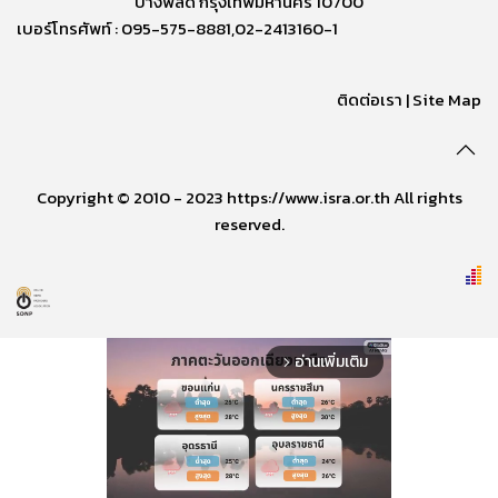
บางพลัด กรุงเทพมหานคร 10700
เบอร์โทรศัพท์ : 095-575-8881,02-2413160-1
ติดต่อเรา
|
Site Map
Copyright © 2010 - 2023 https://www.isra.or.th All rights
reserved.
อ่านเพิ่มเติม
arrow_forward_ios