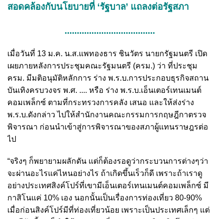
สอดคล้องกับนโยบายที่ ‘รัฐบาล’ แถลงต่อรัฐสภา
.....................................
เมื่อวันที่ 13 ม.ค. น.ส.แพทองธาร ชินวัตร นายกรัฐมนตรี เปิด
เผยภายหลังการประชุมคณะรัฐมนตรี (ครม.) ว่า ที่ประชุม
ครม. มีมติอนุมัติหลักการ ร่าง พ.ร.บ.การประกอบธุรกิจสถาน
บันเทิงครบวงจร พ.ศ. .... หรือ ร่าง พ.ร.บ.เอ็นเตอร์เทนเมนต์
คอมเพล็กซ์ ตามที่กระทรวงการคลัง เสนอ และให้ส่งร่าง
พ.ร.บ.ดังกล่าว ไปให้สำนักงานคณะกรรมการกฤษฎีกาตรวจ
พิจารณา ก่อนนำเข้าสู่การพิจารณาของสภาผู้แทนราษฎรต่อ
ไป
“จริงๆ ก็พยายามผลักดัน แต่ก็ต้องรอดูว่ากระบวนการต่างๆว่า
จะผ่านอะไรแค่ไหนอย่างไร ถ้าเกิดขึ้นเร็วก็ดี เพราะถ้าเราดู
อย่างประเทศสิงค์โปร์ที่เขามีเอ็นเตอร์เทนเมนต์คอมเพล็กซ์ มี
กาสิโนแค่ 10% เอง นอกนั้นเป็นเรื่องการท่องเที่ยว 80-90%
เมื่อก่อนสิงค์โปร์มีที่ท่องเที่ยวน้อย เพราะเป็นประเทศเล็กๆ แต่