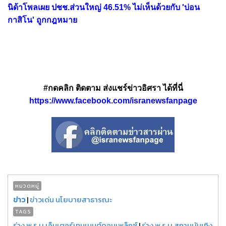
นิด้าโพลเผย ปชช.ส่วนใหญ่ 46.51% ไม่เห็นด้วยกับ 'บ่อน
กาสิโน' ถูกกฎหมาย
#กดคลิก ติดตาม ส่งแชร์ข่าวอิศรา ได้ที่นี่
https://www.facebook.com/isranewsfanpage
หมวดหมู่
ข่าว
|
ข่าวเด่น นโยบายสาธารณะ
TAGS
ร่าง พ.ร.บ.เอ็นเตอร์เทนเมนต์คอมเพล็กซ์
|
ร่าง พ.ร.บ.สถานบันเทิง