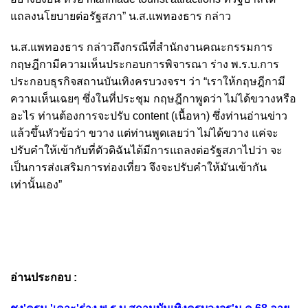
แถลงนโยบายต่อรัฐสภา” น.ส.แพทองธาร กล่าว
น.ส.แพทองธาร กล่าวถึงกรณีที่สำนักงานคณะกรรมการ
กฤษฎีกามีความเห็นประกอบการพิจารณา ร่าง พ.ร.บ.การ
ประกอบธุรกิจสถานบันเทิงครบวงจรฯ ว่า “เราให้กฤษฎีกามี
ความเห็นเฉยๆ ซึ่งในที่ประชุม กฤษฎีกาพูดว่า ไม่ได้ขวางหรือ
อะไร ท่านต้องการจะปรับ content (เนื้อหา) ซึ่งท่านอ่านข่าว
แล้วขึ้นหัวข้อว่า ขวาง แต่ท่านพูดเลยว่า ไม่ได้ขวาง แค่จะ
ปรับคำให้เข้ากับที่ตัวดิฉันได้มีการแถลงต่อรัฐสภาไปว่า จะ
เป็นการส่งเสริมการท่องเที่ยว จึงจะปรับคำให้มันเข้ากัน
เท่านั้นเอง”
อ่านประกอบ :