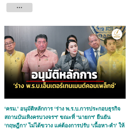
Tweet
‘ครม.’ อนุมัติหลักการ ‘ร่าง พ.ร.บ.การประกอบธุรกิจ
สถานบันเทิงครบวงจรฯ’ ขณะที่ ‘นายกฯ’ ยืนยัน
‘กฤษฎีกา’ ไม่ได้ขวาง แค่ต้องการปรับ ‘เนื้อหา-คำ’ ให้