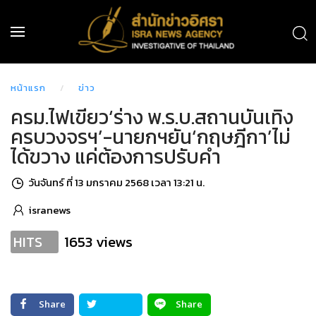
หน้าแรก
ข่าว
ครม.ไฟเขียว‘ร่าง พ.ร.บ.สถานบันเทิง
ครบวงจรฯ’-นายกฯยัน‘กฤษฎีกา’ไม่
ได้ขวาง แค่ต้องการปรับคำ
วันจันทร์ ที่ 13 มกราคม 2568 เวลา 13:21 น.
isranews
1653 views
HITS
Share
Share