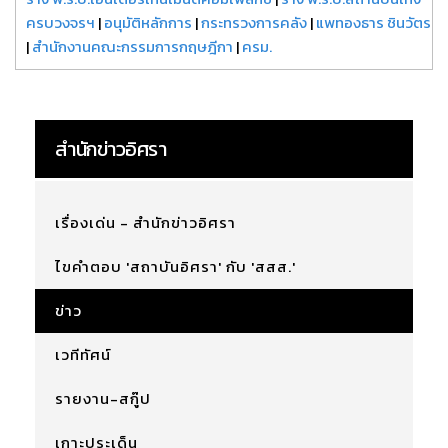
ครบวงจรฯ
|
อนุมัติหลักการ
|
กระทรวงการคลัง
|
แพทองธาร ชินวัตร
|
สำนักงานคณะกรรมการกฤษฎีกา
|
ครม.
สำนักข่าวอิศรา
เรื่องเด่น - สำนักข่าวอิศรา
ไขคำตอบ 'สถาบันอิศรา' กับ 'สสส.'
ข่าว
เวทีทัศน์
รายงาน-สกู๊ป
เกาะประเด็น