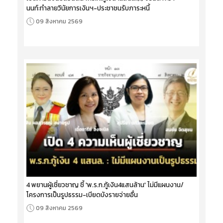
นนท์:ทำลายวินัยการเงินฯ-ประชาชนรับภาระหนี้
09 สิงหาคม 2569
4 พยานผู้เชี่ยวชาญ ชี้ 'พ.ร.ก.กู้เงิน4แสนล้าน' ไม่มีแผนงาน/
โครงการเป็นรูปธรรม-เบียดบังรายจ่ายอื่น
09 สิงหาคม 2569