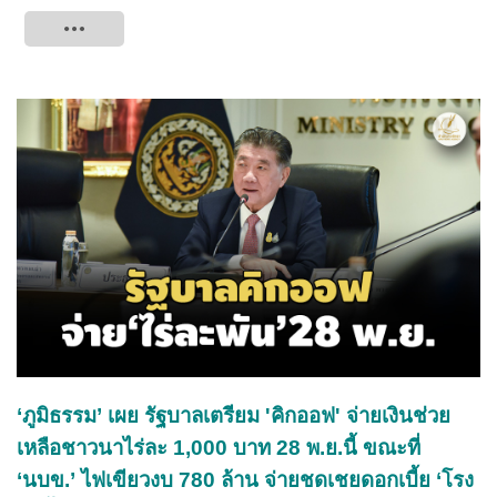
Tweet
‘ภูมิธรรม’ เผย รัฐบาลเตรียม 'คิกออฟ' จ่ายเงินช่วย
เหลือชาวนาไร่ละ 1,000 บาท 28 พ.ย.นี้ ขณะที่
‘นบข.’ ไฟเขียวงบ 780 ล้าน จ่ายชดเชยดอกเบี้ย ‘โรง