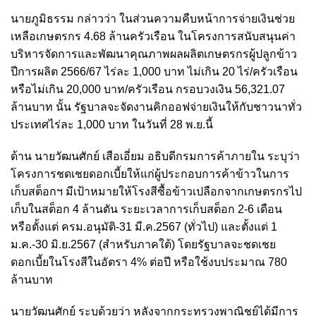
นายภูมิธรรม กล่าวว่า ในส่วนความคืบหน้าการจ่ายเงินช่วย
เหลือเกษตรกร 4.68 ล้านครัวเรือน ในโครงการสนับสนุนค่า
บริหารจัดการและพัฒนาคุณภาพผลผลิตเกษตรกรผู้ปลูกข้าว
ปีการผลิต 2566/67 ไร่ละ 1,000 บาท ไม่เกิน 20 ไร่/ครัวเรือน
หรือไม่เกิน 20,000 บาท/ครัวเรือน กรอบวงเงิน 56,321.07
ล้านบาท นั้น รัฐบาลจะจัดงานคิกออฟจ่ายเงินให้กับชาวนาทั่ว
ประเทศไร่ละ 1,000 บาท ในวันที่ 28 พ.ย.นี้
ด้าน นายวัฒนศักย์ เสือเอี่ยม อธิบดีกรมการค้าภายใน ระบุว่า
โครงการชดเชยดอกเบี้ยให้แก่ผู้ประกอบการค้าข้าวในการ
เก็บสต็อกฯ มีเป้าหมายให้โรงสีซื้อข้าวเปลือกจากเกษตรกรไป
เก็บในสต็อก 4 ล้านตัน ระยะเวลาการเก็บสต็อก 2-6 เดือน
หรือตั้งแต่ ครม.อนุมัติ-31 มี.ค.2567 (ทั่วไป) และตั้งแต่ 1
ม.ค.-30 มิ.ย.2567 (สำหรับภาคใต้) โดยรัฐบาลจะชดเชย
ดอกเบี้ยในโรงสีในอัตรา 4% ต่อปี หรือใช้งบประมาณ 780
ล้านบาท
นายวัฒนศักย์ ระบุด้วยว่า หลังจากกระทรวงพาณิชย์ได้มีการ