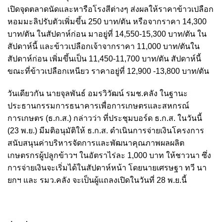
เปิดจุดตลาดนัดและหารือโรงสีต่างๆ ส่งผลให้ราคาข้าวเปลือก
หอมมะลิปรับตัวเพิ่มขึ้น 250 บาท/ตัน หรือจากราคา 14,300
บาท/ตัน ในสัปดาห์ก่อน มาอยู่ที่ 14,550-15,300 บาท/ตัน ใน
สัปดาห์นี้ และข้าวเปลือกเจ้าจากราคา 11,000 บาท/ตันใน
สัปดาห์ก่อน เพิ่มขึ้นเป็น 11,450-11,700 บาท/ตัน สัปดาห์นี้
ขณะที่ข้าวเปลือกเหนียว ราคาอยู่ที่ 12,900 -13,800 บาท/ตัน
วันเดียวกัน นายจุลพันธ์ อมรวิวัฒน์ รมช.คลัง ในฐานะ
ประธานกรรมการธนาคารเพื่อการเกษตรและสหกรณ์
การเกษตร (ธ.ก.ส.) กล่าวว่า ที่ประชุมบอร์ด ธ.ก.ส. ในวันนี้
(23 พ.ย.) มีมติอนุมัติให้ ธ.ก.ส. ดำเนินการจ่ายเงินโครงการ
สนับสนุนค่าบริหารจัดการและพัฒนาคุณภาพผลผลิต
เกษตรกรผู้ปลูกข้าวฯ ในอัตราไร่ละ 1,000 บาท ให้ชาวนา ซึ่ง
การจ่ายเงินจะเริ่มได้ในสัปดาห์หน้า โดยนายเศรษฐา ทวี นา
ยกฯ และ รมว.คลัง จะเป็นผู้แถลงเปิดในวันที่ 28 พ.ย.นี้