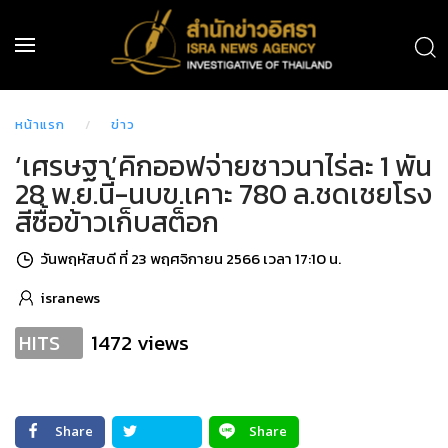
หน้าแรก
ข่าว
‘เศรษฐา’คิกออฟจ่ายชาวนาไร่ละ 1 พัน
28 พ.ย.นี้-นบข.เคาะ 780 ล.ชดเชยโรง
สีซื้อข้าวเก็บสต็อก
วันพฤหัสบดี ที่ 23 พฤศจิกายน 2566 เวลา 17:10 น.
isranews
1472 views
HITS
Share
Share