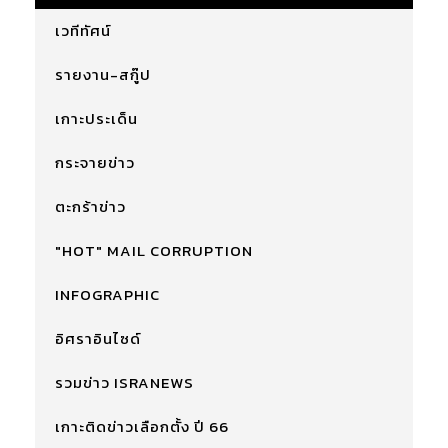
เวทีทัศน์
รายงาน-สกู๊ป
เกาะประเด็น
กระจายข่าว
ตะกร้าข่าว
"HOT" MAIL CORRUPTION
INFOGRAPHIC
อิศราอินไซด์
รวมข่าว ISRANEWS
เกาะติดข่าวเลือกตั้ง ปี 66