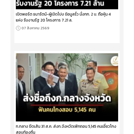
เปิดพอร์ต ธนารัตน์-ผู้เปิดโปง ข้อมูลรั่ว นั่งกก. 2 บ. ถือหุ้น 4
แห่ง รับงานรัฐ 20 โครงการ 7.21 ล.
07 สิงหาคม 2569
ก.กลาง ขีดเส้น 31 ส.ค. ส่งก.จังหวัดเพิกถอน 5,145 คนเอี่ยวโกง
สอบท้องถิ่น