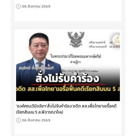
06 สิงหาคม 2569
‘องค์คณะวินิจฉัยฯ’สั่งไม่รับคำร้อง‘อดีต สส.เพื่อไทย’ขอรื้อคดี
เรียกสินบน 5 ล.พิจารณาใหม่
06 สิงหาคม 2569