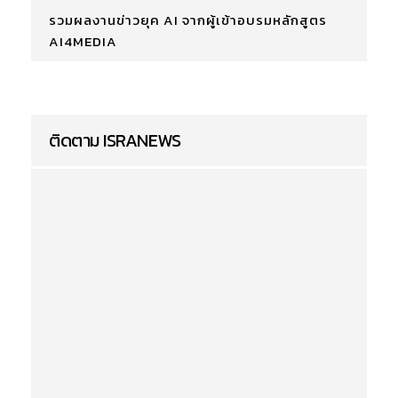
รวมผลงานข่าวยุค AI จากผู้เข้าอบรมหลักสูตร
AI4MEDIA
ติดตาม ISRANEWS