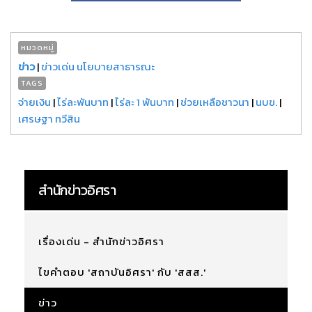
หมวดหมู่
ข่าว
|
ข่าวเด่น นโยบายสาธารณะ
TAGS
จ่ายเงิน
|
ไร่ละพันบาท
|
ไร่ละ 1 พันบาท
|
ช่วยเหลือชาวนา
|
นบข.
|
เศรษฐา ทวีสิน
สำนักข่าวอิศรา
เรื่องเด่น - สำนักข่าวอิศรา
ไขคำตอบ 'สถาบันอิศรา' กับ 'สสส.'
ข่าว