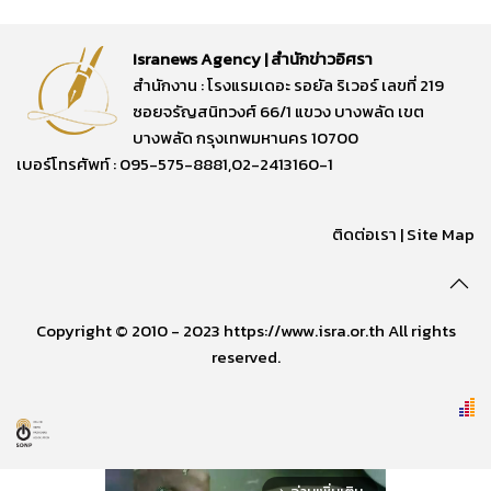
Isranews Agency | สำนักข่าวอิศรา
สำนักงาน : โรงแรมเดอะ รอยัล ริเวอร์ เลขที่ 219
ซอยจรัญสนิทวงศ์ 66/1 แขวง บางพลัด เขต
บางพลัด กรุงเทพมหานคร 10700
เบอร์โทรศัพท์ : 095-575-8881,02-2413160-1
ติดต่อเรา
|
Site Map
Copyright © 2010 - 2023 https://www.isra.or.th All rights
reserved.