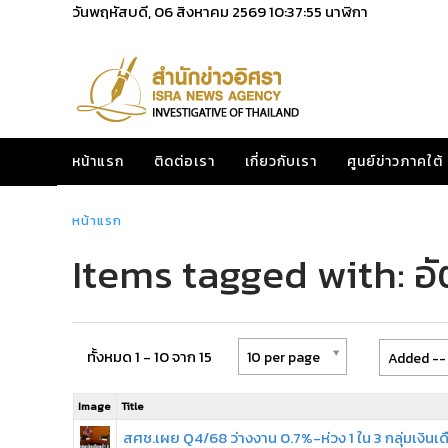
วันพฤหัสบดี, 06 สิงหาคม 2569
10:37:55
นาฬิกา
หน้าแรก
ติดต่อเรา
เกี่ยวกับเรา
ศูนย์ข่าวภาคใต้
หน้าแรก
Items tagged with: อ
ทั้งหมด 1 - 10 จาก 15
10 per page
Added -- 
Image
Title
สศช.เผย Q4/68 ว่างงาน 0.7%-ห่วง 1 ใน 3 กลุ่มเงินเด