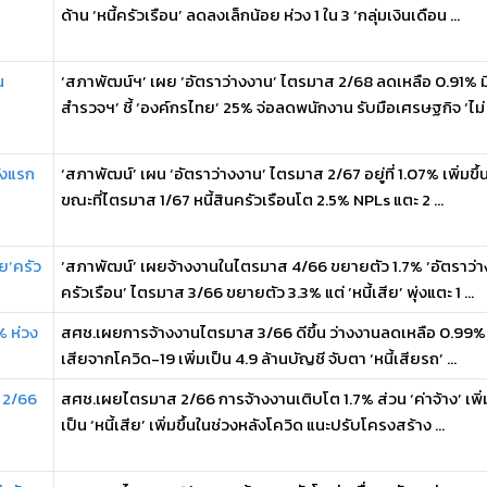
ด้าน ‘หนี้ครัวเรือน’ ลดลงเล็กน้อย ห่วง 1 ใน 3 ‘กลุ่มเงินเดือน ...
น
‘สภาพัฒน์ฯ’ เผย ‘อัตราว่างงาน’ ไตรมาส 2/68 ลดเหลือ 0.91% มี
สำรวจฯ’ ชี้ ‘องค์กรไทย’ 25% จ่อลดพนักงาน รับมือเศรษฐกิจ ‘ไม่ .
้งแรก
‘สภาพัฒน์’ เผน ‘อัตราว่างงาน’ ไตรมาส 2/67 อยู่ที่ 1.07% เพิ่มขึ้
ขณะที่ไตรมาส 1/67 หนี้สินครัวเรือนโต 2.5% NPLs แตะ 2 ...
ย’ครัว
‘สภาพัฒน์’ เผยจ้างงานในไตรมาส 4/66 ขยายตัว 1.7% ‘อัตราว่างง
ครัวเรือน’ ไตรมาส 3/66 ขยายตัว 3.3% แต่ ‘หนี้เสีย’ พุ่งแตะ 1 ...
% ห่วง
สศช.เผยการจ้างงานไตรมาส 3/66 ดีขึ้น ว่างงานลดเหลือ 0.99% ขณ
เสียจากโควิด-19 เพิ่มเป็น 4.9 ล้านบัญชี จับตา ‘หนี้เสียรถ’ ...
ส 2/66
สศช.เผยไตรมาส 2/66 การจ้างงานเติบโต 1.7% ส่วน ‘ค่าจ้าง’ เพิ่
เป็น ‘หนี้เสีย’ เพิ่มขึ้นในช่วงหลังโควิด แนะปรับโครงสร้าง ...