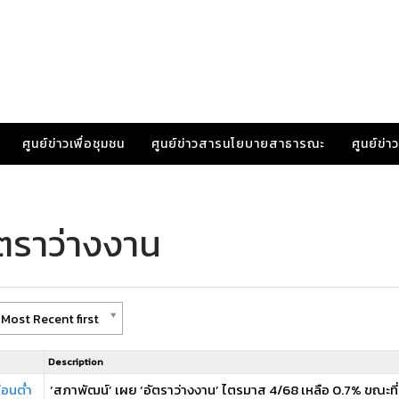
ศูนย์ข่าวเพื่อชุมชน
ศูนย์ข่าวสารนโยบายสาธารณะ
ศูนย์ข่
ัตราว่างงาน
Most Recent first
Description
ือนต่ำ
‘สภาพัฒน์’ เผย ‘อัตราว่างงาน’ ไตรมาส 4/68 เหลือ 0.7% ขณะที่