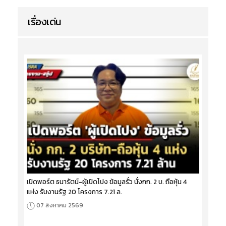
เรื่องเด่น
เปิดพอร์ต ธนารัตน์-ผู้เปิดโปง ข้อมูลรั่ว นั่งกก. 2 บ. ถือหุ้น 4
แห่ง รับงานรัฐ 20 โครงการ 7.21 ล.
07 สิงหาคม 2569