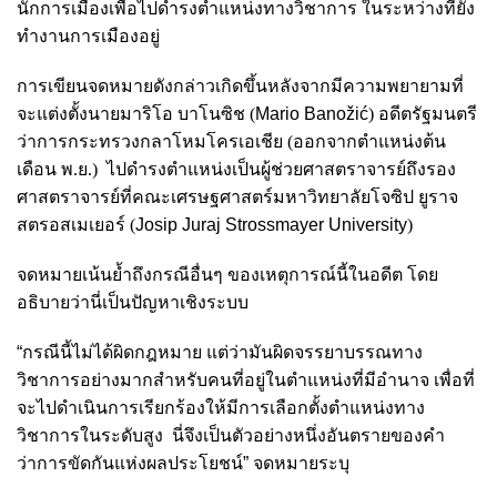
นักการเมืองเพื่อไปดำรงตำแหน่งทางวิชาการ ในระหว่างที่ยัง
ทำงานการเมืองอยู่
การเขียนจดหมายดังกล่าวเกิดขึ้นหลังจากมีความพยายามที่
จะแต่งตั้งนายมาริโอ บาโนซิช (
Mario Banožić
) อดีตรัฐมนตรี
ว่าการกระทรวงกลาโหมโครเอเชีย (ออกจากตำแหน่งต้น
เดือน พ.ย.) ไปดำรงตำแหน่งเป็นผู้ช่วยศาสตราจารย์ถึงรอง
ศาสตราจารย์ที่คณะเศรษฐศาสตร์มหาวิทยาลัยโจซิป ยูราจ
สตรอสเมเยอร์ (
Josip Juraj Strossmayer University
)
จดหมายเน้นย้ำถึงกรณีอื่นๆ ของเหตุการณ์นี้ในอดีต โดย
อธิบายว่านี่เป็นปัญหาเชิงระบบ
“กรณีนี้ไม่ได้ผิดกฎหมาย แต่ว่ามันผิดจรรยาบรรณทาง
วิชาการอย่างมากสําหรับคนที่อยู่ในตําแหน่งที่มีอํานาจ เพื่อที่
จะไปดำเนินการเรียกร้องให้มีการเลือกตั้งตำแหน่งทาง
วิชาการในระดับสูง นี่จึงเป็นตัวอย่างหนึ่งอันตรายของคำ
ว่าการขัดกันแห่งผลประโยชน์” จดหมายระบุ