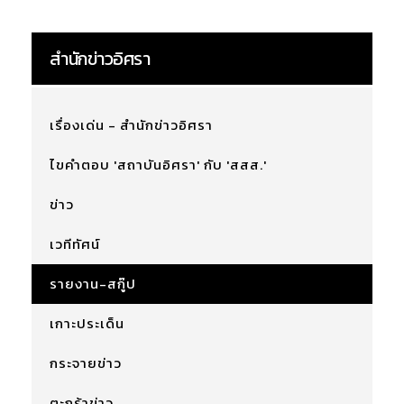
สำนักข่าวอิศรา
เรื่องเด่น - สำนักข่าวอิศรา
ไขคำตอบ 'สถาบันอิศรา' กับ 'สสส.'
ข่าว
เวทีทัศน์
รายงาน-สกู๊ป
เกาะประเด็น
กระจายข่าว
ตะกร้าข่าว