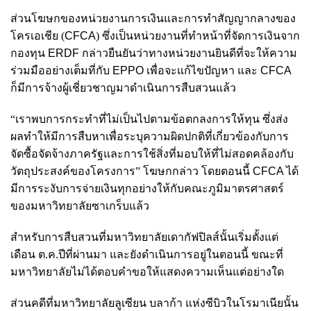
ส่วนโฆษกของหน่วยงานการเงินและการทําสัญญากลางของ
โครเอเชีย (
CFCA
)
ซึ่งเป็นหน่วยงานที่ทำหน้าที่จัดการเงินจาก
กองทุน
ERDF
กล่าวยืนยันว่าทางหน่วยงานยินดีที่จะให้ความ
ร่วมมืออย่างเต็มที่กับ
EPPO
เพื่อจะแก้ไขปัญหา และ
CFCA
ก็มีการจ้างผู้เชี่ยวชาญมาดำเนินการสืบสวนแล้ว
“เราพบการกระทําที่ไม่เป็นไปตามข้อตกลงการให้ทุน ซึ่งส่ง
ผลทำให้มีการสืบหาเพื่อระบุความผิดปกติที่เกี่ยวข้องกับการ
จัดซื้อจัดจ้างภาครัฐและการใช้สิ่งที่มอบให้ที่ไม่สอดคล้องกับ
วัตถุประสงค์ของโครงการ” โฆษกกล่าว โดยตอนนี้
CFCA
ได้
มีการระงับการจ่ายเงินทุกอย่างให้กับคณะภูมิมาตรศาสตร์
ของมหาวิทยาลัยซาเกร็บแล้ว
สำหรับการสืบสวนที่มหาวิทยาลัยเดากัฟปิลส์นั้นเริ่มตั้งแต่
เดือน ต.ค.ปีที่ผ่านมา และยังดำเนินการอยู่ในตอนนี้ ขณะที่
มหาวิทยาลัยไม่ได้ตอบคำขอให้แสดงความเห็นแต่อย่างใด
ส่วนคดีที่มหาวิทยาลัยลูเซียน บลาก้า แห่งซีบิวในโรมาเนียนั้น