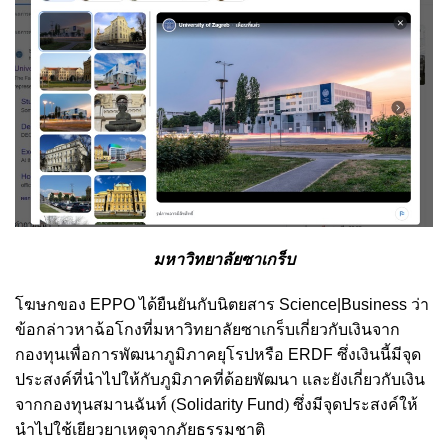
มหาวิทยาลัยซาเกร็บ
โฆษกของ
EPPO
ได้ยืนยันกับนิตยสาร
Science|Business
ว่า
ข้อกล่าวหาฉ้อโกงที่มหาวิทยาลัยซาเกร็บเกี่ยวกับเงินจาก
กองทุน
เพื่อการพัฒนาภูมิภาคยุโรปหรือ
ERDF
ซึ่งเงินนี้มีจุด
ประสงค์ที่นำไปให้กับภูมิภาคที่ด้อยพัฒนา และยังเกี่ยวกับเงิน
จากกองทุนสมานฉันท์ (
Solidarity Fund
) ซึ่งมีจุดประสงค์ให้
นำไปใช้เยียวยาเหตุจากภัยธรรมชาติ