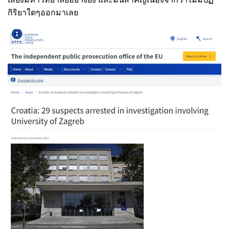
กิริยาใดๆออกมาเลย