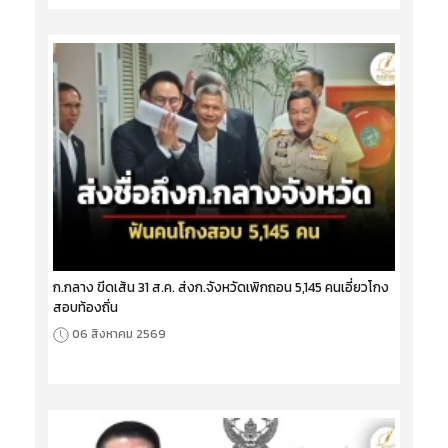
ก.กลาง ขีดเส้น 31 ส.ค. ส่งก.จังหวัดเพิกถอน 5,145 คนเอี่ยวโกง
สอบท้องถิ่น
06 สิงหาคม 2569