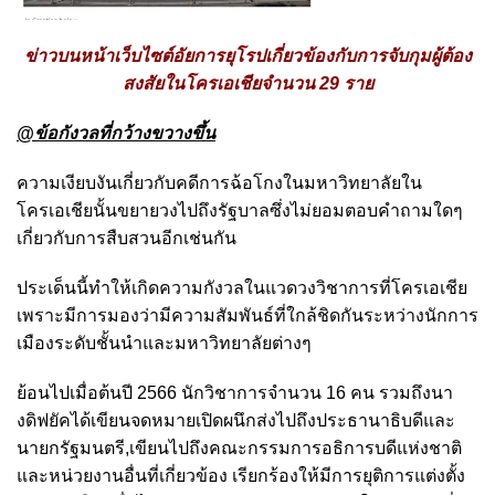
ข่าวบนหน้าเว็บไซต์อัยการยุโรปเกี่ยวข้องกับการจับกุมผู้ต้อง
สงสัยในโครเอเชียจำนวน 29 ราย
@
ข้อกังวลที่กว้างขวางขึ้น
ความเงียบงันเกี่ยวกับคดีการฉ้อโกงในมหาวิทยาลัยใน
โครเอเชียนั้นขยายวงไปถึงรัฐบาลซึ่งไม่ยอมตอบคำถามใดๆ
เกี่ยวกับการสืบสวนอีกเช่นกัน
ประเด็นนี้ทำให้เกิดความกังวลในแวดวงวิชาการที่โครเอเชีย
เพราะมีการมองว่ามีความสัมพันธ์ที่ใกล้ชิดกันระหว่างนักการ
เมืองระดับชั้นนำและมหาวิทยาลัยต่างๆ
ย้อนไปเมื่อต้นปี 2566 นักวิชาการจำนวน 16 คน รวมถึงนา
งดิฟยัคได้เขียนจดหมายเปิดผนึกส่งไปถึงประธานาธิบดีและ
นายกรัฐมนตรี,เขียนไปถึงคณะกรรมการอธิการบดีแห่งชาติ
และหน่วยงานอื่นที่เกี่ยวข้อง เรียกร้องให้มีการยุติการแต่งตั้ง