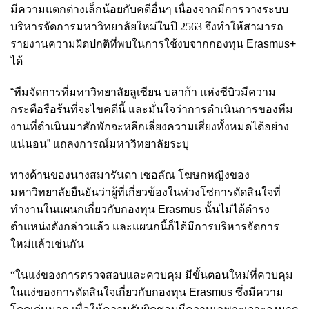
มีความแตกต่างเล็กน้อยกับคดีอื่นๆ เนื่องจากมีการวางระบบ
บริหารจัดการมหาวิทยาลัยใหม่ในปี 2563 จึงทำให้สามารถ
รายงานความผิดปกติที่พบในการใช้งบจากกองทุน
Erasmus+
ได้
“ทีมจัดการที่มหาวิทยาลัยลูเซียน บลาก้า แห่งซีบิวมีความ
กระตือรือร้นที่จะไขคดีนี้ และมั่นใจว่าการดำเนินการของทีม
งานที่ดำเนินมาสักพักจะหลีกเลี่ยงความเสี่ยงทั้งหมดได้อย่าง
แน่นอน” แถลงการณ์มหาวิทยาลัยระบุ
ทางด้านของนางสมารันดา
เซอลัณ โฆษกหญิงของ
มหาวิทยาลัยยืนยันว่าผู้ที่เกี่ยวข้องในห่วงโซ่การตัดสินใจที่
ทำงานในแผนกเกี่ยวกับกองทุน
Erasmus
นั้นไม่ได้ดำรง
ตำแหน่งดังกล่าวแล้ว และแผนกนี้ก็ได้มีการบริหารจัดการ
ใหม่แล้วเช่นกัน
“
ในแง่ของการตรวจสอบและควบคุม มีขั้นตอนใหม่ที่ควบคุม
ในแง่ของการตัดสินใจเกี่ยวกับกองทุน
Erasmus
ซึ่งมีความ