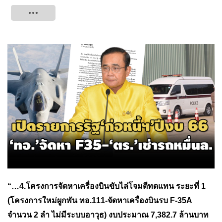
Tweet
“…4.โครงการจัดหาเครื่องบินขับไล่โจมตีทดแทน ระยะที่ 1
(โครงการใหม่ผูกพัน ทอ.111-จัดหาเครื่องบินรบ F-35A
จำนวน 2 ลำ ไม่มีระบบอาวุธ) งบประมาณ 7,382.7 ล้านบาท