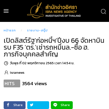
หน้าแรก
รายงาน-สกู๊ป
เปิดลิสต์รัฐ'ก่อหนี้ฯ'ปีงบ 66 จัดหาบิน
รบ F35 'ตร.'เช่ารถหมื่นล.-ซื้อ ฮ.
ภารกิจบุคคลสำคัญ
วันพุธ ที่ 02 พฤศจิกายน 2565 เวลา 14:54 น.
isranews
3564 views
HITS
Share
Share