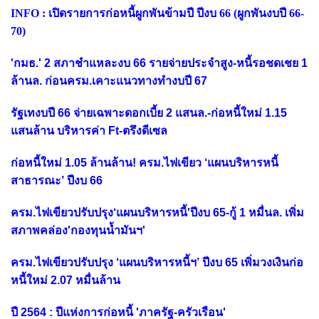
INFO : เปิดรายการก่อหนี้ผูกพันข้ามปี ปีงบ 66 (ผูกพันงบปี 66-
70)
'กมธ.' 2 สภาชำแหละงบ 66 รายจ่ายประจำสูง-หนี้รอชดเชย 1
ล้านล. ก่อนครม.เคาะแนวทางทำงบปี 67
รัฐเทงบปี 66 จ่ายเฉพาะดอกเบี้ย 2 แสนล.-ก่อหนี้ใหม่ 1.15
แสนล้าน บริหารค่า Ft-ตรึงดีเซล
ก่อหนี้ใหม่ 1.05 ล้านล้าน! ครม.ไฟเขียว ‘แผนบริหารหนี้
สาธารณะ’ ปีงบ 66
ครม.ไฟเขียวปรับปรุง‘แผนบริหารหนี้'ปีงบ 65-กู้ 1 หมื่นล. เพิ่ม
สภาพคล่อง'กองทุนน้ำมันฯ'
ครม.ไฟเขียวปรับปรุง ‘แผนบริหารหนี้ฯ’ ปีงบ 65 เพิ่มวงเงินก่อ
หนี้ใหม่ 2.07 หมื่นล้าน
ปี 2564 : ปีแห่งการก่อหนี้ 'ภาครัฐ-ครัวเรือน'