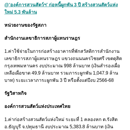
@‘องค์การสวนสัตว์ฯ’ ก่อหนี้ผูกพัน 3 ปี สร้างสวนสัตว์แห่ง
ใหม่ 5.3 พันล้าน
หน่วยงานของรัฐสภา
สำนักงานเลขาธิการสภาผู้แทนราษฎร
1.ค่าใช้จ่ายในการก่อสร้างอาคารที่พักสวัสดิการสำนักงาน
เลขาธิการสภาผู้แทนราษฎร แขวงถนนนครไชยศรี เขตดุสิต
กรุงเทพมหานคร งบประมาณ 998 ล้านบาท (เงินสำรองเผื่อ
เหลือเผื่อขาด 49.9 ล้านบาท รวมภาระผูกพัน 1,047.9 ล้าน
บาท) ระยะเวลาภาระผูกพัน 3 ปี หรือตั้งแต่ปีงบ 2566-68
รัฐวิสาหกิจ
องค์การสวนสัตว์แห่งประเทศไทย
1.ค่าก่อสร้างสวนสัตว์แห่งใหม่ ระยะที่ 1 คลองหก ต.รังสิต
อ.ธัญบุรี จ.ปทุมธานี งบประมาณ 5,383.8 ล้านบาท (เงิน