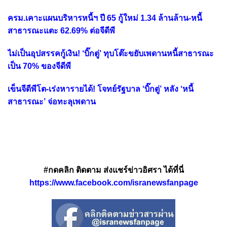
ครม.เคาะแผนบริหารหนี้ฯ ปี 65 กู้ใหม่ 1.34 ล้านล้าน-หนี้
สาธารณะแตะ 62.69% ต่อจีดีพี
ไม่เป็นอุปสรรคกู้เงิน! ‘บิ๊กตู่’ ทุบโต๊ะขยับเพดานหนี้สาธารณะ
เป็น 70% ของจีดีพี
เข็นจีดีพีโต-เร่งหารายได้! โจทย์รัฐบาล ‘บิ๊กตู่’ หลัง ‘หนี้
สาธารณะ’ จ่อทะลุเพดาน
#กดคลิก ติดตาม ส่งแชร์ข่าวอิศรา ได้ที่นี่
https://www.facebook.com/isranewsfanpage