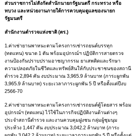
ส่วนราชการไม่สังกัดสำนักนายกรัฐมนตรี กระทรวง หรือ
ทบวง และหน่วยงานภายใต้การควบคุมดูแลของนายก
รัฐมนตรี
สำนักงานตำรวจแห่งชาติ (ตร.)
1.ค่าเช่ายานพาหนะตามโครงการเช่ารถยนต์บรรทุก
(ทดแทน) ขนาด 1 ตัน พร้อมอุปกรณ์ฯ ปฏิบัติการสายตรวจ
งานป้องกันปราบปรามอาชญากรรม ยาเสพติดและรักษา
ความปลอดภัยในชีวิตและทรัพย์สินให้กับประชาชนของสถานี
ตำรวจ 2,894 คัน งบประมาณ 3,965.9 ล้านบาท (ภาระผูกพัน
3,965.9 ล้านบาท) ระยะเวลาภาระผูกพัน 5 ปี หรือตั้งแต่ปีงบ
2566-70
2.ค่าเช่ายานพาหนะตามโครงการเช่ารถยนต์ตู้โดยสาร พร้อม
อุปกรณ์ฯ (ทดแทน) ไว้ใช้ในภารกิจปฏิบัติงานด้านต่างๆ
ประจำสถานีตำรวจ และงานควบคุมฝูงชน กลุ่มผู้ชุมนุม
ประท้วง 1,447 คัน งบประมาณ 3,042.2 ล้านบาท (ภาระ
ผูกพัน 3,042.2 ล้านบาท) ระยะเวลาภาระผูกพัน 5 ปี หรือตั้งแต่