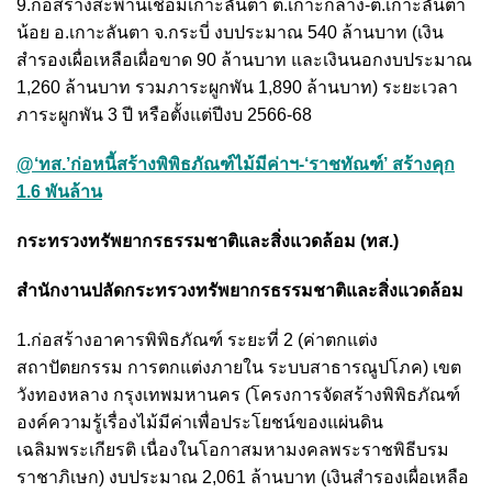
9.ก่อสร้างสะพานเชื่อมเกาะลันตา ต.เกาะกลาง-ต.เกาะลันตา
น้อย อ.เกาะลันตา จ.กระบี่ งบประมาณ 540 ล้านบาท (เงิน
สำรองเผื่อเหลือเผื่อขาด 90 ล้านบาท และเงินนอกงบประมาณ
1,260 ล้านบาท รวมภาระผูกพัน 1,890 ล้านบาท) ระยะเวลา
ภาระผูกพัน 3 ปี หรือตั้งแต่ปีงบ 2566-68
@‘ทส.’ก่อหนี้สร้างพิพิธภัณฑ์ไม้มีค่าฯ-‘ราชทัณฑ์’ สร้างคุก
1.6 พันล้าน
กระทรวงทรัพยากรธรรมชาติและสิ่งแวดล้อม (ทส.)
สำนักงานปลัดกระทรวงทรัพยากรธรรมชาติและสิ่งแวดล้อม
1.ก่อสร้างอาคารพิพิธภัณฑ์ ระยะที่ 2 (ค่าตกแต่ง
สถาปัตยกรรม การตกแต่งภายใน ระบบสาธารณูปโภค) เขต
วังทองหลาง กรุงเทพมหานคร (โครงการจัดสร้างพิพิธภัณฑ์
องค์ความรู้เรื่องไม้มีค่าเพื่อประโยชน์ของแผ่นดิน
เฉลิมพระเกียรติ เนื่องในโอกาสมหามงคลพระราชพิธีบรม
ราชาภิเษก) งบประมาณ 2,061 ล้านบาท (เงินสำรองเผื่อเหลือ