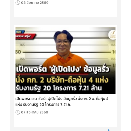
08 สิงหาคม 2569
เปิดพอร์ต ธนารัตน์-ผู้เปิดโปง ข้อมูลรั่ว นั่งกก. 2 บ. ถือหุ้น 4
แห่ง รับงานรัฐ 20 โครงการ 7.21 ล.
07 สิงหาคม 2569