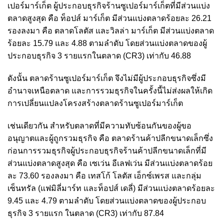
เปอร์มาร์เก็ต ผู้ประกอบธุรกิจร้านซูเปอร์มาร์เก็ตที่มีส่วนแบ่ง
ตลาดสูงสุด คือ ท็อปส์ มาร์เก็ต มีส่วนแบ่งตลาดร้อยละ 26.21
รองลงมา คือ ตลาดโลตัส และวิลล่า มาร์เก็ต มีส่วนแบ่งตลาด
ร้อยละ 15.79 และ 4.88 ตามลำดับ โดยส่วนแบ่งตลาดของผู้
ประกอบธุรกิจ 3 รายแรกในตลาด (CR3) เท่ากับ 46.88
ดังนั้น ตลาดร้านซูเปอร์มาร์เก็ต จึงไม่มีผู้ประกอบธุรกิจซึ่งมี
อำนาจเหนือตลาด และการรวมธุรกิจในครั้งนี้ไม่ส่งผลให้เกิด
การเปลี่ยนแปลงโครงสร้างตลาดร้านซูเปอร์มาร์เก็ต
เช่นเดียวกัน
สำหรับตลาดที่มีความทับซ้อนกันของผู้ขอ
อนุญาตและผู้ถูกรวมธุรกิจ คือ ตลาดร้านค้าปลีกขนาดเล็กซึ่ง
ก่อนการรวมธุรกิจผู้ประกอบธุรกิจร้านค้าปลีกขนาดเล็กที่มี
ส่วนแบ่งตลาดสูงสุด คือ เซเว่น อีเลฟเว่น มีส่วนแบ่งตลาดร้อย
ละ 73.60 รองลงมา คือ เทสโก้ โลตัส เอ็กซ์เพรส และกลุ่ม
เซ็นทรัล (แฟมิลี่มาร์ท และท็อปส์ เดลี่) มีส่วนแบ่งตลาดร้อยละ
9.45 และ 4.79 ตามลำดับ
โดยส่วนแบ่งตลาดของผู้ประกอบ
ธุรกิจ 3 รายแรก ในตลาด (CR3) เท่ากับ 87.84