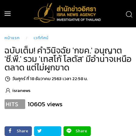
หน้าแรก
เวทีทัศน์
ฉบับเต็ม! คำวินิจฉัย 'กขค.' อนุญาต
'ซี.พี.' รวม 'เทสโก้ โลตัส' มีอำนาจเหนือ
ตลาด แต่ไม่ผูกขาด
วันศุกร์ ที่ 18 ธันวาคม 2563 เวลา 22:58 น.
isranews
10605 views
HITS
Share
Share