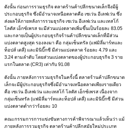
ดังนั้น ก่อนการรวมธุรกิจ ตลาดร้านค้าปลีกขนาดเล็กจึงมีผู้
ประกอบธุรกิจ
ซึ่งมีอำนาจเหนือตลาดคือ เซเว่น อีเลฟเว่น ซึ่ง
ส่งผลให้ภายหลังการรวมธุรกิจ เซเว่น อีเลฟเว่น และเทสโก้
โลตัส เอ็กซ์เพรส จะมีส่วนแบ่งตลาดเพิ่มขึ้นเป็นร้อยละ 83.05
และกลายเป็นผู้ประกอบธุรกิจร้านค้าปลีกขนาดเล็กที่มีส่วน
แบ่งตลาดสูงสุด รองลงมา คือ กลุ่มเซ็นทรัล (แฟมิลี่มาร์ทและ
ท็อปส์ เดลี่) และมินิบิ๊กซี มีส่วนแบ่งตลาด ร้อยละ 4.79 และ
3.24 ตามลำดับ โดยส่วนแบ่งตลาดของผู้ประกอบธุรกิจ 3 ราย
แรกในตลาด (CR3) เท่ากับ 91.08
ดังนั้น ภายหลังการรวมธุรกิจในครั้งนี้ ตลาดร้านค้าปลีกขนาด
เล็กจะมีผู้ประกอบธุรกิจซึ่งมีอำนาจเหนือตลาดเพียงรายเดียว
คือ เซเว่น อีเลฟเว่น และเทสโก้ โลตัส เอ็กซ์เพรส เนื่องจาก
กลุ่มเซ็นทรัล (แฟมิลี่มาร์ทและท็อปส์ เดลี่) และมินิบิ๊กซี มีส่วน
แบ่งตลาดต่ำกว่าร้อยละ 10
คณะกรรมการการแข่งขันทางการค้าพิจารณาแล้วเห็นว่า แม้
ภายหลังการรวมธุรกิจ ตลาดร้านค้าปลีกสมัยใหม่ประเภท