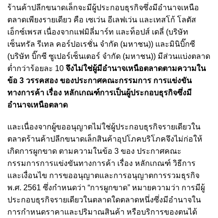
ร้านค้าปลีกขนาดเล็กจะมีผู้ประกอบธุรกิจซึ่งมีอำนาจเหนือ
ตลาดเพียงรายเดียว คือ เซเว่น อีเลฟเว่น และเทสโก้ โลตัส
เอ็กซ์เพรส เนื่องจากแฟมิลี่มาร์ท และท็อปส์ เดลี่ (บริษัท
เซ็นทรัล รีเทล คอร์ปอเรชั่น จำกัด (มหาชน)) และมินิบิ๊กซี
(บริษัท บิ๊กซี ซูเปอร์เซ็นเตอร์ จำกัด (มหาชน)) มีส่วนแบ่งตลาด
ต่ำกว่าร้อยละ 10
จึงไม่ใช่ผู้มีอำนาจเหนือตลาดตามความใน
ข้อ 3 วรรคสอง ของประกาศคณะกรรมการ การแข่งขัน
ทางการค้า เรื่อง หลักเกณฑ์การเป็นผู้ประกอบธุรกิจซึ่งมี
อำนาจเหนือตลาด
และเนื่องจากผู้ขออนุญาตไม่ใช่ผู้ประกอบธุรกิจรายเดียวใน
ตลาดร้านค้าปลีกขนาดเล็กสินค้าอุปโภคบริโภคจึงไม่ก่อให้
เกิดการผูกขาด ตามความในข้อ 3 ของ ประกาศคณะ
กรรมการการแข่งขันทางการค้า เรื่อง หลักเกณฑ์ วิธีการ
และเงื่อนไข การขออนุญาตและการอนุญาตการรวมธุรกิจ
พ.ศ. 2561 ซึ่งกำหนดว่า “การผูกขาด” หมายความว่า การมีผู้
ประกอบธุรกิจรายเดียวในตลาดใดตลาดหนึ่งซึ่งมีอำนาจใน
การกำหนดราคาและปริมาณสินค้า หรือบริการของตนได้