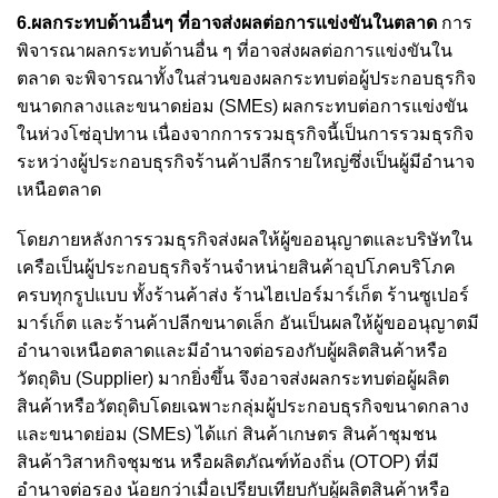
6.ผลกระทบด้านอื่นๆ ที่อาจส่งผลต่อการแข่งขันในตลาด
การ
พิจารณาผลกระทบด้านอื่น ๆ ที่อาจส่งผลต่อการแข่งขันใน
ตลาด จะพิจารณาทั้งในส่วนของผลกระทบต่อผู้ประกอบธุรกิจ
ขนาดกลางและขนาดย่อม (SMEs) ผลกระทบต่อการแข่งขัน
ในห่วงโซ่อุปทาน เนื่องจากการรวมธุรกิจนี้เป็นการรวมธุรกิจ
ระหว่างผู้ประกอบธุรกิจร้านค้าปลีกรายใหญ่ซึ่งเป็นผู้มีอำนาจ
เหนือตลาด
โดยภายหลังการรวมธุรกิจส่งผลให้ผู้ขออนุญาตและบริษัทใน
เครือเป็นผู้ประกอบธุรกิจร้านจำหน่ายสินค้าอุปโภคบริโภค
ครบทุกรูปแบบ ทั้งร้านค้าส่ง ร้านไฮเปอร์มาร์เก็ต ร้านซูเปอร์
มาร์เก็ต และร้านค้าปลีกขนาดเล็ก อันเป็นผลให้ผู้ขออนุญาตมี
อำนาจเหนือตลาดและมีอำนาจต่อรองกับผู้ผลิตสินค้าหรือ
วัตถุดิบ (Supplier) มากยิ่งขึ้น จึงอาจส่งผลกระทบต่อผู้ผลิต
สินค้าหรือวัตถุดิบโดยเฉพาะกลุ่มผู้ประกอบธุรกิจขนาดกลาง
และขนาดย่อม (SMEs) ได้แก่ สินค้าเกษตร สินค้าชุมชน
สินค้าวิสาหกิจชุมชน หรือผลิตภัณฑ์ท้องถิ่น (OTOP) ที่มี
อำนาจต่อรอง น้อยกว่าเมื่อเปรียบเทียบกับผู้ผลิตสินค้าหรือ