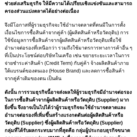
ช่วยส่งเสริมธุรกิจ ให้มีความได้เปรียบเชิงแข่งขันและสามารถ
ครองส่วนแบ่งตลาดได้อย่างต่อเนื่อง
จึงมีโอกาสที่ผู้รวมธุรกิจจะใช้อำนาจตลาดที่ตนมีในการตั้ง
เงื่อนไขการซื้อสินค้าจากคู่ค้า (ผู้ผลิตสินค้าหรือวัตถุดิบ) การ
ใช้ข้อมูลการซื้อสินค้าจากผู้ผลิตสินค้าหรือวัตถุดิบเพื่อใช้
อำนาจต่อรองที่เหนือกว่า รวมถึงใช้มาตรการทางการค้าอื่น ๆ
ที่เป็นประโยชน์ต่อบริษัทในเครือ
เช่น ขยายระยะเวลาในการ
จ่ายชำระค่าสินค้า (Credit Term) กับคู่ค้า จ้างผลิตสินค้าภาย
ใต้แบรนด์ของตนเอง (House Brand) และลดการซื้อสินค้า
จากคู่ค้าเดิมของตน เป็นต้น
ดังนั้น การรวมธุรกิจนี้อาจส่งผลให้ผู้รวมธุรกิจมีอำนาจต่อรอง
ในการซื้อสินค้าจากผู้ผลิตสินค้าหรือวัตถุดิบ (Supplier) มาก
ยิ่งขึ้น จึงอาจเป็นไปได้ว่าผู้รวมธุรกิจจะใช้อำนาจตลาดและ
อำนาจต่อรองที่เพิ่มขึ้นสร้างแรงกดดันต่อผู้ผลิตสินค้าหรือ
วัตถุดิบ (Supplier) ซึ่งผู้ผลิตสินค้าหรือวัตถุดิบ (Supplier)
กลุ่มที่ได้รับผลกระทบมากที่สุดคือ กลุ่มผู้ประกอบธุรกิจขนาด