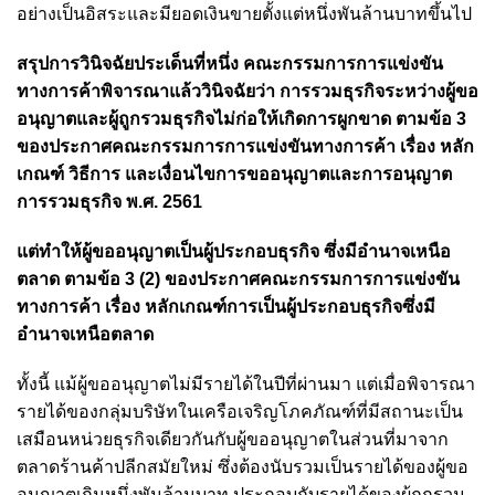
อย่างเป็นอิสระและมียอดเงินขายตั้งแต่หนึ่งพันล้านบาทขึ้นไป
สรุปการวินิจฉัยประเด็นที่หนึ่ง คณะกรรมการการแข่งขัน
ทางการค้าพิจารณาแล้ววินิจฉัยว่า การรวมธุรกิจระหว่างผู้ขอ
อนุญาตและผู้ถูกรวมธุรกิจไม่ก่อให้เกิดการผูกขาด ตามข้อ 3
ของประกาศคณะกรรมการการแข่งขันทางการค้า เรื่อง หลัก
เกณฑ์ วิธีการ และเงื่อนไขการขออนุญาตและการอนุญาต
การรวมธุรกิจ พ.ศ. 2561
แต่ทำให้ผู้ขออนุญาตเป็นผู้ประกอบธุรกิจ ซึ่งมีอำนาจเหนือ
ตลาด ตามข้อ 3 (2) ของประกาศคณะกรรมการการแข่งขัน
ทางการค้า เรื่อง หลักเกณฑ์การเป็นผู้ประกอบธุรกิจซึ่งมี
อำนาจเหนือตลาด
ทั้งนี้ แม้ผู้ขออนุญาตไม่มีรายได้ในปีที่ผ่านมา แต่เมื่อพิจารณา
รายได้ของกลุ่มบริษัทในเครือเจริญโภคภัณฑ์ที่มีสถานะเป็น
เสมือนหน่วยธุรกิจเดียวกันกับผู้ขออนุญาตในส่วนที่มาจาก
ตลาดร้านค้าปลีกสมัยใหม่ ซึ่งต้องนับรวมเป็นรายได้ของผู้ขอ
อนุญาตเกินหนึ่งพันล้านบาท ประกอบกับรายได้ของผู้ถูกรวม