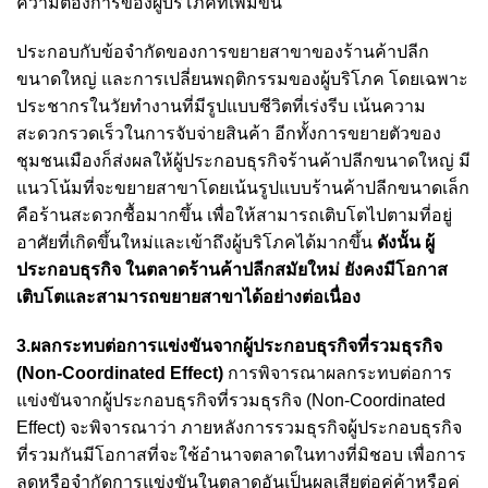
ความต้องการของผู้บริโภคที่เพิ่มขึ้น
ประกอบกับข้อจำกัดของการขยายสาขาของร้านค้าปลีก
ขนาดใหญ่ และการเปลี่ยนพฤติกรรมของผู้บริโภค โดยเฉพาะ
ประชากรในวัยทำงานที่มีรูปแบบชีวิตที่เร่งรีบ เน้นความ
สะดวกรวดเร็วในการจับจ่ายสินค้า อีกทั้งการขยายตัวของ
ชุมชนเมืองก็ส่งผลให้ผู้ประกอบธุรกิจร้านค้าปลีกขนาดใหญ่ มี
แนวโน้มที่จะขยายสาขาโดยเน้นรูปแบบร้านค้าปลีกขนาดเล็ก
คือร้านสะดวกซื้อมากขึ้น
เพื่อให้สามารถเติบโตไปตามที่อยู่
อาศัยที่เกิดขึ้นใหม่และเข้าถึงผู้บริโภคได้มากขึ้น
ดังนั้น ผู้
ประกอบธุรกิจ ในตลาดร้านค้าปลีกสมัยใหม่ ยังคงมีโอกาส
เติบโตและสามารถขยายสาขาได้อย่างต่อเนื่อง
3.ผลกระทบต่อการแข่งขันจากผู้ประกอบธุรกิจที่รวมธุรกิจ
(Non-Coordinated Effect)
การพิจารณาผลกระทบต่อการ
แข่งขันจากผู้ประกอบธุรกิจที่รวมธุรกิจ (Non-Coordinated
Effect) จะพิจารณาว่า ภายหลังการรวมธุรกิจผู้ประกอบธุรกิจ
ที่รวมกันมีโอกาสที่จะใช้อำนาจตลาดในทางที่มิชอบ เพื่อการ
ลดหรือจำกัดการแข่งขันในตลาดอันเป็นผลเสียต่อคู่ค้าหรือคู่