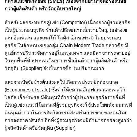
กลางและขนาดย่อม (SMEs) เนื่องจากมีอำนาจต่อรองน้อย
กว่าผู้ผลิตสินค้า หรือวัตถุดิบรายใหญ่
สำหรับผลกระทบต่อคู่แข่ง (Competitor) เนื่องจากผู้รวมธุรกิจ
เป็นผู้ประกอบธุรกิจ ร้านค้าปลีกขนาดเล็กรายใหญ่ (อย่างเซ
เว่น อีเลฟเว่น และเทสโก้ โลตัส เอ็กซเพรส) โดยประกอบ
ธุรกิจ ในลักษณะของกลุ่ม Chain Modern Trade กล่าวคือ มี
ศูนย์การบริหารจัดการอยู่ในกรุงเทพฯ และมีสาขากระจายอยู่
ในทุกพื้นที่ทั่วประเทศไทย การซื้อสินค้าจากผู้ผลิตสินค้าหรือ
วัตถุดิบ (Supplier) จึงเป็นการซื้อ ในปริมาณมาก
และจากปัจจัยข้างต้นส่งผลให้เกิดการประหยัดต่อขนาด
(Economies of scale) ซึ่งทำให้เซเว่น อีเลฟเว่น และเทสโก้
โลตัส เอ็กซ์เพรส มีต้นทุนที่ต่ำกว่าผู้ประกอบธุรกิจรายอื่นที่
เป็นคู่แข่ง และมีโอกาสที่ผู้รวมธุรกิจจะใช้ประโยชน์จากการที่
ต้นทุนต่ำกว่าในการจัดกิจกรรมส่งเสริมการขายของตนโดย
การลดราคาสินค้า อีกทั้งผู้รวมธุรกิจจะมีอำนาจต่อรองสูงกว่า
ผู้ผลิตสินค้าหรือวัตถุดิบ (Supplier)