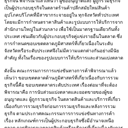
ธุรกิจนี้ พิจารณาแล้วเห็นว่า ผู้ขออนุญาตและ ผู้ถูกรวมธุรกิจ
เป็นผู้ประกอบธุรกิจในตลาดร้านค้าปลีกสมัยใหม่สินค้า
อุปโภคบริโภคที่มีสาขากระจายอยู่ใน ทุกจังหวัดทั่วประเทศ
โดยจะมีการกำหนดราคาสินค้าและรูปแบบการให้บริการจาก
สำนักงานใหญ่ในส่วนกลาง เพื่อใช้เป็นมาตรฐานเดียวกันทั้ง
ประเทศ เช่นเดียวกับผู้ประกอบธุรกิจคู่แข่งรายอื่นในตลาด ซึ่ง
การกำหนดขอบเขตตลาดภูมิศาสตร์ที่เกี่ยวเนื่องในระดับ
จังหวัดหรือระดับประเทศจึงไม่มีความแตกต่างกันอย่างมีนัย
สำคัญ ทั้งในเรื่องของรูปแบบการให้บริการและส่วนแบ่งตลาด
ดังนั้น คณะกรรมการการแข่งขันทางการค้าพิจารณาแล้ว
เห็นว่า ขอบเขตตลาดด้านภูมิศาสตร์ที่เกี่ยวเนื่องกับการรวม
ธุรกิจนี้คือ ขอบเขตตลาดระดับประเทศ เรื่องต่อมาที่จะต้อง
พิจารณาคือ การนับส่วนแบ่งตลาดและยอดขายของผู้ขอ
อนุญาตและ ผู้ถูกรวมธุรกิจ ในตลาดสินค้าและบริการที่เกี่ยว
เนื่องกับการรวมธุรกิจก่อนการรวมธุรกิจและหลังการรวม
ธุรกิจ ตามประกาศคณะกรรมการการแข่งขันทางการค้า
เรื่อง หลักเกณฑ์การเป็นผู้ประกอบธุรกิจซึ่งมีอำนาจเหนือ
ตลาด การพิจารณาตลาดสินค้าหรือบริการที่เกี่ยวเนื่องกับการ