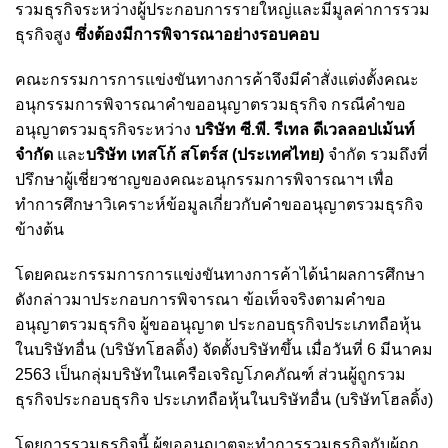
รวมธุรกิจระหว่างผู้ประกอบการรายใหญ่และมีมูลค่าการรวม
ธุรกิจสูง
ซึ่งต้องมีการพิจารณาอย่างรอบคอบ
คณะกรรมการการแข่งขันทางการค้าจึงมีคำสั่งแต่งตั้งคณะ
อนุกรรมการพิจารณาคำขออนุญาตรวมธุรกิจ กรณีคำขอ
อนุญาตรวมธุรกิจระหว่าง
บริษัท ซี.พี. รีเทล ดีเวลลอปเม้นท์
จำกัด
และ
บริษัท เทสโก้ สโตร์ส (ประเทศไทย)
จำกัด รวมถึงที่
ปรึกษาผู้เชี่ยวชาญของคณะอนุกรรมการพิจารณาฯ เพื่อ
ทำการศึกษาวิเคราะห์ข้อมูลเกี่ยวกับคำขออนุญาตรวมธุรกิจ
ข้างต้น
โดยคณะกรรมการการแข่งขันทางการค้าได้นำผลการศึกษา
ดังกล่าวมาประกอบการพิจารณา ข้อเท็จจริงตามคำขอ
อนุญาตรวมธุรกิจ ผู้ขออนุญาต ประกอบธุรกิจประเภทถือหุ้น
ในบริษัทอื่น (บริษัทโฮลดิ้ง) จัดตั้งบริษัทขึ้น เมื่อวันที่ 6 มีนาคม
2563 เป็นกลุ่มบริษัทในเครือเจริญโภคภัณฑ์ ส่วนผู้ถูกรวม
ธุรกิจประกอบธุรกิจ ประเภทถือหุ้นในบริษัทอื่น (บริษัทโฮลดิ้ง)
โดยการรวมธุรกิจนี้ ผู้ขออนุญาตจะทำการรวมธุรกิจกับผู้ถูก