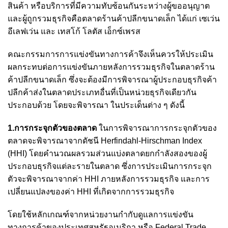
สินค้า หรือบริการที่มีความทับซ้อนกันระหว่างผู้ขออนุญาต
และผู้ถูกรวมธุรกิจคือตลาดร้านค้าปลีกขนาดเล็ก ได้แก่ เซเว่น
อีเลฟเว่น และ เทสโก้ โลตัส เอ็กซ์เพรส
คณะกรรมการการแข่งขันทางการค้าจึงเห็นควรให้ประเมิน
ผลกระทบต่อการแข่งขันภายหลังการรวมธุรกิจในตลาดร้าน
ค้าปลีกขนาดเล็ก ซึ่งจะต้องมีการพิจารณาผู้ประกอบธุรกิจค้า
ปลีกค้าส่งในตลาดประเภทอื่นที่เป็นหน่วยธุรกิจเดียวกัน
ประกอบด้วย โดยจะพิจารณา ในประเด็นต่าง ๆ ดังนี้
1.การกระจุกตัวของตลาด
ในการพิจารณาการกระจุกตัวของ
ตลาดจะพิจารณาจากดัชนี Herfindahl-Hirschman Index
(HHI) โดยคำนวณผลรวมส่วนแบ่งตลาดยกกำลังสองของผู้
ประกอบธุรกิจแต่ละรายในตลาด ซึ่งการประเมินการกระจุก
ตัวจะพิจารณาจากค่า HHI ภายหลังการรวมธุรกิจ และการ
เปลี่ยนแปลงของค่า HHI ที่เกิดจากการรวมธุรกิจ
โดยใช้หลักเกณฑ์จากหน่วยงานกำกับดูแลการแข่งขัน
ทางการค้าของประเทศสหรัฐอเมริกา หรือ Federal Trade