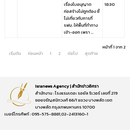
เรื่องใบอนุญาต
18:30
ก่อสร้างไม่ถูกต้อง ชี้
ไม่เกี่ยวกับการที่
รฟม. ให้พื้นที่ทำทาง
เข้า-ออก เพรา ...
หน้าที่ 1 จาก 2
เริ่มต้น
ก่อนหน้า
1
2
ต่อไป
สุดท้าย
Isranews Agency | สำนักข่าวอิศรา
สำนักงาน : โรงแรมเดอะ รอยัล ริเวอร์ เลขที่ 219
ซอยจรัญสนิทวงศ์ 66/1 แขวง บางพลัด เขต
บางพลัด กรุงเทพมหานคร 10700
เบอร์โทรศัพท์ : 095-575-8881,02-2413160-1