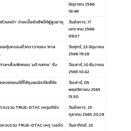
มิถุนายน 2566
18:48
หน้า’ จ่ายเบี้ยยังชีพให้ผู้สูงอายุ
วันอังคาร, 17
มกราคม 2566
09:37
องขอคุ้มครองชั่วคราวฯของ 'ศาล
วันศุกร์, 23 มิถุนายน
.
2566 19:28
าลฯสั่งเพิกถอน ‘มติ กสทช.’ รับ
วันเสาร์, 10 ธันวาคม
2565 10:42
ของรถยนต์ที่ใช้ถุงลมนิรภัยยี่ห้อ
วันเสาร์, 05
พฤศจิกายน 2565
13:30
ขียวควบรวม TRUE-DTAC เหตุมติยัง
วันอังคาร, 25
ตุลาคม 2565 20:29
ั่งควบรวม TRUE-DTAC เหตุ ‘บอร์ด
วันอาทิตย์, 23