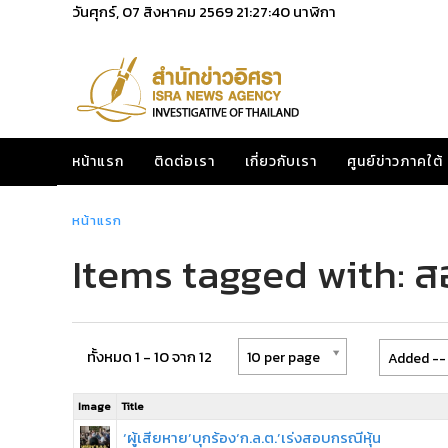
วันศุกร์, 07 สิงหาคม 2569
21:27:40
นาฬิกา
หน้าแรก
ติดต่อเรา
เกี่ยวกับเรา
ศูนย์ข่าวภาคใต้
หน้าแรก
Items tagged with: ส
ทั้งหมด 1 - 10 จาก 12
10 per page
Added -- 
Image
Title
‘ผู้เสียหาย’บุกร้อง‘ก.ล.ต.’เร่งสอบกรณีหุ้น