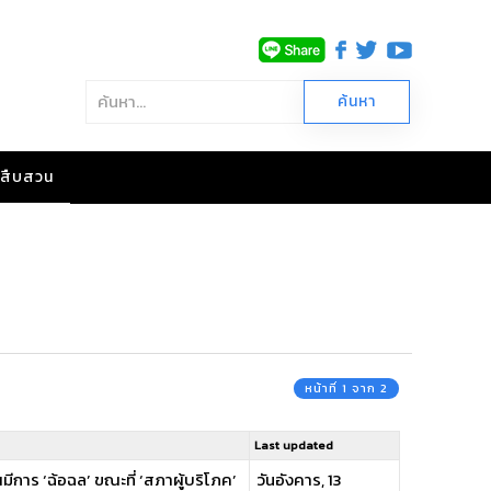
าวสืบสวน
หน้าที่ 1 จาก 2
Last updated
มีการ ‘ฉ้อฉล’ ขณะที่ ‘สภาผู้บริโภค’
วันอังคาร, 13