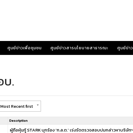
ศูนย์ข่าวเพื่อชุมชน
ศูนย์ข่าวสารนโยบายสาธารณะ
ศูนย์ข่
อบ.
Most Recent first
Description
ผู้ถือหุ้นกู้ STARK บุกร้อง ‘ก.ล.ต.’ เร่งรัดตรวจสอบปมกล่าวหาบริษัทฯ