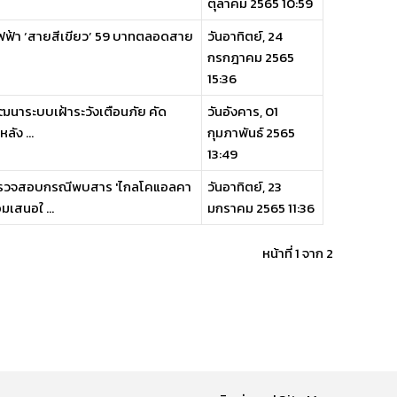
ตุลาคม 2565 10:59
ไฟฟ้า ‘สายสีเขียว’ 59 บาทตลอดสาย
วันอาทิตย์, 24
กรกฎาคม 2565
15:36
นาระบบเฝ้าระวังเตือนภัย คัด
วันอังคาร, 01
ัง ...
กุมภาพันธ์ 2565
13:49
าตรวจสอบกรณีพบสาร 'ไกลโคแอลคา
วันอาทิตย์, 23
มเสนอใ ...
มกราคม 2565 11:36
หน้าที่ 1 จาก 2