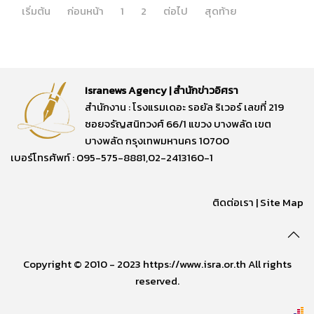
เริ่มต้น
ก่อนหน้า
1
2
ต่อไป
สุดท้าย
Isranews Agency | สำนักข่าวอิศรา
สำนักงาน : โรงแรมเดอะ รอยัล ริเวอร์ เลขที่ 219
ซอยจรัญสนิทวงศ์ 66/1 แขวง บางพลัด เขต
บางพลัด กรุงเทพมหานคร 10700
เบอร์โทรศัพท์ : 095-575-8881,02-2413160-1
ติดต่อเรา
|
Site Map
Copyright © 2010 - 2023 https://www.isra.or.th All rights
reserved.