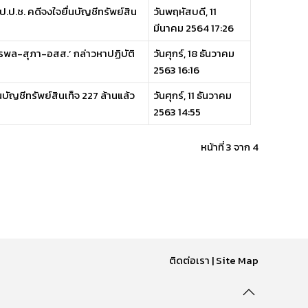
ป.ช. คดีจงใจยื่นบัญชีทรัพย์สิน
วันพฤหัสบดี, 11
มีนาคม 2564 17:26
ชรพล-สุภา-อสส.’ กล่าวหาปฏิบัติ
วันศุกร์, 18 ธันวาคม
2563 16:16
ัญชีทรัพย์สินเท็จ 227 ล้านแล้ว
วันศุกร์, 11 ธันวาคม
2563 14:55
หน้าที่ 3 จาก 4
ติดต่อเรา
|
Site Map