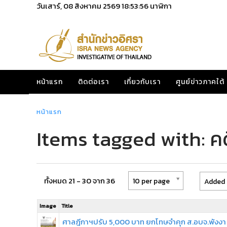
วันเสาร์, 08 สิงหาคม 2569
18:53:56
นาฬิกา
หน้าแรก
ติดต่อเรา
เกี่ยวกับเรา
ศูนย์ข่าวภาคใต้
หน้าแรก
Items tagged with: คดี
ทั้งหมด 21 - 30 จาก 36
10 per page
Added 
Image
Title
ศาลฎีกาฯปรับ 5,000 บาท ยกโทษจําคุก ส.อบจ.พังงา