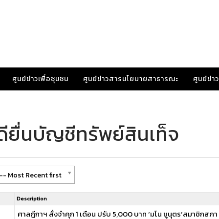
ศูนย์ข่าวเพื่อชุมชน
ศูนย์ข่าวสารนโยบายสาธารณะ
ศูนย์ข่
ยื่นบัญชีทรัพย์สินเท็จ
-- Most Recent first
Description
ศาลฎีกาฯ สั่งจําคุก 1 เดือน ปรับ 5,000 บาท ‘มโน ชูนุตร’สมาชิกสภา 