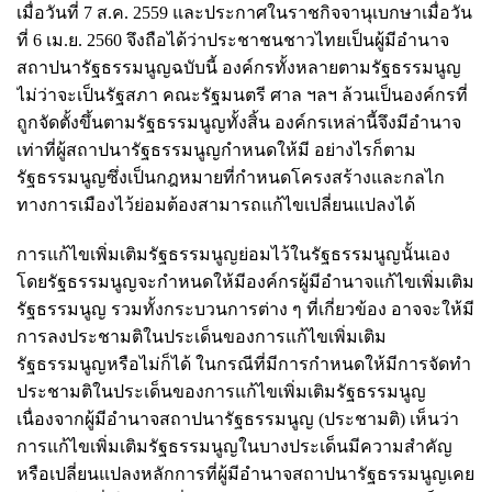
เมื่อวันที่ 7 ส.ค. 2559 และประกาศในราชกิจจานุเบกษาเมื่อวัน
ที่ 6 เม.ย. 2560 จึงถือได้ว่าประชาชนชาวไทยเป็นผู้มีอำนาจ
สถาปนารัฐธรรมนูญฉบับนี้ องค์กรทั้งหลายตามรัฐธรรมนูญ
ไม่ว่าจะเป็นรัฐสภา คณะรัฐมนตรี ศาล ฯลฯ ล้วนเป็นองค์กรที่
ถูกจัดตั้งขึ้นตามรัฐธรรมนูญทั้งสิ้น องค์กรเหล่านี้จึงมีอำนาจ
เท่าที่ผู้สถาปนารัฐธรรมนูญกำหนดให้มี อย่างไรก็ตาม
รัฐธรรมนูญซึ่งเป็นกฎหมายที่กำหนดโครงสร้างและกลไก
ทางการเมืองไว้ย่อมต้องสามารถแก้ไขเปลี่ยนแปลงได้
การแก้ไขเพิ่มเติมรัฐธรรมนูญย่อมไว้ในรัฐธรรมนูญนั้นเอง
โดยรัฐธรรมนูญจะกำหนดให้มีองค์กรผู้มีอำนาจแก้ไขเพิ่มเติม
รัฐธรรมนูญ รวมทั้งกระบวนการต่าง ๆ ที่เกี่ยวข้อง อาจจะให้มี
การลงประชามติในประเด็นของการแก้ไขเพิ่มเติม
รัฐธรรมนูญหรือไม่ก็ได้ ในกรณีที่มีการกำหนดให้มีการจัดทำ
ประชามติในประเด็นของการแก้ไขเพิ่มเติมรัฐธรรมนูญ
เนื่องจากผู้มีอำนาจสถาปนารัฐธรรมนูญ (ประชามติ) เห็นว่า
การแก้ไขเพิ่มเติมรัฐธรรมนูญในบางประเด็นมีความสำคัญ
หรือเปลี่ยนแปลงหลักการที่ผู้มีอำนาจสถาปนารัฐธรรมนูญเคย