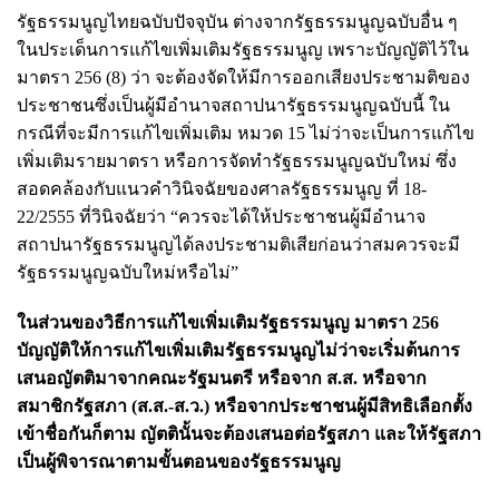
รัฐธรรมนูญไทยฉบับปัจจุบัน ต่างจากรัฐธรรมนูญฉบับอื่น ๆ
ในประเด็นการแก้ไขเพิ่มเติมรัฐธรรมนูญ เพราะบัญญัติไว้ใน
มาตรา 256 (8) ว่า จะต้องจัดให้มีการออกเสียงประชามติของ
ประชาชนซึ่งเป็นผู้มีอำนาจสถาปนารัฐธรรมนูญฉบับนี้ ใน
กรณีที่จะมีการแก้ไขเพิ่มเติม หมวด 15 ไม่ว่าจะเป็นการแก้ไข
เพิ่มเติมรายมาตรา หรือการจัดทำรัฐธรรมนูญฉบับใหม่ ซึ่ง
สอดคล้องกับแนวคำวินิจฉัยของศาลรัฐธรรมนูญ ที่ 18-
22/2555 ที่วินิจฉัยว่า “ควรจะได้ให้ประชาชนผู้มีอำนาจ
สถาปนารัฐธรรมนูญได้ลงประชามติเสียก่อนว่าสมควรจะมี
รัฐธรรมนูญฉบับใหม่หรือไม่”
ในส่วนของวิธีการแก้ไขเพิ่มเติมรัฐธรรมนูญ มาตรา 256
บัญญัติให้การแก้ไขเพิ่มเติมรัฐธรรมนูญไม่ว่าจะเริ่มต้นการ
เสนอญัตติมาจากคณะรัฐมนตรี หรือจาก ส.ส. หรือจาก
สมาชิกรัฐสภา (ส.ส.-ส.ว.) หรือจากประชาชนผู้มีสิทธิเลือกตั้ง
เข้าชื่อกันก็ตาม ญัตตินั้นจะต้องเสนอต่อรัฐสภา และให้รัฐสภา
เป็นผู้พิจารณาตามขั้นตอนของรัฐธรรมนูญ