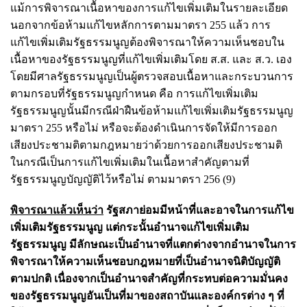
แม้การพิจารณาเนื้อหาของการแก้ไขเพิ่มเติมในรายละเอียด
นอกจากข้อห้ามแก้ไขหลักการตามมาตรา 255 แล้ว การ
แก้ไขเพิ่มเติมรัฐธรรมนูญต้องพิจารณาให้ความเห็นชอบใน
เนื้อหาของรัฐธรรมนูญที่แก้ไขเพิ่มเติมโดย ส.ส. และ ส.ว. เอง
โดยมีศาลรัฐธรรมนูญเป็นผู้ตรวจสอบเนื้อหาและกระบวนการ
ตามกรอบที่รัฐธรรมนูญกำหนด คือ การแก้ไขเพิ่มเติม
รัฐธรรมนูญนั้นมีกรณีฝ่าฝืนข้อห้ามแก้ไขเพิ่มเติมรัฐธรรมนูญ
มาตรา 255 หรือไม่ หรือจะต้องดำเนินการจัดให้มีการออก
เสียงประชามติตามกฎหมายว่าด้วยการออกเสียงประชามติ
ในกรณีเป็นการแก้ไขเพิ่มเติมในเนื้อหาสำคัญตามที่
รัฐธรรมนูญบัญญัติไว้หรือไม่ ตามมาตรา 256 (9)
พิจารณาแล้วเห็นว่า
รัฐสภาย่อมมีหน้าที่และอาจในการแก้ไข
เพิ่มเติมรัฐธรรมนูญ แต่กระนั้นอำนาจแก้ไขเพิ่มเติม
รัฐธรรมนูญ มีลักษณะเป็นอำนาจที่แตกต่างจากอำนาจในการ
พิจารณาให้ความเห็นชอบกฎหมายที่เป็นอำนาจนิติบัญญัติ
ตามปกติ เนื่องจากเป็นอำนาจสำคัญที่กระทบต่อความมั่นคง
ของรัฐธรรมนูญอันเป็นที่มาของสถาบันและองค์กรต่าง ๆ ที่