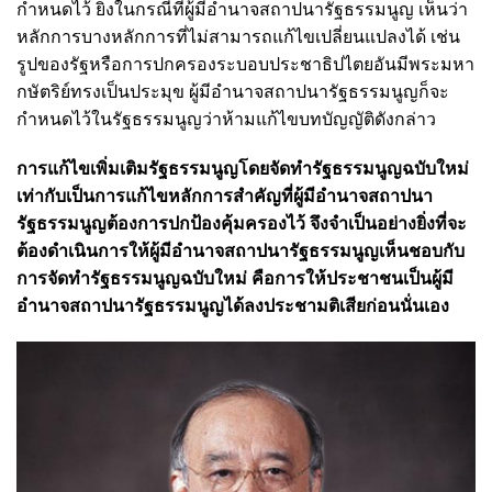
กำหนดไว้ ยิ่งในกรณีที่ผู้มีอำนาจสถาปนารัฐธรรมนูญ เห็นว่า
หลักการบางหลักการที่ไม่สามารถแก้ไขเปลี่ยนแปลงได้ เช่น
รูปของรัฐหรือการปกครองระบอบประชาธิปไตยอันมีพระมหา
กษัตริย์ทรงเป็นประมุข ผู้มีอำนาจสถาปนารัฐธรรมนูญก็จะ
กำหนดไว้ในรัฐธรรมนูญว่าห้ามแก้ไขบทบัญญัติดังกล่าว
การแก้ไขเพิ่มเติมรัฐธรรมนูญโดยจัดทำรัฐธรรมนูญฉบับใหม่
เท่ากับเป็นการแก้ไขหลักการสำคัญที่ผู้มีอำนาจสถาปนา
รัฐธรรมนูญต้องการปกป้องคุ้มครองไว้ จึงจำเป็นอย่างยิ่งที่จะ
ต้องดำเนินการให้ผู้มีอำนาจสถาปนารัฐธรรมนูญเห็นชอบกับ
การจัดทำรัฐธรรมนูญฉบับใหม่ คือการให้ประชาชนเป็นผู้มี
อำนาจสถาปนารัฐธรรมนูญได้ลงประชามติเสียก่อนนั่นเอง