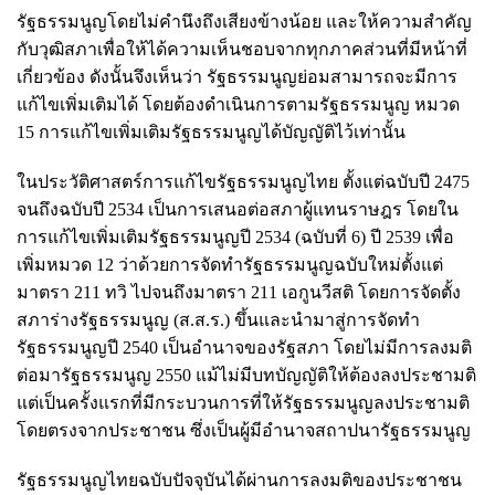
รัฐธรรมนูญโดยไม่คำนึงถึงเสียงข้างน้อย และให้ความสำคัญ
กับวุฒิสภาเพื่อให้ได้ความเห็นชอบจากทุกภาคส่วนที่มีหน้าที่
เกี่ยวข้อง ดังนั้นจึงเห็นว่า รัฐธรรมนูญย่อมสามารถจะมีการ
แก้ไขเพิ่มเติมได้ โดยต้องดำเนินการตามรัฐธรรมนูญ หมวด
15 การแก้ไขเพิ่มเติมรัฐธรรมนูญได้บัญญัติไว้เท่านั้น
ในประวัติศาสตร์การแก้ไขรัฐธรรมนูญไทย ตั้งแต่ฉบับปี 2475
จนถึงฉบับปี 2534 เป็นการเสนอต่อสภาผู้แทนราษฎร โดยใน
การแก้ไขเพิ่มเติมรัฐธรรมนูญปี 2534 (ฉบับที่ 6) ปี 2539 เพื่อ
เพิ่มหมวด 12 ว่าด้วยการจัดทำรัฐธรรมนูญฉบับใหม่ตั้งแต่
มาตรา 211 ทวิ ไปจนถึงมาตรา 211 เอกูนวีสติ โดยการจัดตั้ง
สภาร่างรัฐธรรมนูญ (ส.ส.ร.) ขึ้นและนำมาสู่การจัดทำ
รัฐธรรมนูญปี 2540 เป็นอำนาจของรัฐสภา โดยไม่มีการลงมติ
ต่อมารัฐธรรมนูญ 2550 แม้ไม่มีบทบัญญัติให้ต้องลงประชามติ
แต่เป็นครั้งแรกที่มีกระบวนการที่ให้รัฐธรรมนูญลงประชามติ
โดยตรงจากประชาชน ซึ่งเป็นผู้มีอำนาจสถาปนารัฐธรรมนูญ
รัฐธรรมนูญไทยฉบับปัจจุบันได้ผ่านการลงมติของประชาชน