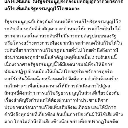
แก้ไขเพิ่มเติม ในรัฐธรรมนูญจึงต้องมีบทบัญญัติว่าด้วยวิธีการ
แก้ไขเพิ่มเติมรัฐธรรมนูญไว้โดยเฉพาะ
รัฐธรรมนูญฉบับปัจจุบันกำหนดวิธีการแก้ไขรัฐธรรมนูญไว้ 2
ระดับ คือ ระดับที่สำคัญมากจะกำหนดให้การแก้ไขเป็นไปได้
ยากมาก และในส่วนระดับที่ไม่มีผกระทบต่อรูปแบบของรัฐ
หรือโครงสร้างทางการเมืองมากนัก จะกำหนดให้แก้ไขได้ใน
ระดับที่ยากกว่าการแก้ไขกฎหมายทั่วไป โดยคำนึงถึงการมี
ส่วนร่วมของทุกฝ่ายเป็นสำคัญ เหตุที่แยกเป็น 2 ระดับเช่นนี้
เนื่องจากศาลรัฐธรรมนูญนี้ได้มีเจตนารมณ์ที่จะให้มีการ
พัฒนาปฏิรูปบ้านเมืองให้เป็นไปโดยสุจริต ขจัดการทุจริต
คอร์รัปชั่นให้ลดน้อยหรือหมดไป จึงมีความจำเป็นต้องสร้าง
กลไกต่าง ๆ เพื่อเป็นแนวทางให้มีการดำเนินการไปสู่ผล
สัมฤทธิ์ดังกล่าว การแก้ไขรัฐธรรมนูญในส่วนที่เกี่ยวข้องกับ
เรื่องสำคัญจึงกำหนดให้ต้องผ่านการทำประชามติจาก
ประชาชนก่อนการแก้ไขเพิ่มเติมจึงจะเกิดผล และให้มีการ
คำนึงถึงทุกฝ่ายที่เกี่ยวข้อง อันเป็นการป้องกันมิให้ใช้เสียงข้าง
มาก โดยไม่คำนึงถึงเสียงข้างน้อยอย่างที่เคยปรากฏในอดีต