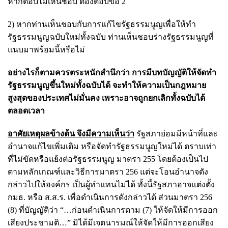
หากตอบไม่เห็นชอบ ต้องตอบข้อ 2
2) หากท่านเห็นชอบกับการแก้ไขรัฐธรรมนูญเพื่อให้ทำ
รัฐธรรมนูญฉบับใหม่ทั้งฉบับ ท่านเห็นชอบร่างรัฐธรรมนูญที่
แนบมาพร้อมนี้หรือไม่
อย่างไรก็ตามควรตระหนักสำนึกว่า การมีบทบัญญัติให้จัดทำ
รัฐธรรมนูญขึ้นใหม่ทั้งฉบับได้ จะทำให้ความเป็นกฎหมาย
สูงสุดของประเทศไม่มั่นคง เพราะอาจถูกยกเลิกทั้งฉบับได้
ตลอดเวลา
อาศัยเหตุผลข้างต้น จึงมีความเห็นว่า
รัฐสภาย่อมมีหน้าที่และ
อำนาจแก้ไขเพิ่มเติม หรือจัดทำรัฐธรรมนูญใหม่ได้ ตราบเท่า
ที่ไม่ขัดหรือแย้งต่อรัฐธรรมนูญ มาตรา 255 โดยต้องเป็นไป
ตามหลักเกณฑ์และวิธีการมาตรา 256 แต่จะโอนอำนาจดัง
กล่าวไปให้องค์กร เป็นผู้ทำแทนไม่ได้ ทั้งนี้รัฐสภาอาจแต่งตั้ง
กมธ. หรือ ส.ส.ร. เพื่อดำเนินการดังกล่าวได้ ส่วนมาตรา 256
(8) ที่บัญญัติว่า “…ก่อนดำเนินการตาม (7) ให้จัดให้มีการออก
เสียงประชามติ…” มิได้มีเจตนารมณ์ให้จัดให้มีการออกเสียง