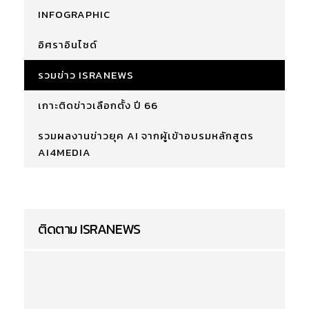
INFOGRAPHIC
อิศราอินไซด์
รวมข่าว ISRANEWS
เกาะติดข่าวเลือกตั้ง ปี 66
รวมผลงานข่าวยุค AI จากผู้เข้าอบรมหลักสูตร
AI4MEDIA
ติดตาม ISRANEWS