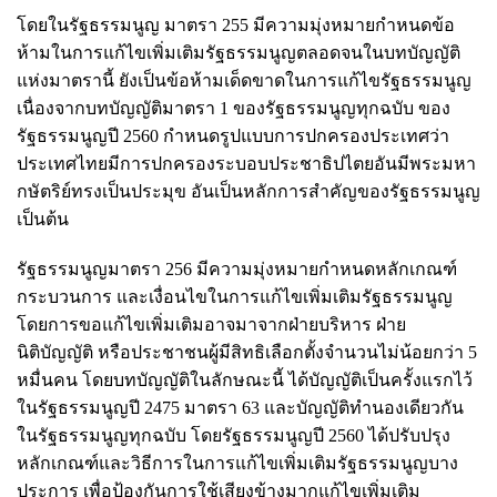
โดยในรัฐธรรมนูญ มาตรา 255 มีความมุ่งหมายกำหนดข้อ
ห้ามในการแก้ไขเพิ่มเติมรัฐธรรมนูญตลอดจนในบทบัญญัติ
แห่งมาตรานี้ ยังเป็นข้อห้ามเด็ดขาดในการแก้ไขรัฐธรรมนูญ
เนื่องจากบทบัญญัติมาตรา 1 ของรัฐธรรมนูญทุกฉบับ ของ
รัฐธรรมนูญปี 2560 กำหนดรูปแบบการปกครองประเทศว่า
ประเทศไทยมีการปกครองระบอบประชาธิปไตยอันมีพระมหา
กษัตริย์ทรงเป็นประมุข อันเป็นหลักการสำคัญของรัฐธรรมนูญ
เป็นต้น
รัฐธรรมนูญมาตรา 256 มีความมุ่งหมายกำหนดหลักเกณฑ์
กระบวนการ และเงื่อนไขในการแก้ไขเพิ่มเติมรัฐธรรมนูญ
โดยการขอแก้ไขเพิ่มเติมอาจมาจากฝ่ายบริหาร ฝ่าย
นิติบัญญัติ หรือประชาชนผู้มีสิทธิเลือกตั้งจำนวนไม่น้อยกว่า 5
หมื่นคน โดยบทบัญญัติในลักษณะนี้ ได้บัญญัติเป็นครั้งแรกไว้
ในรัฐธรรมนูญปี 2475 มาตรา 63 และบัญญัติทำนองเดียวกัน
ในรัฐธรรมนูญทุกฉบับ โดยรัฐธรรมนูญปี 2560 ได้ปรับปรุง
หลักเกณฑ์และวิธีการในการแก้ไขเพิ่มเติมรัฐธรรมนูญบาง
ประการ เพื่อป้องกันการใช้เสียงข้างมากแก้ไขเพิ่มเติม