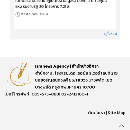
เปิดพอร์ต ธนารัตน์-ผู้เปิดโปง ข้อมูลรั่ว นั่งกก. 2 บ. ถือหุ้น 4
แห่ง รับงานรัฐ 20 โครงการ 7.21 ล.
07 สิงหาคม 2569
ดูทั้งหมด
Isranews Agency | สำนักข่าวอิศรา
สำนักงาน : โรงแรมเดอะ รอยัล ริเวอร์ เลขที่ 219
ซอยจรัญสนิทวงศ์ 66/1 แขวง บางพลัด เขต
บางพลัด กรุงเทพมหานคร 10700
เบอร์โทรศัพท์ : 095-575-8881,02-2413160-1
ติดต่อเรา
|
Site Map