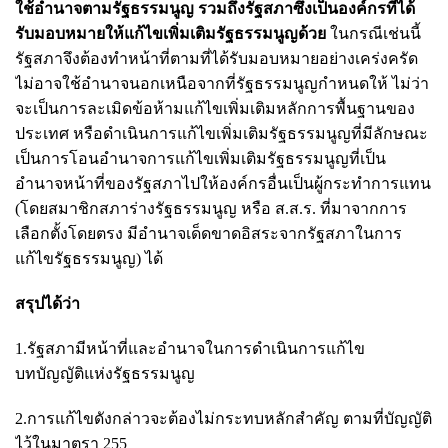
ใช้อำนาจตามรัฐธรรมนูญ รวมถึงรัฐสภาซึ่งเป็นองค์กรที่ได้
รับมอบหมายให้แก้ไขเพิ่มเติมรัฐธรรมนูญด้วย
ในกรณีเช่นนี้
รัฐสภาจึงต้องทำหน้าที่ตามที่ได้รับมอบหมายอย่างเคร่งครัด
ไม่อาจใช้อำนาจนอกเหนือจากที่รัฐธรรมนูญกำหนดให้ ไม่ว่า
จะเป็นการละเมิดข้อห้ามแก้ไขเพิ่มเติมหลักการพื้นฐานของ
ประเทศ หรือดำเนินการแก้ไขเพิ่มเติมรัฐธรรมนูญที่มีลักษณะ
เป็นการโอนอำนาจการแก้ไขเพิ่มเติมรัฐธรรมนูญที่เป็น
อำนาจหน้าที่ของรัฐสภาไปให้องค์กรอื่นเป็นผู้กระทำการแทน
(โดยสมาชิกสภาร่างรัฐธรรมนูญ หรือ ส.ส.ร. ที่มาจากการ
เลือกตั้งโดยตรง มีอำนาจเด็ดขาดอิสระจากรัฐสภาในการ
แก้ไขรัฐธรรมนูญ) ได้
สรุปได้ว่า
1.รัฐสภามีหน้าที่และอำนาจในการดำเนินการแก้ไข
บทบัญญัติแห่งรัฐธรรมนูญ
2.การแก้ไขดังกล่าวจะต้องไม่กระทบหลักสำคัญ ตามที่บัญญัติ
ไว้ในมาตรา 255