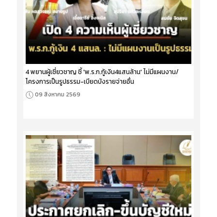
4 พยานผู้เชี่ยวชาญ ชี้ 'พ.ร.ก.กู้เงิน4แสนล้าน' ไม่มีแผนงาน/
โครงการเป็นรูปธรรม-เบียดบังรายจ่ายอื่น
09 สิงหาคม 2569