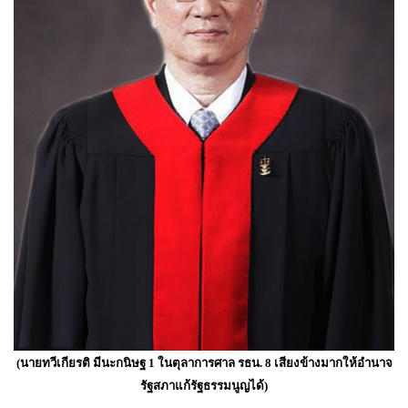
(นายทวีเกียรติ มีนะกนิษฐ 1 ในตุลาการศาล รธน. 8 เสียงข้างมากให้อำนาจ
รัฐสภาแก้รัฐธรรมนูญได้)