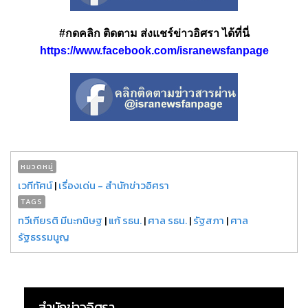
#กดคลิก ติดตาม ส่งแชร์ข่าวอิศรา ได้ที่นี่
https://www.facebook.com/isranewsfanpage
หมวดหมู่
เวทีทัศน์
|
เรื่องเด่น - สำนักข่าวอิศรา
TAGS
ทวีเกียรติ มีนะกนิษฐ
|
แก้ รธน.
|
ศาล รธน.
|
รัฐสภา
|
ศาล
รัฐธรรมนูญ
สำนักข่าวอิศรา