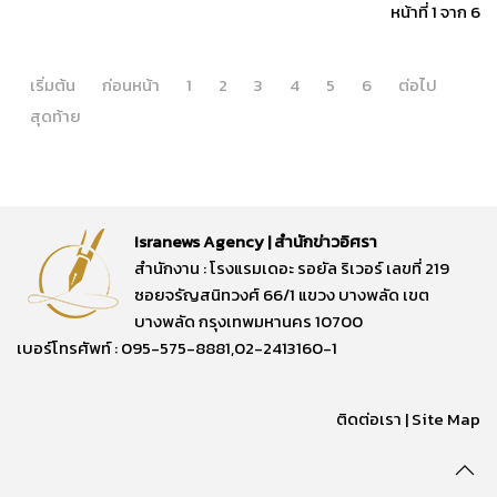
หน้าที่ 1 จาก 6
เริ่มต้น
ก่อนหน้า
1
2
3
4
5
6
ต่อไป
สุดท้าย
Isranews Agency | สำนักข่าวอิศรา
สำนักงาน : โรงแรมเดอะ รอยัล ริเวอร์ เลขที่ 219
ซอยจรัญสนิทวงศ์ 66/1 แขวง บางพลัด เขต
บางพลัด กรุงเทพมหานคร 10700
เบอร์โทรศัพท์ : 095-575-8881,02-2413160-1
ติดต่อเรา
|
Site Map