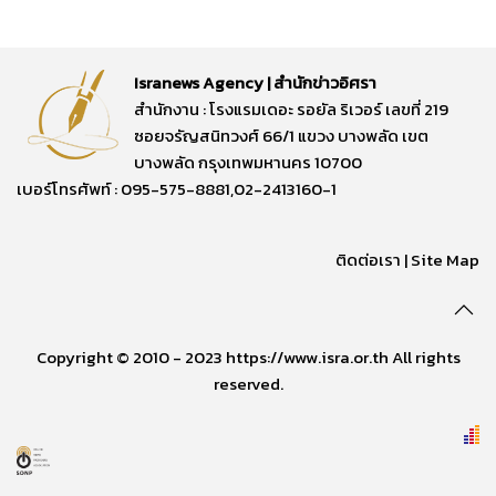
Isranews Agency | สำนักข่าวอิศรา
สำนักงาน : โรงแรมเดอะ รอยัล ริเวอร์ เลขที่ 219
ซอยจรัญสนิทวงศ์ 66/1 แขวง บางพลัด เขต
บางพลัด กรุงเทพมหานคร 10700
เบอร์โทรศัพท์ : 095-575-8881,02-2413160-1
ติดต่อเรา
|
Site Map
Copyright © 2010 - 2023 https://www.isra.or.th All rights
reserved.