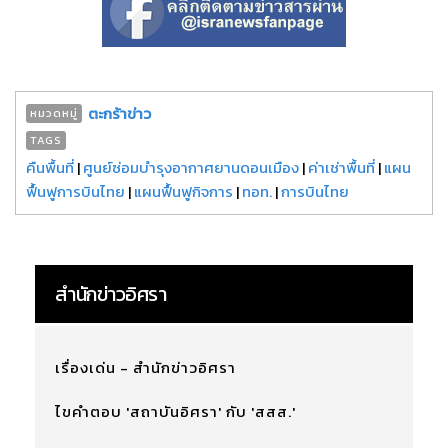
ตะกร้าข่าว
หมวดหมู่
TAGS
คืนพื้นที่
|
ศูนย์ซ่อมบำรุงอากาศยานดอนเมือง
|
ค่าเช่าพื้นที่
|
แผน
ฟื้นฟูการบินไทย
|
แผนฟื้นฟูกิจการ
|
ทอท.
|
การบินไทย
สำนักข่าวอิศรา
เรื่องเด่น - สำนักข่าวอิศรา
ไขคำตอบ 'สถาบันอิศรา' กับ 'สสส.'