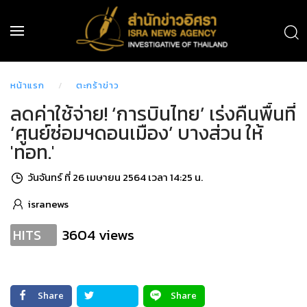
หน้าแรก
ตะกร้าข่าว
ลดค่าใช้จ่าย! ‘การบินไทย’ เร่งคืนพื้นที่
‘ศูนย์ซ่อมฯดอนเมือง’ บางส่วน ให้
'ทอท.'
วันจันทร์ ที่ 26 เมษายน 2564 เวลา 14:25 น.
isranews
3604 views
HITS
Share
Share