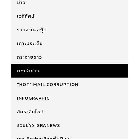
ข่าว
เวทีทัศน์
รายงาน-สกู๊ป
เกาะประเด็น
กระจายข่าว
ตะกร้าข่าว
"HOT" MAIL CORRUPTION
INFOGRAPHIC
อิศราอินไซด์
รวมข่าว ISRANEWS
เกาะติดข่าวเลือกตั้ง ปี 66