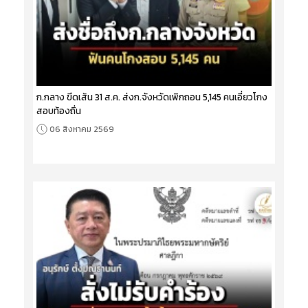
ก.กลาง ขีดเส้น 31 ส.ค. ส่งก.จังหวัดเพิกถอน 5,145 คนเอี่ยวโกง
สอบท้องถิ่น
06 สิงหาคม 2569