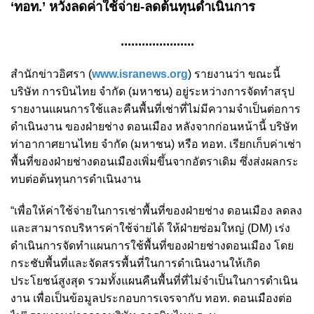
‘ทอท.’ หวังลดค่าใช้จ่าย-ลดต้นทุนดำเนินการ
.....................
สำนักข่าวอิศรา (
www.isranews.org
) รายงานว่า ขณะนี้
บริษัท การบินไทย จำกัด (มหาชน) อยู่ระหว่างการจัดทำสรุป
รายงานแผนการใช้และคืนพื้นที่เช่าที่ไม่มีความจำเป็นต่อการ
ดำเนินงาน ของฝ่ายช่าง ดอนเมือง หลังจากก่อนหน้านี้ บริษัท
ท่าอากาศยานไทย จำกัด (มหาชน) หรือ ทอท. เรียกเก็บค่าเช่า
พื้นที่ของฝ่ายช่างดอนเมืองเพิ่มขึ้นจากอัตราเดิม ซึ่งส่งผลกระ
ทบต่อต้นทุนการดำเนินงาน
“เพื่อให้ค่าใช้จ่ายในการเช่าพื้นที่ของฝ่ายช่าง ดอนเมือง ลดลง
และสามารถบริหารค่าใช้จ่ายได้ ให้ฝ่ายซ่อมใหญ่ (DM) เร่ง
ดำเนินการจัดทำแผนการใช้พื้นที่ของฝ่ายช่างดอนเมือง โดย
กระชับพื้นที่และจัดสรรพื้นที่ในการดำเนินงานให้เกิด
ประโยชน์สูงสุด รวมทั้งแผนคืนพื้นที่ที่ไม่จำเป็นในการดำเนิน
งาน เพื่อเป็นข้อมูลประกอบการเจรจากับ ทอท. ดอนเมืองต่อ