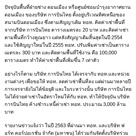
ปัจจุบันพื้นที่ฝ่ายช่าง ดอนเมือง หรือศูนย์ซ่อมบำรุงอากาศยาน
ดอนเมือง ของบริษัท การบินไทย ตั้งอยู่บริเวณทิศเหนือของ
สนามบินดอนเมือง ซึ่งตามสัญญาเดิม ทอท. คิดค่าเช่าพื้นที่
จากบริษัท การบินไทย ตารางเมตรละ 20 บาท และคิดค่าเช่า
ตามพื้นที่กว้างคูณยาว แต่หลังสัญญาเดิมสิ้นสุดในปี 2554
และใช้สัญญาใหม่ในปี 2555 ทอท. ปรับเพิ่มค่าเช่าเป็นตาราง
เมตรละ 300 บาท และคิดตามพื้นที่ใช้งาน คือ 100,000
ตารางเมตร ทำให้ค่าเช่าพื้นที่เพิ่มขึ้น 7 เท่าตัว
อย่างไรก็ตาม บริษัท การบินไทย ได้เจรจากับ ทอท.และหน่วย
งานต่างๆ เพื่อขอให้ ทอท. ลดค่าเช่าพื้นที่ลง แต่ผ่านมาหลายปี
การเจรจายังไม่ได้ข้อยุติ และในระหว่างนั้น บริษัท การบินไทย
ไม่ได้จ่ายค่าเช่าในอัตราใหม่ให้กับ ทอท. ทำให้ปัจจุบัน บริษัท
การบินไทย ค้างชำระหนี้ค่าเช่า ทอท. ประมาณ 3,000 ล้าน
บาท
รายงานข่าวแจ้งว่า ในปี 2563 ที่ผ่านมา ทอท. และบริษัท ฟ
อร์ท คอร์ปอเรชั่น จำกัด (มหาชน) ได้ร่วมกันจัดตั้งบริษัทร่วม