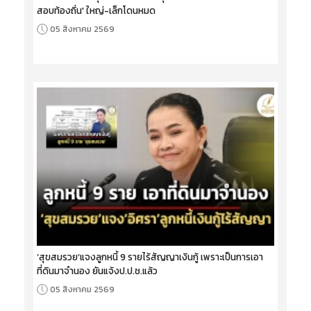
สอบท้องถิ่น' ใหญ่-เล็กโดนหมด
05 สิงหาคม 2569
‘สุขสมรวย’แจงลูกหนี้ 9 รายไร้สัญญาเงินกู้ เพราะเป็นการเอา
ที่ดินมาจำนอง ยันแจ้งป.ป.ช.แล้ว
05 สิงหาคม 2569