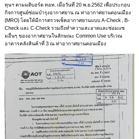
ทุนฯ ตามมติบอร์ด ทอท. เมื่อวันที่ 20 พ.ย.2562 เพื่อประกอบ
กิจการศูนย์ซ่อมบำรุงอากาศยาน ณ ท่าอากาศยานดอนเมือง
(MRO) โดยให้มีการตรวจเช็คอากาศยานแบบ A-Check , B-
Check และ C-Check รวมถึงทำความสะอาดและซ่อมแซ
มอื่นๆ ของอากาศยานในลักษณะ Common Use บริเวณ
อาคารคลังสินค้าที่ 3 ณ ท่าอากาศยานดอนเมือง